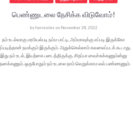
பெண்ணுடலை நேசிக்க விடுவோம்!
by
herstories
on
November 28, 2022
நம் உடல்வாகு மரபியல்படி நம்ம பாட்டி, அம்மாவுக்கு எப்படி இருக்கோ
ப்படித்தான் நமக்கும் இருக்கும். அதுக்கெல்லாம் கவலைப்படக் கூடாது.
இது நம் உடல், இயற்கை படைத்திருக்கு. சிறப்பா வைச்சுக்கணும்ன்னு
ெனக்கணும். ஒருபோதும் நம் உடலை நாம் வெறுக்காம லவ் பண்ணணும்.