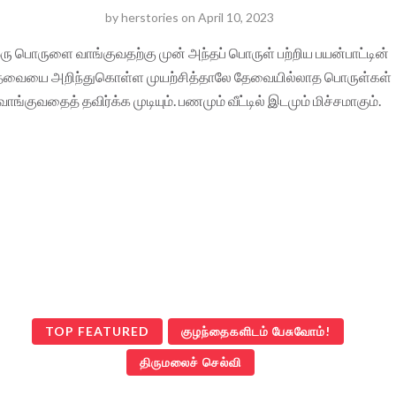
by
herstories
on
April 10, 2023
ரு பொருளை வாங்குவதற்கு முன் அந்தப் பொருள் பற்றிய பயன்பாட்டின்
ேவையை அறிந்துகொள்ள முயற்சித்தாலே தேவையில்லாத பொருள்கள்
வாங்குவதைத் தவிர்க்க முடியும். பணமும் வீட்டில் இடமும் மிச்சமாகும்.
TOP FEATURED
குழந்தைகளிடம் பேசுவோம்!
திருமலைச் செல்வி