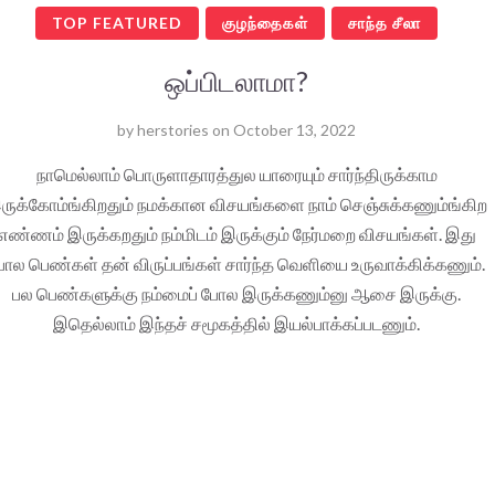
TOP FEATURED
குழந்தைகள்
சாந்த சீலா
ஒப்பிடலாமா?
by
herstories
on
October 13, 2022
நாமெல்லாம் பொருளாதாரத்துல யாரையும் சார்ந்திருக்காம
ருக்கோம்ங்கிறதும் நமக்கான விசயங்களை நாம் செஞ்சுக்கணும்ங்கிற
எண்ணம் இருக்கறதும் நம்மிடம் இருக்கும் நேர்மறை விசயங்கள். இது
ோல பெண்கள் தன் விருப்பங்கள் சார்ந்த வெளியை உருவாக்கிக்கணும்.
பல பெண்களுக்கு நம்மைப் போல இருக்கணும்னு ஆசை இருக்கு.
இதெல்லாம் இந்தச் சமூகத்தில் இயல்பாக்கப்படணும்.