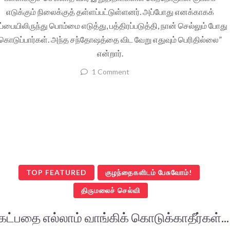
எடுக்கும் நிலைக்குத் தள்ளப்பட்டுள்ளனர். அப்போது எனக்காகக்
ப்பையிலிருந்து பொம்மை எடுத்து, பத்திரப்படுத்தி, நான் செல்லும் போது
கொடுப்பார்கள். அந்த சந்தோஷத்தை விட வேறு எதுவும் பெரிதில்லை”
என்றார்.
1 Comment
TOP FEATURED
குழந்தைகளிடம் பேசுவோம்!
திருமலைச் செல்வி
ேட்பதை எல்லாம் வாங்கிக் கொடுக்காதீர்கள்...