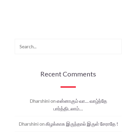
Recent Comments
Dharshini
on
என்னாகும் வா… வாழ்ந்தே
பார்த்திடலாம்…
Dharshini
on
கிழக்காக இருந்தால் இருள் சேராதே !