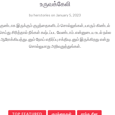
உருவக்கேலி
by
herstories
on
January 5, 2023
குண்டாக இருக்கும் குழந்தைகளிடம் சொல்லுங்கள், யாரும் கிண்டல்
செய்து சிரித்தால் நீங்கள் கஷ்டப்பட வேண்டாம். என்னுடைய உடல் நல்ல
ஆரோக்கியத்துடனும் நோய் எதிர்ப்பு சக்தியுடனும் இருக்கிறது என்று
சொல்லுமாறு அறிவுறுத்துங்கள்.
TOP FEATURED
குழந்தைகள்
சாந்த சீலா