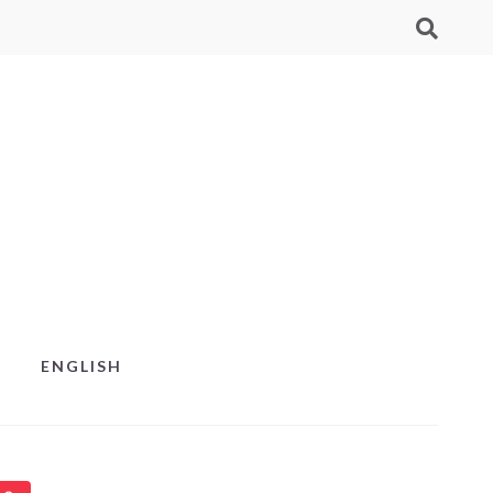
ENGLISH