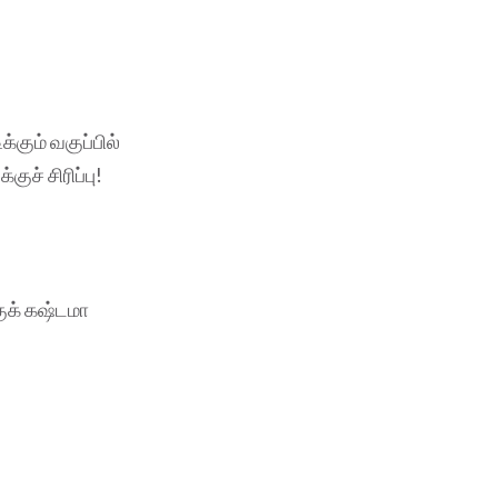
கும் வகுப்பில்
ச் சிரிப்பு!
ுக் கஷ்டமா