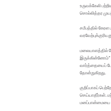
உருவக்கேலி பற்
சொல்லித்தர முயற்
சமீபத்தில் கேரள ம
வரவேற்புக்குரியத
மலையாளத்தில் பே
இருக்கின்னோம்” 
வார்த்தையைப் பே
தோன்றுகிறது.
குறிப்பாகப் பெற
செய்யாதீர்கள். 
மனப்பான்மையை உ