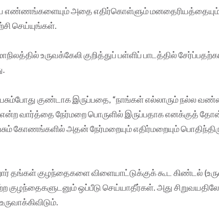
றிய எண்ணங்களையும் அதை எதிர்கொள்ளும் மனதைரியத்தையும்
சி செய்யுங்கள்.
ாநிலத்தில் உருவக்கேலி குறித்துப் பள்ளிப் பாடத்தில் சேர்ப்பதற
ு.
சும்போது குண்டாக இருப்பதை, “நாங்கள் எல்லாரும் நல்ல வண்
என்ற வார்த்தை நேர்மறை பொருளில் இருப்பதாக எனக்குத் தோன
சும் கோணங்களில் அதன் நேர்மறையும் எதிர்மறையும் பொதிந்திர
்றோர் தங்கள் குழந்தைகளை விளையாட்டுக்குக் கூட கிண்டல் (உரு
மற்ற குழந்தைகளுடனும் ஒப்பீடு செய்யாதீர்கள். அது சிறுவயதில
ருவாக்கிவிடும்.