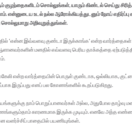
் குழந்தைகளிடம் சொல்லுங்கள், யாரும் கிண்டல் செய்து சிரித்த
ம். என்னுடைய உடல் நல்ல ஆரோக்கியத்துடனும் நோய் எதிர்ப்பு ச
ு சொல்லுமாறு அறிவுறுத்துங்கள்.
ல் ‘என்ன இவ்வளவு குண்டா இருக்காங்க’ என்ற வார்த்தைகள் 
ஆளானவர்களின் மனதில் எவ்வளவு பெரிய தாக்கத்தை ஏற்படுத்தி
்.
கேலி என்ற வார்த்தையின் பொருள் குண்டாக, ஒல்லியாக, குட்
்பாக இருப்பது எனப் பல கோணங்களில் கூறப்படுகிறது.
யங்களுக்கு நாம் பொறுப்பானவர்கள் அல்ல, அதுபோல தாழ்வு ம
்ணங்களும்தாம் காரணமாக இருக்க முடியும். எனவே அந்த எண்
ன வளர்ச்சிப் பாதையில் பயணியுங்கள்.