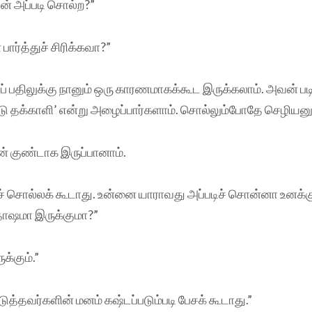
யன் அப்படி சொல்ற?”
பார்த்துச் சிரிக்கவா?”
பதிலுக்கு நானும் ஒரு காரணமாகக்கூட இருக்கலாம். அவன் படிக்
 தக்காளி’ என்று அழைப்பார்களாம். சொல்லும்போதே செழியனுக்கு
் குண்டாக இருப்பானாம்.
ச் சொல்லக் கூடாது. உன்னை யாராவது அப்படிச் சொன்னா உனக்க
தோஷமா இருக்குமா?”
க்கும்.”
டுத்தவர்களின் மனம் கஷ்டப்படும்படி பேசக் கூடாது.”