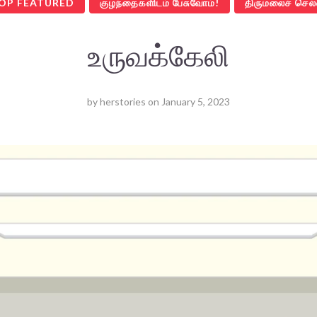
OP FEATURED
குழந்தைகளிடம் பேசுவோம்!
திருமலைச் செல்
உருவக்கேலி
by
herstories
on
January 5, 2023