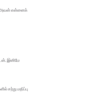
, அவன் என்னைக்
டேன். இனிமே
ல் சற்று மதிப்பு