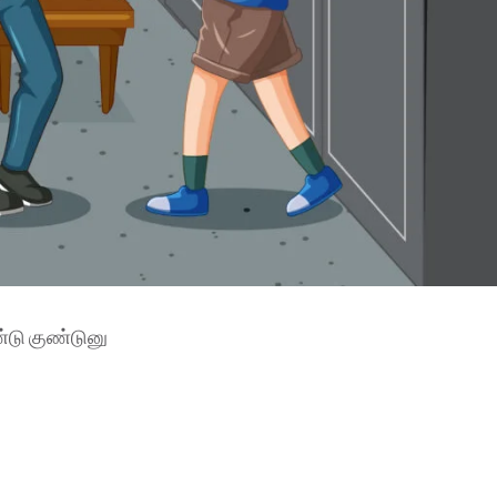
ண்டு குண்டுனு