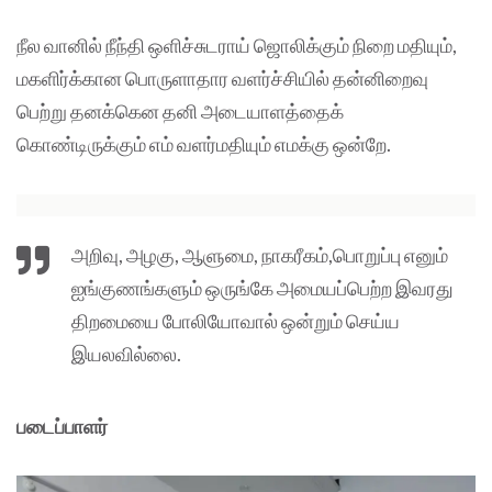
நீல வானில் நீந்தி ஒளிச்சுடராய் ஜொலிக்கும் நிறை மதியும்,
மகளிர்க்கான பொருளாதார வளர்ச்சியில் தன்னிறைவு
பெற்று தனக்கென தனி அடையாளத்தைக்
கொண்டிருக்கும் எம் வளர்மதியும் எமக்கு ஒன்றே.
அறிவு, அழகு, ஆளுமை, நாகரீகம்,பொறுப்பு எனும்
ஐங்குணங்களும் ஒருங்கே அமையப்பெற்ற இவரது
திறமையை போலியோவால் ஒன்றும் செய்ய
இயலவில்லை.
படைப்பாளர்