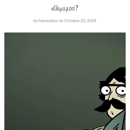
விடியுமா?
by
herstories
on
October 25, 2024