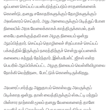
ஒப்பனை செய்யப் பயன்படுத்தப்படும் சாதனங்களைக்
கொண்டு, தனது சகோதரிகளுக்கும் தோழிகளுக்கும்
அலங்காரம் செய்தார். அது அனைவருக்கும் பிடித்துப் போன
நிலையில் அரசு வேலைக்காகக் காத்திருக்காமல், தன்
கையே தனக்குத்தவி என அழகு நிலையம் ஒன்று
ஆரம்பித்தார். செய்யும் தொழிலைச் சிறப்பாகச் செய்யப்
பக்கத்தில் இருக்கும் நகரத்திற்குச் சென்று ஒப்பனைக்
கலையை கற்றுத் தேர்ந்தார். இன்ஃபேன்ட் ஜீசஸ் என்ற
பெயரில் ஆரம்பிக்கப்பட்ட அழகு நிலையம் வெள்ளிவிழாவை
நோக்கி வெற்றிநடை போட்டுக் கொண்டிருக்கிறது.
அவரைப் பார்த்து அனுதாபம் கொள்வது அவருக்குப்
பிடிக்காத ஒன்று. தான் வைத்திருக்கும் ஸ்கூட்டி மற்றும்
மின்சார நாற்காலி மூலம் தனது வேலைகளைத் தானே
கவனித்துக் கொள்வார். பொருளாதாரத்திற்கு எவர்