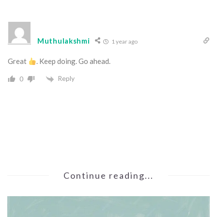
Muthulakshmi
1 year ago
Great
. Keep doing. Go ahead.
Reply
0
Continue reading...