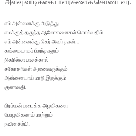
அளவு வாடிக்கையாளர்களைக் கொண்டவர்.
எம் அன்னைக்கு அடுத்து
எமக்குத் தகுந்த ஆலோசனைகள் சொல்வதில்
எம் அன்னைக்கு நிகர் அவர் தான்…
தங்கையாகப் பிறந்தாலும்
நிகரில்லா பாசத்தால்
சகோதரிகள் அனைவருக்கும்
அன்னையாய் மாறி இருக்கும்
குணவதி.
பிரம்மன் படைத்த அழகிகளை
பேரழகிகளாய் மாற்றும்
நவீன சிற்பி.