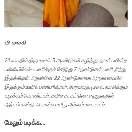
வி. வாசுகி
21 வயதில் திருமணம். 5 ஆண்டுகள் கழித்து, தான் பயின்ற
பள்ளியிலேயே பணிக்குச் சேர்ந்து 7 ஆண்டுகள் பணிபுரிந்து
இருக்கிறார். அதன்பின் 22 ஆண்டுகளாக அருகாமையில்
இருக்கும் ஊரில் பணிபுரிகிறார். சிறுவயது முதல், வாசிக்கும்
வழக்கம் கொண்டவர். கவிதை, கட்டுரை எழுதுவதில்
ஆர்வம் உண்டு. தொன்மை மீது ஆர்வம் உடையவர்.
மேலும் படிக்க...