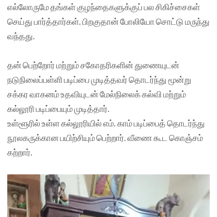
எல்லோருமே தங்கள் குழந்தைகளுக்குப் பல சிகிச்சைகள்
செய்து பார்த்தார்கள். பிறகுதான் போலியோ சொட்டு மருந்து
வந்தது.
தன் பெற்றோர் மற்றும் சகோதரிகளின் துணையுடன்
நடுநிலைப்பள்ளி படிப்பை முடித்தவர் தொடர்ந்து மூன்று
சக்கர வாகனம் உதவியுடன் மேல்நிலைக் கல்வி மற்றும்
கல்லூரி படிப்பையும் முடித்தார்.
உள்ளூரில் உள்ள கல்லூரியில் எம். காம் படிப்பைத் தொடர்ந்து
நூலகருக்கான பயிற்சியும் பெற்றார். வீணை கூட கொஞ்சம்
கற்றார்.