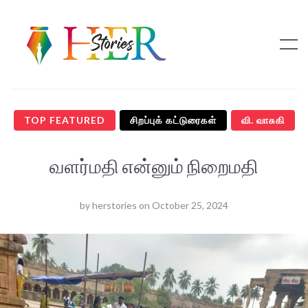
TOP FEATURED
சிறப்புக் கட்டுரைகள்
வி. வாசுகி
வளர்மதி என்னும் நிறைமதி
by
herstories
on
October 25, 2024