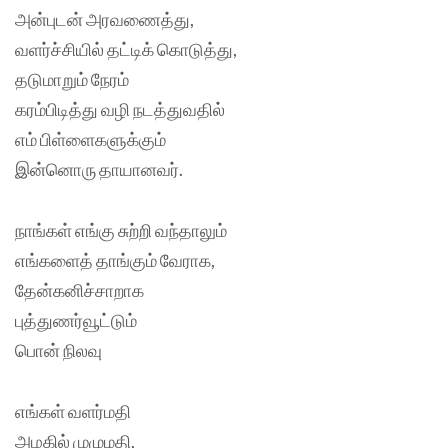
அன்புடன் அரவணைத்து,
வளர்ச்சியில் தட்டிக் கொடுத்து,
தடுமாறும் நேரம்
கரம்பிடித்து வழி நடத்துவதில்
எம் பிள்ளைகளுக்கும்
இன்னொரு தாயானவர்.
நாங்கள் எங்கு சுற்றி வந்தாலும்
எங்களைத் தாங்கும் வேராக,
தேன்கனிச்சாறாக
புத்துணர்வூட்டும்
பொன் நிலவு
எங்கள் வளர்மதி
அழகில் முழுமதி,