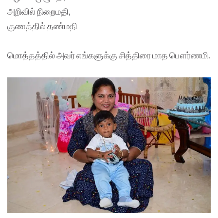
அறிவில் நிறைமதி,
குணத்தில் தண்மதி
மொத்தத்தில் அவர் எங்களுக்கு சித்திரை மாத பௌர்ணமி.