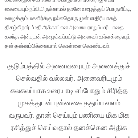
கையையும் நம்பியிருக்காமல் தானே உழைத்துப் பொருளீட்டி,
உழைக்கும் மகளிர்க்கு நல்லதொரு முன்மாதிரியாகத்
திகழ்கிறார். ‘மதி அக்கா’ என அனைவராலும் மரியாதை
கலந்த அன்புடன் அழைக்கப்பட்டு அனைவர் உள்ளத்தையும்
தன் தன்னம்பிக்கையால் கொள்ளை கொண்டவர்.
குடும்பத்தில் அனைவரையும் அணைத்துச்
செல்வதில் வல்லவர். அனைவரிடமும்
கலகலப்பாக உரையாடி எப்போதும் சிரித்த
முகத்துடன் புன்னகை ததும்ப வலம்
வருபவர். தான் செய்யும் பணியை மிக மிக
ரசித்துச் செய்வதால் தனக்கென அதிக