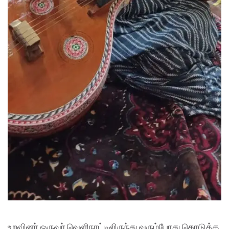
உறவினர் ஒருவர் வெளிநாட்டிலிருந்து வரும்போது கொடுத்த