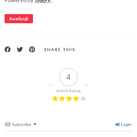
Powered by
YARPP
.
வளர்மதி
SHARE THIS
4
Article Rating
Subscribe
Login