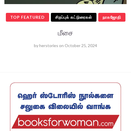
TOP FEATURED
சிறப்புக் கட்டுரைகள்
நாகஜோதி
மீசை
by
herstories
on
October 25, 2024