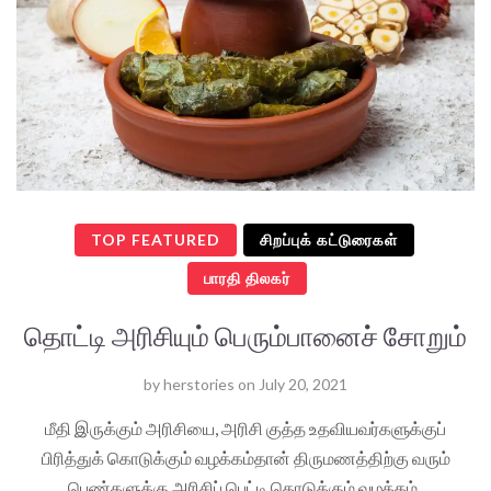
TOP FEATURED
சிறப்புக் கட்டுரைகள்
பாரதி திலகர்
தொட்டி அரிசியும் பெரும்பானைச் சோறும்
by
herstories
on
July 20, 2021
மீதி இருக்கும் அரிசியை, அரிசி குத்த உதவியவர்களுக்குப்
பிரித்துக் கொடுக்கும் வழக்கம்தான் திருமணத்திற்கு வரும்
பெண்களுக்கு அரிசிப் பெட்டி கொடுக்கும் வழக்கம்..