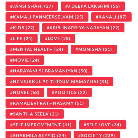
JANSI SHAHI
(27)
J DEEPA LAKSHMI
(56)
KAMALI PANNEERSELVAM
(25)
KANALI
(87)
KIDS
(22)
KRISHNAPRIYA NARAYAN
(22)
LIFE
(24)
LOVE
(28)
MENTAL HEALTH
(24)
MONISHA
(21)
MOVIE
(24)
NARAYANI SUBRAMANIYAN
(50)
NENJUKKUL PEITHIDUM MAMAZHAI
(31)
NOVEL
(68)
POLITICS
(22)
RAMADEVI RATHNASAMY
(51)
SANTHA SEELA
(21)
SELF IMPROVEMENT
(41)
SELF LOVE
(34)
SHARMILA SEYYID
(24)
SOCIETY
(239)