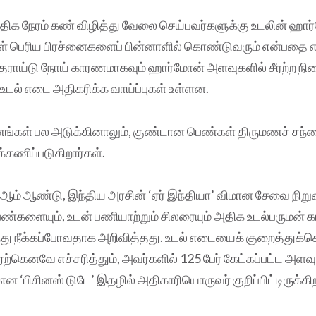
அதிக நேரம் கண் விழித்து வேலை செய்பவர்களுக்கு உடலின் ஹா
்கள் பெரிய பிரச்னைகளைப் பின்னாளில் கொண்டுவரும் என்பதை எச
தைராய்டு நோய் காரணமாகவும் ஹார்மோன் அளவுகளில் சீரற்ற நி
டல் எடை அதிகரிக்க வாய்ப்புகள் உள்ளன.
்கள் பல அடுக்கினாலும், குண்டான பெண்கள் திருமணச் சந்த
்கணிப்படுகிறார்கள்.
5ஆம் ஆண்டு, இந்திய அரசின் ‘ஏர் இந்தியா’ விமான சேவை நிற
ெண்களையும், உடன் பணியாற்றும் சிலரையும் அதிக உடல்பருமன
்து நீக்கப்போவதாக அறிவித்தது. உடல் எடையைக் குறைத்துக்
கெனவே எச்சரித்தும், அவர்களில் 125 பேர் கேட்கப்பட்ட அளவ
 ‘பிசினஸ் டுடே’ இதழில் அதிகாரியொருவர் குறிப்பிட்டிருக்கிற