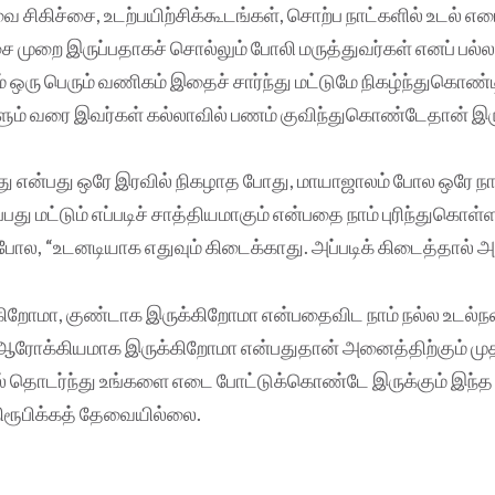
வை சிகிச்சை, உடற்பயிற்சிக்கூடங்கள், சொற்ப நாட்களில் உடல் 
சை முறை இருப்பதாகச் சொல்லும் போலி மருத்துவர்கள் எனப் ப
் ஒரு பெரும் வணிகம் இதைச் சார்ந்து மட்டுமே நிகழ்ந்துகொண்டி
ும் வரை இவர்கள் கல்லாவில் பணம் குவிந்துகொண்டேதான் இரு
ு என்பது ஒரே இரவில் நிகழாத போது, மாயாஜாலம் போல ஒரே நாள
ு மட்டும் எப்படிச் சாத்தியமாகும் என்பதை நாம் புரிந்துகொள்
ோல, “உடனடியாக எதுவும் கிடைக்காது. அப்படிக் கிடைத்தால் அ
ிறோமா, குண்டாக இருக்கிறோமா என்பதைவிட நாம் நல்ல உடல்நல
ஆரோக்கியமாக இருக்கிறோமா என்பதுதான் அனைத்திற்கும் 
் தொடர்ந்து உங்களை எடை போட்டுக்கொண்டே இருக்கும் இந்த 
 நிரூபிக்கத் தேவையில்லை.