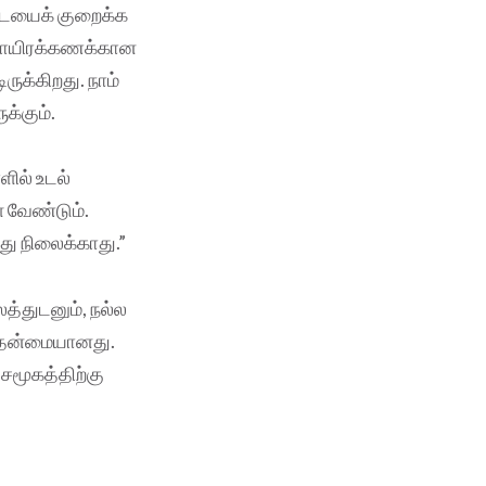
எடையைக் குறைக்க
ல்லாயிரக்கணக்கான
ருக்கிறது. நாம்
க்கும்.
ில் உடல்
ள வேண்டும்.
து நிலைக்காது.”
த்துடனும், நல்ல
முதன்மையானது.
சமூகத்திற்கு