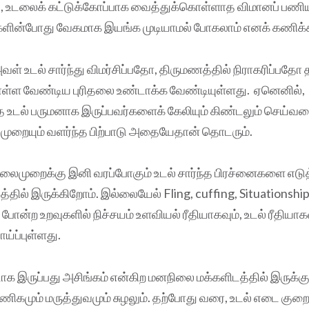
், உடலைக் கட்டுக்கோப்பாக வைத்துக்கொள்ளாத விமானப் பணி
ன்போது வேகமாக இயங்க முடியாமல் போகலாம் எனக் கணிக்கி
 உடல் சார்ந்து விமர்சிப்பதோ, திருமணத்தில் நிராகரிப்பத
ுகொள்ள வேண்டிய புரிதலை உண்டாக்க வேண்டியுள்ளது. ஏனெனில்,
ே உடல் பருமனாக இருப்பவர்களைக் கேலியும் கிண்டலும் செய்வதைப
முறையும் வளர்ந்த பிற்பாடு அதையேதான் தொடரும்.
ைமுறைக்கு இனி வரப்போகும் உடல் சார்ந்த பிரச்னைகளை எடு
தில் இருக்கிறோம். இல்லையேல் Fling, cuffing, Situationship
போன்ற உறவுகளில் நிச்சயம் உளவியல் ரீதியாகவும், உடல் ரீதியாகவ
ய்ப்புள்ளது.
 இருப்பது அசிங்கம் என்கிற மனநிலை மக்களிடத்தில் இருக்க
ிகமும் மருத்துவமும் சுழலும். தற்போது வரை, உடல் எடை குறைப்