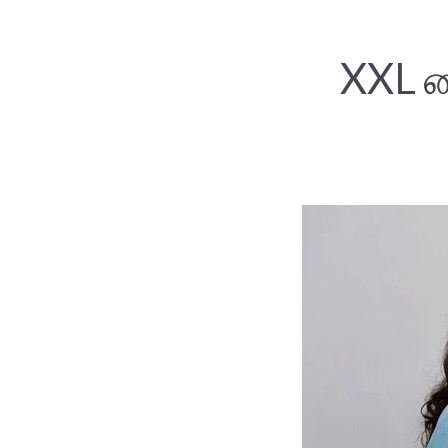
XXL ச