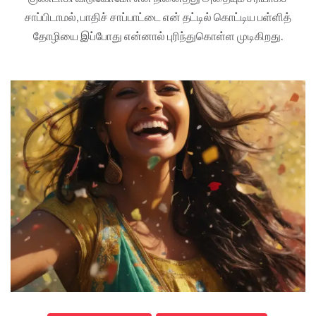
சாப்பிடாமல், பாதிச் சாப்பாட்டை என் தட்டில் கொட்டிய பள்ளித்
தோழியை இப்போது என்னால் புரிந்துகொள்ள முடிகிறது.