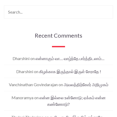
Recent Comments
Dharshini
on
என்னாகும் வா… வாழ்ந்தே பார்த்திடலாம்…
Dharshini
on
கிழக்காக இருந்தால் இருள் சேராதே !
Vanchinathan Govindarajan
on
அவலத்திற்கோர் அறிமுகம்
Manoramya
on
என்ன இல்லை உன்னோடு; ஏக்கம் என்ன
கண்ணோடு?