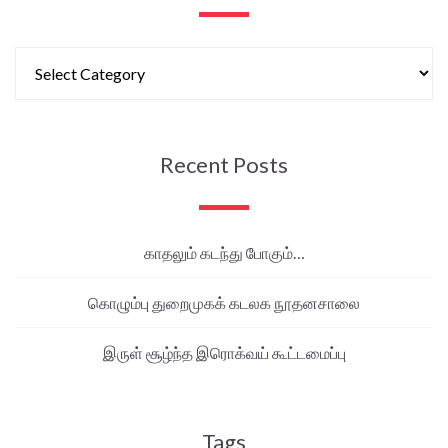
Recent Posts
காதலும் கடந்து போகும்…
கொழும்பு துறைமுகக் கடலக நூதனசாலை
இருள் சூழ்ந்த இரொக்வய் கூட்டமைப்பு
Tags