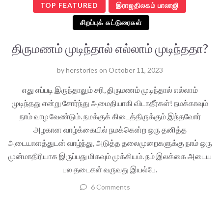
TOP FEATURED
இராஜதிலகம் பாலாஜி
சிறப்புக் கட்டுரைகள்
திருமணம் முடிந்தால் எல்லாம் முடிந்ததா?
by
herstories
on
October 11, 2023
எது எப்படி இருந்தாலும் சரி, திருமணம் முடிந்தால் எல்லாம்
முடிந்தது என்று சோர்ந்து அமைதியாகி விடாதீர்கள்! நமக்காவும்
நாம் வாழ வேண்டும். நமக்குக் கிடைத்திருக்கும் இந்தவோர்
அழகான வாழ்க்கையில் நமக்கென்ற ஒரு தனித்த
அடையாளத்துடன் வாழ்ந்து, அடுத்த தலைமுறைகளுக்கு நாம் ஒரு
முன்மாதிரியாக இருப்பது மிகவும் முக்கியம். நம் இலக்கை அடைய
பல தடைகள் வருவது இயல்பே.
6 Comments