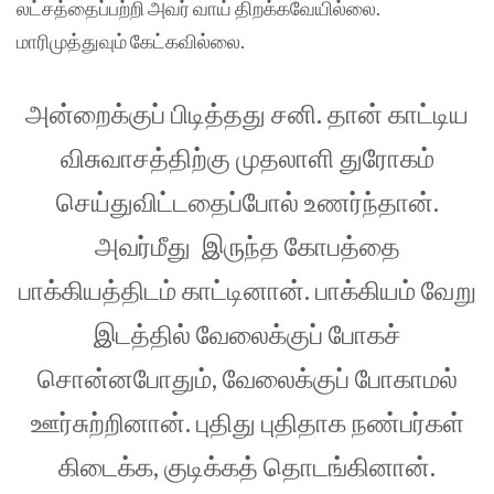
லட்சத்தைப்பற்றி அவர் வாய் திறக்கவேயில்லை.
மாரிமுத்துவும் கேட்கவில்லை.
அன்றைக்குப் பிடித்தது சனி. தான் காட்டிய
விசுவாசத்திற்கு முதலாளி துரோகம்
செய்துவிட்டதைப்போல் உணர்ந்தான்.
அவர்மீது இருந்த கோபத்தை
பாக்கியத்திடம் காட்டினான். பாக்கியம் வேறு
இடத்தில் வேலைக்குப் போகச்
சொன்னபோதும், வேலைக்குப் போகாமல்
ஊர்சுற்றினான். புதிது புதிதாக நண்பர்கள்
கிடைக்க, குடிக்கத் தொடங்கினான்.