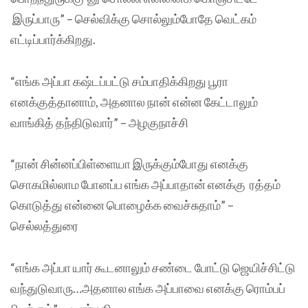
இருப்பாரு” – செல்விக்கு சொல்லும்போதே வெட்கம்
எட்டிப்பார்க்கிறது.
“எங்க அப்பா கஷ்டப்பட்டு சம்பாதிக்கிறது பூரா
எனக்குத்தானாம், அதனால நான் என்ன கேட்டாலும்
வாங்கித் தந்திடுவார்” – அழகுநாச்சி
“நான் சின்னப்பிள்ளையா இருக்கும்போது எனக்கு
சொகமில்லாம போனப்ப எங்க அப்பாதான் எனக்கு ரத்தம்
கொடுத்து என்னை பொழைக்க வைச்சுதாம்” –
செல்லத்துரை
“எங்க அப்பா யார் கூடனாலும் சண்டை போட்டு ஜெயிச்சிட்டு
வந்துடுவாரு…அதனால எங்க அப்பாவை எனக்கு ரொம்பப்