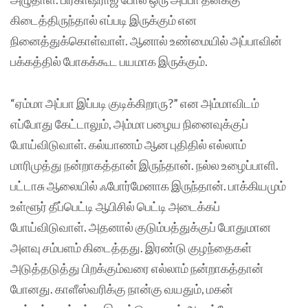
கிடைத்திருந்தால் எப்படி இருக்கும் என
நினைத்துக்கொள்வாள். ஆனால் உண்மையில் அப்பாவின்
பக்கத்தில் போகக்கூட பயமாக இருக்கும்.
“ஏம்மா அப்பா இப்படி குடிக்கிறாரு?” என அம்மாவிடம்
எப்போது கேட்டாலும், அம்மா பழைய நினைவுக்குப்
போய்விடுவாள். கல்யாணம் ஆன புதிதில் எல்லாம்
மாரிமுத்து நன்றாகத்தான் இருந்தான். நல்ல உழைப்பாளி.
பட்டாசு ஆலையில் ஃபோர்மேனாக இருந்தான். பாக்கியமும்
உள்ளூர் தீப்பெட்டி ஆபிசில் பெட்டி அடைக்கப்
போய்விடுவாள். அதனால் குடும்பத்துக்குப் போதுமான
அளவு சம்பளம் கிடைத்தது. இரண்டு குழந்தைகள்
அடுத்தடுத்து பிறக்கும்வரை எல்லாம் நன்றாகத்தான்
போனது. காளீஸ்வரிக்கு நான்கு வயதும், மகன்