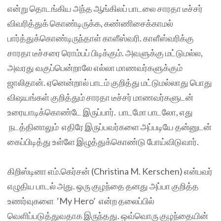
என்று தொடங்கிய அந்த ஆங்கிலப் பாடலை சாரதா டீச்சர்
விவரித்துக் கொண்டிருக்க, கண்ணிசைக்காமல்
பார்த்துக்கொண்டிருந்தாள் காளீஸ்வரி. காளீஸ்வரிக்கு
சாரதா டீச்சரை ரொம்பப் பிடிக்கும். அவளுக்கு மட்டுமல்ல,
அவரது வகுப்பென்றாலே எல்லா மாணவர்களுக்கும்
ஜாலிதான். ஏனென்றால் பாடம் குறித்து மட்டுமல்லாது பொது
விஷயங்கள் குறித்தும் சாரதா டீச்சர் மாணவர்களுடன்
உரையாடிக்கொண்டே இருப்பார். பாடமோ பாடலோ, எது
நடத்தினாலும் எதிரே இருப்பவர்களை அப்படியே தன்னுடன்
கைப்பிடித்து உள்ளே இழுத்துக்கொண்டு போய்விடுவார்.
கிறிஸ்டினா எம்.கெர்சன் (Christina M. Kerschen) என்பவர்
எழுதிய பாடல் அது. ஒரு குழந்தை தனது அப்பா குறித்த
உணர்வுகளை ‘My Hero’ என்ற தலைப்பில்
வெளிப்படுத்துவதாக இருந்தது. ஒவ்வொரு குழந்தையின்