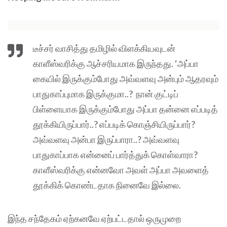
டீச்சர் வாசித்து தமிழில் விளக்கியவுடன்
காளீஸ்வரிக்கு ஆச்சரியமாக இருந்தது. ‘அப்பா
கையில் இருக்கும்போது அவ்வளவு அன்பும் ஆதரவும்
பாதுகாப்புமாக இருக்குமா..? நான் குட்டிப்
பிள்ளையாக இருக்கும்போது அப்பா தன்னை எப்படித்
தூக்கியிருப்பார்..? எப்படிக் கொஞ்சியிருப்பார்?
அவ்வளவு அன்பா இருப்பாரா..? அவ்வளவு
பாதுகாப்பாக என்னைப் பார்த்துக் கொள்வாரா?
காளீஸ்வரிக்கு என்னவோ அவள் அப்பா அவளைத்
தூக்கிக் கொண்டதாக நினைவே இல்லை.
இந்த சந்தேகம் ஏற்கனவே ஏற்பட்டதால் ஒருமுறை