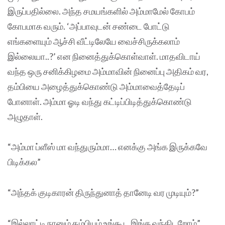
இருப்பதில்லை. அந்த சமயங்களில் அம்மாமேல் கோபம்
கோபமாக வரும். ‘அப்பாவுடன் சண்டை போட்டு
எங்களையும் ஆச்சி வீட்டிலேயே வைச்சிருக்கலாம்
இல்லையா..?’ என நினைத்துக்கொள்வாள். மாதவிடாய்
வந்த ஒரு சனிக்கிழமை அம்மாவின் நினைப்பு அதிகம் வர,
தம்பியை அழைத்துக்கொண்டு அம்மாவைத்தேடிப்
போனாள். அம்மா ஓடி வந்து கட்டிப்பிடித்துக்கொண்டு
அழுதாள்.
“அம்மா ப்ளீஸ் மா வந்துரும்மா… எனக்கு அங்க இருக்கவே
பிடிக்கல”
“அந்தக் குடிகாரன் திருந்துனாத் தானேடி வர முடியும்?”
“இல்லாட்டி நானும் தம்பியும் உங்கூட இங்க வந்திடறோம்”