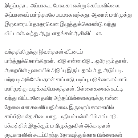
இருப்பதா… அப்பாகூட போவதா என்று தெரியவில்லை.
அப்பாவைப் பார்த்தாலே பயமாக வந்தது. ஆனால் மாரிமுத்து
இருவரையும் தரதரவென இழுத்துக்கொண்டு வந்து
விட்டான். வந்து ஆறு மாதங்கள் ஆகிவிட்டன.
வந்ததிலிருந்து இவள்தான் வீட்டைப்
பார்த்துக்கொள்கிறாள். வீடு என்ன வீடு… ஒரே ரூம் தான்.
அறையின் மூலையில் அடுப்பு இருப்பதால் அது அடுப்படி.
மற்றபடி அங்கேயேதான் சாப்பாடு, படிப்பு, படுக்கை எல்லாம்.
மாரிமுத்து வழக்கம்போலத்தான். பிள்ளைகளைக் கூட்டி
வந்து விட்டானே தவிர அந்தப்பிள்ளைகளுக்கு என்ன
தேவை என கவனிப்பதில்லை. இருவரும் காலையில்
சாப்பிடுவதே கிடையாது. மதியம் பள்ளியில் சாப்பாடு.
பக்கத்தில் இருக்கும் மாரிமுத்துவின் அக்காதான்
குடிகாரனின் கூடப்பிறந்த தோஷத்துக்காக பிள்ளைகள்