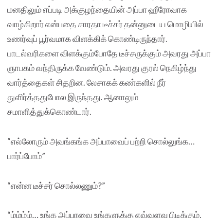
மனதிலும் எப்படி அக்குழந்தையின் அப்பா ஹீரோவாக
வாழ்கிறார் என்பதை சாரதா டீச்சர் தன்னுடைய மொழியில்
உணர்வுப் பூர்வமாக விளக்கிக் கொண்டிருந்தார்.
பாடல்வரிகளை விளக்கும்போதே டீச்சருக்கும் அவரது அப்பா
ஞாபகம் வந்திருக்க வேண்டும். அவரது குரல் நெகிழ்ந்து
வார்த்தைகள் சிதறின. லேசாகக் கண்களில் நீர்
துளிர்த்ததுபோல இருந்தது. ஆனாலும்
சமாளித்துக்கொண்டார்.
“எல்லோரும் அவங்கங்க அப்பாவைப் பற்றி சொல்லுங்க…
பார்ப்போம்”
“என்ன டீச்சர் சொல்லணும்?”
“ம்ம்ம்ம்… உங்க அப்பாவை உங்களுக்கு எவ்வளவு பிடிக்கும்,