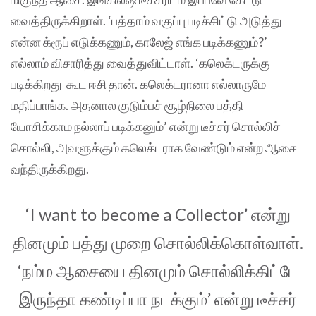
வைத்திருக்கிறாள். ‘பத்தாம் வகுப்பு படிச்சிட்டு அடுத்து
என்ன க்ரூப் எடுக்கணும், காலேஜ் எங்க படிக்கணும்?’
எல்லாம் விசாரித்து வைத்துவிட்டாள். ‘கலெக்டருக்கு
படிக்கிறது கூட ஈசி தான். கலெக்டரானா எல்லாருமே
மதிப்பாங்க. அதனால குடும்பச் சூழ்நிலை பத்தி
யோசிக்காம நல்லாப் படிக்கனும்’ என்று டீச்சர் சொல்லிச்
சொல்லி, அவளுக்கும் கலெக்டராக வேண்டும் என்ற ஆசை
வந்திருக்கிறது.
‘I want to become a Collector’ என்று
தினமும் பத்து முறை சொல்லிக்கொள்வாள்.
‘நம்ம ஆசையை தினமும் சொல்லிக்கிட்டே
இருந்தா கண்டிப்பா நடக்கும்’ என்று டீச்சர்