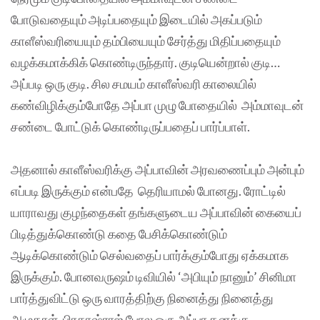
போடுவதையும் அடிப்பதையும் இடையில் அகப்படும்
காளீஸ்வரியையும் தம்பியையும் சேர்த்து மிதிப்பதையும்
வழக்கமாக்கிக் கொண்டிருந்தார். குடியென்றால் குடி…
அப்படி ஒரு குடி. சில சமயம் காளீஸ்வரி காலையில்
கண்விழிக்கும்போதே அப்பா முழு போதையில் அம்மாவுடன்
சண்டை போட்டுக் கொண்டிருப்பதைப் பார்ப்பாள்.
அதனால் காளீஸ்வரிக்கு அப்பாவின் அரவணைப்பும் அன்பும்
எப்படி இருக்கும் என்பதே தெரியாமல் போனது. ரோட்டில்
யாராவது குழந்தைகள் தங்களுடைய அப்பாவின் கையைப்
பிடித்துக்கொண்டு கதை பேசிக்கொண்டும்
ஆடிக்கொண்டும் செல்வதைப் பார்க்கும்போது ஏக்கமாக
இருக்கும். போனவருஷம் டிவியில் ‘அபியும் நானும்’ சினிமா
பார்த்துவிட்டு ஒரு வாரத்திற்கு நினைத்து நினைத்து
அழுதாள். பிரகாஷ்ராஜ் போல ஒரு அப்பா தனக்கு