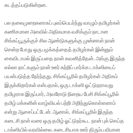
கடத்தப்படுகின்றன.
பல தலைமுறைகளாகப் புலம்பெயர்ந்து வாழும் தமிழர்கள்
கணிசமான அளவில் அதிகமாக வசிக்கும் நாடான
சிங்கப்பூருக்குச் சில ஆண்டுகளுக்கு முன்னாள் நான்
சென்ற போது ஒரு பழக்கத்தைத் தமிழர்கள் இன்னும்
கைவிடாமல் இருப்பதை நான் கவனித்தேன். அங்கு இருந்த
எல்லா நாட்களும் நான் ஊர் சுற்றிப் பார்க்க டாக்ஸியைப்
பயன்படுத்த நேர்ந்தது. சிங்கப்பூரில் தமிழர்கள் அதிகம்
இருக்கிறார்கள் என்பதால், ஒரு டாக்ஸி ஓட்டுநராவது
தமிழராக இருப்பார், அவரோடு நிறைய பேசி சிங்கப்பூரில்
தமிழ் மக்களின் வாழ்வியல் பற்றி அறிந்துகொள்ளளாம்
என்று ஆசைப்பட்டேன். ஆனால், சிங்கப்பூரில் இருந்த
கடைசி நாள் வரை ஒரு தமிழ் ஓட்டுநர்கூட நான் புக் செய்த
டாக்ஸியில் வரவில்லை. கடைசியாக ஊர் திரும்ப விமான