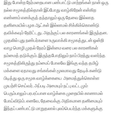
இது போன்ற நேர்மறையான பண்பாட்டு மாற்றங்கள் நான் ஒரு
நல்ல சமூகத்தில்தான் இப்போது வாழ்கிறேன் என்கிற
எண்ணம் எனக்குத் தந்தாலும் ஒரு தேவை இல்லாத
தனிமையில் பழக ஆட்கள் இல்லாமல் சிக்கிக்கொண்டு
தவிக்கவும் நேரிட்டது. அதற்குப் பல காரணங்கள் இருந்தன.
முதலில் புது நண்பர்களை உருவாக்கி சமூகத்துடன் ஒன்றி
வாழ மொழி முதல் நேரம் இன்மை வரை பல காரணிகள்
நம்மைத் தடுக்கும். இருந்தபோதிலும் நாம் பிறந்து வளர்ந்த
சமூகத்திலிருந்து நம்மைப் போலவே இங்கு வந்த தமிழ்
மக்களை ஏதாவது சங்கங்கள் மூலமாவது தேடிக் கண்டு
பிடித்து ஒரு சமூக வாழ்க்கையை அமைத்துக்கொள்ள
முயற்சி செய்வர். அப்படி அமையும் நட்பு வட்டமும்
பெரும்பாலும் பரபரப்பான வாழ்க்கை முறையில் காணாமல்
போய்விடும். எனவே, தேவைக்கு அதிகமான தனிமையும்
இந்தப் பண்பாட்டு மாறுதலால் புலம்பெயர்ந்த மக்களுக்கு