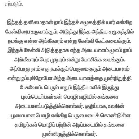
ஏற்படும்.
இந்தத் தனிமைதான் நாம் இந்தச் சமூகத்தில் யார் என்கிற
கேள்வியை உருவாக்கும். அடுத்து இந்த அந்நிய சமூகத்தில்
நமக்கு என்ன அங்கீகாரம் என்று கேள்வி கேட்கவைக்கும்.
இந்தக் கேள்வி அடுத்ததாக எந்த அடையாளம் மூலம் நாம்
அங்கீகாரம் பெற முடியும் என்று யோசிக்க வைக்கும்.
அப்போது நாம் எது நமக்குப் பெருமை தரும் அடையாளம்
என்று நம்புகிறோமோ அந்த அடையாளத்தை முன்நிறுத்தி
பேசுவோம். பெரும்பாலும் இந்தியாவில் இருந்து
புலம்பெயர்பவர்கள் மொழி வழியில் தங்களை
அடையாளப்படுத்திக்கொள்வர். குறிப்பாக, உலகின்
பழமையான மொழி என்கிற பெருமையைக் கொண்டுள்ள
தமிழர்கள் மொழிப் பற்றின் அடிப்படையில் தங்களை
முன்னிருத்திக்கொள்வர்.