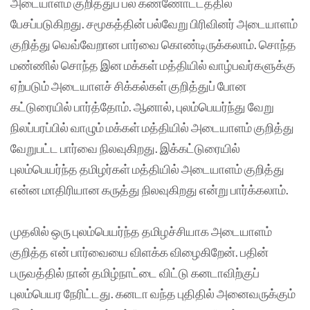
அடையாளம் குறித்துப் பல கண்ணோட்டத்தில்
பேசப்படுகிறது. சமூகத்தின் பல்வேறு பிரிவினர் அடையாளம்
குறித்து வெவ்வேறான பார்வை கொண்டிருக்கலாம். சொந்த
மண்ணில் சொந்த இன மக்கள் மத்தியில் வாழ்பவர்களுக்கு
ஏற்படும் அடையாளச் சிக்கல்கள் குறித்துப் போன
கட்டுரையில் பார்த்தோம். ஆனால், புலம்பெயர்ந்து வேறு
நிலப்பரப்பில் வாழும் மக்கள் மத்தியில் அடையாளம் குறித்து
வேறுபட்ட பார்வை நிலவுகிறது. இக்கட்டுரையில்
புலம்பெயர்ந்த தமிழர்கள் மத்தியில் அடையாளம் குறித்து
என்ன மாதிரியான கருத்து நிலவுகிறது என்று பார்க்கலாம்.
முதலில் ஒரு புலம்பெயர்ந்த தமிழச்சியாக அடையாளம்
குறித்த என் பார்வையை விளக்க விழைகிறேன். பதின்
பருவத்தில் நான் தமிழ்நாட்டை விட்டு கனடாவிற்குப்
புலம்பெயர நேரிட்டது. கனடா வந்த புதிதில் அனைவருக்கும்