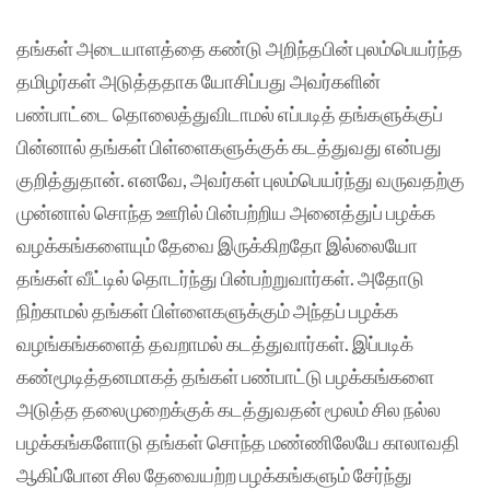
தங்கள் அடையாளத்தை கண்டு அறிந்தபின் புலம்பெயர்ந்த
தமிழர்கள் அடுத்ததாக யோசிப்பது அவர்களின்
பண்பாட்டை தொலைத்துவிடாமல் எப்படித் தங்களுக்குப்
பின்னால் தங்கள் பிள்ளைகளுக்குக் கடத்துவது என்பது
குறித்துதான். எனவே, அவர்கள் புலம்பெயர்ந்து வருவதற்கு
முன்னால் சொந்த ஊரில் பின்பற்றிய அனைத்துப் பழக்க
வழக்கங்களையும் தேவை இருக்கிறதோ இல்லையோ
தங்கள் வீட்டில் தொடர்ந்து பின்பற்றுவார்கள். அதோடு
நிற்காமல் தங்கள் பிள்ளைகளுக்கும் அந்தப் பழக்க
வழங்கங்களைத் தவறாமல் கடத்துவார்கள். இப்படிக்
கண்மூடித்தனமாகத் தங்கள் பண்பாட்டு பழக்கங்களை
அடுத்த தலைமுறைக்குக் கடத்துவதன் மூலம் சில நல்ல
பழக்கங்களோடு தங்கள் சொந்த மண்ணிலேயே காலாவதி
ஆகிப்போன சில தேவையற்ற பழக்கங்களும் சேர்ந்து