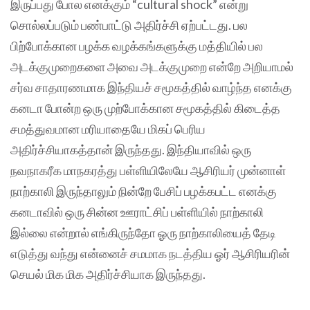
இருப்பது போல எனக்கும் “cultural shock” என்று
சொல்லப்படும் பண்பாட்டு அதிர்ச்சி ஏற்பட்டது. பல
பிற்போக்கான பழக்க வழக்கங்களுக்கு மத்தியில் பல
அடக்குமுறைகளை அவை அடக்குமுறை என்றே அறியாமல்
சர்வ சாதாரணமாக இந்தியச் சமூகத்தில் வாழ்ந்த எனக்கு
கனடா போன்ற ஒரு முற்போக்கான சமூகத்தில் கிடைத்த
சமத்துவமான மரியாதையே மிகப் பெரிய
அதிர்ச்சியாகத்தான் இருந்தது. இந்தியாவில் ஒரு
நவநாகரீக மாநகரத்து பள்ளியிலேயே ஆசிரியர் முன்னாள்
நாற்காலி இருந்தாலும் நின்றே பேசிப் பழக்கபட்ட எனக்கு
கனடாவில் ஒரு சின்ன ஊராட்சிப் பள்ளியில் நாற்காலி
இல்லை என்றால் எங்கிருந்தோ ஓரு நாற்காலியைத் தேடி
எடுத்து வந்து என்னைச் சமமாக நடத்திய ஓர் ஆசிரியரின்
செயல் மிக மிக அதிர்ச்சியாக இருந்தது.