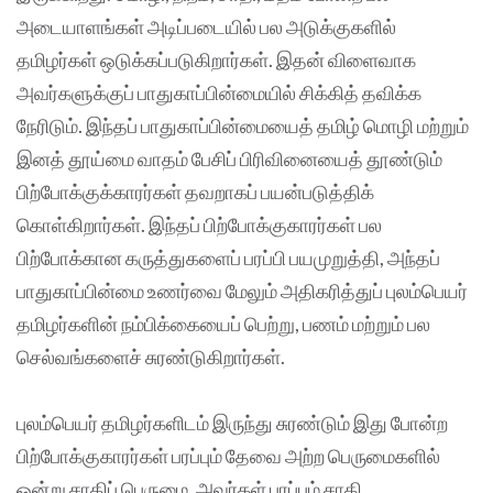
அடையாளங்கள் அடிப்படையில் பல அடுக்குகளில்
தமிழர்கள் ஒடுக்கப்படுகிறார்கள். இதன் விளைவாக
அவர்களுக்குப் பாதுகாப்பின்மையில் சிக்கித் தவிக்க
நேரிடும். இந்தப் பாதுகாப்பின்மையைத் தமிழ் மொழி மற்றும்
இனத் தூய்மை வாதம் பேசிப் பிரிவினையைத் தூண்டும்
பிற்போக்குக்காரர்கள் தவறாகப் பயன்படுத்திக்
கொள்கிறார்கள். இந்தப் பிற்போக்குகாரர்கள் பல
பிற்போக்கான கருத்துகளைப் பரப்பி பயமுறுத்தி, அந்தப்
பாதுகாப்பின்மை உணர்வை மேலும் அதிகரித்துப் புலம்பெயர்
தமிழர்களின் நம்பிக்கையைப் பெற்று, பணம் மற்றும் பல
செல்வங்களைச் சுரண்டுகிறார்கள்.
புலம்பெயர் தமிழர்களிடம் இருந்து சுரண்டும் இது போன்ற
பிற்போக்குகாரர்கள் பரப்பும் தேவை அற்ற பெருமைகளில்
ஒன்று சாதிப் பெருமை. அவர்கள் பரப்பும் சாதி