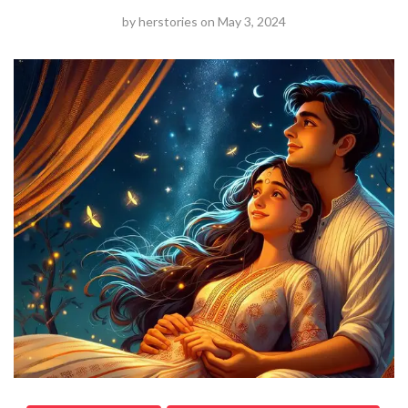
by
herstories
on
May 3, 2024