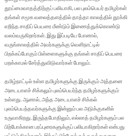
தூய்மைவாதத்திற்குப் பலியாகி, பல புலம்பெயர் தமிழர்கள்
தங்கள் சமூக வலைத்தளத்தில் தாத்தா காலத்தில் தூக்கி
எறிந்த சாதிப் பெயரை மீண்டும் இணைத்துக்கொண்டு
வலம்வருகிறார்கள். இது இப்படியே போனால்,
வருங்காலத்தில் அவர்களுக்கு வெளிநாட்டில்
பிறக்கப்போகும் பிள்ளைகளுக்கு தங்கள் சாதிப் பெயரை
மறக்காமல் சேர்த்துவிடுவார்கள் போலும்.
தமிழ்நாட்டில் உள்ள தமிழர்களுக்கு இருக்கும் அத்தனை
அடையாளச் சிக்கலும் புலம்பெயர்ந்த தமிழர்களுக்கும்
உள்ளது. ஆனால், அந்த அடையாளச் சிக்கல்
புலம்பெயந்தவர்களுக்கு இன்னும் பல அடுக்குகளில்
உருவாகிறது. இருந்தபோதிலும், எல்லாத் தமிழர்களும் பல
பிற்போக்கான பரப்புரைகளுக்குப் பலியாகிறார்கள் என்பது
மட்டும் நிதர்சனம். இந்தப் பிற்போக்குக் கருத்துகளை