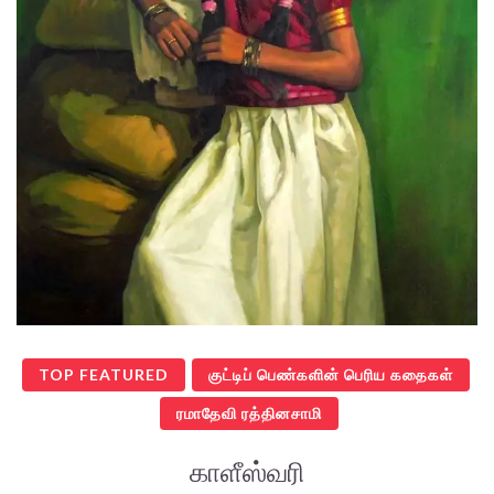
TOP FEATURED
குட்டிப் பெண்களின் பெரிய கதைகள்
ரமாதேவி ரத்தினசாமி
காளீஸ்வரி