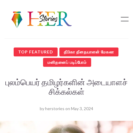
TOP FEATURED
தீபிகா தீனதயாளன் மேகலா
மனிதனைப் படிப்போம்
புலம்பெயர் தமிழர்களின் அடையாளச்
சிக்கல்கள்
by
herstories
on
May 3, 2024