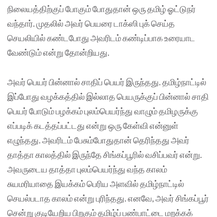
நிலையத்திற்குப் போகும் போதுதான் ஒரு தமிழ் ஓட்டுநர்
வந்தார். முதலில் அவர் பெயரை டாக்ஸி புக் செய்த
செயலியில் கண்டபோது அவரிடம் கண்டிப்பாக உரையாட
வேண்டும் என்று தோன்றியது.
அவர் பெயர் பின்னால் சாதிப் பெயர் இருந்தது. தமிழ்நாட்டில்
இப்போது வழக்கத்தில் இல்லாத பெயருக்குப் பின்னால் சாதி
பெயர் போடும் பழக்கம் புலம்பெயர்ந்து வாழும் தமிழருக்கு
எப்படிக் கடத்தப்பட்டது என்று ஒரு கேள்வி என்னுள்
எழுந்தது. அவரிடம் பேசும்போதுதான் தெரிந்தது அவர்
தாத்தா காலத்தில் இருந்தே சிங்கப்பூரில் வசிப்பவர் என்று.
அவருடைய தாத்தா புலம்பெயர்ந்து வந்த காலம்
சுயமரியாதை இயக்கம் பெரிய அளவில் தமிழ்நாட்டில்
செயல்படாத காலம் என்று புரிந்தது. எனவே, அவர் சிங்கப்பூர்
சென்று குடியேறிய பிறகும் தமிழ்ப் பண்பாட்டை மறக்கக்