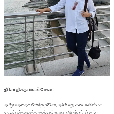
தீபிகா தீனதயாளன் மேகலா
தமிழகத்தைச் சேர்ந்த தீபிகா, தற்போது கனடாவின் மக்
ஈவன் பல்கலைக்கழகத்தில் மானுடவியல் பட்டப்படிப்பு