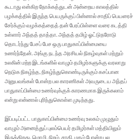
கூடாது என்கிற நோக்கத்துடன் அன்றைய காலத்தில்
பழக்கத்தில் இருந்த பெயருக்குப் பின்னால் சாதிப் பெயரைச்
சேர்க்கும் வழக்கத்தைத் தன் பேரப்பிள்ளை வரை கடத்தி
உள்ளார் அந்தத் தாத்தா. அந்தத் தமிழ் ஓட்டுநரோடு
தொடர்ந்து பேசப் பேச ஒரு பாதுகாப்பின்மையை
உணர்ந்தேன். அங்கு நடந்த அரசியல் நிகழ்வுகள் மற்றும்
உலகின் மற்ற இடங்களில் வாழும் தமிழர்களுக்கு வரலாறு
நெடுக நிகழ்ந்த, நிகழ்ந்துகொண்டிருக்கும் கசப்பான
அனுபவங்கள் போன்ற பல காரணிகள் அவருடைய அந்தப்
பாதுகாப்பின்மை உணர்வுக்குக் காரணமாக இருக்கலாம்
என்று என்னால் புரிந்துகொள்ள முடிந்தது.
இப்படிப்பட்ட பாதுகாப்பின்மை உணர்வு உலகம் முழுதும்
வாழும் அனைத்துப் புலம்பெயர் தமிழர்கள் மத்தியிலும்
இருக்கிறது. மொழி, நிறம், சாதி, மதம் போன்ற பல