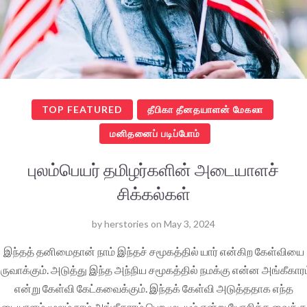
TOP FEATURED
தீபிகா தீனதயாளன் மேகலா
மனிதனைப் படிப்போம்
புலம்பெயர் தமிழர்களின் அடையாளச்
சிக்கல்கள்
by
herstories
on
May 3, 2024
இந்தத் தனிமைதான் நாம் இந்தச் சமூகத்தில் யார் என்கிற கேள்வியை
ருவாக்கும். அடுத்து இந்த அந்நிய சமூகத்தில் நமக்கு என்ன அங்கீகாரம
என்று கேள்வி கேட்கவைக்கும். இந்தக் கேள்வி அடுத்ததாக எந்த
டையாளம் மூலம் நாம் அங்கீகாரம் பெற முடியும் என்று யோசிக்க வைக்கும