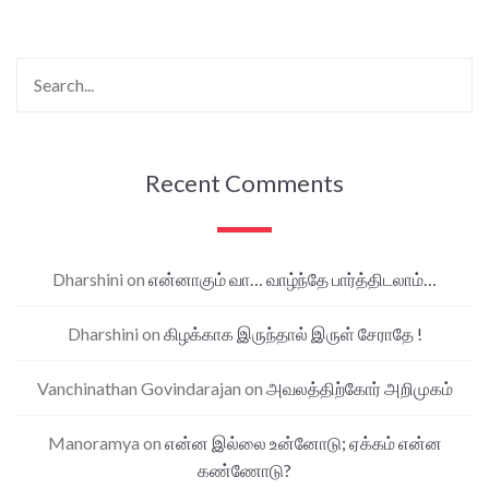
Recent Comments
Dharshini
on
என்னாகும் வா… வாழ்ந்தே பார்த்திடலாம்…
Dharshini
on
கிழக்காக இருந்தால் இருள் சேராதே !
Vanchinathan Govindarajan
on
அவலத்திற்கோர் அறிமுகம்
Manoramya
on
என்ன இல்லை உன்னோடு; ஏக்கம் என்ன
கண்ணோடு?