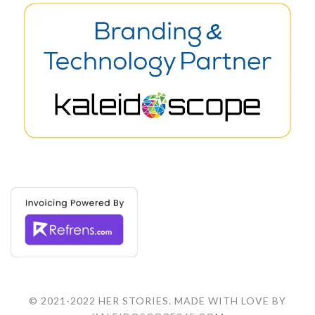
© 2021-2022 HER STORIES. MADE WITH LOVE BY