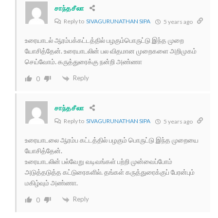
சாந்தசீலா
Reply to
SIVAGURUNATHAN SIPA
5 years ago
உரையாடல் ஆரம்பக்கட்டத்தில் பழகும்பொருட்டு இந்த முறை
யோசித்தேன். உரையாடலின் பல விதமான முறைகளை அறிமுகம்
செய்வோம். கருத்துரைக்கு நன்றி அண்ணா
Reply
0
சாந்தசீலா
Reply to
SIVAGURUNATHAN SIPA
5 years ago
உரையாடலை ஆரம்ப கட்டத்தில் பழகும் பொருட்டு இந்த முறையை
யோசித்தேன்.
உரையாடலின் பல்வேறு வடிவங்கள் பற்றி முன்வைப்போம்
அடுத்தடுத்த கட்டுரைகளில். தங்கள் கருத்துரைக்குப் பேரன்பும்
மகிழ்வும் அண்ணா.
Reply
0