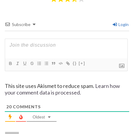
Subscribe
Login
{}
[+]
This site uses Akismet to reduce spam.
Learn how
your comment data is processed.
20
COMMENTS
Oldest