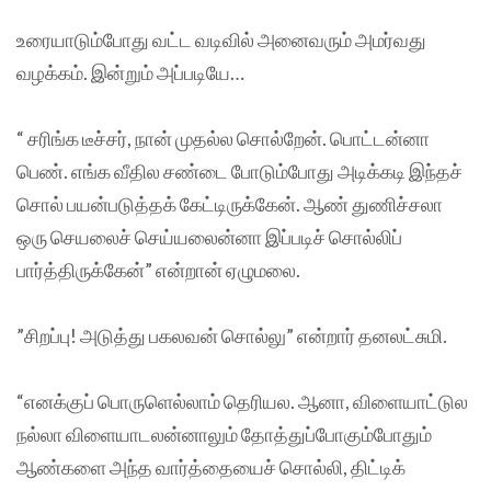
உரையாடும்போது வட்ட வடிவில் அனைவரும் அமர்வது
வழக்கம். இன்றும் அப்படியே…
“ சரிங்க டீச்சர், நான் முதல்ல சொல்றேன். பொட்டன்னா
பெண். எங்க வீதில சண்டை போடும்போது அடிக்கடி இந்தச்
சொல் பயன்படுத்தக் கேட்டிருக்கேன். ஆண் துணிச்சலா
ஒரு செயலைச் செய்யலைன்னா இப்படிச் சொல்லிப்
பார்த்திருக்கேன்” என்றான் ஏழுமலை.
”சிறப்பு! அடுத்து பகலவன் சொல்லு” என்றார் தனலட்சுமி.
“எனக்குப் பொருளெல்லாம் தெரியல. ஆனா, விளையாட்டுல
நல்லா விளையாடலன்னாலும் தோத்துப்போகும்போதும்
ஆண்களை அந்த வார்த்தையைச் சொல்லி, திட்டிக்