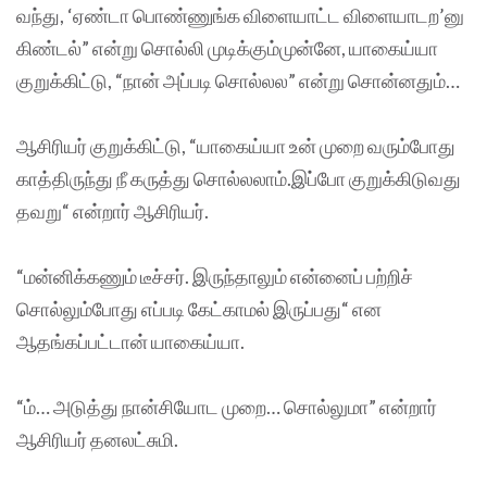
வந்து, ‘ஏண்டா பொண்ணுங்க விளையாட்ட விளையாடற’னு
கிண்டல்” என்று சொல்லி முடிக்கும்முன்னே, யாகைய்யா
குறுக்கிட்டு, “நான் அப்படி சொல்லல” என்று சொன்னதும்…
ஆசிரியர் குறுக்கிட்டு, “யாகைய்யா உன் முறை வரும்போது
காத்திருந்து நீ கருத்து சொல்லலாம்.இப்போ குறுக்கிடுவது
தவறு“ என்றார் ஆசிரியர்.
“மன்னிக்கணும் டீச்சர். இருந்தாலும் என்னைப் பற்றிச்
சொல்லும்போது எப்படி கேட்காமல் இருப்பது“ என
ஆதங்கப்பட்டான் யாகைய்யா.
“ம்… அடுத்து நான்சியோட முறை… சொல்லுமா” என்றார்
ஆசிரியர் தனலட்சுமி.