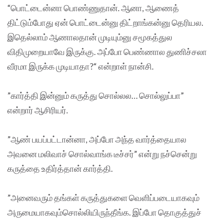
“பொட்டைன்னா பொண்ணுதான். ஆனா, ஆணைத்
திட்டும்போது ஏன் பொட்டைன்னு திட்றாங்கன்னு தெரியல.
இதெல்லாம் ஆணாலதான் முடியும்னு சமூகத்துல
விதிமுறையாவே இருக்கு. அப்போ பெண்ணால துணிச்சலா
வீரமா இருக்க முடியாதா?“ என்றாள் நான்சி.
”கார்த்தி இன்னும் கருத்து சொல்லல… சொல்லுப்பா”
என்றார் ஆசிரியர்.
”ஆண் பயப்பட்டான்னா, அப்போ அந்த வார்த்தையால
அவனை மலிவாச் சொல்வாங்க டீச்சர்” என்று நச்சென்று
கருத்தை உதிர்த்தான் கார்த்தி.
”அனைவரும் தங்கள் கருத்துகளை வெளிப்படையாகவும்
அருமையாகவும்சொல்லியிருந்தீங்க. இப்போ தொகுத்துச்