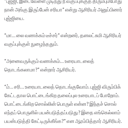
“புஜ்ஜி, இடைவேளை முடிந்து நீ வகுப்புக்குத் திரும்பும்போது
நான் அங்கு இருப்பேன் சரியா” என்று ஆசிரியர் அனுப்பினார்
புஜ்ஜியை.
“மா… லை வணக்கம் டீச்சர்” என்றனர், தனலட்சுமி ஆசிரியர்
வகுப்புக்குள் நுழைந்ததும்.
“அனைவருக்கும் வணக்கம்… உரையாடலைத்
தொடங்கலாமா?” என்றார் ஆசிரியர்.
“ம்… சரி… உரையாடலைத் தொடங்குவோம். புஜ்ஜி விரும்பிக்
கேட்டதால பொட்டைங்கிற தலைப்புல உரையாடப் போறோம்.
பொட்டைங்கிற சொல்லின் பொருள் என்ன? இந்தச் சொல்
எந்தப் பொருளில் பயன்படுத்தப்படுது? இதை எங்கெல்லாம்
பயன்படுத்தி கேட்டிருக்கீங்க?” என ஆரம்பித்தார் ஆசிரியர்.