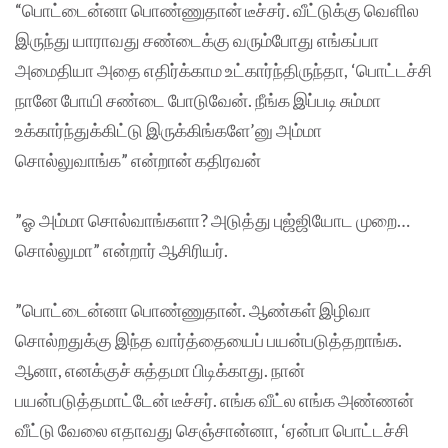
“பொட்டைன்னா பொண்ணுதான் டீச்சர். வீட்டுக்கு வெளில
இருந்து யாராவது சண்டைக்கு வரும்போது எங்கப்பா
அமைதியா அதை எதிர்க்காம உட்கார்ந்திருந்தா, ‘பொட்டச்சி
நானே போயி சண்டை போடுவேன். நீங்க இப்படி சும்மா
உக்கார்ந்துக்கிட்டு இருக்கிங்களே’னு அம்மா
சொல்லுவாங்க” என்றான் கதிரவன்
”ஓ அம்மா சொல்வாங்களா? அடுத்து புஜ்ஜியோட முறை…
சொல்லுமா” என்றார் ஆசிரியர்.
”பொட்டைன்னா பொண்ணுதான். ஆண்கள் இழிவா
சொல்றதுக்கு இந்த வார்த்தையைப் பயன்படுத்தறாங்க.
ஆனா, எனக்குச் சுத்தமா பிடிக்காது. நான்
பயன்படுத்தமாட்டேன் டீச்சர். எங்க வீட்ல எங்க அண்ணன்
வீட்டு வேலை எதாவது செஞ்சான்னா, ‘ஏன்பா பொட்டச்சி