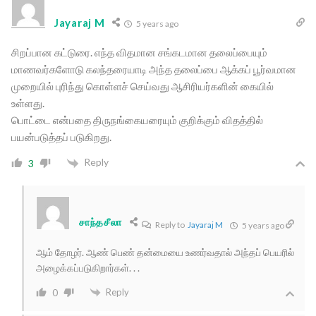
Jayaraj M
5 years ago
சிறப்பான கட்டுரை. எந்த விதமான சங்கடமான தலைப்பையும்
மாணவர்களோடு கலந்தரையாடி அந்த தலைப்பை ஆக்கப் பூர்வமான
முறையில் புரிந்து கொள்ளச் செய்வது ஆசிரியர்களின் கையில்
உள்ளது.
பொட்டை என்பதை திருநங்கையரையும் குறிக்கும் விதத்தில்
பயன்படுத்தப் படுகிறது.
Reply
3
சாந்தசீலா
Reply to
Jayaraj M
5 years ago
ஆம் தோழர். ஆண் பெண் தன்மையை உணர்வதால் அந்தப் பெயரில்
அழைக்கப்படுகிறார்கள். . .
Reply
0