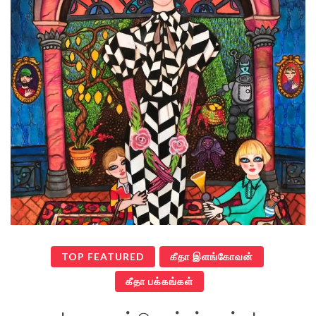
TOP FEATURED
கீதா இளங்கோவன்
கீதா பக்கங்கள்