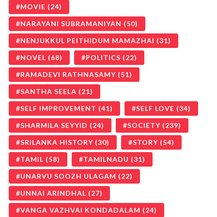
MOVIE
(24)
NARAYANI SUBRAMANIYAN
(50)
NENJUKKUL PEITHIDUM MAMAZHAI
(31)
NOVEL
(68)
POLITICS
(22)
RAMADEVI RATHNASAMY
(51)
SANTHA SEELA
(21)
SELF IMPROVEMENT
(41)
SELF LOVE
(34)
SHARMILA SEYYID
(24)
SOCIETY
(239)
SRILANKA HISTORY
(30)
STORY
(54)
TAMIL
(58)
TAMILNADU
(31)
UNARVU SOOZH ULAGAM
(22)
UNNAI ARINDHAL
(27)
VANGA VAZHVAI KONDADALAM
(24)