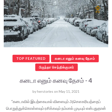
TOP FEATURED
கனடா எனும் கனவு தேசம்
பிருந்தா செந்தில்குமார்
கனடா எனும் கனவு தேசம் - 4
by
herstories
on
May 11, 2021
“கனடாவில் இயற்கையால் விளையும் அசெளகரியத்தைப்
பொறுத்துக்கொள்ளவும் ரசிக்கவும் நம்மால் முடியும் என்பதுதான்