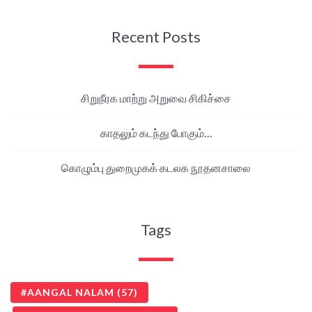
Recent Posts
சிறுநீரக மாற்று அறுவை சிகிச்சை
காதலும் கடந்து போகும்…
கொழும்பு துறைமுகக் கடலக நூதனசாலை
Tags
AANGAL NALAM
(57)