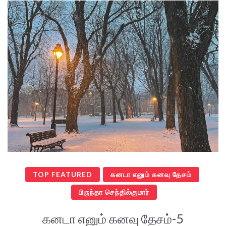
TOP FEATURED
கனடா எனும் கனவு தேசம்
பிருந்தா செந்தில்குமார்
கனடா எனும் கனவு தேசம்-5