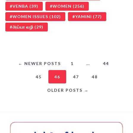
VENBA
(39)
WOMEN
(256)
WOMEN ISSUES
(102)
YAMINI
(77)
அய்யா வழி
(29)
← NEWER POSTS
1
…
44
45
46
47
48
OLDER POSTS →