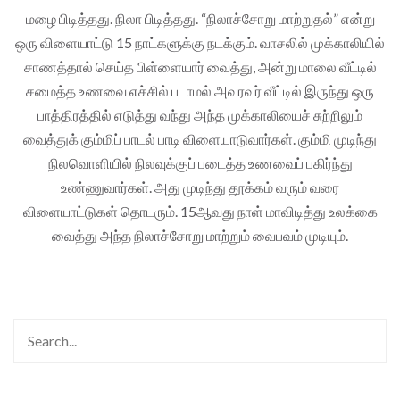
மழை பிடித்தது. நிலா பிடித்தது. “நிலாச்சோறு மாற்றுதல்” என்று
ஒரு விளையாட்டு 15 நாட்களுக்கு நடக்கும். வாசலில் முக்காலியில்
சாணத்தால் செய்த பிள்ளையார் வைத்து, அன்று மாலை வீட்டில்
சமைத்த உணவை எச்சில் படாமல் அவரவர் வீட்டில் இருந்து ஒரு
பாத்திரத்தில் எடுத்து வந்து அந்த முக்காலியைச் சுற்றிலும்
வைத்துக் கும்மிப் பாடல் பாடி விளையாடுவார்கள். கும்மி முடிந்து
நிலவொளியில் நிலவுக்குப் படைத்த உணவைப் பகிர்ந்து
உண்ணுவார்கள். அது முடிந்து தூக்கம் வரும் வரை
விளையாட்டுகள் தொடரும். 15ஆவது நாள் மாவிடித்து உலக்கை
வைத்து அந்த நிலாச்சோறு மாற்றும் வைபவம் முடியும்.