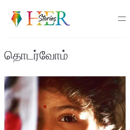
தொடர்வோம்