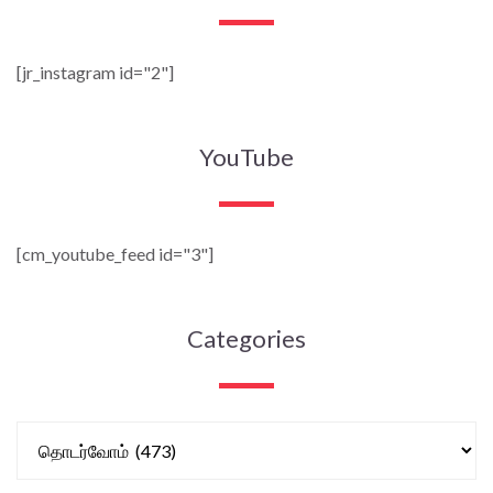
[jr_instagram id="2"]
YouTube
[cm_youtube_feed id="3"]
Categories