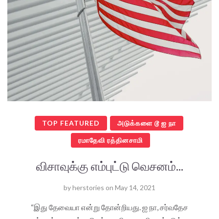
TOP FEATURED
அடுக்களை டூ ஐ நா
ரமாதேவி ரத்தினசாமி
விசாவுக்கு எம்புட்டு வெசனம்...
by
herstories
on
May 14, 2021
“இது தேவையா என்று தோன்றியது. ஐ நா, சர்வதேச