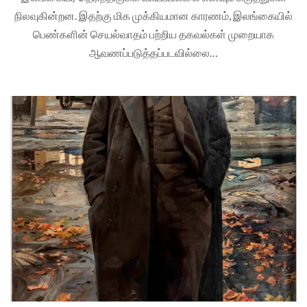
நிலவுகின்றன. இதற்கு மிக முக்கியமான காரணம், இலங்கையில்
பெண்களின் செயல்வாதம் பற்றிய தகவல்கள் முறையாக
ஆவணப்படுத்தப்படவில்லை…