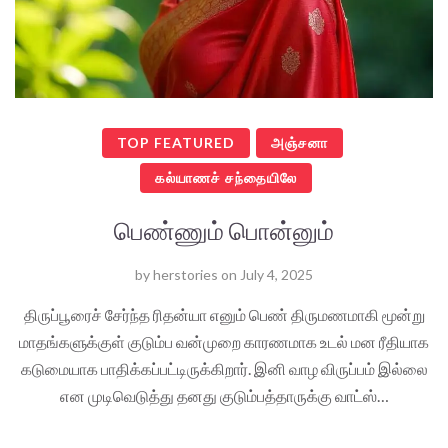
TOP FEATURED
அஞ்சனா
கல்யாணச் சந்தையிலே
பெண்ணும் பொன்னும்
by
herstories
on
July 4, 2025
திருப்பூரைச் சேர்ந்த ரிதன்யா எனும் பெண் திருமணமாகி மூன்று
மாதங்களுக்குள் குடும்ப வன்முறை காரணமாக உடல் மன ரீதியாக
கடுமையாக பாதிக்கப்பட்டிருக்கிறார். இனி வாழ விருப்பம் இல்லை
என முடிவெடுத்து தனது குடும்பத்தாருக்கு வாட்ஸ்…