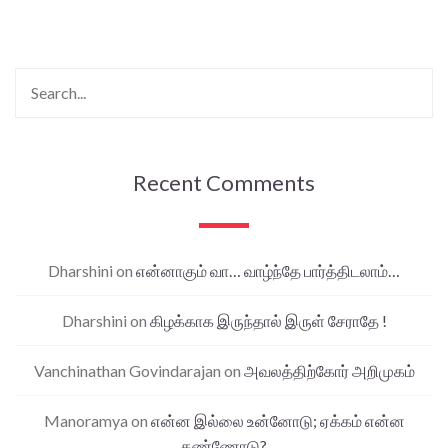
Recent Comments
Dharshini
on
என்னாகும் வா… வாழ்ந்தே பார்த்திடலாம்…
Dharshini
on
கிழக்காக இருந்தால் இருள் சேராதே !
Vanchinathan Govindarajan
on
அவலத்திற்கோர் அறிமுகம்
Manoramya
on
என்ன இல்லை உன்னோடு; ஏக்கம் என்ன
கண்ணோடு?