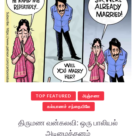
TOP FEATURED
அஞ்சனா
கல்யாணச் சந்தையிலே
திருமண வன்கலவி: ஒரு பாலியல்
அடிமைத்தனம்