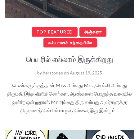
TOP FEATURED
அஞ்சனா
கல்யாணச் சந்தையிலே
பெயரில் எல்லாம் இருக்கிறது
by
herstories
on
August 19, 2025
பெண்களுக்குத்தான் Miss அல்லது Mrs , செல்வி அல்லது
திருமதி இந்த விளிச் சொற்கள். ஆண்களை பொறுத்த வரையில்
ஒன்றே ஒன்றுதான். Mr அல்லது திரு என்பது அவர்களுக்கு
திருமணத்தின்பின் மாறுவதில்லை, இது இன்றும்…