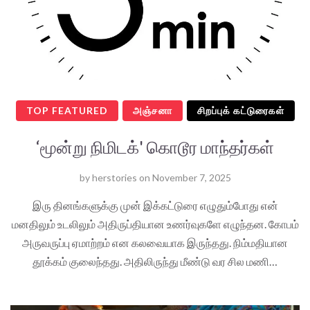
TOP FEATURED
அஞ்சனா
சிறப்புக் கட்டுரைகள்
‘மூன்று நிமிடக்' கொடூர மாந்தர்கள்
by
herstories
on
November 7, 2025
இரு தினங்களுக்கு முன் இக்கட்டுரை எழுதும்போது என்
மனதிலும் உடலிலும் அதிருப்தியான உணர்வுகளே எழுந்தன. கோபம்
அருவருப்பு ஏமாற்றம் என கலவையாக இருந்தது. நிம்மதியான
தூக்கம் குலைந்தது. அதிலிருந்து மீண்டு வர சில மணி…