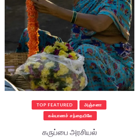
TOP FEATURED
அஞ்சனா
கல்யாணச் சந்தையிலே
கருப்பை அரசியல்