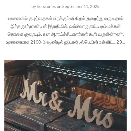
by
herstories
on
September 11, 2025
உலகளவில் குழந்தைகள் பிறக்கும் விகிதம் குறைந்து வருவதால்
இந்த நூற்றாண்டின் இறுதியில், ஒவ்வொரு நாட்டிலும் மக்கள்
தொகை குறையும், என ஆராய்ச்சியாளர்கள் கூறி வருகின்றனர்.
உதாரணமாக 2100-ம் ஆண்டில் ஜப்பான், ஸ்பெயின் உள்ளிட்ட 23…