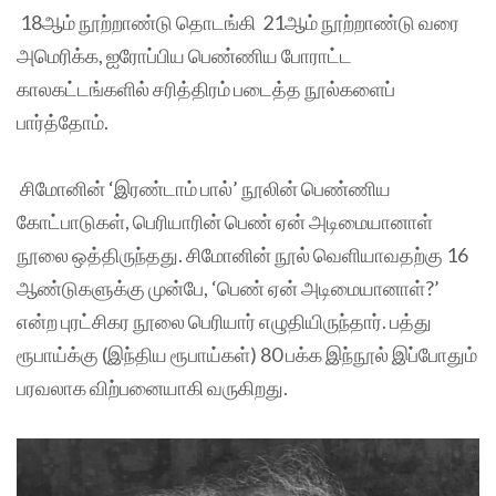
18ஆம் நூற்றாண்டு தொடங்கி 21ஆம் நூற்றாண்டு வரை
அமெரிக்க, ஐரோப்பிய பெண்ணிய போராட்ட
காலகட்டங்களில் சரித்திரம் படைத்த நூல்களைப்
பார்த்தோம்.
சிமோனின் ‘இரண்டாம் பால்’ நூலின் பெண்ணிய
கோட்பாடுகள், பெரியாரின் பெண் ஏன் அடிமையானாள்
நூலை ஒத்திருந்தது. சிமோனின் நூல் வெளியாவதற்கு 16
ஆண்டுகளுக்கு முன்பே, ‘பெண் ஏன் அடிமையானாள்?’
என்ற புரட்சிகர நூலை பெரியார் எழுதியிருந்தார். பத்து
ரூபாய்க்கு (இந்திய ரூபாய்கள்) 80 பக்க இந்நூல் இப்போதும்
பரவலாக விற்பனையாகி வருகிறது.