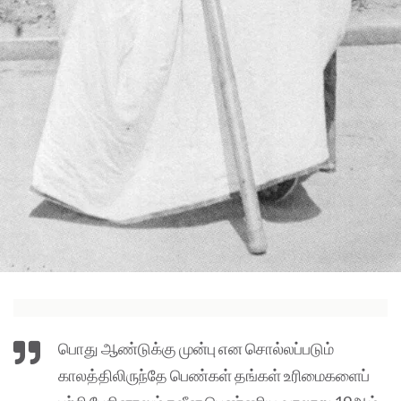
பொது ஆண்டுக்கு முன்பு என சொல்லப்படும்
காலத்திலிருந்தே பெண்கள் தங்கள் உரிமைகளைப்