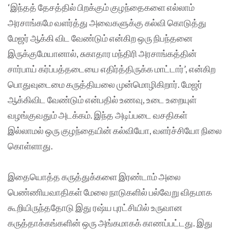
‘இந்தத் தேசத்தில் பிறக்கும் குழந்தைகளை எல்லாம்
அரசாங்கமே வளர்த்து அவைகளுக்கு கல்வி கொடுத்து
மேஜர் ஆக்கி விட வேண்டும் என்கிற ஒரு நிபந்தனை
இருக்குமேயானால், சுகாதார மந்திரி அரசாங்கத்தின்
சார்பாய் கர்ப்பத்தடையை எதிர்த்திருக்க மாட்டார்’, என்கிற
பொதுவுடைமை கருத்தியலை முன்மொழிகிறார். மேஜர்
ஆக்கிவிட வேண்டும் என்பதில் உணவு, உடை உறையுள்
வழங்குவதும் அடக்கம். இந்த அடிப்படை வசதிகள்
இல்லாமல் ஒரு குழந்தையின் கல்வியோ, வளர்ச்சியோ நிலை
கொள்ளாது.
இதையொத்த கருத்துக்களை இரண்டாம் அலை
பெண்ணியவாதிகள் மேலை நாடுகளில் பல்வேறு விதமாக
கூறியிருந்ததோடு இது ரஷ்ய புரட்சியில் உருவான
கருத்தாக்கங்களின் ஒரு அங்கமாகக் காணப்பட்டது. இது