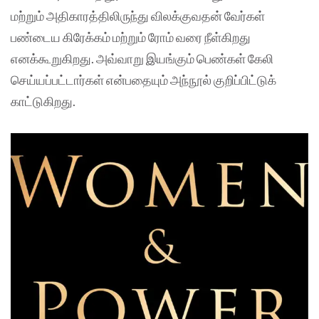
மற்றும் அதிகாரத்திலிருந்து விலக்குவதன் வேர்கள்
பண்டைய கிரேக்கம் மற்றும் ரோம் வரை நீள்கிறது
எனக்கூறுகிறது. அவ்வாறு இயங்கும் பெண்கள் கேலி
செய்யப்பட்டார்கள் என்பதையும் அந்நூல் குறிப்பிட்டுக்
காட்டுகிறது.