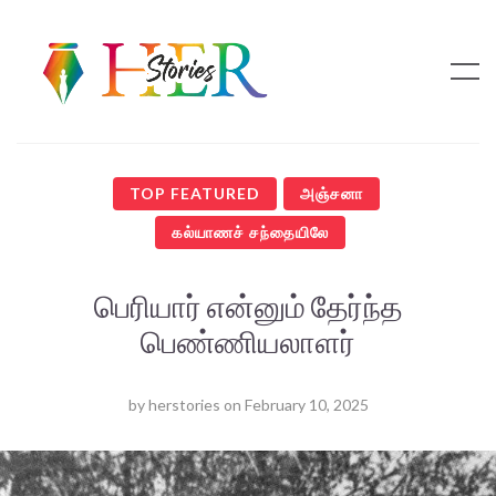
TOP FEATURED
அஞ்சனா
கல்யாணச் சந்தையிலே
பெரியார் என்னும் தேர்ந்த
பெண்ணியலாளர்
by
herstories
on
February 10, 2025