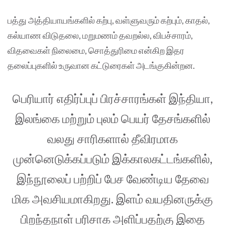
பத்து அத்தியாயங்களில் கற்பு, வள்ளுவரும் கற்பும், காதல்,
கல்யாண விடுதலை, மறுமணம் தவறல்ல, விபச்சாரம்,
விதவைகள் நிலைமை, சொத்துரிமை என்கிற இதர
தலைப்புகளில் உருவான கட்டுரைகள் அடங்குகின்றன.
பெரியார் எதிர்ப்புப் பிரச்சாரங்கள் இந்தியா,
இலங்கை மற்றும் புலம் பெயர் தேசங்களில்
வலது சாரிகளால் தீவிரமாக
முன்னெடுக்கப்படும் இக்காலகட்டங்களில்,
இந்நூலைப் பற்றிப் பேச வேண்டிய தேவை
மிக அவசியமாகிறது. இளம் வயதினருக்கு
பிறந்தநாள் பரிசாக அளிப்பதற்கு இதை