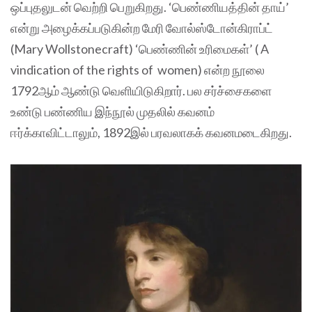
ஒப்புதலுடன் வெற்றி பெறுகிறது. ‘பெண்ணியத்தின் தாய்’
என்று அழைக்கப்படுகின்ற மேரி வோல்ஸ்டோன்கிராப்ட்
(Mary Wollstonecraft) ‘பெண்ணின் உரிமைகள்’ ( A
vindication of the rights of women) என்ற நூலை
1792ஆம் ஆண்டு வெளியிடுகிறார். பல சர்ச்சைகளை
உண்டு பண்ணிய இந்நூல் முதலில் கவனம்
ஈர்க்காவிட்டாலும், 1892இல் பரவலாகக் கவனமடைகிறது.