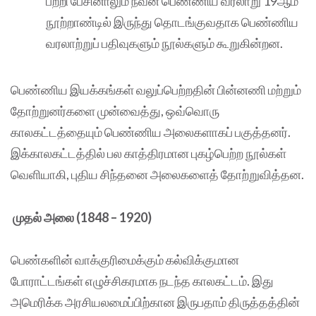
பற்றி பேசினாலும் நவீன பெண்ணிய வரலாறு 19ஆம்
நூற்றாண்டில் இருந்து தொடங்குவதாக பெண்ணிய
வரலாற்றுப் பதிவுகளும் நூல்களும் கூறுகின்றன.
பெண்ணிய இயக்கங்கள் வலுப்பெற்றதின் பின்னணி மற்றும்
தோற்றுனர்களை முன்வைத்து, ஒவ்வொரு
காலகட்டத்தையும் பெண்ணிய அலைகளாகப் பகுத்தனர்.
இக்காலகட்டத்தில் பல காத்திரமான புகழ்பெற்ற நூல்கள்
வெளியாகி, புதிய சிந்தனை அலைகளைத் தோற்றுவித்தன.
முதல் அலை (1848 – 1920)
பெண்களின் வாக்குரிமைக்கும் கல்விக்குமான
போராட்டங்கள் எழுச்சிகரமாக நடந்த காலகட்டம். இது
அமெரிக்க அரசியலமைப்பிற்கான இருபதாம் திருத்தத்தின்