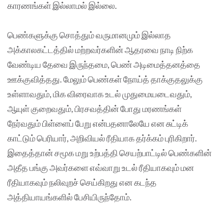
காரணங்கள் இல்லாமல் இல்லை.
பெண்களுக்கு சொத்தும் வருமானமும் இல்லாத
அக்காலகட்டத்தில் மற்றவர்களின் ஆதரவை நாடி நிற்க
வேண்டிய தேவை இருந்தமை, பெண் அடிமைத்தனத்தை
ஊக்குவித்தது. மேலும் பெண்கள் நோய்த் தாக்குதலுக்கு
உள்ளாவதும், மிக விரைவாக உடல் முதுமையடைவதும்,
ஆயுள் குறைவதும், பிரசவத்தின் போது மரணங்கள்
நேர்வதும் பிள்ளைப் பேறு என்பதனாலேயே என சுட்டிக்
காட்டும் பெரியார், அறிவியல் ரீதியாக தர்க்கம் புரிகிறார்.
இதைத்தான் சமூக மறு உற்பத்தி செயற்பாட்டில் பெண்களின்
அதீத பங்கு அவர்களை எவ்வாறு உடல் ரீதியாகவும் மன
ரீதியாகவும் நலிவுறச் செய்கிறது என கடந்த
அத்தியாயங்களில் பேசியிருந்தோம்.