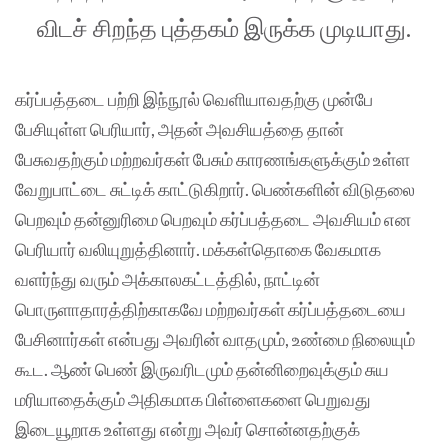
விடச் சிறந்த புத்தகம் இருக்க முடியாது.
கர்ப்பத்தடை பற்றி இந்நூல் வெளியாவதற்கு முன்பே
பேசியுள்ள பெரியார், அதன் அவசியத்தை தான்
பேசுவதற்கும் மற்றவர்கள் பேசும் காரணங்களுக்கும் உள்ள
வேறுபாட்டை சுட்டிக் காட்டுகிறார். பெண்களின் விடுதலை
பெறவும் தன்னுரிமை பெறவும் கர்ப்பத்தடை அவசியம் என
பெரியார் வலியுறுத்தினார். மக்கள்தொகை வேகமாக
வளர்ந்து வரும் அக்காலகட்டத்தில், நாட்டின்
பொருளாதாரத்திற்காகவே மற்றவர்கள் கர்ப்பத்தடையை
பேசினார்கள் என்பது அவரின் வாதமும், உண்மை நிலையும்
கூட. ஆண் பெண் இருவரிடமும் தன்னிறைவுக்கும் சுய
மரியாதைக்கும் அதிகமாக பிள்ளைகளை பெறுவது
இடையூறாக உள்ளது என்று அவர் சொன்னதற்குக்