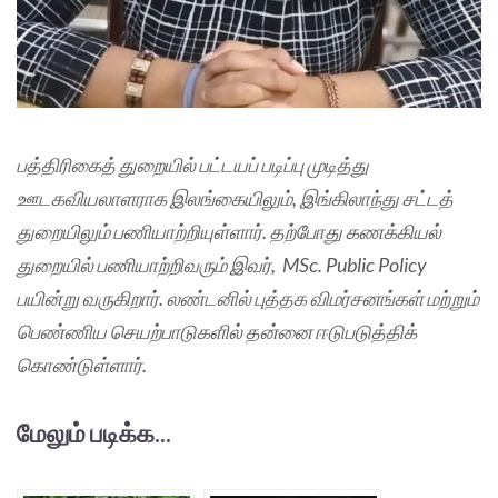
பத்திரிகைத் துறையில் பட்டயப் படிப்பு முடித்து
ஊடகவியலாளராக இலங்கையிலும், இங்கிலாந்து சட்டத்
துறையிலும் பணியாற்றியுள்ளார். தற்போது கணக்கியல்
துறையில் பணியாற்றிவரும் இவர், MSc. Public Policy
பயின்று வருகிறார். லண்டனில் புத்தக விமர்சனங்கள் மற்றும்
பெண்ணிய செயற்பாடுகளில் தன்னை ஈடுபடுத்திக்
கொண்டுள்ளார்.
மேலும் படிக்க...