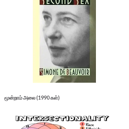
மூன்றாம் அலை (1990 கள்)