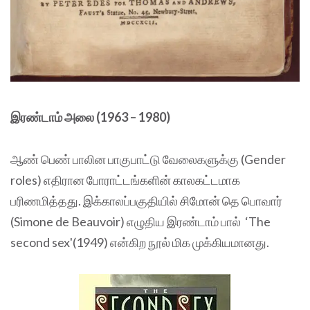
இரண்டாம் அலை (1963 – 1980)
ஆண் பெண் பாலின பாகுபாட்டு வேலைகளுக்கு (Gender
roles) எதிரான போராட்டங்களின் காலகட்டமாக
பரிணமித்தது. இக்காலப்பகுதியில் சிமோன் தெ பொவார்
(Simone de Beauvoir) எழுதிய இரண்டாம் பால் ‘The
second sex'(1949) என்கிற நூல் மிக முக்கியமானது.