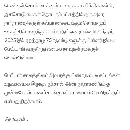
பெண்கள் கொடுமைக்குள்ளாவதாக கூறிக் கொண்டு,
இக்கொடுமைகள் தொடரும் பட்சத்தில் ஒரு அரை
நாற்றாண்டுக்குள் கல்யாணச்சடங்கும் சொந்தமும்
உலகத்தில் மறைந்து போய்விடும் என முன்னறிவித்தார்.
2025 இல் ஏறத்தாழ 75 ஆண்டுகளுக்கு பின்னர் இவை
மெய்யாகி வருகிறது என பல தரவுகள் நமக்குச்
சொல்கின்றன.
பெரியார் காலத்திலும் அவருக்கு பின்னரும் பல சட்டங்கள்
உருவாகாமல் இருந்திருந்தால், அரை நூற்றாண்டுக்கு
முன்னரே கல்யாணச்சடங்குகள் காணாமல் போயிருக்கும்
என்பது நிதர்சனம்.
தொடரும்…