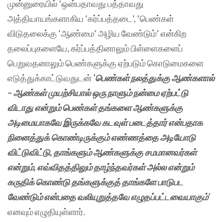
முன்னுரையில் ‘ஒன்பதாவது பத்தாவது
அத்தியாயங்களாகிய ‘கர்ப்பத்தடை’, ‘பெண்கள்
விடுதலைக்கு ‘ஆண்மை’ அழிய வேண்டும்’ என்கிற
தலைப்புகளையே, கர்ப்பத்தினாலும் பிள்ளைகளைப்
பெறுவதனாலும் பெண்களுக்கு ஏற்படும் கொடுமைகளை
எடுத்துக்காட்டுவதுடன்
‘பெண்கள் நலத்துக்கு ஆண்களால்
– ஆண்கள் முயற்சியால் ஒரு நாளும் நன்மை ஏற்பட்டு
விடாது என்றும் பெண்கள் தங்களை ஆண்களுக்கு
அடிமையாகவே இருக்கவே கடவுள் படைத்தார் என்பதாக
நினைத்துக் கொண்டிருக்கும் எண்ணத்தை அடியோடு
விட்டுவிட்டு, தாங்களும் ஆண்களுக்கு சமமானவர்கள்
என்றும், எவ்விதத்திலும் தாழ்ந்தவர்கள் அல்ல என்றும்
கருதிக் கொண்டு தங்களுக்குத் தாங்களே பாடுபட
வேண்டும் என்பதை வலியுறுத்தவே எழுதப்பட்டவையாகும்’
எனவும் எழுதியுள்ளார்.