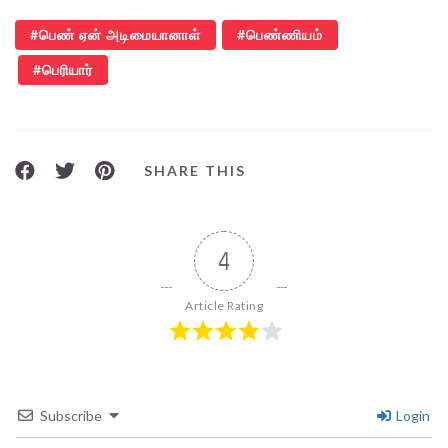
பெண் ஏன் அடிமையானாள்
பெண்ணியம்
பெரியார்
SHARE THIS
4
Article Rating
Subscribe
Login