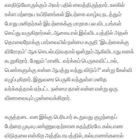
வாதிடுவோருக்கும் அவர் பதில் வைத்திருந்தார். உலகில்
உள்ள மற்றைய உயிரினங்கள் இயற்கை வாழ்வு நடத்தும்
போது மனிதர்கள் இயற்கைக்கு மாறாக பல விடயங்கள்
செய்து வருகிறார்கள், ஆகையால் இவ்விடயத்தில் அதன்
தொலைநோக்கு பார்வையில் நன்மை கருதி ‘இயற்கைக்கு
விரோதம்’ ஆக செயல்படுவதால் ஒன்றும் ஆகிவிடாது எனக்
கூறுகிறார். மேலும் ‘மானிட வர்க்கம் பெருகாவிட்டால்,
பெண்களுக்கு என்ன ஆபத்து வந்து விடும்?’ என்று கேள்வி
எழுப்புகிறார். இதுவரை பெருகி வந்துள்ள மனித
வர்க்கத்தால் ஏற்பட்ட நன்மை தான் என்ன என்று ஒரு
வினாவையும் முன்வைக்கிறார்.
கருத்தடை என இங்கு பெரியார் கூறுவது குழந்தைப்
பேற்றை முடிவு பண்ணுவதற்கான சுதந்திரமே. கல்யாண
விடுதலை என்கிற அத்தியாயத்தில், கல்யாணங்களால்