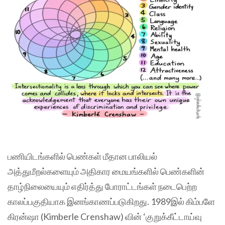
பணியிடங்களில் பெண்கள் மீதான பாலியல்
அத்துமீறல்களையும் அதிகார மையங்களில் பெண்களின்
தாழ்நிலையையும் எதிர்த்து போராட்டங்கள் நடைபெற்ற
காலப்பகுதியாக இனங்காணப்படுகிறது. 1989இல் கிம்பளே
கிரன்ஷா (Kimberle Crenshaw) வின் ‘குறுக்கீட்டாய்வு