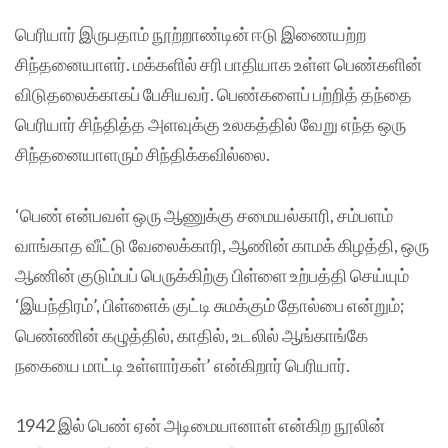
பெரியார் இருபதாம் நூற்றாண்டின் ஈடு இணையற்ற
சிந்தனையாளர். மக்களில் சரி பாதியாக உள்ள பெண்களின்
விடுதலைக்காகப் பேசியவர். பெண்களைப் பற்றித் தந்தை
பெரியார் சிந்தித்த அளவுக்கு உலகத்தில் வேறு எந்த ஒரு
சிந்தனையாளரும் சிந்திக்கவில்லை.
‘பெண் என்பவள் ஒரு ஆணுக்கு சமையல்காரி, சம்பளம்
வாங்காத வீட்டு வேலைக்காரி, ஆணின் காமக் கிழத்தி, ஒரு
ஆணின் குடும்பப் பெருக்கிற்கு பிள்ளை உற்பத்தி செய்யும்
‘இயந்திரம்’, பிள்ளைக் குட்டி சுமக்கும் தோல்பை என்றும்;
பெண்ணின் கழுத்தில், காதில், உடலில் ஆங்காங்கே
நகையை மாட்டி உள்ளார்கள்’ என்கிறார் பெரியார்.
1942 இல் பெண் ஏன் அடிமையானாள் என்கிற நூலின்