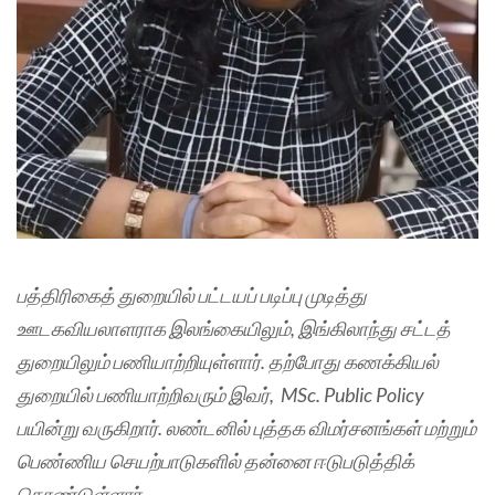
பத்திரிகைத் துறையில் பட்டயப் படிப்பு முடித்து
ஊடகவியலாளராக இலங்கையிலும், இங்கிலாந்து சட்டத்
துறையிலும் பணியாற்றியுள்ளார். தற்போது கணக்கியல்
துறையில் பணியாற்றிவரும் இவர், MSc. Public Policy
பயின்று வருகிறார். லண்டனில் புத்தக விமர்சனங்கள் மற்றும்
பெண்ணிய செயற்பாடுகளில் தன்னை ஈடுபடுத்திக்
கொண்டுள்ளார்.