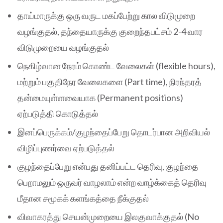
தாய்மாருக்கு ஒரு வருட மகப்பேற்று கால விடுமுறை
வழங்குதல், தந்தையாருக்கு குறைந்தபட்சம் 2-4 வார
விடுமுறையை வழங்குதல்
நெகிழ்வான நேரம் கொண்ட வேலைகள் (flexible hours),
மற்றும் பகுதிநேர வேலைகளை (Part time), நிரந்தரத்
தன்மையுள்ளவையாக (Permanent positions)
ஏற்படுத்தி கொடுத்தல்
இனப்பெருக்கம்/குழந்தைப்பேறு தொடர்பான அறிவியல்
விழிப்புணர்வை ஏற்படுத்தல்
குழந்தைப்பேறு என்பது தனிப்பட்ட தெரிவு, குழந்தை
பெறாமலும் ஒருவர் வாழலாம் என்ற வாழ்க்கைத் தெரிவு
மீதான சமூகக் களங்கத்தை நீக்குதல்
விவாகரத்து செயன்முறையை இலகுவாக்குதல் (No