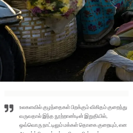
உலகளவில் குழந்தைகள் பிறக்கும் விகிதம் குறைந்து
வருவதால் இந்த நூற்றாண்டின் இறுதியில்,
ஒவ்வொரு நாட்டிலும் மக்கள் தொகை குறையும், என