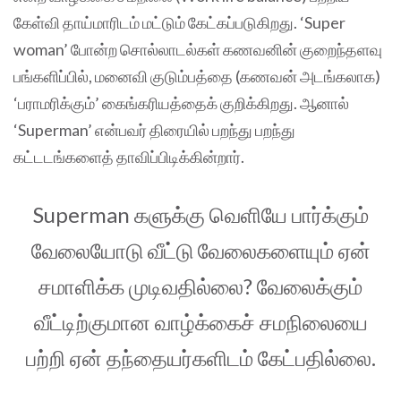
கேள்வி தாய்மாரிடம் மட்டும் கேட்கப்படுகிறது. ‘Super
woman’ போன்ற சொல்லாடல்கள் கணவனின் குறைந்தளவு
பங்களிப்பில், மனைவி குடும்பத்தை (கணவன் அடங்கலாக)
‘பராமரிக்கும்’ கைங்கரியத்தைக் குறிக்கிறது. ஆனால்
‘Superman’ என்பவர் திரையில் பறந்து பறந்து
கட்டடங்களைத் தாவிப்பிடிக்கின்றார்.
Superman களுக்கு வெளியே பார்க்கும்
வேலையோடு வீட்டு வேலைகளையும் ஏன்
சமாளிக்க முடிவதில்லை? வேலைக்கும்
வீட்டிற்குமான வாழ்க்கைச் சமநிலையை
பற்றி ஏன் தந்தையர்களிடம் கேட்பதில்லை.