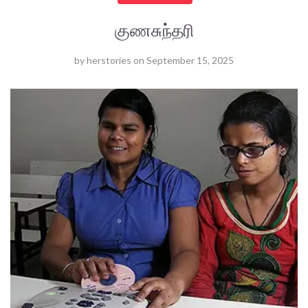
குணசுந்தரி
by
herstories
on
September 15, 2025