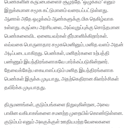
பெண்களின் கருப்பைகளைச் சூழந்தே ‘ஒழுக்கம்’ எனும்
இறுக்கமான சமூக கட்டுமானம் வரையப்பட்டுள்ளது.
ஆனால் அதே ஒழுக்கம் ஆண்களுக்கு மிக நெகிழ்வாக
உள்ளது. கருப்பை அரசியலை, அவ்வுறுப்புக்கு சொந்தமான
பெண்களைவிட ஏனையவர்கள் தீர்மானிக்கிறார்கள்.
எவ்வகை பொருளாதார சமூகமெனினும், மனித வளம் அதன்
அடிப்படையாகிறது. பெண்கள், மனிதர்களை உற்பத்தி
பண்ணும் இயந்திரங்களாகவே பார்க்கப்படுகின்றனர்.
தேவைக்கேற்ப கையாளப்படும் மனித இயந்திரங்களாக
பெண்கள் இருக்க முடியாது, அதற்கெதிரான கிளர்ச்சிகள்
தவிர்க்க முடியாதது.
திருமணங்கள், குடும்பங்களை நிறுவுகின்றன, அவை
பாலின வகிபாகங்களை சமனற்ற முறையில் கொண்டுள்ளன.
குடும்பம் எனும் அலகுக்குள் ஊதியமற்ற வேலைகளை