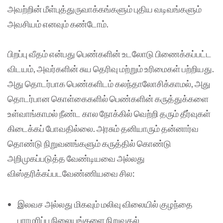
அவற்றின் மீள்புத்துருவாக்கங்களும் புதிய வடிவங்களும்
அவசியம் எனவும் கண்டோம்.
பிறப்பு வீதம் என்பது பெண்களின் உடலோடு பிணைக்கப்பட்ட
விடயம், அவர்களின் சுய தெரிவு மற்றும் உரிமைகள் பற்றியது.
அது தொடர்பாக பெண்களிடம் கலந்தாலோசிக்காமல், அது
தொடர்பான கொள்கைகளில் பெண்களின் கருத்துக்களை
உள்வாங்காமல் நீண்ட கால நோக்கில் வெற்றி தரும் தீர்வுகள்
கிடைக்கப் போவதில்லை. அரசும் தனியாரும் தன்னார்வ
தொண்டு நிறுவனங்களும் கருத்தில் கொண்டு
அறிமுகப்படுத்த வேண்டியவை அல்லது
விஸ்தரிக்கப்படவேண்ணியவை சில:
இலவச அல்லது மிகவும் மலிவு விலையில் குழந்தை
பராமரிப்பு நிலையங்களை நிறுவுதல்