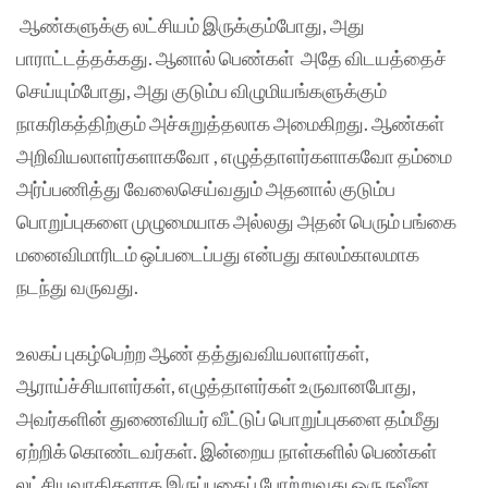
ஆண்களுக்கு லட்சியம் இருக்கும்போது, ​​அது
பாராட்டத்தக்கது. ஆனால் பெண்கள் அதே விடயத்தைச்
செய்யும்போது, ​​அது குடும்ப விழுமியங்களுக்கும்
நாகரிகத்திற்கும் அச்சுறுத்தலாக அமைகிறது. ஆண்கள்
அறிவியலாளர்களாகவோ , எழுத்தாளர்களாகவோ தம்மை
அர்ப்பணித்து வேலைசெய்வதும் அதனால் குடும்ப
பொறுப்புகளை முழுமையாக அல்லது அதன் பெரும் பங்கை
மனைவிமாரிடம் ஒப்படைப்பது என்பது காலம்காலமாக
நடந்து வருவது.
உலகப் புகழ்பெற்ற ஆண் தத்துவவியலாளர்கள்,
ஆராய்ச்சியாளர்கள், எழுத்தாளர்கள் உருவானபோது,
அவர்களின் துணைவியர் வீட்டுப் பொறுப்புகளை தம்மீது
ஏற்றிக் கொண்டவர்கள். இன்றைய நாள்களில் பெண்கள்
லட்சியவாதிகளாக இருப்பதைப் போற்றுவது ஒரு நவீன