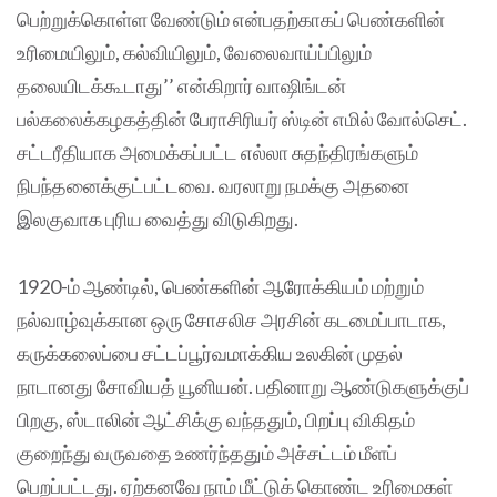
பெற்றுக்கொள்ள வேண்டும் என்பதற்காகப் பெண்களின்
உரிமையிலும், கல்வியிலும், வேலைவாய்ப்பிலும்
தலையிடக்கூடாது’’ என்கிறார் வாஷிங்டன்
பல்கலைக்கழகத்தின் பேராசிரியர் ஸ்டின் எமில் வோல்செட்.
சட்டரீதியாக அமைக்கப்பட்ட எல்லா சுதந்திரங்களும்
நிபந்தனைக்குட்பட்டவை. வரலாறு நமக்கு அதனை
இலகுவாக புரிய வைத்து விடுகிறது.
1920-ம் ஆண்டில், பெண்களின் ஆரோக்கியம் மற்றும்
நல்வாழ்வுக்கான ஒரு சோசலிச அரசின் கடமைப்பாடாக,
கருக்கலைப்பை சட்டப்பூர்வமாக்கிய உலகின் முதல்
நாடானது சோவியத் யூனியன். பதினாறு ஆண்டுகளுக்குப்
பிறகு, ஸ்டாலின் ஆட்சிக்கு வந்ததும், பிறப்பு விகிதம்
குறைந்து வருவதை உணர்ந்ததும் அச்சட்டம் மீளப்
பெறப்பட்டது. ஏற்கனவே நாம் மீட்டுக் கொண்ட உரிமைகள்