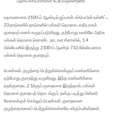
ஆராய்ச்சியாளர்கள் கூறி வருகின்றனர்.
உதாரணமாக 2100-ம் ஆண்டில் ஜப்பான், ஸ்பெயின் உள்ளிட்ட
23 நாடுகளில் நாடுகளில் மக்கள் தொகை பாதியாகக்
குறையும் எனக் கருதப்படுகிறது. தற்போது உலகிலே அதிக
மக்கள் தொகை கொண்ட நாடான சீனாவில், 1.4
பில்லியனில் இருந்து 2100-ம் ஆண்டு 732 மில்லியனாக
மக்கள் தொகை குறையும்.
பெண்கள், குழந்தை பெற்றுக்கொள்ளும் எண்ணிக்கை
தற்போது குறைந்து வருகிறது. இந்த எண்ணிக்கை
ஏறக்குறைய 2.1க்கும் குறைவாக இருந்தால், மக்கள்
தொகை குறையத் தொடங்கும். நன்கு படித்து பின்னர்
வேலைக்குச் செல்லும் பெண்கள், குறைவான
குழந்தைகளைப் பெற்றுக்கொள்ளவே விரும்புகின்றனர்.