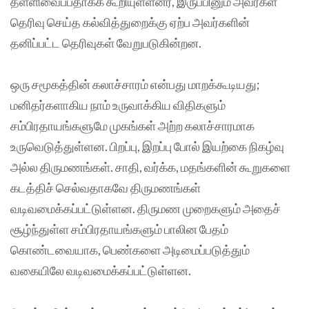
தள்ளிவைப்பதாகக் கூறியுள்ளனர், இருப்பினும் அவர்கள்
தெரிவு செய்த கல்வித்துறைக்கு ஏற்ப அவர்களின்
தனிப்பட்ட தெரிவுகள் வேறுபடுகின்றன.
ஒரு சமூகத்தின் கலாச்சாரம் என்பது மாறக்கூடியது;
மனிதர்களாகிய நாம் உருவாக்கிய விதிகளும்
சம்பிரதாயங்களுமே முகங்கள் அற்ற கலாச்சாரமாக
உருவெடுத்துள்ளன. பிறப்பு, இறப்பு போல் இயற்கை நிகழ்வு
அல்ல திருமணங்கள். சாதி, வர்க்க, மதங்களின் கூறுகளை
கடத்திச் செல்வதாகவே திருமணங்கள்
வடிவமைக்கப்பட்டுள்ளன. திருமண முறைகளும் அதைச்
சூழ்ந்துள்ள சம்பிரதாயங்களும் பாலின பேதம்
கொண்டவையாக, பெண்களை அடிமைப்படுத்தும்
வகையிலே வடிவமைக்கப்பட்டுள்ளன.