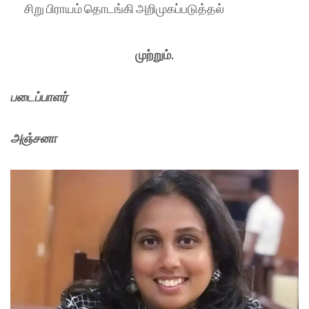
சிறு பிராயம் தொடங்கி அறிமுகப்படுத்தல்
முற்றும்.
படைப்பாளர்
அஞ்சனா