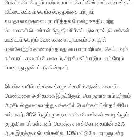
பெண்களே பெரும்பான்மையான செய்கின்றனர். சமைத்தல்,
வீட்டை சுத்தம் செய்தல், குழந்தை மற்றும்
வயதானவர்களை பராமரித்தல் போன்ற ஊதியமற்ற
வேலைகள் பெண்கள் மீது திணிக்கப்படுவதால் ,பெண்கள்
ஊதியம் பெறும் வேலைகளை புரியவும் தொழில்
முன்னேற்றம் காணவும் தமது சுய பாராமரிப்பை செய்யவும்
நல்ல நட்புகளைப் பேணவும், அரசியலில் ஈடுபடவும் நேரம்
போதாது துன்பப்படுகின்றனர்.
இலங்கையில் பல்கலைக்கழகங்களில் ஆண்களைவிட
பெண்களை அதிகமாக இருப்பினும், பொருளாதாரம் மற்றும்
அரசியல் தலைமைத்துவங்களில் பெண்கள் பின் தங்கியே
உள்ளனர். 30% க்கும் குறைவாகவே பெண்கள், உழைக்கும்
குழுவினரில் உள்ளனர். மொத்த சனத்தொகையின் 52%
ஆக இருக்கும் பெண்களில், 10% மட்டுமே பாராளுமன்ற