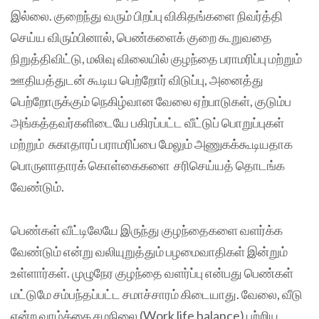
இல்லை. குறைந்து வரும் பிறப்பு விகிதங்களை நிவர்த்தி
செய்ய விரும்பினால், பெண்களைக் குறை கூறுவதை
நிறுத்திவிட்டு, மலிவு விலையில் குழந்தை பராமரிப்பு மற்றும்
ஊதியத்துடன் கூடிய பெற்றோர் விடுப்பு, அனைத்து
பெற்றோருக்கும் நெகிழ்வான வேலை ஏற்பாடுகள், குடும்ப
அங்கத்தவர்களிடையே பகிரப்பட்ட வீட்டுப் பொறுப்புகள்
மற்றும் சுகாதாரப் பராமரிப்பை மேலும் அணுகக்கூடியதாக
பொருளாதாரக் கொள்கைகளை சரிசெய்யத் தொடங்க
வேண்டும்.
பெண்கள் வீட்டிலேயே இருந்து குழந்தைகளை வளர்க்க
வேண்டும் என்று வலியுறுத்தும் பழமைவாதிகள் இன்றும்
உள்ளார்கள். முழுநேர குழந்தை வளர்ப்பு என்பது பெண்கள்
மட்டுமே சம்பந்தப்பட்ட சமாச்சாரம் கிடையாது. வேலை, வீடு
என்ற வாழ்க்கை சமநிலை (Work life balance) பற்றிய