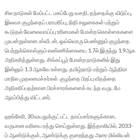
சில நாடுகள் மேம்பட்ட மகப்பேறு வசதி, தந்தைக்கு விடுப்பு,
இலவச குழந்தைப் பராமரிப்பு, நிதி சலுகைகள் மற்றும்
கூடுதல் வேலைவாய்ப்பு உரிமைகள் போன்ற கொள்கைகளை
முயன்றுள்ளன. ஸ்வீடன், ஒவ்வொரு பெண்ணும் குழந்தை
பெற்றுக்கொள்ளும் எண்ணிக்கையை 1.7ல் இருந்து 1.9ஆக
அதிகரித்துள்ளது. சிங்கப்பூர் போன்ற நாடுகளில் இது
இன்னும் 1.3 ஆகவே உள்ளது. தமிழ்நாடு மற்றும் ஆந்திரா
மாநில முதலமைச்சர்கள் குழந்தை பிறப்பு வீதத்தை
அதிகரிப்பதற்கான பிரச்சாரங்களைக் கடந்த வருடமே
ஆரம்பித்து விட்டனர்.
ஹங்கேரி, 30 வயதுக்குட்பட்ட தாய்மார்களுக்கான,
வருமான வரியை ரத்து செய்துள்ளது. இத்தாலியில், 2033-
ம் ஆண்டுக்குள், ஆண்டுக்கு குறைந்தது அரை மில்லியன்