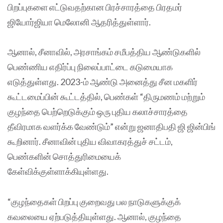
பிறப்புகளை எட்டுவதற்கான பிரச்சாரத்தை பிரதமர்
ஜியோர்ஜியா மெலோனி ஆதரித்துள்ளார்.
ஆனால், சீனாவில், அரசாங்கம் சமீபத்திய ஆண்டுகளில்
பெண்ணிய எதிர்ப்பு நிலைப்பாட்டை கடுமையாக
எடுத்துள்ளது. 2023-ம் ஆண்டு அனைத்து சீன மகளிர்
கூட்டமைப்பின் கூட்டத்தில், பெண்கள் “திருமணம் மற்றும்
குழந்தை பெற்றெடுக்கும் ஒரு புதிய கலாச்சாரத்தை
தீவிரமாக வளர்க்க வேண்டும்” என்று ஜனாதிபதி ஜி ஜின்பிங்
கூறினார். சீனாவின் புதிய விவாகரத்துச் சட்டம்,
பெண்களின் சொத்துரிமையைக்
கேள்விக்குள்ளாக்கியுள்ளது.
“குழந்தைகள் பிறப்பு குறைவது பல நாடுகளுக்குக்
கவலையை ஏற்படுத்தியுள்ளது. ஆனால், குழந்தை