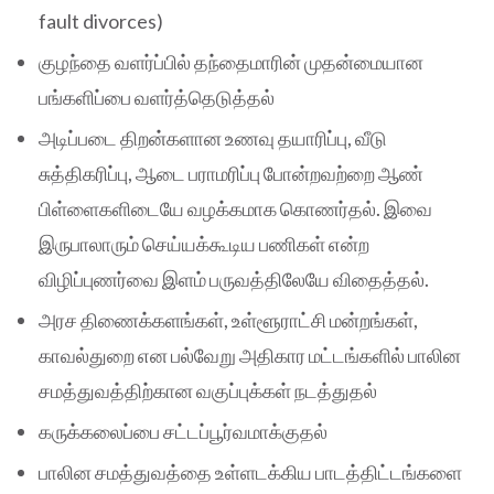
fault divorces)
குழந்தை வளர்ப்பில் தந்தைமாரின் முதன்மையான
பங்களிப்பை வளர்த்தெடுத்தல்
அடிப்படை திறன்களான உணவு தயாரிப்பு, வீடு
சுத்திகரிப்பு, ஆடை பராமரிப்பு போன்றவற்றை ஆண்
பிள்ளைகளிடையே வழக்கமாக கொணர்தல். இவை
இருபாலாரும் செய்யக்கூடிய பணிகள் என்ற
விழிப்புணர்வை இளம் பருவத்திலேயே விதைத்தல்.
அரச திணைக்களங்கள், உள்ளூராட்சி மன்றங்கள்,
காவல்துறை என பல்வேறு அதிகார மட்டங்களில் பாலின
சமத்துவத்திற்கான வகுப்புக்கள் நடத்துதல்
கருக்கலைப்பை சட்டப்பூர்வமாக்குதல்
பாலின சமத்துவத்தை உள்ளடக்கிய பாடத்திட்டங்களை