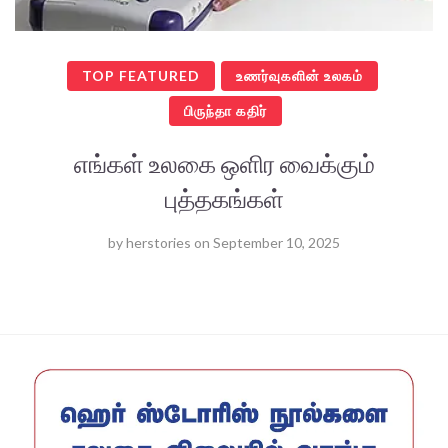
TOP FEATURED
உணர்வுகளின் உலகம்
பிருந்தா கதிர்
எங்கள் உலகை ஒளிர வைக்கும்
புத்தகங்கள்
by
herstories
on
September 10, 2025