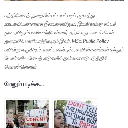
பத்திரிகைத் துறையில் பட்டயப் படிப்பு முடித்து
ஊடகவியலாளராக இலங்கையிலும், இங்கிலாந்து சட்டத்
துறையிலும் பணியாற்றியுள்ளார். தற்போது கணக்கியல்
துறையில் பணியாற்றிவரும் இவர், MSc. Public Policy
பயின்று வருகிறார். லண்டனில் புத்தக விமர்சனங்கள் மற்றும்
பெண்ணிய செயற்பாடுகளில் தன்னை ஈடுபடுத்திக்
கொண்டுள்ளார்.
மேலும் படிக்க...