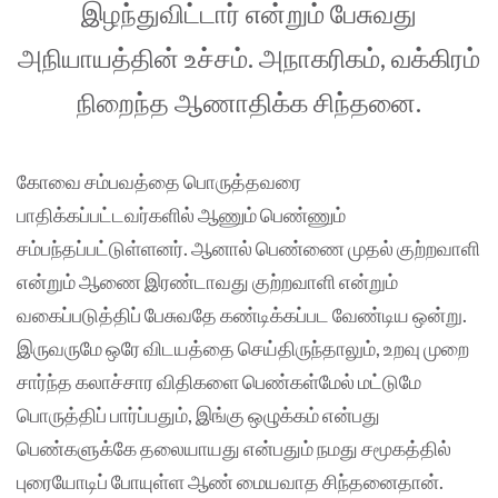
இழந்துவிட்டார் என்றும் பேசுவது
அநியாயத்தின் உச்சம். அநாகரிகம், வக்கிரம்
நிறைந்த ஆணாதிக்க சிந்தனை.
கோவை சம்பவத்தை பொருத்தவரை
பாதிக்கப்பட்டவர்களில் ஆணும் பெண்ணும்
சம்பந்தப்பட்டுள்ளனர். ஆனால் பெண்ணை முதல் குற்றவாளி
என்றும் ஆணை இரண்டாவது குற்றவாளி என்றும்
வகைப்படுத்திப் பேசுவதே கண்டிக்கப்பட வேண்டிய ஒன்று.
இருவருமே ஒரே விடயத்தை செய்திருந்தாலும், உறவு முறை
சார்ந்த கலாச்சார விதிகளை பெண்கள்மேல் மட்டுமே
பொருத்திப் பார்ப்பதும், இங்கு ஒழுக்கம் என்பது
பெண்களுக்கே தலையாயது என்பதும் நமது சமூகத்தில்
புரையோடிப் போயுள்ள ஆண் மையவாத சிந்தனைதான்.