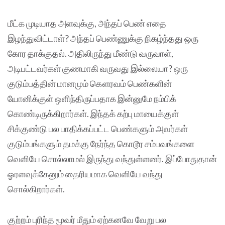
மீட்க முடியாத அளவுக்கு, அந்தப் பெண் எதை
இழந்துவிட்டாள்? அந்தப் பெண்ணுக்கு நிகழ்ந்தது ஒரு
கோர தாக்குதல். அதிலிருந்து மீண்டு வருவாள்,
அடிபட்டவர்கள் குணமாகி வருவது இல்லையா? ஒரு
குடும்பத்தின் மானமும் கௌரவம் பெண்களின்
யோனிக்குள் ஒளிந்திருப்பதாக இன்னுமே நம்பிக்
கொண்டிருக்கிறார்கள். இந்தக் கற்பு மாயைக்குள்
சிக்குண்டு பல பாதிக்கப்பட்ட பெண்களும் அவர்கள்
குடும்பங்களும் தமக்கு நேர்ந்த கொடூர சம்பவங்களை
வெளியே சொல்லாமல் இருந்து வந்துள்ளனர். இப்போதுதான்
ஓரளவுக்கேனும் தைரியமாக வெளியே வந்து
சொல்கிறார்கள்.
குற்றம் புரிந்த மூவர் மீதும் ஏற்கனவே வேறு பல