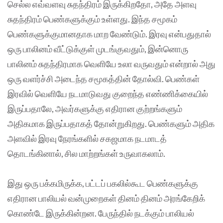
செல்ல எவ்வளவு சுதந்திரம் இருக்கிறதோ, அதே அளவு
சுதந்திரம் பெண்களுக்கும் உள்ளது. இந்த சமூகம்
பெண்களுக்குமானதாக மாற வேண்டும். இரவு என்பதுதால்
ஒரு பாலினம் வீட்டுக்குள் முடங்குவதும், இன்னொரு
பாலினம் சுதந்திரமாக வெளியே உலா வருவதும் என்றால் அது
ஒரு வளர்ச்சி அடைந்த சமூகத்தின் தோல்வி. பெண்கள்
இரவில் வெளியே நடமாடுவது குறைந்த எண்ணிக்கையில்
இருப்பதாலே, அவர்களுக்கு எதிரான குற்றங்களும்
அதிகமாக இருப்பதாகத் தோன்றுகிறது. பெண்களும் அதிக
அளவில் இரவு நேரங்களில் சகஜமாக நடமாடத்
தொடங்கினால், சில மாற்றங்கள் உருவாகலாம்.
இது ஒரு பக்கமிருக்க, பட்டப் பகலில்கூட பெண்களுக்கு
எதிரான பாலியல் வன்முறைகள் தினம் தினம் அரங்கேறிக்
கொண்டே இருக்கின்றன. பேருந்தில் நடக்கும் பாலியல்