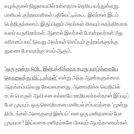
வழக்குகள் நிலுவையில் உள்ளதாக தெரிய வந்துள்ளது.
பாலியல் குற்றவாளிகள் பதிவேட்டில்கூட இவர்கள் இடம்
பெற்றிருக்கலாம். இருப்பினும் அவர்கள் மிகவும் சுதந்திரமாக
வலம் வருகிறார்கள். ஆனால் இவர்கள் போன்றவர்கள் மீது
கரிசனம் காட்டுவது அவர்கள் செய்யும் குற்றங்களுக்கு
துணை போவதற்கு சமம் ஆகும்.
‘ஒரு மூன்று நிமிட இன்பத்திற்காக தமது வாழ்க்கையே
தொலைத்து விட்டார்கள்’
என்று அந்த ஆண்களுக்காக
ஆதங்கப்படுவது கேவலமானது. ஆணாதிக்க வெறியில்
உடல் பொருள் ஆவி என எல்லாமே ஊறியவர்கள்தான் இப்படிப்
பேச முடியும். ஒரு கொடூரமான பாலியல் சம்பவத்தை ‘மூன்று
நிமிடங்கள் அரைகுறை இன்பம்’ என ஒரு மனிதனால் பேச
முடியுமா? இவ்வகை மனிதர்களே மிகவும் ஆபத்தானவர்கள்.