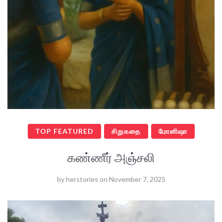
TOP FEATURED
சிறுகதை
மோனிஷா
கண்ணீர் அஞ்சலி
by
herstories
on
November 7, 2025