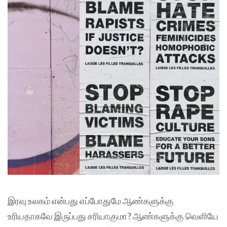
இரவு உலகம் என்பது எப்போதுமே ஆண்களுக்கு
உரியதாகவே இருப்பது சரியாகுமா? ஆண்களுக்கு வெளியே