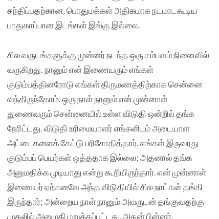
சந்திப்பதற்கான, பொதுமக்கள் அதிகமாக நடமாடகூடிய
பாதுகாப்பான இடங்கள் இங்கு இல்லை.
சில வருடங்களுக்கு முன்னர் நடந்த ஒரு சம்பவம் நினைவில்
வருகிறது. நானும் என் இணையரும் எங்கள்
குடும்பத்தினரோடு எங்கள் திருமணத்திற்காக சென்னை
வந்திருந்தோம். ஒரு நாள் நானும் என் முன்னாள்
துணைவரும் சென்னையில் உள்ள விடுதி ஒன்றில் தங்க
நேரிட்டது. விடுதி உரிமையாளர் எங்களிடம் அடையாள
அட்டைகளைக் கேட்டு பரிசோதித்தார். எங்கள் இருவரது
குடும்பப் பெயர்கள் ஒத்ததாக இல்லை; அதனால் தங்க
அனுமதிக்க முடியாது என்று கூறியிருந்தார். என் முன்னாள்
இணையர் ஏற்கனவே அந்த விடுதியில் சில நாட்கள் தங்கி
இருந்தார்; அன்றைய நாள் நானும் அவருடன் தங்குவதற்கு
முதலில் அனுமதி மறுக்கப்பட்டது. அதன் பின்னர்,