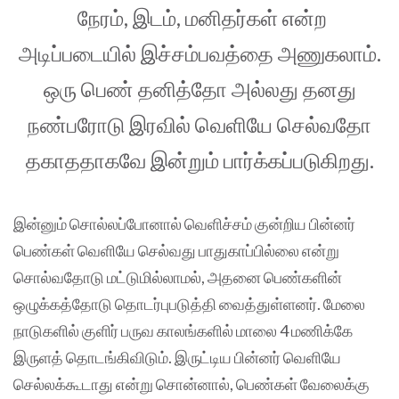
நேரம், இடம், மனிதர்கள் என்ற
அடிப்படையில் இச்சம்பவத்தை அணுகலாம்.
ஒரு பெண் தனித்தோ அல்லது தனது
நண்பரோடு இரவில் வெளியே செல்வதோ
தகாததாகவே இன்றும் பார்க்கப்படுகிறது.
இன்னும் சொல்லப்போனால் வெளிச்சம் குன்றிய பின்னர்
பெண்கள் வெளியே செல்வது பாதுகாப்பில்லை என்று
சொல்வதோடு மட்டுமில்லாமல், அதனை பெண்களின்
ஒழுக்கத்தோடு தொடர்புபடுத்தி வைத்துள்ளனர். மேலை
நாடுகளில் குளிர் பருவ காலங்களில் மாலை 4 மணிக்கே
இருளத் தொடங்கிவிடும். இருட்டிய பின்னர் வெளியே
செல்லக்கூடாது என்று சொன்னால், பெண்கள் வேலைக்கு