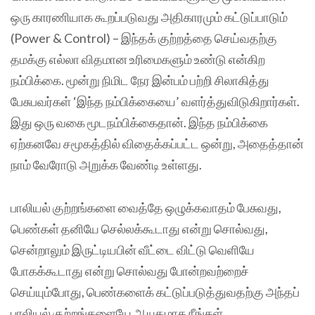
ஒரு காரணியாக கூறப்படுவது அதிகாரமும் கட்டுப்பாடும்
(Power & Control) – இந்தக் குற்றத்தை செய்வதற்கு
தமக்கு எல்லா விதமான உரிமைகளும் உண்டு என்கிற
நம்பிக்கை. மூன்று நிமிட நேர இன்பம் பற்றி சிலாகித்து
பேசுபவர்கள் ‘இந்த நம்பிக்கையை’ வளர்த்துவிடுகிறார்கள்.
இது ஒரு வகை மூடநம்பிக்கைதான். இந்த நம்பிக்கை
ஏற்கனவே சமூகத்தில் விதைக்கப்பட்ட ஒன்று, அதைத்தான்
நாம் வேரோடு அறுக்க வேண்டி உள்ளது.
பாலியல் குற்றங்களை வைத்தே ஒழுக்கவாதம் பேசுவது,
பெண்கள் தனியே செல்லக்கூடாது என்று சொல்வது,
சென்றாலும் இருட்டியபின் வீட்டை விட்டு வெளியே
போகக்கூடாது என்று சொல்வது போன்றவற்றைச்
செய்யும்போது, பெண்களைக் கட்டுப்படுத்துவதற்கு அந்தப்
பாலியல் குற்றங்களையே ஆயுதமாக நீங்கள்