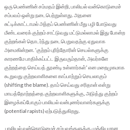
ஒரு பெண்ணின் சம்மதம் இன்றி, பாலியல் வன்கொடுமைச்
சம்பவம் ஒன்று நடைபெற்றுள்ளது. அதனை
சுட்டிக்காட்டாமல் அந்தப் பெண்ணின் மீது பழி போடுவது
மீண்டவரைக் குற்றம் சாட்டுவது மட்டுமல்லாமல் இது போன்ற
குற்றங்கள் தொடர்ந்து நடைபெறுவதற்கு ஏதுவாக
அமைகின்றன. ‘குற்றம் புரிந்தோரின் செயல்களுக்கு
காரணமே பாதிக்கப்பட்ட இருவரும்தான், அவர்களே
குற்றத்தை செய்யத் தூண்டி உள்ளார்கள்’ என மறைமுகமாக
கூறுவது குற்றவாளிகளை காப்பாற்றும் செயலாகும்
(shifting the blame). தாம் செய்வது சரிதான் என்று
மாயத்தோற்றத்தை குற்றவாளிகளுக்கு, அடுத்து குற்றம்
இழைக்கப்போகும் பாலியல் வன்புணர்வாளர்களுக்கு
(potential rapists) ஏற்படுத்துகிறது.
பாலியல் வன்கொடுமைச் சம்பவங்களுக்கு முக்கியமான