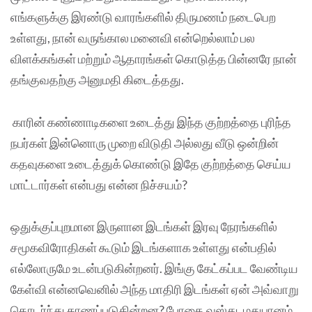
எங்களுக்கு இரண்டு வாரங்களில் திருமணம் நடைபெற
உள்ளது, நான் வருங்கால மனைவி என்றெல்லாம் பல
விளக்கங்கள் மற்றும் ஆதாரங்கள் கொடுத்த பின்னரே நான்
தங்குவதற்கு அனுமதி கிடைத்தது.
காரின் கண்ணாடிகளை உடைத்து இந்த குற்றத்தை புரிந்த
நபர்கள் இன்னொரு முறை விடுதி அல்லது வீடு ஒன்றின்
கதவுகளை உடைத்துக் கொண்டு இதே குற்றத்தை செய்ய
மாட்டார்கள் என்பது என்ன நிச்சயம்?
ஒதுக்குப்புறமான இருளான இடங்கள் இரவு நேரங்களில்
சமூகவிரோதிகள் கூடும் இடங்களாக உள்ளது என்பதில்
எல்லோருமே உடன்படுகின்றனர். இங்கு கேட்கப்பட வேண்டிய
கேள்வி என்னவெனில் அந்த மாதிரி இடங்கள் ஏன் அவ்வாறு
தொடர்ந்து காணப்படுகின்றன? போதை வஸ்து, மதுபானம்