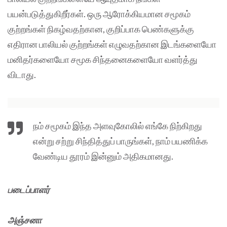
பயன்படுத்துகிறீர்கள். ஒரு ஆரோக்கியமான சமூகம்
குற்றங்கள் நிகழ்வதற்கான, குறிப்பாக பெண்களுக்கு
எதிரான பாலியல் குற்றங்கள் எழுவதற்கான இடங்களையோ
மனிதர்களையோ சமூக சிந்தனைகளையோ வளர்த்து
விடாது.
நம் சமூகம் இந்த அளவுகோலில் எங்கே நிற்கிறது
என்று சற்று சிந்தித்துப் பாருங்கள், நாம் பயணிக்க
வேண்டிய தூரம் இன்னும் அதிகமானது.
படைப்பாளர்
அஞ்சனா