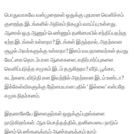
பொதுவாகவே வன்முறைகள் ஒதுக்கு புறமான வெளிச்சம்
குறைந்த இடங்களில் அதிகம் நிகழும் வாய்ப்பு உள்ளது.
ஆனால் ஒரு ஆணும் பெண்ணும் தனிமையில் சந்திப்பதற்கு
ஏற்ற இடங்கள் உள்ளதா? இடங்கள் இருந்தால், அதற்கான
சூழல் அவர்களுக்கு உள்ளதா? இளம் வயதானவர்கள் தமது
வேட்கை தொடர்பான ஆசைகளை, எதிர்பார்ப்புகளை
வெளிப்படுத்த சமூகம் இடம் தருகிறதா? வீடு, பூங்கா,
கடற்கரை, விடுதி என இவற்றில் அதற்கான இடம் உண்டா?
இக்கேள்விகளுக்கு நேர்மையான பதில் ‘ இல்லை’ என்பதே
சமூக நிதர்சனம்.
இதனாலேயே இளைஞர்கள் ஒதுக்குப்புறங்களை
நாடுகிறார்கள். ஆக மொத்தத்தில், தனிமையை நாடும்
இளம் பெண்களுக்கும் ஆண்களுக்கும் தாம்