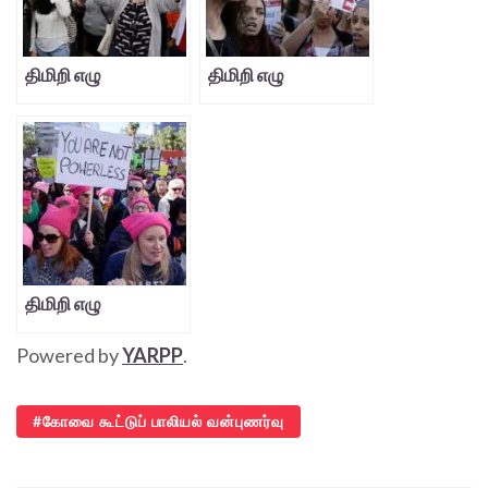
திமிறி எழு
திமிறி எழு
திமிறி எழு
Powered by
YARPP
.
கோவை கூட்டுப் பாலியல் வன்புணர்வு