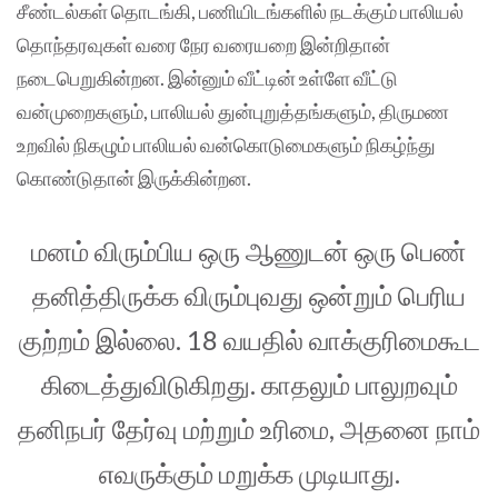
சீண்டல்கள் தொடங்கி, பணியிடங்களில் நடக்கும் பாலியல்
தொந்தரவுகள் வரை நேர வரையறை இன்றிதான்
நடைபெறுகின்றன. இன்னும் வீட்டின் உள்ளே வீட்டு
வன்முறைகளும், பாலியல் துன்புறுத்தங்களும், திருமண
உறவில் நிகழும் பாலியல் வன்கொடுமைகளும் நிகழ்ந்து
கொண்டுதான் இருக்கின்றன.
மனம் விரும்பிய ஒரு ஆணுடன் ஒரு பெண்
தனித்திருக்க விரும்புவது ஒன்றும் பெரிய
குற்றம் இல்லை. 18 வயதில் வாக்குரிமைகூட
கிடைத்துவிடுகிறது. காதலும் பாலுறவும்
தனிநபர் தேர்வு மற்றும் உரிமை, அதனை நாம்
எவருக்கும் மறுக்க முடியாது.