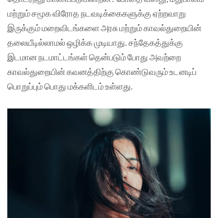
மற்றும் சமூக விரோத நடவடிக்கைகளுக்கு ஏற்றவாறு
இருக்கும் மறைவிடங்களை அரசு மற்றும் காவல்துறையின்
தலையீடில்லாமல் ஒழிக்க முடியாது. சந்தேகத்துக்கு
இடமான நடமாட்டங்கள் தென்படும் போது அவற்றை
காவல்துறையின் கவனத்திற்கு கொண்டுவரும் உடனடிப்
பொறுப்பும் பொது மக்களிடம் உள்ளது.