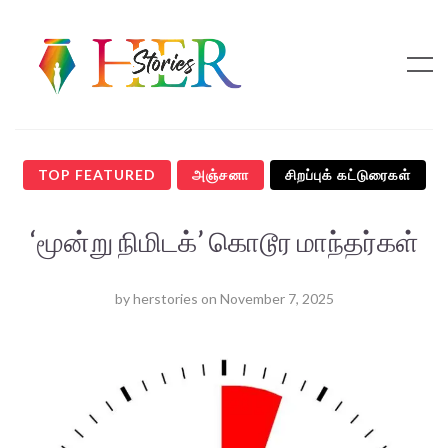
TOP FEATURED
அஞ்சனா
சிறப்புக் கட்டுரைகள்
‘மூன்று நிமிடக்’ கொடூர மாந்தர்கள்
by
herstories
on
November 7, 2025