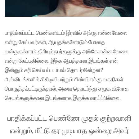
பாதிக்கப்பட்ட பெண்களிடம் இரவில் அங்கு என்ன வேலை
என்று கேட்பவர்கள், ஆயுதங்களோடும் போதை
வஸ்துகளோடு திரியும் நபர்களுக்கு அங்கே என்ன வேலை
என்று கேட்பதில்லை. இந்த ஆபத்தான இடங்கள் ஏன்
இன்னும் சரி செய்யப்படாமல் தொடர்கின்றன?
அவ்விடங்களில் சிசிடிவி மற்றும் மின்விளக்கு வசதிகள்
பொருத்தப்பட்டிருந்தால், அவை தொடர்ந்து சமூக விரோத
செயல்களுக்கான இடங்களாக இருக்க வாய்ப்பில்லை.
பாதிக்கப்பட்ட பெண்ணே முதல் குற்றவாளி
என்றும், மீட்டு தர முடியாத ஒன்றை அவர்