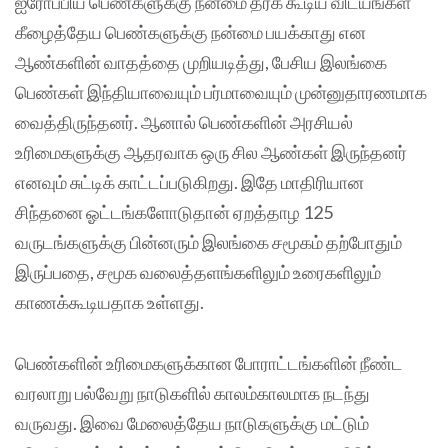
ஐரோப்பிய பெண்களுக்கு நன்மை தரக் கூடிய விடயங்கள்
கீழைத்தேய பெண்களுக்கு நன்மை பயக்காது என
ஆண்களின் வாதத்தை முறியடித்து, பேசிய இலங்கை
பெண்கள் இந்தியாவையும் பர்மாவையும் முன்னுதாரணமாக
வைத்திருந்தனர். ஆனால் பெண்களின் அரசியல்
உரிமைகளுக்கு ஆதரவாக ஒரு சில ஆண்கள் இருந்தனர்
எனவும் சுட்டிக் காட்டப்படுகிறது. இதே மாதிரியான
சிந்தனை ஓட்டங்களோடுதான் ஏறத்தாழ 125
வருடங்களுக்கு பின்னரும் இலங்கை சமூகம் தற்போதும்
இருப்பதை, சமூக வலைத்தளங்களிலும் உரைகளிலும்
காணக்கூடியதாக உள்ளது.
பெண்களின் உரிமைகளுக்கான போராட்டங்களின் நீண்ட
வரலாறு பல்வேறு நாடுகளில் காலம்காலமாக நடந்து
வருவது. இவை மேலைத்தேய நாடுகளுக்கு மட்டும்