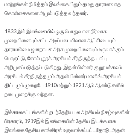
மாற்றங்கள் நிமித்தம் இலங்கையிலும் தமது தாராளவாத
கொள்கைகளை அமுல்படுத்த வந்தனர்.
1833 இல் இலங்கையில் ஒரு பொதுவான நிர்வாக
முறையினையும் சட்ட அடிப்படையிலான ஆட்சியையும்
தாராண்மை ஜனநாயக அரச முறையினையும் உருவாக்கும்
பொருட்டு, கோல்புறூக் அரசியல் சீர்திருத்த யாப்பு
அறிமுகப்படுத்தப்படுகிறது. இதன் பின்னர் குறூமக்கலம்
அரசியல் சீர்திருத்தமும் அதன் பின்னர் மானிங் அரசியல்
திட்டமும் முறையே 1910 மற்றும் 1921 ஆம் ஆண்டுகளில்
நடைமுறைக்கு வந்தன.
இக்காலகட்டங்களில் நடந்தேறிய பல அரசியல் நிகழ்வுகளின்
பிரகாரம், 1919இல் இலங்கையின் தேசிய இயக்கமாக
இலங்கை தேசிய காங்கிரஸ் உருவாக்கப்பட்டதோடு, அதன்