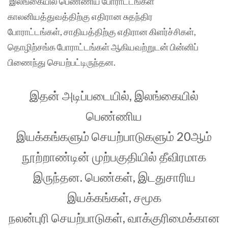
இலங்கையில் பெண்ணிய போராட்டங்கள்
காலனியத்துவத்திற்கு எதிரான சுதந்திர
போராட்டங்கள், சாதியத்திற்கு எதிரான கிளர்ச்சிகள்,
தொழிற்சங்க போராட்டங்கள் ஆகியவற்றுடன் பின்னிப்
பிணைந்து செயற்பட்டிருந்தன.
இதன் அடிப்படையில், இலங்கையில்
பெண்ணிய
இயக்கங்களும் செயற்பாடுகளும் 20ஆம்
நூற்றாண்டின் முற்பகுதியில் தீவிரமாக
இருந்தன. பெண்கள், இடதுசாரிய
இயக்கங்கள், சமூக
நலன்புரி செயற்பாடுகள், வாக்குரிமைக்கான