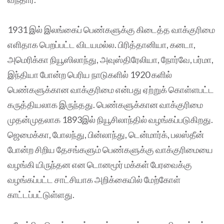
1931 இல் இலங்கைப் பெண்களுக்கு கிடைத்த வாக்குரிமை
எளிதாக பெறப்பட்ட விடயமல்ல. பிரித்தானியா, கனடா,
அமெரிக்கா நியூஸிலாந்து, அவுஸ்திரேலியா, நோர்வே, பர்மா,
இந்தியா போன்ற பெரிய நாடுகளில் 1920 களில்
பெண்களுக்கான வாக்குரிமை என்பது ஏற்றுக் கொள்ளபட்ட
கருத்தியலாக இருந்தது. பெண்களுக்கான வாக்குரிமை
முதன்முதலாக 1893இல் நியூசிலாந்தில் வழங்கப்படுகிறது.
ஜெமைக்கா, போலந்து, பின்லாந்து, டென்மார்க், பலஸ்தீன்
போன்ற சிறிய தேசங்களும் பெண்களுக்கு வாக்குரிமையை
வழங்கி யிருந்தன என டொனமூர் மக்கள் பேரவைக்கு
வழங்கப்பட்ட சாட்சியாக அறிக்கையில் மேற்கோள்
காட்டப்பட்டுள்ளது.