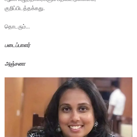
குறிப்பிடத்தக்கது.
தொடரும்…
படைப்பாளர்
அஞ்சனா