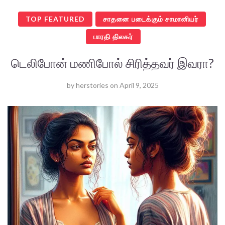
TOP FEATURED
சாதனை படைக்கும் சாமானியர்
பாரதி திலகர்
டெலிபோன் மணிபோல் சிரித்தவர் இவரா?
by
herstories
on
April 9, 2025