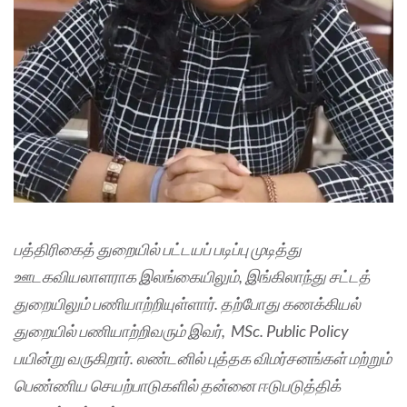
பத்திரிகைத் துறையில் பட்டயப் படிப்பு முடித்து
ஊடகவியலாளராக இலங்கையிலும், இங்கிலாந்து சட்டத்
துறையிலும் பணியாற்றியுள்ளார். தற்போது கணக்கியல்
துறையில் பணியாற்றிவரும் இவர், MSc. Public Policy
பயின்று வருகிறார். லண்டனில் புத்தக விமர்சனங்கள் மற்றும்
பெண்ணிய செயற்பாடுகளில் தன்னை ஈடுபடுத்திக்