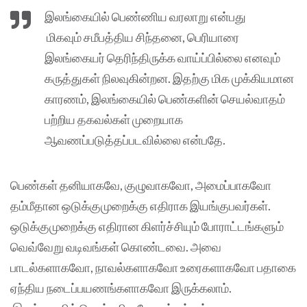
இலங்கையில் பெண்ணிய வரலாறு என்பது
மிகவும் சமீபத்திய சிந்தனை, பெரியாரை
இலங்கையர் தெரிந்திருக்க வாய்ப்பில்லை எனவும்
கருத்துகள் நிலவுகின்றன. இதற்கு மிக முக்கியமான
காரணம், இலங்கையில் பெண்களின் செயல்வாதம்
பற்றிய தகவல்கள் முறையாக
ஆவணப்படுத்தப்படவில்லை என்பதே.
பெண்கள் தனியாகவே, குழுவாகவோ, அமைப்பாகவோ
தம்மீதான ஒடுக்குமுறைக்கு எதிராக இயங்குபவர்கள்.
ஒடுக்குமுறைக்கு எதிரான கிளர்ச்சியும் போராட்டங்களும்
வெவ்வேறு வடிவங்கள் கொண்டவை. அவை
பாடல்களாகவோ, நாவல்களாகவோ உரைகளாகவோ பதாகை
ஏந்திய நடைப்பயணங்களாகவோ இருக்கலாம்.