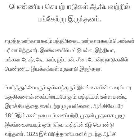
பெண்ணிய செயற்பாடுகள் ஆகியவற்றில்
பங்கேற்று இருந்தனர்.
எழுத்தாளர்களாகவும் பத்திரிகையாளர்களாகவும் பெண்கள்
பரிணமித்தனர். இலங்கையில் மட்டுமல்ல, இந்தியா,
பங்களாதேஷ், நேபாளம், ஜப்பான், சீனா போன்ற நாடுகளில்
பெண்ணிய இயக்கங்கள் உருவாகி இருந்தன.
போர்த்துக்கேயரும் ஒல்லாந்தரும் இலங்கையின் கரையோர
பகுதிகளைக் கைப்பற்றியபோதும், மத்தியில் உள்ள கண்டி
இராச்சியத்தை கைப்பற்ற முடியவில்லை. ஆங்கிலேயரே
1815இல் கண்டியையும் கைப்பற்றி, முதன் முதலாக முழு
இலங்கையையும் ஒரே நிர்வாகத்தின் கீழ் கொண்டு
வந்தனர். 1825 இல் பிரித்தானியாவில் நடந்த ஆட்சி