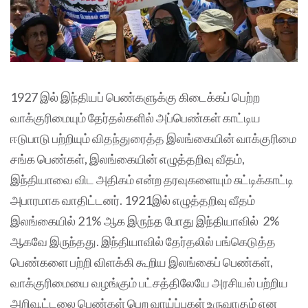
1927 இல் இந்தியப் பெண்களுக்கு கிடைக்கப் பெற்ற
வாக்குரிமையும் தேர்தல்களில் அப்பெண்கள் காட்டிய
ஈடுபாடு பற்றியும் விதந்துரைத்த இலங்கையின் வாக்குரிமை
சங்க பெண்கள், இலங்கையின் எழுத்தறிவு வீதம்,
இந்தியாவை விட அதிகம் என்ற தரவுகளையும் சுட்டிக்காட்டி
அபாரமாக வாதிட்டனர். 1921இல் எழுத்தறிவு வீதம்
இலங்கையில் 21% ஆக இருந்த போது இந்தியாவில் 2%
ஆகவே இருந்தது. இந்தியாவில் தேர்தலில் பங்கெடுத்த
பெண்களை பற்றி விளக்கி கூறிய இலங்கைப் பெண்கள்,
வாக்குரிமையை வழங்கும் பட்சத்திலேயே அரசியல் பற்றிய
அறிவூட்டலை பெண்கள் பெற வாய்ப்புகள் உருவாகும் என