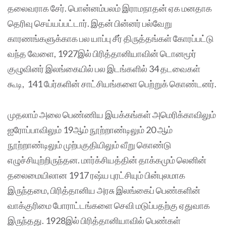
தலைவராக சேர். பொன்னம்பலம் இராமநாதன் ஏக மனதாக
தெரிவு செய்யப்பட்டார். இதன் பின்னர் பல்வேறு
காரணங்களுக்காக பல யாப்பு சீர் திருத்தங்கள் கோரப்பட்டு
வந்த வேளை, 1927இல் பிரித்தானியாவின் டொனமூர்
குழுவினர் இலங்கையில் பல இடங்களில் 34 தடவைகள்
கூடி, 141 பேர்களின் சாட்சியங்களை பெற்றுக் கொண்டனர்.
முதலாம் அலை பெண்ணிய இயக்கங்கள் அமெரிக்காவிலும்
ஐரோப்பாவிலும் 19ஆம் நூற்றாண்டிலும் 20 ஆம்
நூற்றாண்டிலும் முற்பகுதியிலும் வீறு கொண்டு
எழுச்சியுற்றிருந்தன. மார்க்சியத்தின் தாக்கமும் லெனின்
தலைமையிலான 1917 ரஷ்ய புரட்சியும் பின்புலமாக
இருந்தமை, பிரித்தானிய அரசு இலங்கைப் பெண்களின்
வாக்குரிமை போராட்டங்களை செவி மடுப்பதற்கு ஏதுவாக
இருந்தது. 1928இல் பிரித்தானியாவில் பெண்கள்