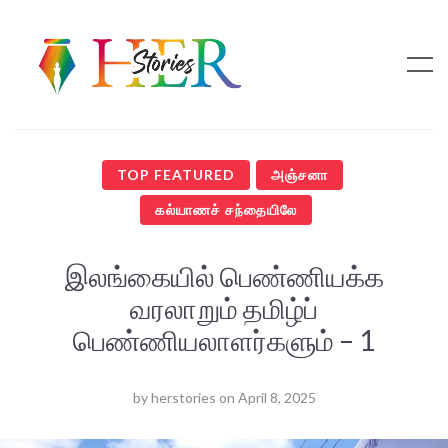
TOP FEATURED
அஞ்சனா
கல்யாணச் சந்தையிலே
இலங்கையில் பெண்ணியக்க
வரலாறும் தமிழ்ப்
பெண்ணியலாளர்களும் – 1
by
herstories
on
April 8, 2025