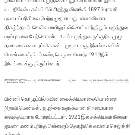
நல்லம்மா வில்லியம் முருகேசு எனும் பெண்மணி இளம்
வயதிலேயே கல்வியில் சிறந்து விளங்கி 1897 ல் ராணி
புலமைப்பரிசிலை பெற்ற முதலாவது மாணவியாக
திகழ்ந்தவர். சென்னையிலும் ஸ்கொட்லாந்திலும் மருத்துவ
படிப்புகளை மேற்கொண்ட அவர் மருத்துவருக்குரிய முழு
தகைமைகளையும் கொண்ட முதலாவது இலங்கையின்
பெண் வைத்தியர் என்ற பெருமையோடு 1911இல்
இலங்கைக்கு திரும்பினார்.
பின்னர் கொழும்பில் நவீன வைத்தியசாலையொன்றை
நிறுவி பெண்கள், குழந்தைகளுக்கான திறமையான
வைத்தியராக போற்றப்பட்டார். 1921 இல் சத்தியவாகீஸ்வர
ஐயரை மணம் புரிந்த பின்னரும் தொழிலில் கவனம் செலுத்தி
வந்தார்.