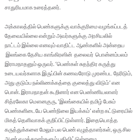
சாதுரியமாக உரைத்தனர்.
அக்காலத்தில் பெண்களுக்கு வாக்குரிமை வழங்கப்படத்
தேவையில்லை என்றும் அவர்களுக்கு அரசியலில்
நாட்டம் இல்லை எனவும் வாதிட்ட ஆண்களில் அன்றைய
இலங்கை தேசிய காங்கிரஸின் தலைவர் பொன்னம்பலம்
இராமநாதனும் ஒருவர். ‘பெண்கள் சுதந்திர கருத்து
உடையவர்களாக இருப்பின் கணவரோடு முரண்பட நேரிடும்,
அது குடும்ப நல்லிணக்கத்தை குலைத்து விடும்’ என
பொன். இராமநாதன் கூறினார் என பெண்ணியலாளர்
சித்ரலேகா மௌனகுரு, ‘இலங்கையில் தமிழ் பேசும்
பெண்களிடையே பெண்நிலை இயக்கம்’ என்ற கட்டுரையில்
மிகத் தெளிவாகக் குறிப்பிட்டுள்ளார். இதையொத்த
கருத்துக்களை மேலும் பல பெண் எழுத்தாளர்கள், ஒரு சில
ஆண் எழுத்தாளர்களும் பதிவிட்டுள்ளமை,