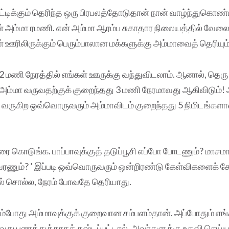
ட்டிக்கும் தெரிந்த ஒரு பிரபலத்தோடுதான் நான் வாழ்ந்துகொண்ட
என் அம்மா ரமணி. என் அம்மா ஆரம்ப சுகாதார நிலையத்தில் வேலை 
் ஊரிலிருக்கும் பெரும்பாலான மக்களுக்கு அம்மாவைத் தெரியும்
 2 மணி நேரத்தில் எங்கள் ஊருக்கு வந்துவிடலாம். ஆனால், தெரு
கு அம்மா வருவதற்குக் குறைந்தது 3 மணி நேரமாவது ஆகிவிடும்! 
ல் வருகிற ஒவ்வொருவரும் அம்மாவிடம் குறைந்தது 5 நிமிடங்களா
ிரை கொடுங்க. பாப்பாவுக்குத் தடுப்பூசி எப்போ போடணும்? மாசம
வரணும்? ’ இப்படி ஒவ்வொருவரும் ஒன்றிரண்டு கேள்விகளைக் கே
ல் சொல்ல, நேரம் போவதே தெரியாது.
ம்போது அம்மாவுக்குக் குறைவான சம்பளம்தான். அப்போதும் எங்க
வது பணத்துக்காகக் கஷ்டப்பட்டால், அவர்களுக்கு உதவி செய்ய