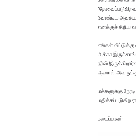
’தேவைப்படுகிறவ
வேண்டிய அவசியம
எனக்குச் சிறிய 
எங்கள் வீட்டுக்
அக்கா இருக்காங்க
நர்ஸ் இருக்கிறார
ஆனால், அவருக்கு
மக்களுக்கு நேரட
மதிக்கப்படுகிற 
படைப்பாளர்