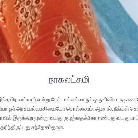
நாகலட்சுமி
ிந்த பிரபலம் யார் என்று கேட்டால் எல்லாரும் ஒரு சினிமா நடிக
ரையோ ஓர் அரசியல்வாதியையோ சொல்லலாம். ஆனால், நீங்கள் சொ
ியாவில் இருக்கிற மூன்று வயது குழந்தைக்கோ எண்பது வயது பாட
தெரிந்திருப்பது சந்தேகம்தான்.