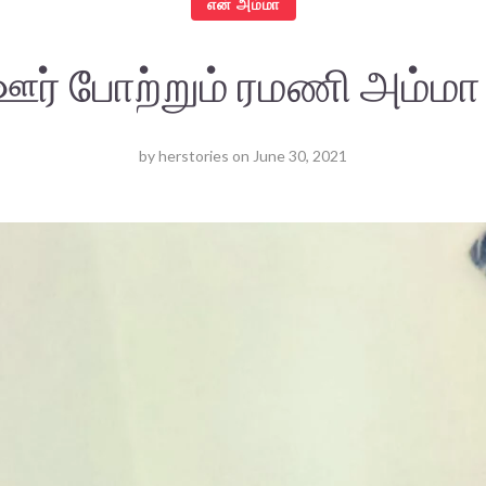
என் அம்மா
ஊர் போற்றும் ரமணி அம்மா
by
herstories
on
June 30, 2021