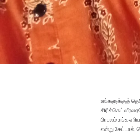
உங்களுக்குத் தெர
கிரிக்கெட் வீர
பிரபலம் உங்க ஏர
என்று கேட்டால், 