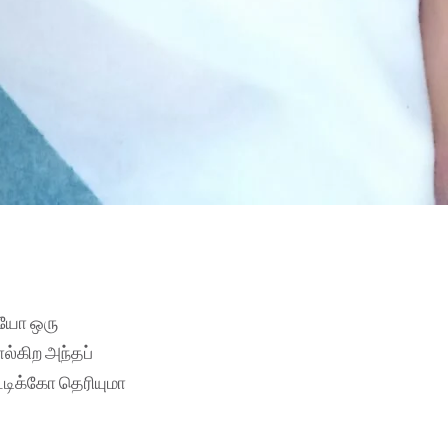
ரையோ ஒரு
ல்கிற அந்தப்
்டிக்கோ தெரியுமா