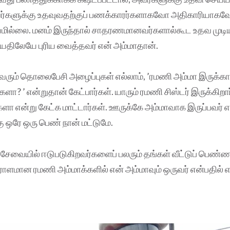
ர்களுக்கு உதவுவதற்குப் பணக்காரர்களாகவோ அதிகாரியாகவ
ில்லை. மனம் இருந்தால் சாதரணமானவர்களால்கூட உதவ முடிய
வயதிலேயே புரிய வைத்தவர் என் அம்மாதான்.
கு வரும் தொலைபேசி அழைப்புகள் எல்லாம், ’ரமணி அம்மா இருக்
ளா? ’ என்றுதான் கேட்பார்கள். யாரும் ரமணி சிஸ்டர் இருக்கிற
்களா என்று கேட்க மாட்டார்கள். ஊருக்கே அம்மாவாக இருப்பவர் எ
 ஒரே ஒரு பெண் நான் மட்டுமே.
ி சேவையில் ஈடுபடுகிறவர்களைப் பலரும் தங்கள் வீட்டுப் பெண
ஏராளமான ரமணி அம்மாக்களில் என் அம்மாவும் ஒருவர் என்பதில் 