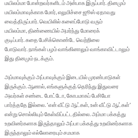
மயிலம்மா போன்றவர்களிடம் அன்பாக இருப்பார். தினமும்
மயிலம்மாவுக்காக மோர், எலுமிச்சை ஜூஸ் ஏதாவது
வைத்திருப்பார். வெயிலில் களைப்போடு வரும்
மயிலம்மா, திண்ணையில் அமர்ந்து மோரைக்
குடிப்பார். கதை பேசிக்கொண்டே வெற்றிலை
போடுவார். நாங்கள் பழம் வாங்கினாலும் வாங்காவிட்டாலும்
இது தினமும் நடக்கும்.
அம்மாவுக்கும் அப்பாவுக்கும் இடையில் முரண்பாடுகள்
இருக்கும். ஆனால், எங்களுக்குத் தெரிந்து இதுவரை
அவர்கள் சண்டை போட்டோ, கோபமாகப் பேசியோ
பார்த்ததே இல்லை. ‘என் வீட்டு ஆட்கள், உன் வீட்டு ஆட்கள்’
என்று சொல்லியும் கேள்விப்பட்டதில்லை. அம்மா பக்கத்து
உறவினர்களாக இருந்தாலும் அப்பா பக்கத்து உறவினர்களாக
இருந்தாலும் எல்லோரையும் சமமாக