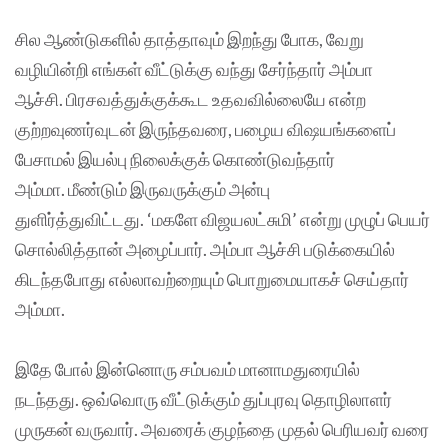
சில ஆண்டுகளில் தாத்தாவும் இறந்து போக, வேறு
வழியின்றி எங்கள் வீட்டுக்கு வந்து சேர்ந்தார் அம்பா
ஆச்சி. பிரசவத்துக்குக்கூட உதவவில்லையே என்ற
குற்றவுணர்வுடன் இருந்தவரை, பழைய விஷயங்களைப்
பேசாமல் இயல்பு நிலைக்குக் கொண்டுவந்தார்
அம்மா. மீண்டும் இருவருக்கும் அன்பு
துளிர்த்துவிட்டது. ‘மகளே விஜயலட்சுமி’ என்று முழுப் பெயர்
சொல்லித்தான் அழைப்பார். அம்பா ஆச்சி படுக்கையில்
கிடந்தபோது எல்லாவற்றையும் பொறுமையாகச் செய்தார்
அம்மா.
இதே போல் இன்னொரு சம்பவம் மானாமதுரையில்
நடந்தது. ஒவ்வொரு வீட்டுக்கும் துப்புரவு தொழிலாளர்
முருகன் வருவார். அவரைக் குழந்தை முதல் பெரியவர் வரை