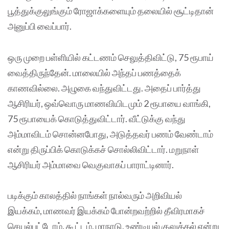
பூத்துக்குலுங்கும் ரோஜாக்களையும் தலையில் சூட்டிதான்
அனுப்பி வைப்பார்.
ஒரு முறை பள்ளியில் கட்டணம் செலுத்திவிட்டு, 75 ரூபாய்
வைத்திருந்தேன். மாலையில் அந்தப் பணத்தைக்
காணவில்லை. அழுகை வந்துவிட்டது. அதைப் பார்த்து
ஆசிரியர், ஒவ்வொரு மாணவியிடமும் 2 ரூபாயை வாங்கி,
75 ரூபாயைக் கொடுத்துவிட்டார். வீட்டுக்கு வந்து
அம்மாவிடம் சொன்னபோது, அடுத்தவர் பணம் வேண்டாம்
என்று திருப்பிக் கொடுக்கச் சொல்லிவிட்டார். மறுநாள்
ஆசிரியர் அம்மாவை வெகுவாகப் பாராட்டினார்.
படிக்கும் காலத்தில் நாங்கள் நால்வரும் அறிவியல்
இயக்கம், மாணவர் இயக்கம் போன்றவற்றில் தீவிரமாகச்
செயல்பட்டோம். கூட்டம், மாநாடு, உண்டியல் குலுக்கல் என்று