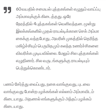
60 வயதில் சமையல் புத்தகங்கள் எழுதும் வாய்ப்பு
அம்மாவுக்குக் கிடைத்தது. ஒரே
நேரத்தில் 4 புத்தகங்கள் வெளிவந்தன. மூன்று
இலக்கங்களில் முதல் ராயல்டிக்கான செக் அம்மா
கைக்கு வந்தபோது, அவரின் முகத்தில் தெரிந்த
மகிழ்ச்சியும் பெருமிதமும் கலந்த உணர்ச்சிகளை
விவரிக்க முடியவில்லை. மேலும் சில புத்தகங்கள்
எழுதினார். சில வருடங்களுக்கு ராயல்டியும்
பெற்றுக்கொண்டார்.
பணம் சேர்த்து வைப்பது, நகை வாங்குவது, புடவை
வாங்குவது போன்ற பழக்கங்கள் எல்லாம் அம்மாவிடம்
கிடையாது. அதனால் எங்களுக்கும் அந்தப் பழக்கம்
கிடையாது.