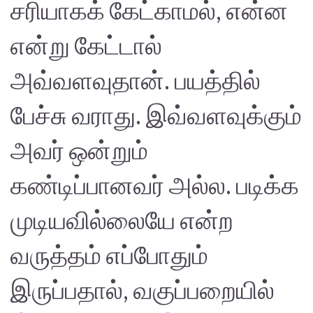
சரியாகக் கேட்காமல், என்ன
என்று கேட்டால்
அவ்வளவுதான். பயத்தில்
பேச்சு வராது. இவ்வளவுக்கும்
அவர் ஒன்றும்
கண்டிப்பானவர் அல்ல. படிக்க
முடியவில்லையே என்ற
வருத்தம் எப்போதும்
இருப்பதால், வகுப்பறையில்