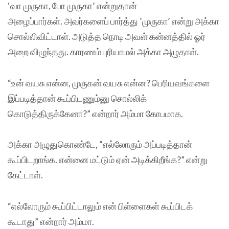
‘வா முருகா, போ முருகா’ என்றுதான்
அழைப்பார்கள். அவர்களைப் பார்த்து ’முருகா’ என்று அக்கா
சொல்லிவிட்டாள். அடுத்த நொடி அவள் கன்னத்தில் ஓர்
அறை விழுந்தது. காரணம் புரியாமல் அக்கா அழுதாள்.
“உன் வயசு என்ன, முருகன் வயசு என்ன? பெரியவங்களை
இப்படித்தான் கூப்பிடணும்னு சொல்லிக்
கொடுத்திருக்கேனா?” என்றார் அம்மா கோபமாக.
அக்கா அழுதுகொண்டே, “எல்லோரும் அப்படித்தான்
கூப்பிடறாங்க. என்னை மட்டும் ஏன் அடிக்கிறீங்க?” என்று
கேட்டாள்.
“எல்லோரும் கூப்பிட்டாலும் என் பிள்ளைகள் கூப்பிடக்
கூடாது” என்றார் அம்மா.