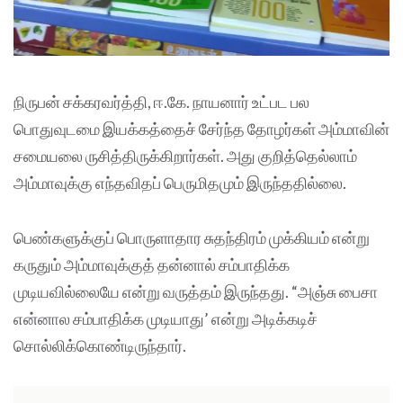
நிருபன் சக்கரவர்த்தி, ஈ.கே. நாயனார் உட்பட பல
பொதுவுடமை இயக்கத்தைச் சேர்ந்த தோழர்கள் அம்மாவின்
சமையலை ருசித்திருக்கிறார்கள். அது குறித்தெல்லாம்
அம்மாவுக்கு எந்தவிதப் பெருமிதமும் இருந்ததில்லை.
பெண்களுக்குப் பொருளாதார சுதந்திரம் முக்கியம் என்று
கருதும் அம்மாவுக்குத் தன்னால் சம்பாதிக்க
முடியவில்லையே என்று வருத்தம் இருந்தது. “அஞ்சு பைசா
என்னால சம்பாதிக்க முடியாது’ என்று அடிக்கடிச்
சொல்லிக்கொண்டிருந்தார்.