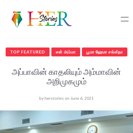
TOP FEATURED
என் அம்மா
பூமா ஹேமா சங்கீதா
அப்பாவின் காதலியும் அம்மாவின்
அறிமுகமும்
by
herstories
on
June 6, 2021