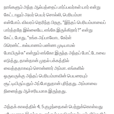
நாங்களும் அந்த ஆல்பத்தைப் பார்ப்பவர்கள் யார் என்று
கேட்டாலும் அவர் பெயர் சொல்லி, பெரியம்மா
என்போம். விவரம் தெரிந்த பிறகு, “இந்தப் பெரியம்மாவைப்
பார்த்ததே இல்லையே, எங்கே இருக்கிறார்?” என்று
கேட்டபோது, “உங்க அப்பாவோட கேர்ள்
பிரெண்ட். கல்யாணம் பண்ண முடியாமல்
போயிருச்சு” என்றும் எங்கோ இருந்த அந்தப் போட்டோவை
எடுத்து, தான்தான் முதல் பக்கத்தில்
வைத்ததாகவும் சொன்னார் அம்மா. எங்களில்
ஒருவருக்கு அந்தப் பெரியம்மாவின் பெயரையும்
சூட்டியிருப்பதும் அப்போதுதான் புரிந்தது. அம்மாவை
நினைத்து ஆச்சரியமாக இருந்தது.
அந்தக் காலத்தில் 4, 5 குழந்தைகள் பெற்றுக்கொள்வது
ஃபேஷனாக இருந்தது. எங்கள் உறவினர்கள் பலர் வீடுகளில்