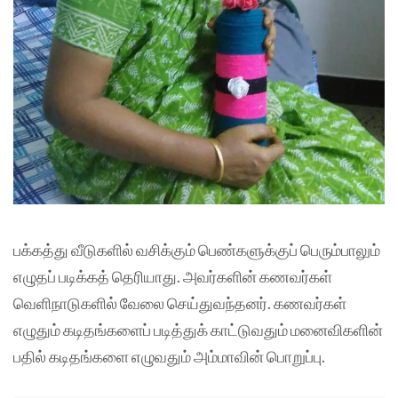
பக்கத்து வீடுகளில் வசிக்கும் பெண்களுக்குப் பெரும்பாலும்
எழுதப் படிக்கத் தெரியாது. அவர்களின் கணவர்கள்
வெளிநாடுகளில் வேலை செய்துவந்தனர். கணவர்கள்
எழுதும் கடிதங்களைப் படித்துக் காட்டுவதும் மனைவிகளின்
பதில் கடிதங்களை எழுவதும் அம்மாவின் பொறுப்பு.