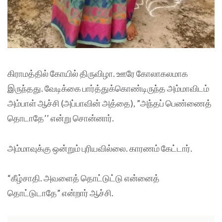
கிராமத்தில் கோயில் திருவிழா. ஊரே கோலாகலமாக
இருந்தது. வேடிக்கை பார்த்துக்கொண்டிருந்த அம்மாவிடம்
அம்பாள் ஆச்சி (அப்பாவின் அத்தை), ”அந்தப் பெண்ணைத்
தொடாதே’’ என்று சொன்னார்.
அம்மாவுக்கு ஒன்றும் புரியவில்லை. காரணம் கேட்டார்.
“கீழ்சாதி. அவளைத் தொட்டுட்டு என்னைத்
தொட்டுடாதே” என்றார் ஆச்சி.