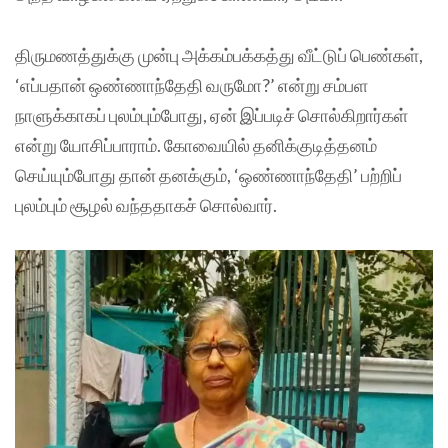
திருமணத்துக்கு முன்பு அக்கம்பக்கத்து வீட்டுப் பெண்கள்,
‘எப்பதான் ஒண்ணாந்தேதி வருமோ?’ என்று சம்பள
நாளுக்காகப் புலம்பும்போது, ஏன் இப்படிச் சொல்கிறார்கள்
என்று யோசிப்பாராம். கோவையில் தனிக்குடித்தனம்
செய்யும்போது தான் தனக்கும், ‘ஒண்ணாந்தேதி’ பற்றிப்
புலம்பும் சூழல் வந்ததாகச் சொல்வார்.