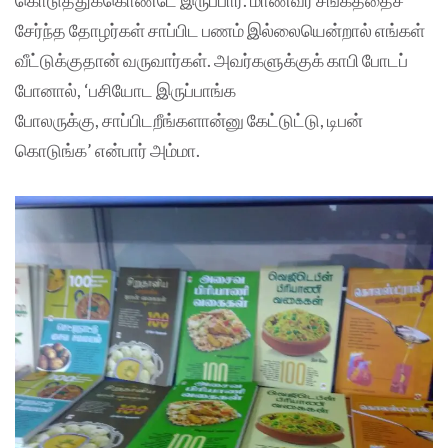
கொடுத்துக்கொண்டே இருப்பார். மாணவர் சங்கத்தைச்
சேர்ந்த தோழர்கள் சாப்பிட பணம் இல்லையென்றால் எங்கள்
வீட்டுக்குதான் வருவார்கள். அவர்களுக்குக் காபி போடப்
போனால், ‘பசியோட இருப்பாங்க
போலருக்கு, சாப்பிடறீங்களான்னு கேட்டுட்டு, டிபன்
கொடுங்க’ என்பார் அம்மா.