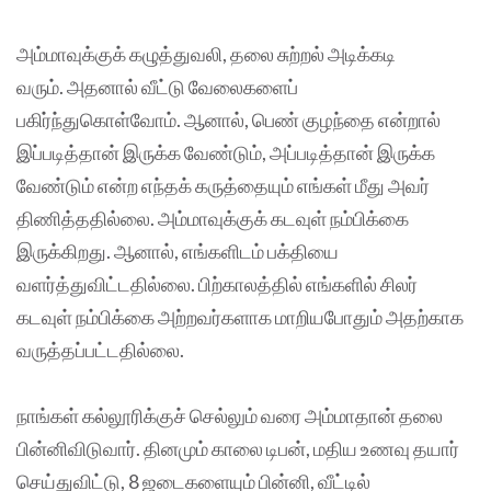
அம்மாவுக்குக் கழுத்துவலி, தலை சுற்றல் அடிக்கடி
வரும். அதனால் வீட்டு வேலைகளைப்
பகிர்ந்துகொள்வோம். ஆனால், பெண் குழந்தை என்றால்
இப்படித்தான் இருக்க வேண்டும், அப்படித்தான் இருக்க
வேண்டும் என்ற எந்தக் கருத்தையும் எங்கள் மீது அவர்
திணித்ததில்லை. அம்மாவுக்குக் கடவுள் நம்பிக்கை
இருக்கிறது. ஆனால், எங்களிடம் பக்தியை
வளர்த்துவிட்டதில்லை. பிற்காலத்தில் எங்களில் சிலர்
கடவுள் நம்பிக்கை அற்றவர்களாக மாறியபோதும் அதற்காக
வருத்தப்பட்டதில்லை.
நாங்கள் கல்லூரிக்குச் செல்லும் வரை அம்மாதான் தலை
பின்னிவிடுவார். தினமும் காலை டிபன், மதிய உணவு தயார்
செய்துவிட்டு, 8 ஜடைகளையும் பின்னி, வீட்டில்