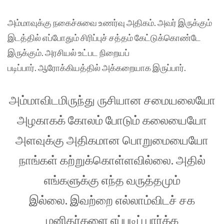
அம்மாவுக்கு நகைச்சுவை உணர்வு அதிகம். அவர் இருக்கும்
இடத்தில் எப்போதும் சிரிப்புச் சத்தம் கேட்டுக்கொண்டே
இருக்கும். அரசியல் உட்பட நிறையப்
படிப்பார். ஆரோக்கியத்தில் அக்கறையாக இருப்பார்.
அம்மாவிடமிருந்து ருசியான சமையலையோ
அழகாகக் கோலம் போடும் கலையையோ
அளவுக்கு அதிகமான பொறுமையையோ
நாங்கள் கற்றுக்கொள்ளவில்லை. அதில்
எங்களுக்கு எந்த வருத்தமும்
இல்லை. இவற்றை எல்லாம்விடச் சக
மனிதர்களை எப்படிப் பார்க்க