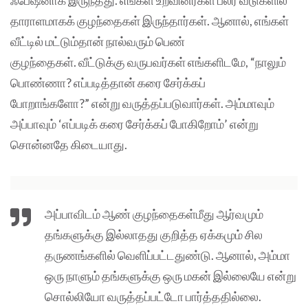
தாராளமாகக் குழந்தைகள் இருந்தார்கள். ஆனால், எங்கள்
வீட்டில் மட்டும்தான் நால்வரும் பெண்
குழந்தைகள். வீட்டுக்கு வருபவர்கள் எங்களிடமே, “நாலும்
பொண்ணா? எப்படித்தான் கரை சேர்க்கப்
போறாங்களோ?” என்று வருத்தப்படுவார்கள். அம்மாவும்
அப்பாவும் ‘எப்படிக் கரை சேர்க்கப் போகிறோம்’ என்று
சொன்னதே கிடையாது.
அப்பாவிடம் ஆண் குழந்தைகள்மீது ஆர்வமும்
தங்களுக்கு இல்லாதது குறித்த ஏக்கமும் சில
தருணங்களில் வெளிப்பட்டதுண்டு. ஆனால், அம்மா
ஒரு நாளும் தங்களுக்கு ஒரு மகன் இல்லையே என்று
சொல்லியோ வருத்தப்பட்டோ பார்த்ததில்லை.