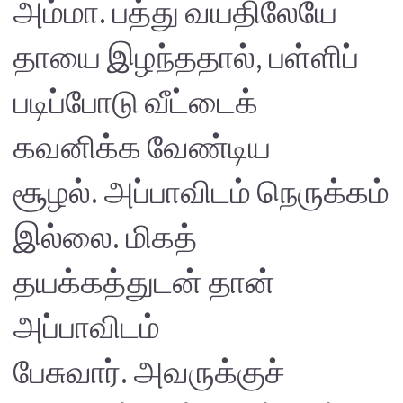
அம்மா. பத்து வயதிலேயே
தாயை இழந்ததால், பள்ளிப்
படிப்போடு வீட்டைக்
கவனிக்க வேண்டிய
சூழல். அப்பாவிடம் நெருக்கம்
இல்லை. மிகத்
தயக்கத்துடன் தான்
அப்பாவிடம்
பேசுவார். அவருக்குச்