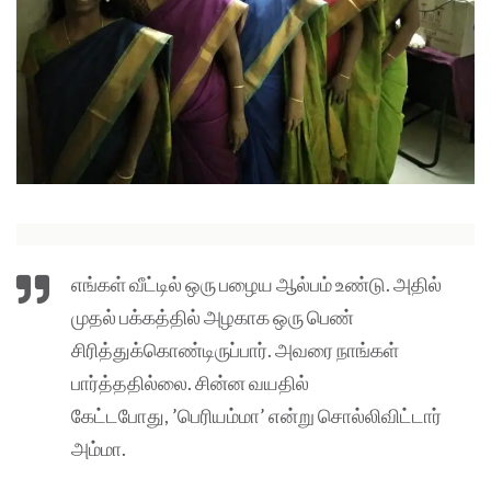
எங்கள் வீட்டில் ஒரு பழைய ஆல்பம் உண்டு. அதில்
முதல் பக்கத்தில் அழகாக ஒரு பெண்
சிரித்துக்கொண்டிருப்பார். அவரை நாங்கள்
பார்த்ததில்லை. சின்ன வயதில்
கேட்டபோது, ’பெரியம்மா’ என்று சொல்லிவிட்டார்
அம்மா.