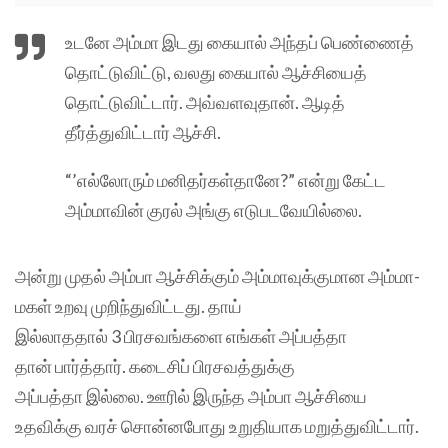
உடனே அம்மா இடது கையால் அந்தப் பெண்ணைத்
தொட்டுவிட்டு, வலது கையால் ஆச்சியைத்
தொட்டுவிட்டார். அவ்வளவுதான். ஆடித்
தீர்த்துவிட்டார் ஆச்சி.
“’எல்லோரும் மனிதர்கள்தானே?” என்று கேட்ட
அம்மாவின் குரல் அங்கு எடுபடவேயில்லை.
அன்று முதல் அம்பா ஆச்சிக்கும் அம்மாவுக்குமான அம்மா-
மகள் உறவு முறிந்துவிட்டது. தாய்
இல்லாததால் 3 பிரசவங்களை எங்கள் அப்பத்தா
தான் பார்த்தார். கடைசிப் பிரசவத்துக்கு
அப்பத்தா இல்லை. ஊரில் இருந்த அம்பா ஆச்சியை
உதவிக்கு வரச் சொன்னபோது உறுதியாக மறுத்துவிட்டார்.