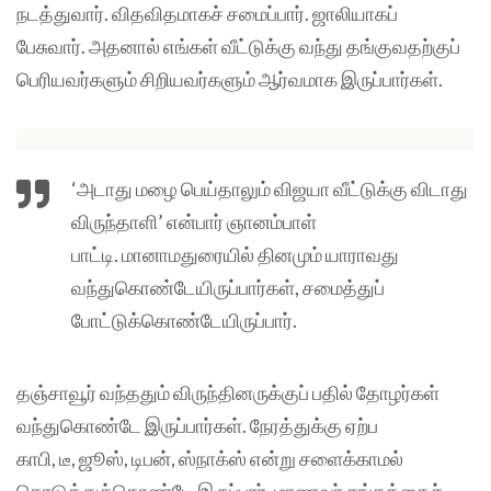
நடத்துவார். விதவிதமாகச் சமைப்பார். ஜாலியாகப்
பேசுவார். அதனால் எங்கள் வீட்டுக்கு வந்து தங்குவதற்குப்
பெரியவர்களும் சிறியவர்களும் ஆர்வமாக இருப்பார்கள்.
‘அடாது மழை பெய்தாலும் விஜயா வீட்டுக்கு விடாது
விருந்தாளி’ என்பார் ஞானம்பாள்
பாட்டி. மானாமதுரையில் தினமும் யாராவது
வந்துகொண்டேயிருப்பார்கள், சமைத்துப்
போட்டுக்கொண்டேயிருப்பார்.
தஞ்சாவூர் வந்ததும் விருந்தினருக்குப் பதில் தோழர்கள்
வந்துகொண்டே இருப்பார்கள். நேரத்துக்கு ஏற்ப
காபி, டீ, ஜூஸ், டிபன், ஸ்நாக்ஸ் என்று சளைக்காமல்