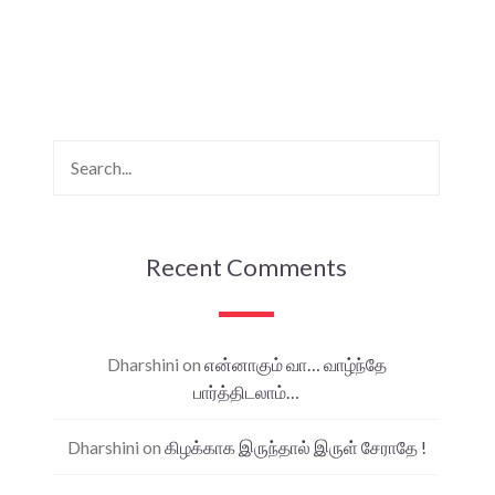
Recent Comments
Dharshini
on
என்னாகும் வா… வாழ்ந்தே
பார்த்திடலாம்…
Dharshini
on
கிழக்காக இருந்தால் இருள் சேராதே !