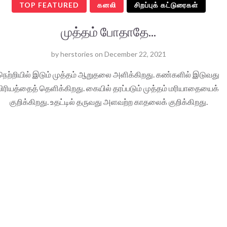
TOP FEATURED
கனலி
சிறப்புக் கட்டுரைகள்
முத்தம் போதாதே...
by
herstories
on
December 22, 2021
நெற்றியில் இடும் முத்தம் ஆறுதலை அளிக்கிறது. கண்களில் இடுவது
பிரியத்தைத் தெளிக்கிறது. கையில் தரப்படும் முத்தம் மரியாதையைக்
குறிக்கிறது. உதட்டில் தருவது அளவற்ற காதலைக் குறிக்கிறது.