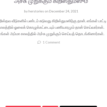
அச்சு முறுக்கும் கிறிஸ்துமஸும்
by
herstories
on
December 24, 2021
றிஸ்தவ வீடுகளில் பண்டம் சுடுவது கிறிஸ்துமஸிற்கு தான். எங்கள் பாட்டி
ாலத்தில் ஓலைக் கொழுக்கட்டையும் பணியாரமும் தான் செய்வார்கள்.
ங்கள் அம்மா காலத்தில் அச்சு முறுக்கும் செய்யத் தொடங்கினார்கள்.
1 Comment