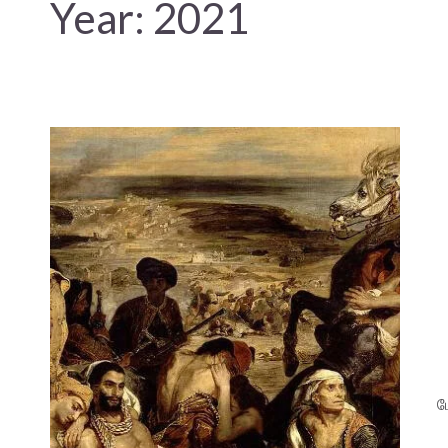
Year:
2021
ப