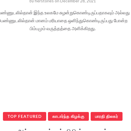
by
herstories
on
December 28, 2021
ெண்ணுடலில்தான் இந்த உலகமே சுழன்றுகொண்டிருப்பதாகவும் அல்லது
ெண்ணுடலில்தான் மானம் மரியாதை ஒளிந்துகொண்டிருப்பது போன்ற
பிம்பமும் வருத்தத்தை அளிக்கிறது.
TOP FEATURED
காடார்ந்த கிழக்கு
பாரதி திலகர்