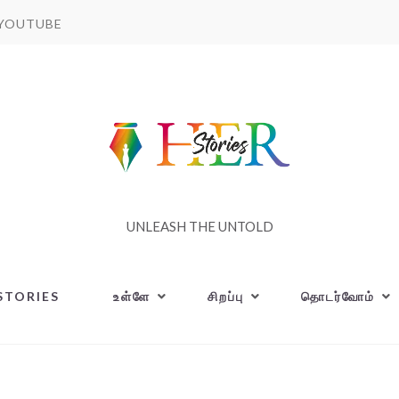
YOUTUBE
UNLEASH THE UNTOLD
STORIES
உள்ளே
சிறப்பு
தொடர்வோம்