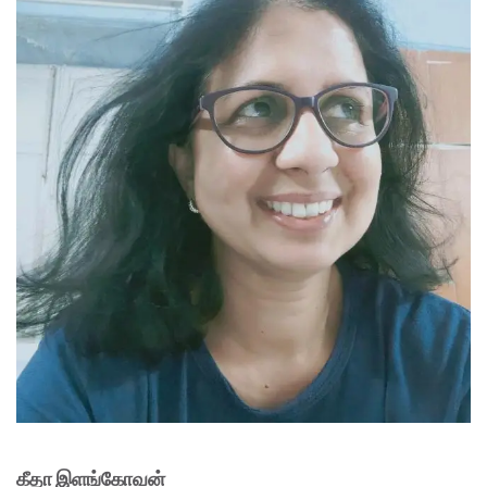
கீதா இளங்கோவன்