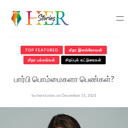
TOP FEATURED
கீதா இளங்கோவன்
கீதா பக்கங்கள்
சிறப்புக் கட்டுரைகள்
பார்பி பொம்மைகளா பெண்கள்?
by
herstories
on
December 15, 2021