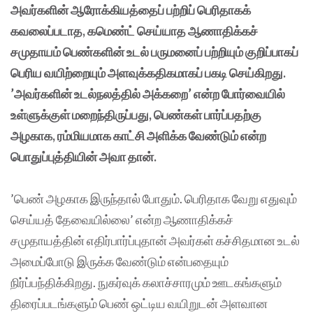
அவர்களின் ஆரோக்கியத்தைப் பற்றிப் பெரிதாகக்
கவலைப்படாத, கமெண்ட் செய்யாத ஆணாதிக்கச்
சமுதாயம் பெண்களின் உடல் பருமனைப் பற்றியும் குறிப்பாகப்
பெரிய வயிற்றையும் அளவுக்கதிகமாகப் பகடி செய்கிறது.
’அவர்களின் உடல்நலத்தில் அக்கறை’ என்ற போர்வையில்
உள்ளுக்குள் மறைந்திருப்பது, பெண்கள் பார்ப்பதற்கு
அழகாக, ரம்மியமாக காட்சி அளிக்க வேண்டும் என்ற
பொதுப்புத்தியின் அவா தான்.
’பெண் அழகாக இருந்தால் போதும். பெரிதாக வேறு எதுவும்
செய்யத் தேவையில்லை’ என்ற ஆணாதிக்கச்
சமுதாயத்தின் எதிர்பார்ப்புதான் அவர்கள் கச்சிதமான உடல்
அமைப்போடு இருக்க வேண்டும் என்பதையும்
நிர்ப்பந்திக்கிறது. நுகர்வுக் கலாச்சாரமும் ஊடகங்களும்
திரைப்படங்களும் பெண் ஒட்டிய வயிறுடன் அளவான