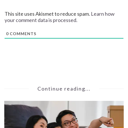
This site uses Akismet to reduce spam.
Learn how
your comment data is processed.
0
COMMENTS
Continue reading...