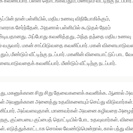
னிப்பார். பள்ளி தொடங்கியதும், மீண்டும் வீட்டிற்கு நடப்பார்.
குப் பின் நான் பள்ளியில், மதிய உணவு விநியோகிக்கும்,
ராக சேர்ந்தேன். அதனால் பள்ளியில் கூடுதல் நேரம்
்டியதானது. அப்போது கவனித்தது, அந்த தந்தை மதிய உணவு
வருவார். மகன் சாப்பிடுவதை கவனிப்பார். மகன் விளையாடுவதை
ம், மீண்டும் வீட்டிற்கு நடப்பார். மகனின் விளையாட்டுப் பாட 
ளையாடுவதைக் கவனிப்பார். மீண்டும் வீட்டிற்கு நடப்பார்.
தது, மகனுக்கான சிறு சிறு தேவைகளைக் கவனிக்க. ஆனால் அவன
ள் அவனுக்கான அனைத்து உதவிகளையும் செய்து விடுவார்கள். 
வனிப்பார். அவ்வளவுதான். மாணவர்கள் அவனை கழிவறை அழைத்த
 பிறகு, குப்பையை குப்பைத் தொட்டியில் போட உதவுவார்கள். வி
ள். எடுத்துக்காட்டாக சொல்ல வேண்டுமென்றால், கால் பந்து