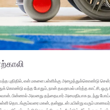
ாற்காலி
வந்த புதிதில், என் மகளை பள்ளிக்கு அழைத்துக்கொண்டு சென்
துக் கொண்டு வந்த போதும், நான் தவறாமல் பார்த்த காட்சி, ஒரு 
ல்வான். பின்னால் அவனது தந்தையார் அமைதியாக நடந்து போய்
 பள்ளி தொடங்கும்வரை மகன், தன்னுடன் பயின்று வரும் மாணவ