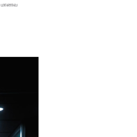
். மாணவ