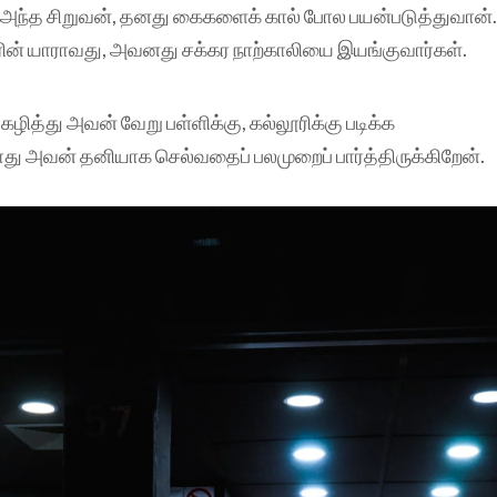
்,அந்த சிறுவன், தனது கைகளைக் கால் போல பயன்படுத்துவான
ன் யாராவது, அவனது சக்கர நாற்காலியை இயங்குவார்கள்.
ழித்து அவன் வேறு பள்ளிக்கு, கல்லூரிக்கு படிக்க
து அவன் தனியாக செல்வதைப் பலமுறைப் பார்த்திருக்கிறேன்.