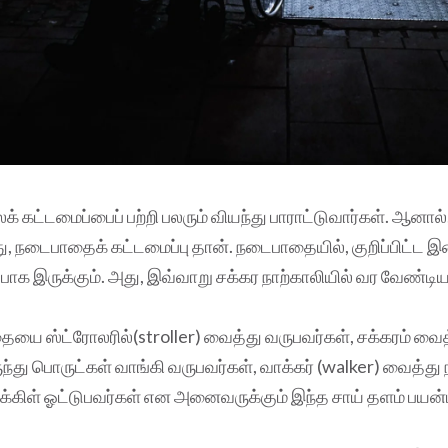
் கட்டமைப்பைப் பற்றி பலரும் வியந்து பாராட்டுவார்கள். ஆனால்
து, நடைபாதைக் கட்டமைப்பு தான். நடைபாதையில், குறிப்பிட்ட
்பாக இருக்கும். அது, இவ்வாறு சக்கர நாற்காலியில் வர வேண்டி
தையை ஸ்ட்ரோலரில்(stroller) வைத்து வருபவர்கள், சக்கரம் வைத்த
ந்து பொருட்கள் வாங்கி வருபவர்கள், வாக்கர் (walker) வைத்து 
க்கிள் ஓட்டுபவர்கள் என அனைவருக்கும் இந்த சாய் தளம் பயன்ப