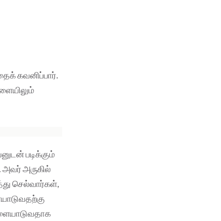
க் கவனிப்பார்.
வேளையிலும்
ுடன் படிக்கும்
அவர் அருகில்
ு செல்வார்கள்,
ளையாடுவதற்கு
 விளையாடுவதாக