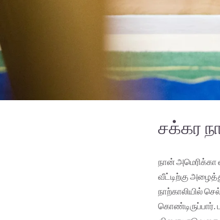
சக்கர ந
நான் அமெரிக்கா 
வீட்டிற்கு அழைத்
நாற்காலியில் செ
கொண்டிருப்பார்.