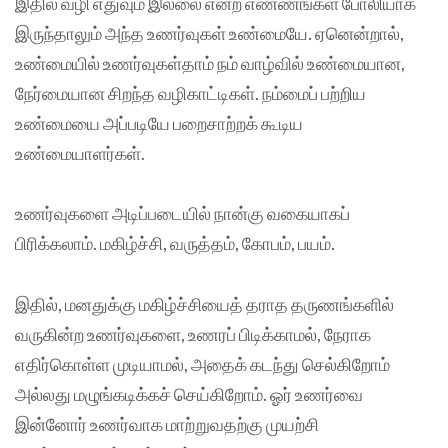
இதில் வழி எதுவும் இல்லை என்ற எண்ணங்கள் போலியாக
இருந்தாலும் அந்த உணர்வுகள் உண்மையே. ஏனென்றால்,
உண்மையில் உணர்வுகள்தாம் நம் வாழ்வில் உண்மையான,
நேர்மையான சிறந்த வழிகாட்டிகள். நம்மைப் பற்றிய
உண்மையை அப்படியே பறைசாற்றக் கூடிய
உண்மையாளர்கள்.
உணர்வுகளை அடிப்படையில் நான்கு வகையாகப்
பிரிக்கலாம். மகிழ்ச்சி, வருத்தம், கோபம், பயம்.
இதில், மனதுக்கு மகிழ்ச்சியைத் தராத தருணங்களில்
வருகின்ற உணர்வுகளை, உணரப் பிடிக்காமல், நேராக
எதிர்கொள்ள முடியாமல், அதைக் கடந்து செல்கிறோம்
அல்லது மழுங்கடிக்கச் செய்கிறோம். ஓர் உணர்வை
இன்னோர் உணர்வாக மாற்றுவதற்கு முயற்சி