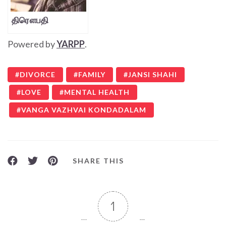
திரௌபதி
Powered by
YARPP
.
DIVORCE
FAMILY
JANSI SHAHI
LOVE
MENTAL HEALTH
VANGA VAZHVAI KONDADALAM
SHARE THIS
1