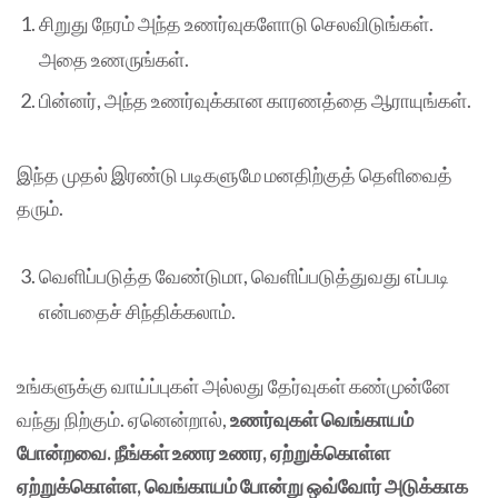
சிறுது நேரம் அந்த உணர்வுகளோடு செலவிடுங்கள்.
அதை உணருங்கள்.
பின்னர், அந்த உணர்வுக்கான காரணத்தை ஆராயுங்கள்.
இந்த முதல் இரண்டு படிகளுமே மனதிற்குத் தெளிவைத்
தரும்.
வெளிப்படுத்த வேண்டுமா, வெளிப்படுத்துவது எப்படி
என்பதைச் சிந்திக்கலாம்.
உங்களுக்கு வாய்ப்புகள் அல்லது தேர்வுகள் கண்முன்னே
வந்து நிற்கும். ஏனென்றால்,
உணர்வுகள் வெங்காயம்
போன்றவை. நீங்கள் உணர உணர, ஏற்றுக்கொள்ள
ஏற்றுக்கொள்ள, வெங்காயம் போன்று ஒவ்வோர் அடுக்காக