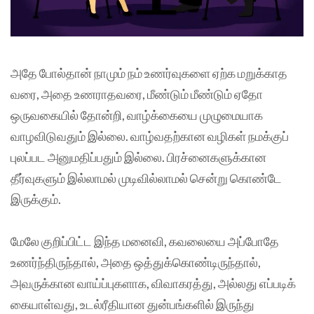
அதே போல்தான் நாமும் நம் உணர்வுகளை ஏற்க மறுக்காத
வரை, அதை உணராதவரை, மீண்டும் மீண்டும் ஏதோ
ஒருவகையில் தோன்றி, வாழ்க்கையை முழுமையாக
வாழவிடுவதும் இல்லை. வாழ்வதற்கான வழிகள் நமக்குப்
புலப்பட அனுமதிப்பதும் இல்லை. பிரச்னைகளுக்கான
தீர்வுகளும் இல்லாமல் முடிவில்லாமல் சென்று கொண்டே
இருக்கும்.
மேலே குறிப்பிட்ட இந்த மனைவி, கவலையை அப்போதே
உணர்ந்திருந்தால், அதை ஒத்துக்கொண்டிருந்தால்,
அவருக்கான வாய்ப்புகளாக, விவாகரத்து, அல்லது எப்படிக்
கையாள்வது, உடல்ரீதியான துன்பங்களில் இருந்து