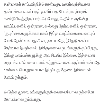
தன்னைக் காப்பாற்றிக்கொள்வது, உணர்வு ரீதியான
துன்பங்களை எப்படித் தவிர்ப்பது போன்றவற்றைக்
கண்டுபிடித்திருப்பார். அப்போது, அதில் வருகின்ற
வாய்ப்புகளில் ஒன்றான, அல்லது தேர்வுகளில் ஒன்றான,
‘குழந்தைகளுக்காக நான் இந்த வாழ்க்கையை வாழப்
போகிறேன்’ என்பது அவருடைய தேர்ந்தெடுக்கப்பட்ட
தேர்வாக இருந்தால், இத்தனை வருடங்களுக்குப் பிறகு,
இங்கு புலம்பல்களுக்கு அவசியமே இல்லை. இத்தனை
வருடங்களில் கையாளக் கற்றுக்கொண்டிருப்பார் என்பதே
உண்மை. பொறுமையாக இருப்பது தேவை இல்லாமல்
போயிருக்கும்.
அடுத்த முறை, உங்களுக்குக் கவலையோ வருத்தமோ
கோபமோ வரும்போது,