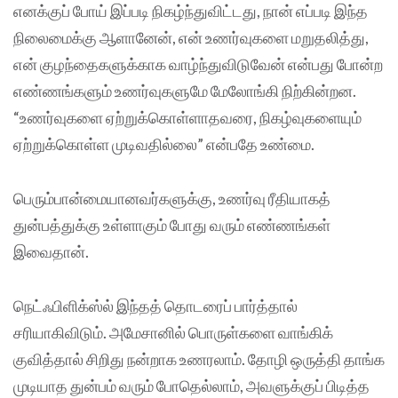
எனக்குப் போய் இப்படி நிகழ்ந்துவிட்டது, நான் எப்படி இந்த
நிலைமைக்கு ஆளானேன், என் உணர்வுகளை மறுதலித்து,
என் குழந்தைகளுக்காக வாழ்ந்துவிடுவேன் என்பது போன்ற
எண்ணங்களும் உணர்வுகளுமே மேலோங்கி நிற்கின்றன.
“உணர்வுகளை ஏற்றுக்கொள்ளாதவரை, நிகழ்வுகளையும்
ஏற்றுக்கொள்ள முடிவதில்லை” என்பதே உண்மை.
பெரும்பான்மையானவர்களுக்கு, உணர்வு ரீதியாகத்
துன்பத்துக்கு உள்ளாகும் போது வரும் எண்ணங்கள்
இவைதான்.
நெட்ஃபிளிக்ஸ்ல் இந்தத் தொடரைப் பார்த்தால்
சரியாகிவிடும். அமேசானில் பொருள்களை வாங்கிக்
குவித்தால் சிறிது நன்றாக உணரலாம். தோழி ஒருத்தி தாங்க
முடியாத துன்பம் வரும் போதெல்லாம், அவளுக்குப் பிடித்த