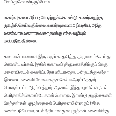
செய்துகொண்டிருப்போம்.
உணர்வுகளை அப்படியே ஏற்றுக்கொண்டு, உணர்வதற்கு
முயற்சி செய்வதில்லை. உணர்வுகளை அப்படியே, அதே
உணர்வாக உணராதவரை நமக்கு எந்த வழியும்
புலப்படுவதில்லை.
கணவன், மனைவி இருவரும் காதலித்து திருமணம் செய்து
கொண்டவர்கள். இதில் கணவன் திருமணத்திற்குப் பிறகு
மனைவியைக் கவனிப்பதோ மரியாதையுடன் நடத்துவதோ
இல்லை. மனைவி வேலைக்குச் செல்ல ஆரம்பித்தார்.
பொருள் ஈட்ட ஆரம்பித்தார். ஆனால், இந்த உறவில் விரிசல்
பெரிதாகிக்கொண்டே தான் போனது. இரண்டு குழந்தைகள்
பிறந்தார்கள். குழந்தைகள் பெரிதான பின்னரும் இந்த
உணர்வு ரீதியான, உடல் ரீதியான துன்புறுத்தல் மனைவிக்கு