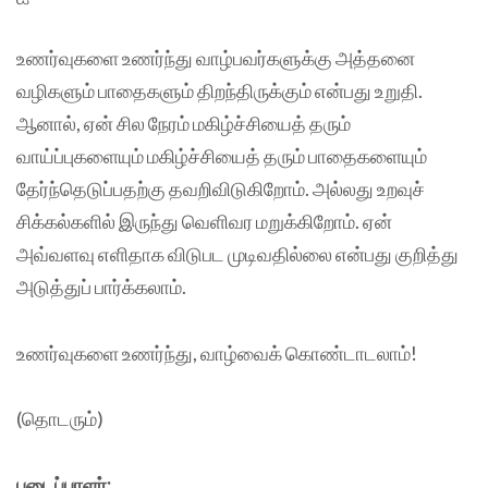
உணர்வுகளை உணர்ந்து வாழ்பவர்களுக்கு அத்தனை
வழிகளும் பாதைகளும் திறந்திருக்கும் என்பது உறுதி.
ஆனால், ஏன் சில நேரம் மகிழ்ச்சியைத் தரும்
வாய்ப்புகளையும் மகிழ்ச்சியைத் தரும் பாதைகளையும்
தேர்ந்தெடுப்பதற்கு தவறிவிடுகிறோம். அல்லது உறவுச்
சிக்கல்களில் இருந்து வெளிவர மறுக்கிறோம். ஏன்
அவ்வளவு எளிதாக விடுபட முடிவதில்லை என்பது குறித்து
அடுத்துப் பார்க்கலாம்.
உணர்வுகளை உணர்ந்து, வாழ்வைக் கொண்டாடலாம்!
(தொடரும்)
படைப்பாளர்: