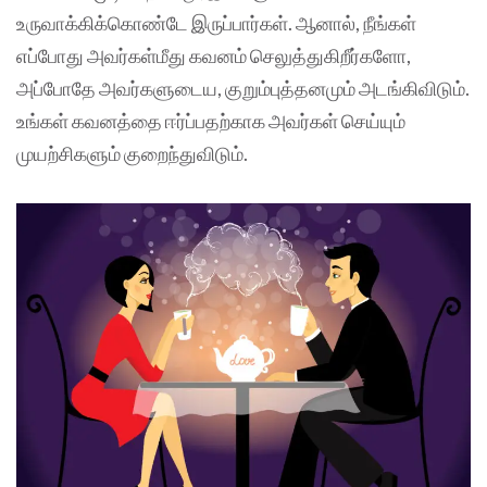
உருவாக்கிக்கொண்டே இருப்பார்கள். ஆனால், நீங்கள்
எப்போது அவர்கள்மீது கவனம் செலுத்துகிறீர்களோ,
அப்போதே அவர்களுடைய, குறும்புத்தனமும் அடங்கிவிடும்.
உங்கள் கவனத்தை ஈர்ப்பதற்காக அவர்கள் செய்யும்
முயற்சிகளும் குறைந்துவிடும்.