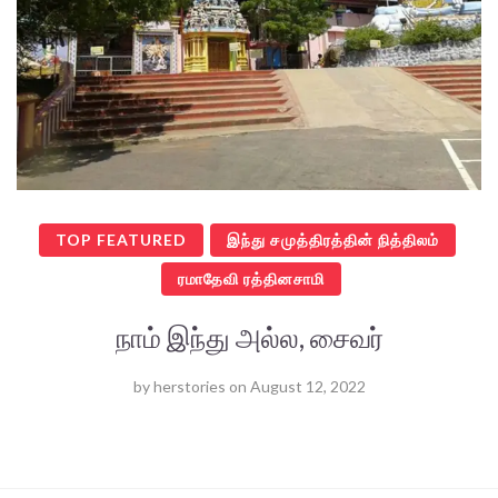
TOP FEATURED
இந்து சமுத்திரத்தின் நித்திலம்
ரமாதேவி ரத்தினசாமி
நாம் இந்து அல்ல, சைவர்
by
herstories
on
August 12, 2022