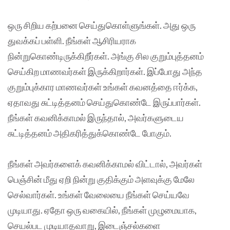
ஒரு சிறிய கற்பனை செய்துகொள்ளுங்கள். அது ஒரு
துவக்கப் பள்ளி. நீங்கள் ஆசிரியராக
நின்றுகொண்டிருக்கிறீர்கள். அங்கு சில குறும்புத்தனம்
செய்கிற மாணவர்கள் இருக்கிறார்கள். இப்போது அந்த
குறும்புக்கார மாணவர்கள் உங்கள் கவனத்தை ஈர்க்க,
ஏதாவது சுட்டித்தனம் செய்துகொண்டே இருப்பார்கள்.
நீங்கள் கவனிக்காமல் இருந்தால், அவர்களுடைய
சுட்டித்தனம் அதிகரித்துக்கொண்டே போகும்.
நீங்கள் அவர்களைக் கவனிக்காமல் விட்டால், அவர்கள்
பெஞ்சின் மீது ஏறி நின்று குதிக்கும் அளவுக்கு மேலே
செல்வார்கள். உங்கள் வேலையை நீங்கள் செய்யவே
முடியாது. ஏதோ ஒரு வகையில், நீங்கள் முழுமையாக,
செயல்பட முடியாதவாறு, இடைஞ்சல்களை