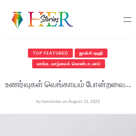
TOP FEATURED
ஜான்சி ஷஹி
வாங்க, வாழ்வைக் கொண்டாடலாம்
உணர்வுகள் வெங்காயம் போன்றவை…
by
herstories
on
August 12, 2022