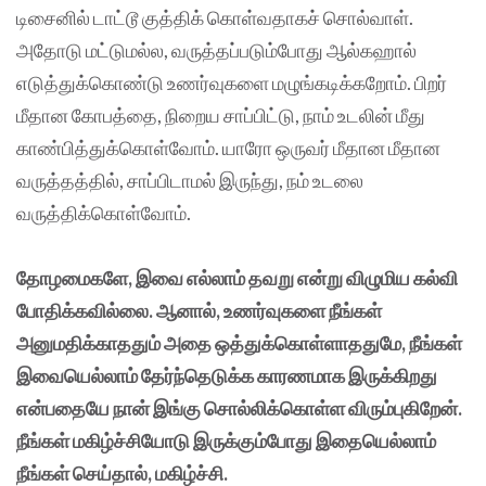
டிசைனில் டாட்டூ குத்திக் கொள்வதாகச் சொல்வாள்.
அதோடு மட்டுமல்ல, வருத்தப்படும்போது ஆல்கஹால்
எடுத்துக்கொண்டு உணர்வுகளை மழுங்கடிக்கறோம். பிறர்
மீதான கோபத்தை, நிறைய சாப்பிட்டு, நாம் உடலின் மீது
காண்பித்துக்கொள்வோம். யாரோ ஒருவர் மீதான மீதான
வருத்தத்தில், சாப்பிடாமல் இருந்து, நம் உடலை
வருத்திக்கொள்வோம்.
தோழமைகளே, இவை எல்லாம் தவறு என்று விழுமிய கல்வி
போதிக்கவில்லை. ஆனால், உணர்வுகளை நீங்கள்
அனுமதிக்காததும் அதை ஒத்துக்கொள்ளாததுமே, நீங்கள்
இவையெல்லாம் தேர்ந்தெடுக்க காரணமாக இருக்கிறது
என்பதையே நான் இங்கு சொல்லிக்கொள்ள விரும்புகிறேன்.
நீங்கள் மகிழ்ச்சியோடு இருக்கும்போது இதையெல்லாம்
நீங்கள் செய்தால், மகிழ்ச்சி.