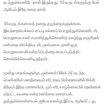
நடந்துகொண்டே தான் இருந்தது. 15 வருடங்களுக்கு மேல்
ஆகியும் இதே கதை தான்.
15 வருடங்களாகத் தனது குழந்தைகளுக்காக,
இவற்றையெல்லாம் எப்படி எல்லாம் பொறுத்துக்கொண்டார்,
பொறுமையாகச் சமாளித்துக்கொண்டு வாழ்ந்து வருகிறார்
என்பதை விரக்தியுடன், புலம்பலாக, தான் ஒரு
பொறுமைசாலி என்ற பிம்பத்தை மையப்படுத்தி,
சொல்லிக்கொண்டிருந்தார்.
மூன்று மாதங்களுக்கு முன்னால் பிரேக் அப் நடந்த,
பெண்ணின் மனநிலையும் சரி, உறவு பிரச்னைகளில் சிக்கி
நிற்கும் இந்த மனைவியிடமும் சரி, வாழ்க்கையில் உறவினால்
ஏற்பட்ட கவலை என்ற உணர்வை உணராமல்,
ஒத்துக்கொள்ளாமல், ஐயோ எனக்கு இப்படி ஆகிவிட்டது,