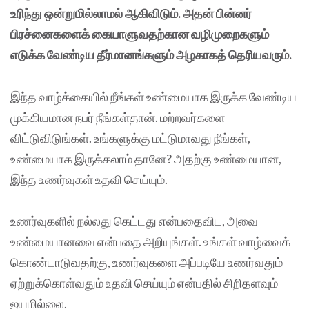
உரிந்து ஒன்றுமில்லாமல் ஆகிவிடும். அதன் பின்னர்
பிரச்னைகளைக் கையாளுவதற்கான வழிமுறைகளும்
எடுக்க வேண்டிய தீர்மானங்களும் அழகாகத் தெரியவரும்.
இந்த வாழ்க்கையில் நீங்கள் உண்மையாக இருக்க வேண்டிய
முக்கியமான நபர் நீங்கள்தான். மற்றவர்களை
விட்டுவிடுங்கள். உங்களுக்கு மட்டுமாவது நீங்கள்,
உண்மையாக இருக்கலாம் தானே? அதற்கு உண்மையான,
இந்த உணர்வுகள் உதவி செய்யும்.
உணர்வுகளில் நல்லது கெட்டது என்பதைவிட, அவை
உண்மையானவை என்பதை அறியுங்கள். உங்கள் வாழ்வைக்
கொண்டாடுவதற்கு, உணர்வுகளை அப்படியே உணர்வதும்
ஏற்றுக்கொள்வதும் உதவி செய்யும் என்பதில் சிறிதளவும்
ஐயமில்லை.