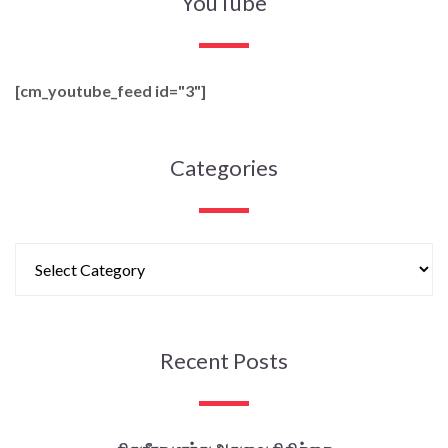
YouTube
[cm_youtube_feed id="3"]
Categories
Recent Posts