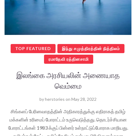
TOP FEATURED
இந்து சமுத்திரத்தின் நித்திலம்
ரமாதேவி ரத்தினசாமி
இலங்கை அரசியலின் அணையாத
வெம்மை
by
herstories
on
May 28, 2022
சிங்களப் பேரினவாதத்தின் அதிகாரத்துக்கு எதிராகத் தமிழ்
மக்களின் உரிமைப் போராட்டம் உருவெடுத்தது. தொடர்ச்சியான
போராட்டங்கள் 1983 க்குப் பின்னர் உள்நாட்டுப்போராக மாறியது.
தமிழர்கள் கேட்ட, தமிழ் தேசியம் என்பது பிரிவினைக்கான