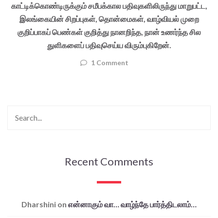
காட்டிக்கொண்டிருக்கும் சமீபக்கால பதிவுகளிலிருந்து மாறுபட்ட,
இலங்கையின் சிறப்புகள், தொன்மைகள், வாழ்வியல் முறை
குறிப்பாகப் பெண்கள் குறித்து நானறிந்த, நான் உணர்ந்த சில
துளிகளைப் பதிவுசெய்ய விரும்புகிறேன்.
1 Comment
Recent Comments
Dharshini
on
என்னாகும் வா… வாழ்ந்தே பார்த்திடலாம்…