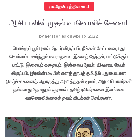
ரமாதேவி ரத்தினசாமி
ஆசியாவின் முதல் வானொலிச் சேவை!
by
herstories
on
April 9, 2022
பொங்கும் பூம்புனல், நேயர் விருப்பம், நீங்கள் கேட்டவை, புது
வெள்ளம், மலர்ந்தும் மலராதவை, இசைத் தேர்தல், பாட்டுக்குப்
பாட்டு, இசையும் கதையும், இன்றைய நேயர், விவசாய நேயர்
விருப்பம், இரவின் மடியில் எனத் தூயத் தமிழில் புதுமையான
நிகழ்ச்சிகளைத் தொகுத்து அளித்ததன் மூலம், அறிவிப்பாளர்கள்
தங்களது தேமதுரக் குரலால், தமிழ் ரசிகர்களை இலங்கை
வானொலிக்காகத் தவம் கிடக்கச் செய்தனர்.