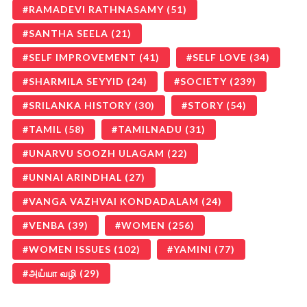
RAMADEVI RATHNASAMY
(51)
SANTHA SEELA
(21)
SELF IMPROVEMENT
(41)
SELF LOVE
(34)
SHARMILA SEYYID
(24)
SOCIETY
(239)
SRILANKA HISTORY
(30)
STORY
(54)
TAMIL
(58)
TAMILNADU
(31)
UNARVU SOOZH ULAGAM
(22)
UNNAI ARINDHAL
(27)
VANGA VAZHVAI KONDADALAM
(24)
VENBA
(39)
WOMEN
(256)
WOMEN ISSUES
(102)
YAMINI
(77)
அய்யா வழி
(29)