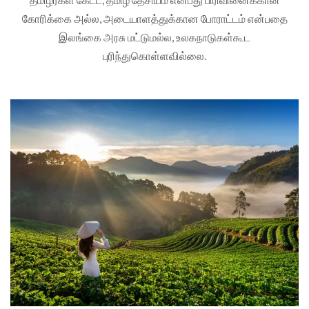
கோரிக்கை அல்ல, அடையாளத்துக்கான போராட்டம் என்பதை
இலங்கை அரசு மட்டுமல்ல, உலகநாடுகள்கூட
புரிந்துகொள்ளவில்லை.