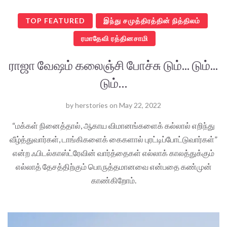
TOP FEATURED
இந்து சமுத்திரத்தின் நித்திலம்
ரமாதேவி ரத்தினசாமி
ராஜா வேஷம் கலைஞ்சி போச்சு டும்... டும்...
டும்…
by
herstories
on
May 22, 2022
“மக்கள் நினைத்தால், ஆகாய விமானங்களைக் கல்லால் எறிந்து
வீழ்த்துவார்கள், டாங்கிகளைக் கைகளால் புரட்டிப்போட்டுவார்கள்”
என்ற ஃபிடல்காஸ்ட்ரேவின் வார்த்தைகள் எல்லாக் காலத்துக்கும்
எல்லாத் தேசத்திற்கும் பொருத்தமானவை என்பதை கண்முன்
காண்கிறோம்.