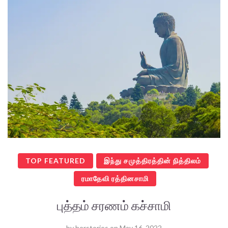
TOP FEATURED
இந்து சமுத்திரத்தின் நித்திலம்
ரமாதேவி ரத்தினசாமி
புத்தம் சரணம் கச்சாமி
by
herstories
on
May 16, 2022