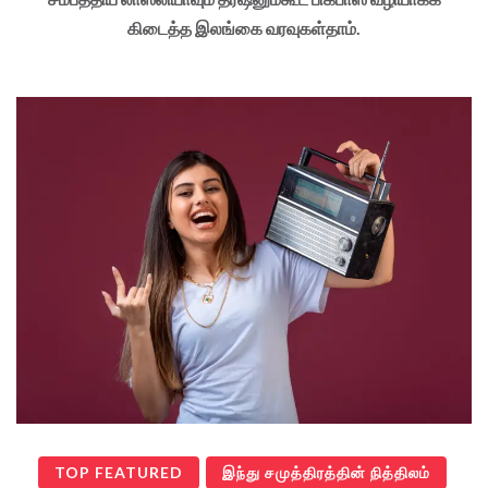
கிடைத்த இலங்கை வரவுகள்தாம்.
TOP FEATURED
இந்து சமுத்திரத்தின் நித்திலம்