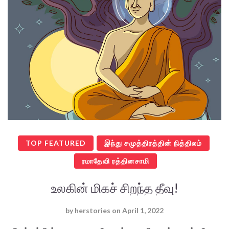
TOP FEATURED
இந்து சமுத்திரத்தின் நித்திலம்
ரமாதேவி ரத்தினசாமி
உலகின் மிகச் சிறந்த தீவு!
by
herstories
on
April 1, 2022