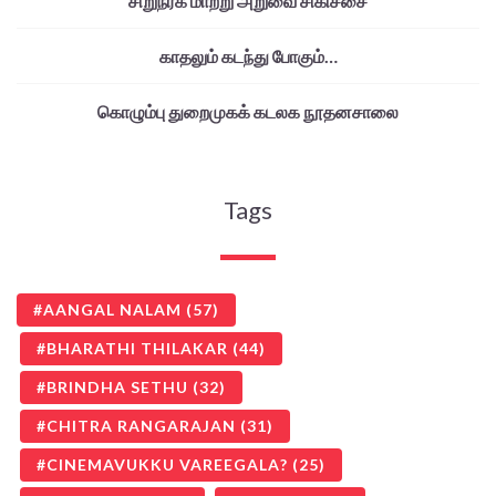
சிறுநீரக மாற்று அறுவை சிகிச்சை
காதலும் கடந்து போகும்…
கொழும்பு துறைமுகக் கடலக நூதனசாலை
Tags
AANGAL NALAM
(57)
BHARATHI THILAKAR
(44)
BRINDHA SETHU
(32)
CHITRA RANGARAJAN
(31)
CINEMAVUKKU VAREEGALA?
(25)