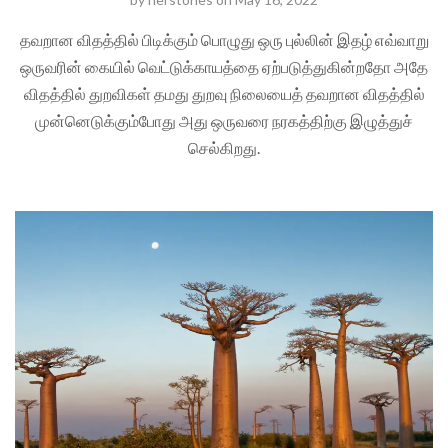
தவறான விதத்தில் பிடிக்கும் பொழுது ஒரு புல்லின் இதழ் எவ்வாறு
ஒருவரின் கையில் வெட்டுக்காயத்தை ஏற்படுத்துகின்றதோ அதே
விதத்தில் துறவிகள் தமது துறவு நிலையைத் தவறான விதத்தில்
முன்னெடுக்கும்போது அது ஒருவரை நரகத்திற்கு இழுத்துச்
செல்கிறது.