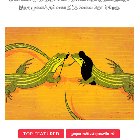
இறகு முளைக்கும் வரை இந்த வேலை தொடர்கிறது.
TOP FEATURED
நாராயணி சுப்ரமணியன்