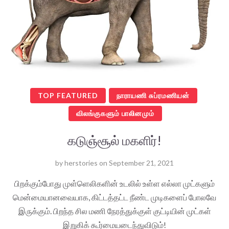
TOP FEATURED
நாராயணி சுப்ரமணியன்
விலங்குகளும் பாலினமும்
கடுஞ்சூல் மகளிர்!
by
herstories
on
September 21, 2021
பிறக்கும்போது முள்ளெலிகளின் உடலில் உள்ள எல்லா முட்களும்
மென்மையானவையாக, கிட்டத்தட்ட நீண்ட முடிகளைப் போலவே
இருக்கும். பிறந்த சில மணி நேரத்துக்குள் குட்டியின் முட்கள்
இறுகிக் கூர்மையடைந்துவிடும்!