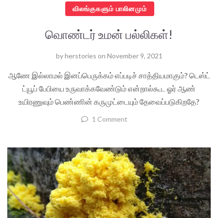
விலங்குகளும் பாலினமும்
வொண்டர் உமன் பல்லிகள்!
by
herstories
on
November 9, 2021
ஆணே இல்லாமல் இனப்பெருக்கம் எப்படிச் சாத்தியமாகும்? டெஸ்ட்
ட்யூப் பேபியை உருவாக்கவேண்டும் என்றால்கூட ஓர் ஆண்
உயிரணுவும் பெண்ணின் கருமுட்டையும் தேவைப்படுகிறதே?
1 Comment