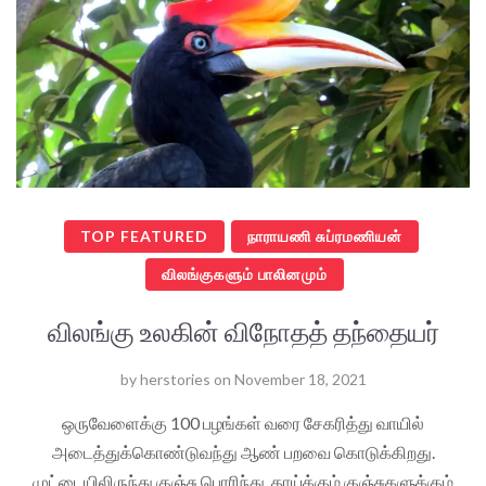
TOP FEATURED
நாராயணி சுப்ரமணியன்
விலங்குகளும் பாலினமும்
விலங்கு உலகின் விநோதத் தந்தையர்
by
herstories
on
November 18, 2021
ஒருவேளைக்கு 100 பழங்கள் வரை சேகரித்து வாயில்
அடைத்துக்கொண்டுவந்து ஆண் பறவை கொடுக்கிறது.
முட்டையிலிருந்து குஞ்சு பொரிந்து, தாய்க்கும் குஞ்சுகளுக்கும்