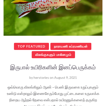
TOP FEATURED
நாராயணி சுப்ரமணியன்
விலங்குகளும் பாலினமும்
இருபால் உயிரிகளின் இனப்பெருக்கம்
by
herstories
on
August 9, 2021
ஒவ்வொரு விலங்கிலும் ஆண் – பெண் இருவகை உறுப்புகளும்
உண்டு என்றாலும் இணைசேரும்போது முட்டைகளை உருவாக்க
நிறைய ஆற்றல் தேவை என்பதால் உயிரணுக்களைத் தருகிற