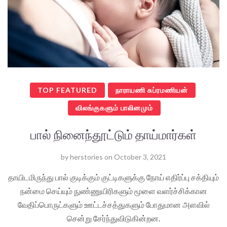
TOP FEATURED
நாராயணி சுப்ரமணியன்
விலங்குகளும் பாலினமும்
பால் நினைந்தூட்டும் தாய்மார்கள்
by
herstories
on
October 3, 2021
தாயிடமிருந்து பால் குடிக்கும் குட்டிகளுக்கு நோய் எதிர்ப்பு சக்தியும்
நன்மை செய்யும் நுண்ணுயிரிகளும் மூளை வளர்ச்சிக்கான
வேதிப்பொருட்களும் ஊட்டச்சத்துகளும் போதுமான அளவில்
சென்று சேர்ந்துவிடுகின்றன.