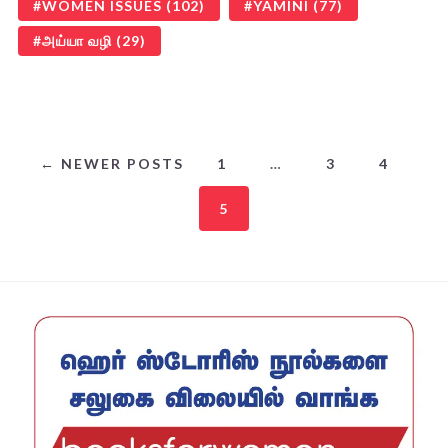
WOMEN ISSUES
(102)
YAMINI
(77)
அய்யா வழி
(29)
← NEWER POSTS
1
…
3
4
5