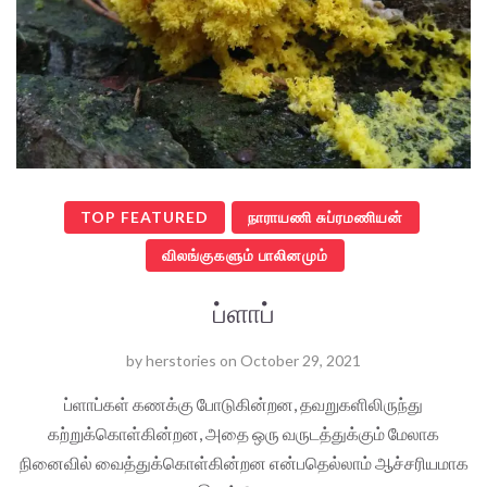
TOP FEATURED
நாராயணி சுப்ரமணியன்
விலங்குகளும் பாலினமும்
ப்ளாப்
by
herstories
on
October 29, 2021
ப்ளாப்கள் கணக்கு போடுகின்றன, தவறுகளிலிருந்து
கற்றுக்கொள்கின்றன, அதை ஒரு வருடத்துக்கும் மேலாக
நினைவில் வைத்துக்கொள்கின்றன என்பதெல்லாம் ஆச்சரியமாக