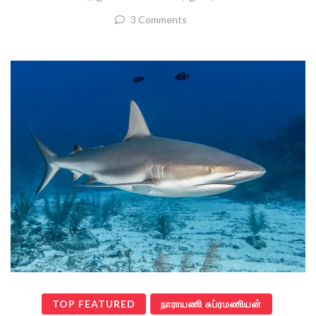
3 Comments
TOP FEATURED
நாராயணி சுப்ரமணியன்