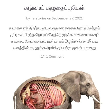
கடுவாய் கழுதைப்புலிகள்
by
herstories
on
September 27, 2021
கண்களைத் திறந்தபடியே வலுவான தசைகளோடு பிறக்கும்
குட்டிகள், பிறந்த நொடியிலிருந்தே மூர்க்கமானவையாகவும்
சண்டை போட்டு உணவு உண்ணவும் இருக்கின்றன. இவை
வனத்தின் சூழலுக்கு அளிக்கும் பங்கு முக்கியமானது.
1 Comment