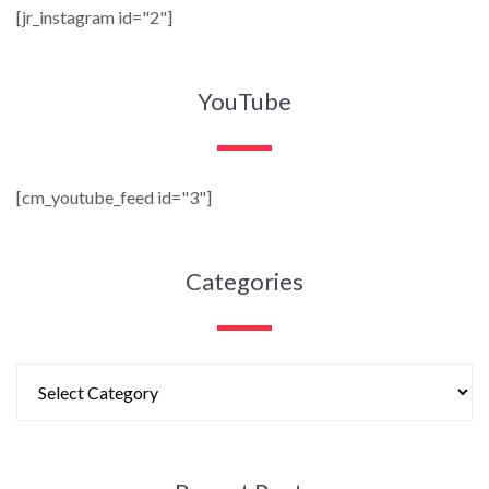
[jr_instagram id="2"]
YouTube
[cm_youtube_feed id="3"]
Categories