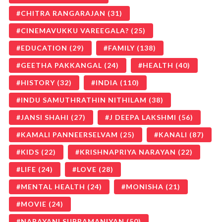
CHITRA RANGARAJAN
(31)
CINEMAVUKKU VAREEGALA?
(25)
EDUCATION
(29)
FAMILY
(138)
GEETHA PAKKANGAL
(24)
HEALTH
(40)
HISTORY
(32)
INDIA
(110)
INDU SAMUTHRATHIN NITHILAM
(38)
JANSI SHAHI
(27)
J DEEPA LAKSHMI
(56)
KAMALI PANNEERSELVAM
(25)
KANALI
(87)
KIDS
(22)
KRISHNAPRIYA NARAYAN
(22)
LIFE
(24)
LOVE
(28)
MENTAL HEALTH
(24)
MONISHA
(21)
MOVIE
(24)
NARAYANI SUBRAMANIYAN
(50)