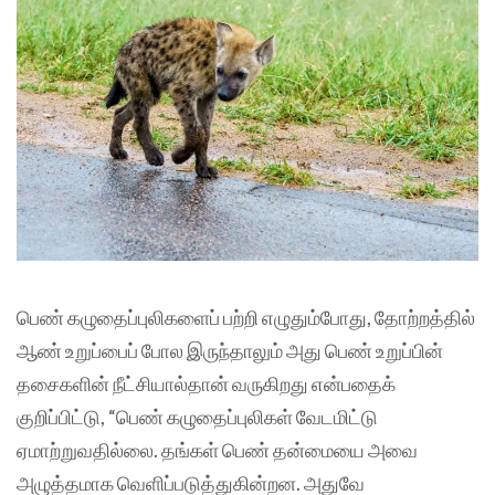
பெண் கழுதைப்புலிகளைப் பற்றி எழுதும்போது, தோற்றத்தில்
ஆண் உறுப்பைப் போல இருந்தாலும் அது பெண் உறுப்பின்
தசைகளின் நீட்சியால்தான் வருகிறது என்பதைக்
குறிப்பிட்டு, “பெண் கழுதைப்புலிகள் வேடமிட்டு
ஏமாற்றுவதில்லை. தங்கள் பெண் தன்மையை அவை
அழுத்தமாக வெளிப்படுத்துகின்றன. அதுவே