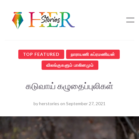
TOP FEATURED
நாராயணி சுப்ரமணியன்
விலங்குகளும் பாலினமும்
கடுவாய் கழுதைப்புலிகள்
by
herstories
on
September 27, 2021