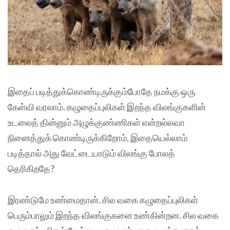
இதைப் படித்துக்கொண்டிருக்கும்போதே நமக்கு ஒரு
கேள்வி வரலாம். கழுதைப்புலிகள் இறந்த விலங்குகளின்
உடலைத் தின்னும் அழுக்குண்ணிகள் என்றல்லவா
நினைத்துக் கொண்டிருக்கிறோம். இதையெல்லாம்
படித்தால் அது வேட்டையாடும் விலங்கு போலத்
தெரிகிறதே?
இரண்டுமே உண்மைதான். சில வகை கழுதைப்புலிகள்
பெரும்பாலும் இறந்த விலங்குகளை உண்கின்றன. சில வகை