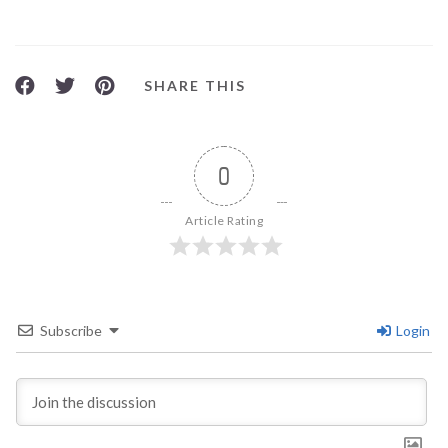
SHARE THIS
0
Article Rating
Subscribe
Login