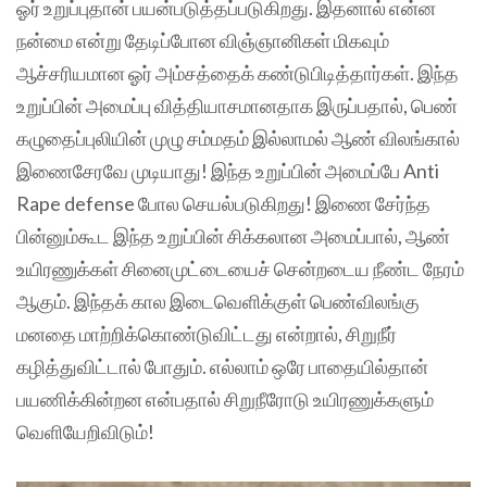
ஓர் உறுப்புதான் பயன்படுத்தப்படுகிறது. இதனால் என்ன
நன்மை என்று தேடிப்போன விஞ்ஞானிகள் மிகவும்
ஆச்சரியமான ஓர் அம்சத்தைக் கண்டுபிடித்தார்கள். இந்த
உறுப்பின் அமைப்பு வித்தியாசமானதாக இருப்பதால், பெண்
கழுதைப்புலியின் முழு சம்மதம் இல்லாமல் ஆண் விலங்கால்
இணைசேரவே முடியாது! இந்த உறுப்பின் அமைப்பே Anti
Rape defense போல செயல்படுகிறது! இணை சேர்ந்த
பின்னும்கூட இந்த உறுப்பின் சிக்கலான அமைப்பால், ஆண்
உயிரணுக்கள் சினைமுட்டையைச் சென்றடைய நீண்ட நேரம்
ஆகும். இந்தக் கால இடைவெளிக்குள் பெண்விலங்கு
மனதை மாற்றிக்கொண்டுவிட்டது என்றால், சிறுநீர்
கழித்துவிட்டால் போதும். எல்லாம் ஒரே பாதையில்தான்
பயணிக்கின்றன என்பதால் சிறுநீரோடு உயிரணுக்களும்
வெளியேறிவிடும்!