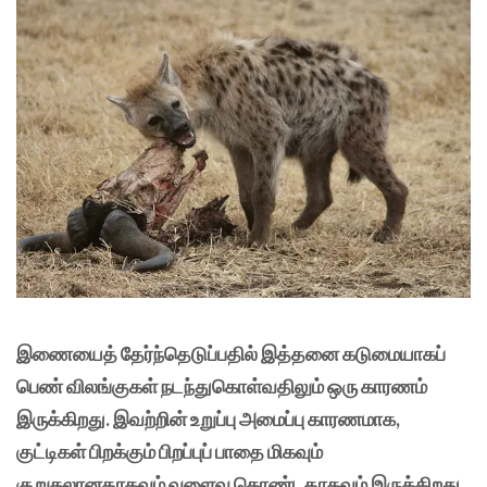
இணையைத் தேர்ந்தெடுப்பதில் இத்தனை கடுமையாகப்
பெண் விலங்குகள் நடந்துகொள்வதிலும் ஒரு காரணம்
இருக்கிறது. இவற்றின் உறுப்பு அமைப்பு காரணமாக,
குட்டிகள் பிறக்கும் பிறப்புப் பாதை மிகவும்
குறுகலானதாகவும் வளைவு கொண்டதாகவும் இருக்கிறது.