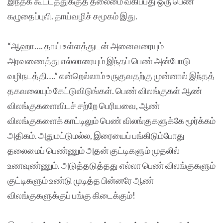
இந்தக் கூட்டத்துக்குத் தலைமை வகிப்பது ஒரு பெண்
கழுதைப்புலி. தாய்வழிச் சமூகம் இது.
“ஆஹா…. தாய் உள்ளத்துடன் அனைவரையும்
அரவணைத்து எல்லாரையும் இந்தப் பெண் அன்போடு
வழிநடத்தி….” என்றெல்லாம் உருகுவதற்கு முன்னால் இந்தத்
தகவலையும் கேட்டுவிடுங்கள். பெண் விலங்குகள் ஆண்
விலங்குகளைவிடச் சற்றே பெரியவை, ஆண்
விலங்குகளைக் காட்டிலும் பெண் விலங்குகளுக்கே மூர்க்கம்
அதிகம். அதுமட்டுமல்ல, இரையைப் பங்கிடும்போது
தலைமைப் பெண்ணும் அதன் குட்டிகளும் முதலில்
உணவுண்ணும். அடுத்தடுத்தது எல்லா பெண் விலங்குகளும்
குட்டிகளும் உண்டு முடித்த பின்னரே ஆண்
விலங்குகளுக்குப் பங்கு கிடைக்கும்!