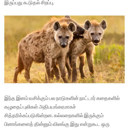
இருப்பது கூடுதல் சிறப்பு.
இந்த இனம் வசிக்கும் பல நாடுகளின் நாட்டார் கதைகளில்
கழுதைப் புலிகள் அதிபயங்கரமாகச்
சித்தரிக்கப்படுகின்றன. கல்லறைகளில் இருக்கும்
பிணங்களைத் தின்னும் விலங்கு இது என்றுகூட ஒரு