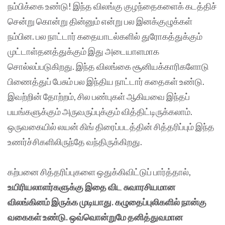
நம்பிக்கை உண்டு! இந்த விலங்கு குழந்தைகளைக் கடத்திச்
சென்று கொன்று தின்னும் என்று பல இனக்குழுக்கள்
நம்பின. பல நாட்டார் கதையாடல்களில் துரோகத்துக்கும்
முட்டாள்தனத்துக்கும் இது அடையாளமாக
சொல்லப்படுகிறது. இந்த விலங்கை சூனியக்காரிகளோடு
பிணைத்துப் பேசும் பல இந்திய நாட்டார் கதைகள் உண்டு.
இவற்றின் தோற்றம், சில பண்புகள் ஆகியவை இந்தப்
பயங்களுக்கும் அருவருப்புக்கும் வித்திட்டிருக்கலாம்.
ஒருவகையில் லயன் கிங் திரைப்படத்தின் சித்தரிப்பும் இந்த
உணர்ச்சிகளிலிருந்தே வந்திருக்கிறது.
கற்பனை சித்தரிப்புகளை ஒதுக்கிவிட்டுப் பார்த்தால்,
உயிரியலாளர்களுக்கு இதை விட சுவாரசியமான
விலங்கினம் இருக்க முடியாது. கழுதைப்புலிகளில் நான்கு
வகைகள் உண்டு. ஒவ்வொன்றுமே தனித்துவமான