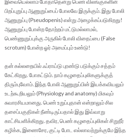
இவையெல்லாம் போதாதென்று பெண் விலங்குகளின்
பிறப்புறுப்பு ஆணுறுப்பைப் போலவே இருக்கும். இது போலி
ஆணுறுப்பு (Pseudopenis) என்று அழைக்கப்படுகிறது!
ஆணுறுப்பு போன்ற தோற்றம் மட்டுமல்லாமல்,
பெண்ணுறுப்புக்கு அருகில் போலி விதைப்பை (False
scrotum) போன்ற ஓர் அமைப்பும் உண்டு!
தன் கல்லறையில் ஃப்ராய்டு புரண்டு படுக்கும் சத்தம்
கேட்கிறது. போகட்டும். நாம் கழுதைப்புலிகளுக்குத்
திரும்புவோம். இந்த போலி ஆணுறுப்பின் இயக்கவியலும்
உடற்கூறியலும் (Physiology and anatomy) மிகவும்
சுவாரசியமானது. பெண் உறுப்புதான் என்றாலும் சில
தசைப்பகுதிகள் நீண்டிருப்பதால் இது இவ்வாறு
காட்சியளிக்கிறது. தவிர, பெண் கழுதைப்புலிகள் சிறுநீர்
கழிக்க, இணைசேர, குட்டி போட எல்லாவற்றுக்குமே இந்த