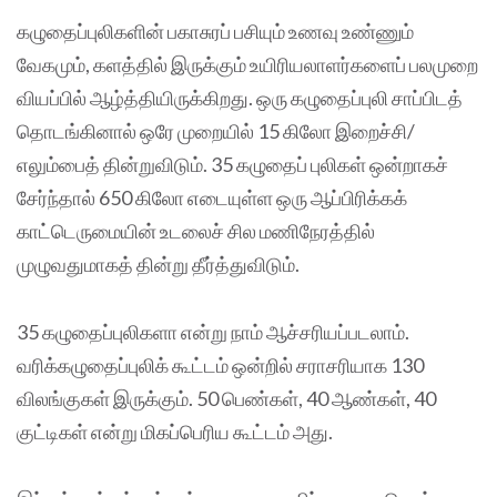
கழுதைப்புலிகளின் பகாசுரப் பசியும் உணவு உண்ணும்
வேகமும், களத்தில் இருக்கும் உயிரியலாளர்களைப் பலமுறை
வியப்பில் ஆழ்த்தியிருக்கிறது. ஒரு கழுதைப்புலி சாப்பிடத்
தொடங்கினால் ஒரே முறையில் 15 கிலோ இறைச்சி/
எலும்பைத் தின்றுவிடும். 35 கழுதைப் புலிகள் ஒன்றாகச்
சேர்ந்தால் 650 கிலோ எடையுள்ள ஒரு ஆப்பிரிக்கக்
காட்டெருமையின் உடலைச் சில மணிநேரத்தில்
முழுவதுமாகத் தின்று தீர்த்துவிடும்.
35 கழுதைப்புலிகளா என்று நாம் ஆச்சரியப்படலாம்.
வரிக்கழுதைப்புலிக் கூட்டம் ஒன்றில் சராசரியாக 130
விலங்குகள் இருக்கும். 50 பெண்கள், 40 ஆண்கள், 40
குட்டிகள் என்று மிகப்பெரிய கூட்டம் அது.