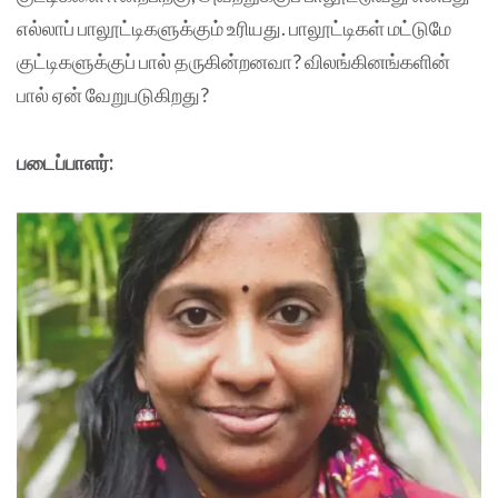
எல்லாப் பாலூட்டிகளுக்கும் உரியது. பாலூட்டிகள் மட்டுமே
குட்டிகளுக்குப் பால் தருகின்றனவா? விலங்கினங்களின்
பால் ஏன் வேறுபடுகிறது?
படைப்பாளர்: