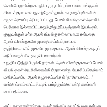
வெளியேறுகின்றன. புதிய குழுவில் நல்ல உணவு பங்குகள்
கிடைக்குமா என்பது சந்தேகம்தான். கழுதைப்புலிகளின்
சமூக அமைப்பு அப்படிப்பட்டது. பெண் விலங்குகள் அளவில்
பெரிதாக இல்லாவிட்டாலும் இது இப்படித்தான் இயங்கும்.
குழுவுக்குள் மற்ற ஆண் விலங்குகள் வரலாமா என்பதை
ஆண் விலங்குகளே முடிவு செய்கின்றன. பல
சூழ்நிலைகளில் முக்கிய முடிவுகளை ஆண் விலங்குகளும்
எடுப்பதைச் சில சூழலியலாளர்கள்
உறுதிப்படுத்தியிருக்கிறார்கள். ஆண் விலங்குகளைப் பெண்
விலங்குகள் அடக்கிவைக்கின்றன என்று யோசிப்பதெல்லாம்
மனிதப்பண்பு. ஆண் கழுதைப்புலிகள் “நானே பாவம்…”
என்றெல்லாம் விட்டத்தைப் பார்த்துக்கொண்டு கண்ணீர்
வடிப்பதில்லை.
குட்டிகளை ஈன்றபிறகு, அவற்றுக்குப் பாலூட்டுவது என்பது