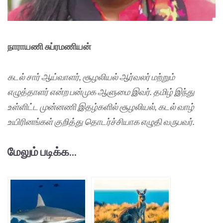
நாராயணி சுப்ரமணியன்
கடல் சார் ஆய்வாளர், சூழலியல் ஆர்வலர் மற்றும்
எழுத்தாளர் என்ற பன்முக ஆளுமை இவர். தமிழ் இந்து
உள்ளிட்ட முன்னணி இதழ்களில் சூழலியல், கடல் வாழ்
உயிரினங்கள் குறித்து தொடர்ச்சியாக எழுதி வருபவர்.
மேலும் படிக்க...