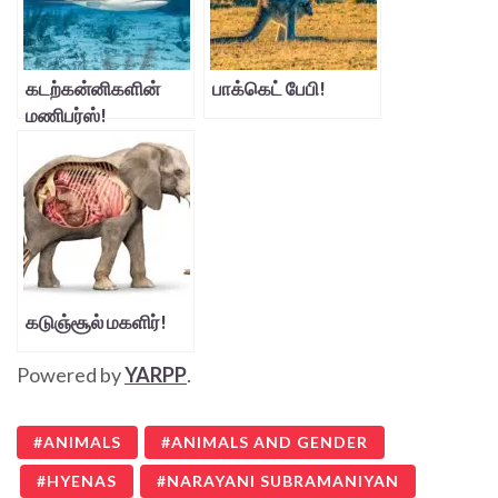
கடற்கன்னிகளின்
பாக்கெட் பேபி!
மணிபர்ஸ்!
கடுஞ்சூல் மகளிர்!
Powered by
YARPP
.
ANIMALS
ANIMALS AND GENDER
HYENAS
NARAYANI SUBRAMANIYAN