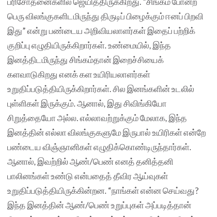
பரிசோதனைகளில் ஜெயித்திருக்கிறது. “சிங்கம் போன்ற
பெரு விலங்குகளிடமிருந்து திருடிப் பிழைக்கும் ஈனப் பிறவி
இது” என்று பண்டைய அறிவியலாளர்கள் இதைப் பற்றிக்
குறிப்பு எழுதியிருக்கிறார்கள். உண்மையில், இந்த
இனத்திடமிருந்து சிங்கம்தான் இறைச்சியைக்
களவாடுகிறது எனக் கள உயிரியலாளர்கள்
உறுதிப்படுத்தியிருக்கிறார்கள். சில இனங்களின் உடலில்
புள்ளிகள் இருக்கும். ஆனால், இது சிவிங்கியோ
சிறுத்தையோ அல்ல. எல்லாவற்றுக்கும் மேலாக, இந்த
இனத்தின் எல்லா விலங்குகளுமே இருபால் உயிரிகள் என்றே
பண்டைய விஞ்ஞானிகள் எழுதிக்கொண்டிருந்தார்கள்.
ஆனால், இவற்றில் ஆண்/பெண் எனத் தனித்தனி
பாலினங்கள் உண்டு என்பதைத் தீவிர ஆய்வுகள்
உறுதிப்படுத்தியிருக்கின்றன. “நாங்கள் என்ன செய்வது?
இந்த இனத்தின் ஆண்/பெண் உறுப்புகள் அப்படித்தான்