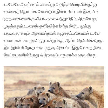
உடனேயே அவற்றைக் கொன்று அடுத்த நொடியிலிருந்து
உண்ணத் தொடங்க வேண்டும், இல்லாவிட்டால் இரையின்
ரத்த வாசனைக்கு விலங்குகள் வந்துவிடும். ஆகவே ஓடி
முடித்ததும் உடலைக் குளிர்விக்க இந்த நீண்ட மூக்கு
உதவுவதாகவும், அதனால்தான் கழுதைப்புலிகளால் உடனே
உணவு உண்ண முடிகிறது என்றும் ஓர் ஆய்வு தெரிவிக்கிறது.
இவற்றின் விநோதமான முதுகு அமைப்பு, இதுபோன்ற நீண்ட
வேட்டைகளின்போது ஆற்றலைப் பாதுகாக்க உதவுகிறது.