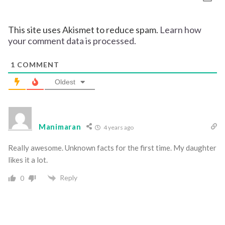
This site uses Akismet to reduce spam.
Learn how
your comment data is processed.
1
COMMENT
Oldest
Manimaran
4 years ago
Really awesome. Unknown facts for the first time. My daughter
likes it a lot.
Reply
0