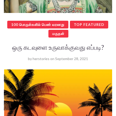
100 பொருள்களில் பெண் வரலாறு
TOP FEATURED
மருதன்
ஒரு கடவுளை உருவாக்குவது எப்படி?
by
herstories
on
September 28, 2021