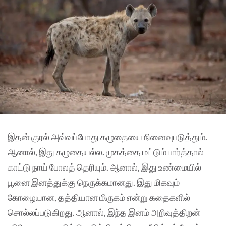
இதன் குரல் அவ்வப்போது கழுதையை நினைவுபடுத்தும்.
ஆனால், இது கழுதையல்ல. முகத்தை மட்டும் பார்த்தால்
காட்டு நாய் போலத் தெரியும். ஆனால், இது உண்மையில்
பூனை இனத்துக்கு நெருக்கமானது. இது மிகவும்
கோழையான, தத்தியான மிருகம் என்று கதைகளில்
சொல்லப்படுகிறது. ஆனால், இந்த இனம் அறிவுத்திறன்