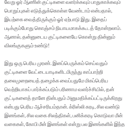
வேறு ஓர் ஆணின் குட்டிகளை வளர்க்கவும் பாதுகாக்கவும்
பொறுப்புகள் எடுத்துக்கொள்ள வேண்டாம் என்பதால்,
இயற்கை வைத்திருக்கும் ஓர் ஏற்பாடு இது. இதைப்
படிக்கும்போது கொஞ்சம் நியாயமாகக்கூடத் தோன்றலாம்.
ஆனால், தன்னுடைய குட்டிகளையே கொன்று தின்னும்
விலங்குகளும் உண்டு!
இது ஒரு பெரிய முரண். இனப்பெருக்கம் செய்வதும்
குட்டிகளை வேட்டையாடிகளிடமிருந்து காப்பாற்றி
தலைமுறையைத் தழைக்க வைப்பதுமே மிகப்பெரிய
வெற்றியாகப் பார்க்கப்படும் பரிணாம வளர்ச்சியில், தன்
குட்டிகளைத் தானே தின்பதும் அனுமதிக்கப்பட்டிருக்கிறது
என்பது பெரிய ஆச்சரியம்தான். க்ரிஸ்லி கரடி, சில வண்டு
இனங்கள், சில வகை சிலந்திகள், பனிக்கரடி கொடுவா மீன்
வகைகள், கோபி மீன் இனங்கள் என்று பல இனங்களில் இந்த