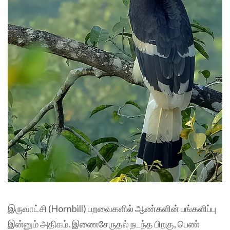
இருவாட்சி (Hornbill) பறவைகளில் ஆண்களின் பங்களிப்பு
இன்னும் அதிகம். இணைசேருதல் நடந்த பிறகு, பெண்