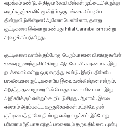
வழக்கம் உண்டு. அதிலும் கோபி மீன்கள் முட்டையிலிருந்து
வரும் குஞ்சுகளில் மூன்றில் ஒரு பங்கை அப்படியே
தின்றுவிடுகின்றன! ஆணோ பெண்ணோ, தனது
குட்டிகளை இவ்வாறு உண்பது Filial Cannibalism என்று
அழைக்கப்படுகிறது.
குட்டிகளை வளர்க்கும்போது பெரும்பாலான விலங்குகளின்
உணவு குறைந்துவிடுகிறது. ஆகவே பசி காரணமாக இது
நடக்கலாம் என்று ஒரு கருத்து உண்டு. இருப்பதிலேயே
பலவீனமான குட்டிகளையே இவை உண்கின்றன என்றும்,
அடுத்த தலைமுறையின் பொதுவான வலிமையை இது
அதிகரிக்கும் என்றும் கூறப்படுகிறது. ஆனால், இவை
எல்லாம் ஆரம்பகட்ட கருதுகோள்கள் மட்டுமே. தன்
குட்டியைத் தானே தின்பது என்ற வழக்கம், இப்போது
பரிணாம ரீதியாக எந்தப் பலனையும் தருவதில்லை. முன்பு