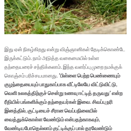
இது ஏன் நிகழ்கிறது என்று விஞ்ஞானிகள் தேடிக்கொண்டே
இருக்கட்டும். நாம் அடுத்த வகைமையில் உள்ள
தந்தையரைச் சந்திக்கலாம். இந்த வளர்ப்பு முறை நமக்குக்
கொஞ்சம் பரிச்சயமானது.
’பிள்ளை பெற்ற பெண்ணையும்
குழந்தையையும் பாதுகாப்பாக வீட்டிலேயே விட்டுவிட்டு,
வெளி உலகத்திற்குச் சென்று உணவு ஈட்டித் தருவது’ என்ற
ரீதியில் பங்களிக்கும் தந்தையர்கள் இவை. சிவப்பு நரி
இனத்தில், குட்டியைச் சீரான வெப்பநிலையில்
வைத்துக்கொள்ள வேண்டும் என்பதற்காகவும்,
வேண்டியபோதெல்லாம் குட்டிக்குப் பால் தரவேண்டும்