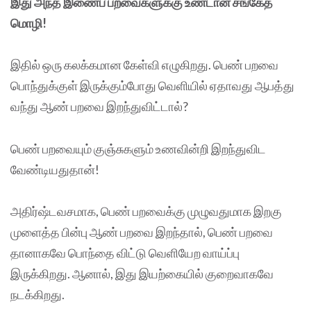
இது அந்த இணைப் பறவைகளுக்கு உண்டான சங்கேத
மொழி!
இதில் ஒரு கலக்கமான கேள்வி எழுகிறது. பெண் பறவை
பொந்துக்குள் இருக்கும்போது வெளியில் ஏதாவது ஆபத்து
வந்து ஆண் பறவை இறந்துவிட்டால்?
பெண் பறவையும் குஞ்சுகளும் உணவின்றி இறந்துவிட
வேண்டியதுதான்!
அதிர்ஷ்டவசமாக, பெண் பறவைக்கு முழுவதுமாக இறகு
முளைத்த பின்பு ஆண் பறவை இறந்தால், பெண் பறவை
தானாகவே பொந்தை விட்டு வெளியேற வாய்ப்பு
இருக்கிறது. ஆனால், இது இயற்கையில் குறைவாகவே
நடக்கிறது.