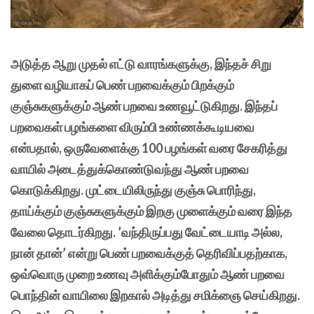
அடுத்த ஆறு முதல் எட்டு வாரங்களுக்கு, இந்தச் சிறு
துளை வழியாகப் பெண் பறவைக்கும் பிறக்கும்
குஞ்சுகளுக்கும் ஆண் பறவை உணவூட்டுகிறது. இந்தப்
பறவைகள் பழங்களை விரும்பி உண்ணக்கூடியவை
என்பதால், ஒருவேளைக்கு 100 பழங்கள் வரை சேகரித்து
வாயில் அடைத்துக்கொண்டுவந்து ஆண் பறவை
கொடுக்கிறது. முட்டையிலிருந்து குஞ்சு பொரிந்து,
தாய்க்கும் குஞ்சுகளுக்கும் இறகு முளைக்கும் வரை இந்த
வேலை தொடர்கிறது. ’வந்திருப்பது வேட்டையாடி அல்ல,
நான் தான்’ என்று பெண் பறவைக்குத் தெரிவிப்பதற்காக,
ஒவ்வொரு முறை உணவு அளிக்கும்போதும் ஆண் பறவை
பொந்தின் வாயிலை இறகால் அடித்து சமிக்ஞை செய்கிறது.