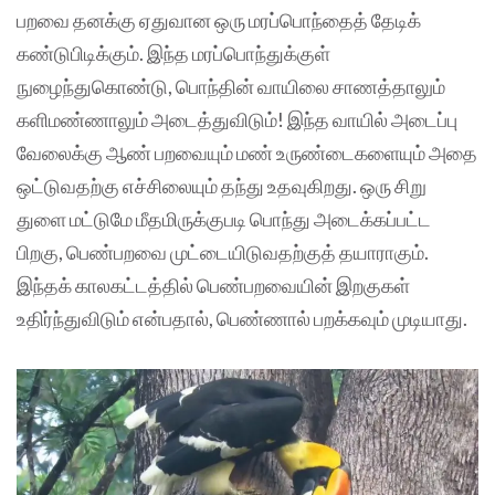
பறவை தனக்கு ஏதுவான ஒரு மரப்பொந்தைத் தேடிக்
கண்டுபிடிக்கும். இந்த மரப்பொந்துக்குள்
நுழைந்துகொண்டு, பொந்தின் வாயிலை சாணத்தாலும்
களிமண்ணாலும் அடைத்துவிடும்! இந்த வாயில் அடைப்பு
வேலைக்கு ஆண் பறவையும் மண் உருண்டைகளையும் அதை
ஒட்டுவதற்கு எச்சிலையும் தந்து உதவுகிறது. ஒரு சிறு
துளை மட்டுமே மீதமிருக்குபடி பொந்து அடைக்கப்பட்ட
பிறகு, பெண்பறவை முட்டையிடுவதற்குத் தயாராகும்.
இந்தக் காலகட்டத்தில் பெண்பறவையின் இறகுகள்
உதிர்ந்துவிடும் என்பதால், பெண்ணால் பறக்கவும் முடியாது.