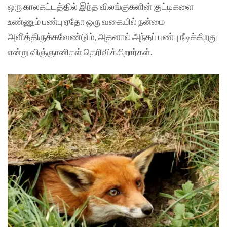
ஒரு காலகட்டத்தில் இந்த விலங்குகளின் குட்டிகளை
உண்ணும் பண்பு ஏதோ ஒரு வகையில் நன்மை
அளித்திருக்கவேண்டும், அதனால் அந்தப் பண்பு நீடிக்கிறது
என்று விஞ்ஞானிகள் தெரிவிக்கிறார்கள்.