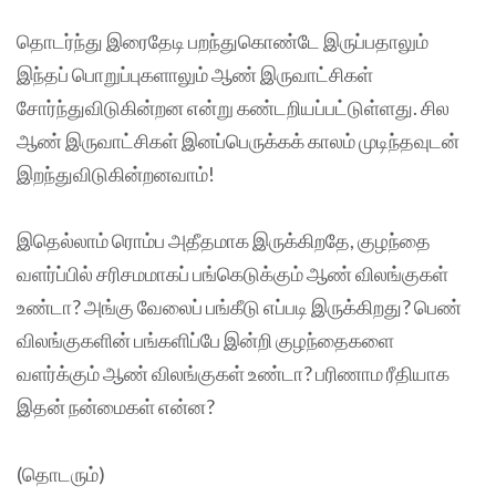
தொடர்ந்து இரைதேடி பறந்துகொண்டே இருப்பதாலும்
இந்தப் பொறுப்புகளாலும் ஆண் இருவாட்சிகள்
சோர்ந்துவிடுகின்றன என்று கண்டறியப்பட்டுள்ளது. சில
ஆண் இருவாட்சிகள் இனப்பெருக்கக் காலம் முடிந்தவுடன்
இறந்துவிடுகின்றனவாம்!
இதெல்லாம் ரொம்ப அதீதமாக இருக்கிறதே, குழந்தை
வளர்ப்பில் சரிசமமாகப் பங்கெடுக்கும் ஆண் விலங்குகள்
உண்டா? அங்கு வேலைப் பங்கீடு எப்படி இருக்கிறது? பெண்
விலங்குகளின் பங்களிப்பே இன்றி குழந்தைகளை
வளர்க்கும் ஆண் விலங்குகள் உண்டா? பரிணாம ரீதியாக
இதன் நன்மைகள் என்ன?
(தொடரும்)