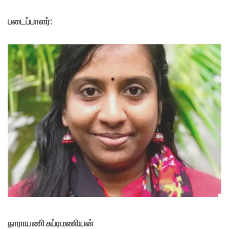
படைப்பாளர்:
நாராயணி சுப்ரமணியன்