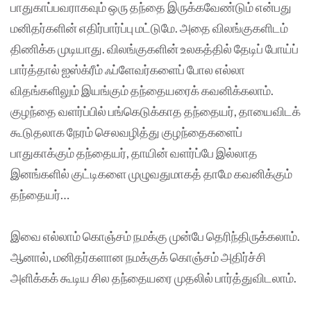
பாதுகாப்பவராகவும் ஒரு தந்தை இருக்கவேண்டும் என்பது
மனிதர்களின் எதிர்பார்ப்பு மட்டுமே. அதை விலங்குகளிடம்
திணிக்க முடியாது. விலங்குகளின் உலகத்தில் தேடிப் போய்ப்
பார்த்தால் ஐஸ்க்ரீம் ஃப்ளேவர்களைப் போல எல்லா
விதங்களிலும் இயங்கும் தந்தையரைக் கவனிக்கலாம்.
குழந்தை வளர்ப்பில் பங்கெடுக்காத தந்தையர், தாயைவிடக்
கூடுதலாக நேரம் செலவழித்து குழந்தைகளைப்
பாதுகாக்கும் தந்தையர், தாயின் வளர்ப்பே இல்லாத
இனங்களில் குட்டிகளை முழுவதுமாகத் தாமே கவனிக்கும்
தந்தையர்…
இவை எல்லாம் கொஞ்சம் நமக்கு முன்பே தெரிந்திருக்கலாம்.
ஆனால், மனிதர்களான நமக்குக் கொஞ்சம் அதிர்ச்சி
அளிக்கக் கூடிய சில தந்தையரை முதலில் பார்த்துவிடலாம்.