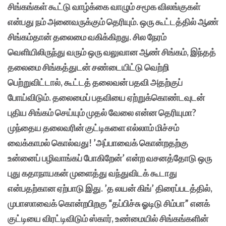
சிங்கங்கள் கூட்டு வாழ்க்கை வாழும் சமூக விலங்குகள்
என்பது நம் அனைவருக்கும் தெரியும். ஒரு கூட்டத்தில் ஆண்
சிங்கம்தான் தலைமை வகிக்கிறது. சில நேரம்
வெளியிலிருந்து வரும் ஒரு வலுவான ஆண் சிங்கம், இந்தத்
தலைமை சிங்கத்துடன் சண்டையிட்டு வெற்றி
பெற்றுவிட்டால், கூட்டத் தலைவன் பதவி அதற்குப்
போய்விடும். தலைமைப் பதவியை ஏற்றுக்கொண்டவுடன்
புதிய சிங்கம் செய்யும் முதல் வேலை என்ன தெரியுமா?
முந்தைய தலைவரின் குட்டிகளை எல்லாம் மிச்சம்
வைக்காமல் கொல்வது! ’அப்பாவைக் கொன்றதற்கு
உன்னைப் பழிவாங்கப் போகிறேன்’ என்ற வசனத்தோடு ஒரு
புது கதாநாயகன் முளைத்து வந்துவிடக் கூடாது
என்பதற்கான ஏற்பாடு இது. ’த லயன் கிங்’ திரைப்படத்தில்,
முபாஸாவைக் கொன்றபிறகு “தப்பிச்சு ஓடிடு சிம்பா” எனக்
குட்டியை விரட்டிவிடும் ஸ்கார், உண்மையில் சிங்கங்களின்