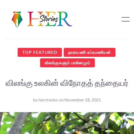
TOP FEATURED
நாராயணி சுப்ரமணியன்
விலங்குகளும் பாலினமும்
விலங்கு உலகின் விநோதத் தந்தையர்
by
herstories
on
November 18, 2021