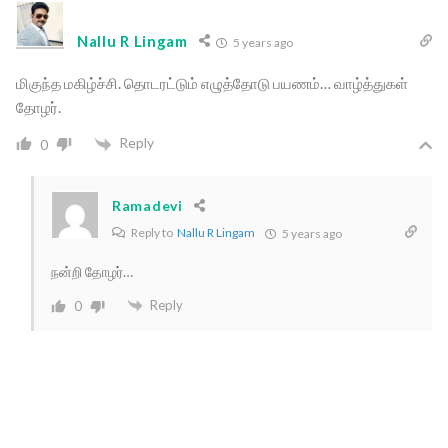
Nallu R Lingam
5 years ago
மிகுந்த மகிழ்ச்சி. தொடரட்டும் எழுத்தோடு பயணம்… வாழ்த்துகள்
தோழர்.
Reply
0
Ramadevi
Reply to
Nallu R Lingam
5 years ago
நன்றி தோழர்…
Reply
0