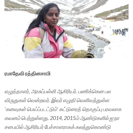
ரமாதேவி ரத்தினசாமி
எழுத்தாளர், அரசுப்பள்ளி ஆசிரியர். பணிக்கென பல
விருதுகள் வென்றவர். இவர் எழுதி வெளிவந்துள்ள
‘கனவுகள் மெய்ப்படட்டும்’ கட்டுரைத் தொகுப்பு பரவலாக
கவனம் பெற்றுள்ளது. 2014, 2015ம் ஆண்டுகளில் ஐ நா
சபையில் ஆசிரியர் பேச்சாளராகக் கலந்துகொண்டு