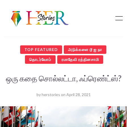
TOP FEATURED
அடுக்களை டூ ஐ நா
தொடர்வோம்
ரமாதேவி ரத்தினசாமி
ஒரு கதை சொல்லட்டா, ஃப்ரெண்ட்ஸ்?
by
herstories
on
April 28, 2021