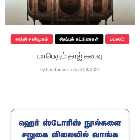
சாந்தி சண்முகம்
சிறப்புக் கட்டுரைகள்
பயணம்
மாபெரும் தாஜ் கனவு
by
herstories
on
April 28, 2021