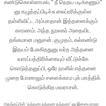
கண்டுகொள்ளாமல், “ நீ நெறய படிக்கணும்”
னு கழுத்தப்பிடிச்சு லைப்ரரிக்குள்ள
தள்ளிவிட்ட அம்மாதான் இத்தனைக்கும்
காரணம். அந்த நூலகர் அதைவிட
தங்கமான மனுசன். குமுதம், கல்கண்டு
இதயம் பேசுகிறதுனு வர்ற அத்தனை
வாரப்பத்திரிக்கையும் வீட்டுக்கே
கொடுத்தனுப்பி, ஒரே நாளில் எத்தனை
முறை போனாலும் சளைக்காம புக் மாத்திக்
கொடுக்கிற மவராசன்.
அதற்குப்பின் ‘தந்தண தந்தண தந்தண’ னு இளையராஜா