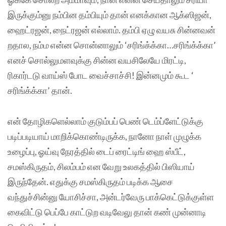
இருக்கும்னு நம்பின தம்பியும் தான் எனக்கான ஆக்ஸிஜன்,
ஹைட்ரஜன், நைட்ரஜன் எல்லாம். தம்பி ஏழு வயசு சின்னவன்
றதால, நம்ம என்ன சொன்னாலும் ‘சரிங்க்க்கா…சரிங்க்க்கா’
எனச் சொல்லுமளவுக்கு சின்ன வயசிலேயே மிரட்டி,
ரிகார்டடு வாய்ஸ் போட வைச்சாச்சி! இன்னமும் கூட ‘
சரிங்க்க்கா’ தான்.
என் தோழிகளெல்லாம் குடும்பப் பெண் டெம்ப்ளேட்டுக்கு
படிப்படியாய் மாறிக்கொண்டிருக்க, நானோ நாள் முழுக்க
உழைப்பு, ஓய்வு நேரத்தில் டைப் ரைட்டிங் ஹை ஸ்பீட்,
சமஸ்கிருதம், சிலம்பம் என வேறு உலகத்தில் பிஸியாய்
இருந்தேன். எதுக்கு சமஸ்கிருதம் படிக்க ஆசை
வந்துச்சின்னு யோசிச்சா, அன்டர்வேரு பாக்கெட்டுக்குள்ள
கைவிட்டு பெப்பே காட்டுற வடிவேலு தான் கண் முன்னாடி