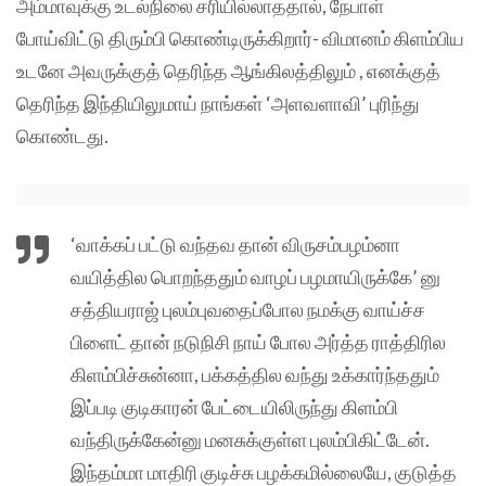
அம்மாவுக்கு உடல்நிலை சரியில்லாததால், நேபாள்
போய்விட்டு திரும்பி கொண்டிருக்கிறார்- விமானம் கிளம்பிய
உடனே அவருக்குத் தெரிந்த ஆங்கிலத்திலும் , எனக்குத்
தெரிந்த இந்தியிலுமாய் நாங்கள் ‘அளவளாவி’ புரிந்து
கொண்டது.
‘வாக்கப் பட்டு வந்தவ தான் விருசம்பழம்னா
வயித்தில பொறந்ததும் வாழப் பழமாயிருக்கே’ னு
சத்தியராஜ் புலம்புவதைப்போல நமக்கு வாய்ச்ச
பிளைட் தான் நடுநிசி நாய் போல அர்த்த ராத்திரில
கிளம்பிச்சுன்னா, பக்கத்தில வந்து உக்கார்ந்ததும்
இப்படி குடிகாரன் பேட்டையிலிருந்து கிளம்பி
வந்திருக்கேன்னு மனசுக்குள்ள புலம்பிகிட்டேன்.
இந்தம்மா மாதிரி குடிச்சு பழக்கமில்லையே, குடுத்த