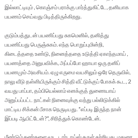
இல்லாட்டியும் , கொஞ்சம் பராக்கு பார்த்துகிட்டே, தனியாக
பயணம் செய்வது பிடித்திருக்கிறது.
குடும்பத்துடன் பயணிப்பது சுகமெனில், தனித்து
பயணிப்பது பெருஞ்சுகம். எந்த பொறுப்புமின்றி,
கிடைத்ததை உண்டு, நினைத்ததை உடுத்தி ஏகாந்தமாய் ,
பயணத்தை அனுபவிக்க, அப்பப்போ ஹாயா ஒரு தனிப்
பயணமும் அவசியம். ஏழு எருமை வயசிலும் ஒரே தெருவில்,
நாலு வீடு தள்ளியிருக்கும் சித்தி வீட்டுக்குப் போகக் கூட, 2
வயது பாப்பா, தம்பியெல்லாம் எனக்குத் துணையாய்
அனுப்பப்பட்ட நாட்கள் நினைவுக்கு வந்து பல்லிடுக்கில்
மாட்டிய சிக்கன் பீசாக நெருடியது. “எப்படி இருந்த நான்
இப்படி ஆயிட்டேன்?”, சிரித்துக் கொண்டேன்.
மீண்டும் கண்களை மூட, டார்டாய்ஸ் சுருள் சுற்றியது. மதுரை