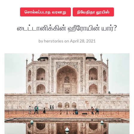
சொல்லப்படாத வரலாறு
நிவேதிதா லூயிஸ்
டைட்டானிக்கின் ஹீரோயின் யார்?
by
herstories
on
April 28, 2021