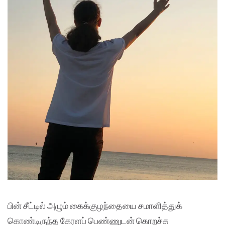
பின் சீட்டில் அழும் கைக்குழந்தையை சமாளித்துக்
கொண்டிருந்த கேரளப் பெண்ணுடன் கொறச்சு