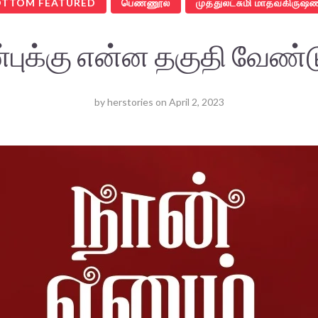
OTTOM FEATURED
பெண்ணூல்
முத்துலட்சுமி மாதவகிருஷ்
புக்கு என்ன தகுதி வேண்ட
by
herstories
on
April 2, 2023