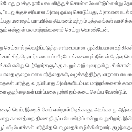
ும்போது நமக்கு நாமே கவனித்துக் கொள்ள வேண்டும் என்று தோ
ாக, “உடலுக்குச் சரியான அளவு ஓய்வு கொடுப்பது‌, அளவான உடல் 
ப்பது மனதைப் பராமரிக்க தியானம் மற்றும் புத்தகங்கள் வாசித்த
தும் என்னுள் பல மாற்றங்களைச் செய்து கொண்டேன்.
ு செய்தால் நல்வழிப்படுத்த எளிமையான, முக்கியமான உத்திக
ட்சித் தொடர்களையும் வீடியோக்களையும் நீங்கள் தேர்வு செ
ங்கள் என்று பெற்றோர்களுக்கு கூறும் அறிவுரை நன்று. சின்சான் 
ரியாதை குறைவான வார்த்தைகள், வழக்கத்திற்கு மாறான பா
தைகள் பார்த்து வரும்போது அவர்களிடம் பல மாற்றங்களைக் காண 
 குழந்தைகள் பார்ப்பதை முற்றிலும் தடை செய்ய வேண்டும்.
ச் செய், இதைச் செய் என்றால் பிடிக்காது. அவர்களது ஆர்
ளது கவனத்தை திசை திருப்ப வேண்டும் என்று கூறுகிறார். இன்
யூப் வீடியோக்கள் பார்த்தே பொழுதைக் கழிக்கின்றனர். குழந்த