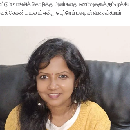
ும் வாங்கிக் கொடுத்து அவர்களது உணர்வுகளுக்கும் முக்கி
ைக் கொண்டாடலாம் என்று பெற்றோர் மனதில் விதைக்கிறார்.