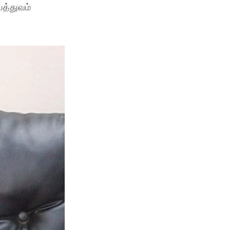
யத்துவம்