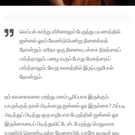
வெப்பக் காற்று வீசினாலும் பேருந்து பயணத்தில்
ஜன்னல் ஓரம் வேண்டுமென்று நினைக்கத்
தோன்றும். ஏதோ ஒரு நினைவு பச்சை நிறத்தைப்
பார்த்தாலும், மழை வரும் போது மேகத்தைப்
பார்த்தாலும், வேறு உலகத்தில் இருப்பதுபோல்
தோன்றும்.
நம் கவலைகளை மறந்து மனம் பூரிப்பாக இருக்கும்.
யாருக்குத் தான் பிடிக்காது ஜன்னல் ஓர இருக்கை? அப்படி
அடித்துப் பிடித்து ஒரு வழியாக பேருந்தின் ஜன்னல் ஓர
இருக்கையைப் பிடித்துவிட்டேன். பேருந்து மெதுவாக
உருண்டு கொண்டிருந்த வேளையில், யாரோ ஒருவர் ஓடி