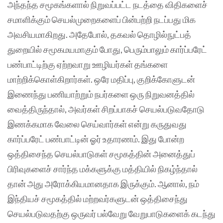
அந்தந்த சமூகங்களால் நிறுவப்பட்ட நடத்தை விதிகளைச்
சமாளிக்கும் செயல்முறைகளைப் பின்பற்றி நடப்பது மிக
அவசியமாகிறது. அதேபோல், தகவல் தொழில்நுட்பத்
துறையில் சமூகமயமாகும் போது, பெரும்பாலும் கார்ப்பரேட்
பண்பாட்டிற்கு ஏற்றவாறு ஊழியர்கள் தங்களை
மாற்றிக்கொள்கிறார்கள். ஒரே மதிப்பு, குறிக்கோளுடன்
இணைந்து பணியாற்றும் நபர்களை ஒரு நிறுவனத்தில்
வைத்திருந்தால், அவர்கள் சிறப்பாகச் செயல்படுவதோடு
இணக்கமாக வேலை செய்வார்கள் என்று கருதுவது
கார்ப்பரேட் பண்பாட்டின் ஓர் உதாரணம். இது போன்ற
ஒத்திசைந்த செயல்பாடுகள் சமூகத்தின் அனைத்துப்
பிரிவுகளைச் சார்ந்த மக்களுக்கு மத்தியில் நிகழ்ந்தால்
தான் அது அரோக்கியமானதாக இருக்கும். ஆனால், நம்
இந்தியச் சமூகத்தில் மற்றவர்களுடன் ஒத்திசைந்து
செயல்படுவதற்கு ஒருவர் பல்வேறு வேறுபாடுகளைக் கடந்து