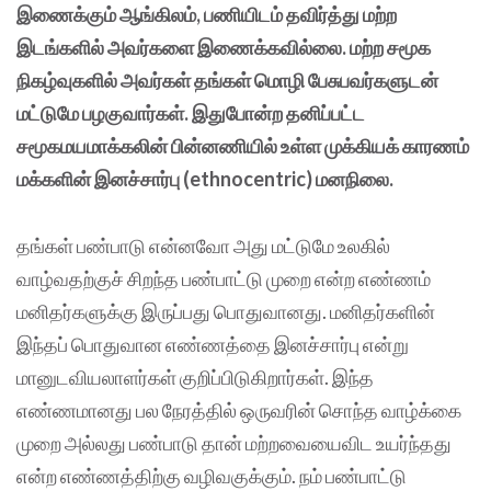
இணைக்கும் ஆங்கிலம், பணியிடம் தவிர்த்து மற்ற
இடங்களில் அவர்களை இணைக்கவில்லை. மற்ற சமூக
நிகழ்வுகளில் அவர்கள் தங்கள் மொழி பேசுபவர்களுடன்
மட்டுமே பழகுவார்கள். இதுபோன்ற தனிப்பட்ட
சமூகமயமாக்கலின் பின்னணியில் உள்ள முக்கியக் காரணம்
மக்களின் இனச்சார்பு (ethnocentric) மனநிலை.
தங்கள் பண்பாடு என்னவோ அது மட்டுமே உலகில்
வாழ்வதற்குச் சிறந்த பண்பாட்டு முறை என்ற எண்ணம்
மனிதர்களுக்கு இருப்பது பொதுவானது. மனிதர்களின்
இந்தப் பொதுவான எண்ணத்தை இனச்சார்பு என்று
மானுடவியலாளர்கள் குறிப்பிடுகிறார்கள். இந்த
எண்ணமானது பல நேரத்தில் ஒருவரின் சொந்த வாழ்க்கை
முறை அல்லது பண்பாடு தான் மற்றவையைவிட உயர்ந்தது
என்ற எண்ணத்திற்கு வழிவகுக்கும். நம் பண்பாட்டு