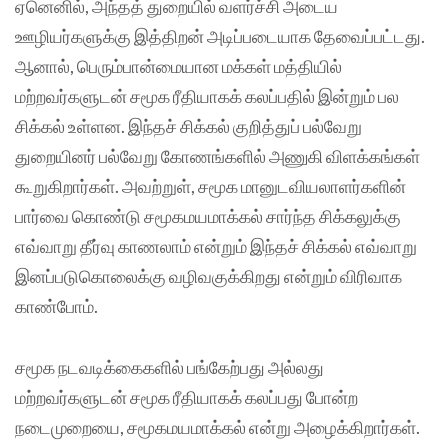
ஏனெனில், அந்தத் துறையில் வளர்ச்சி அடைய
ஊழியர்களுக்கு இத்திறன் அடிப்படையாக தேவைப்பட்டது.
ஆனால், பெரும்பான்மையான மக்கள் மத்தியில்
மற்றவர்களுடன் சமூக ரீதியாகக் கலப்பதில் இன்றும் பல
சிக்கல் உள்ளன. இந்தச் சிக்கல் குறித்துப் பல்வேறு
துறையினர் பல்வேறு கோணங்களில் அணுகி விளக்கங்கள்
கூறுகிறார்கள். அவற்றுள், சமூக மானுடவியலாளர்களின்
பார்வை கொண்டு சமூகமயமாக்கல் சார்ந்த சிக்கலுக்கு
எவ்வாறு தீர்வு காணலாம் என்றும் இந்தச் சிக்கல் எவ்வாறு
இனப்படுகொலைக்கு வழிவகுக்கிறது என்றும் விரிவாக
காண்போம்.
சமூக நடவடிக்கைகளில் பங்கேற்பது அல்லது
மற்றவர்களுடன் சமூக ரீதியாகக் கலப்பது போன்ற
நடைமுறையை, சமூகமயமாக்கல் என்று அழைக்கிறார்கள்.