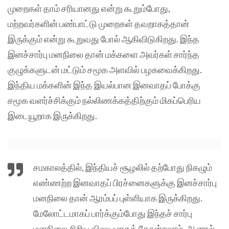
முறைகள் தாம் சரியானது என்று கூறும்போது,
மற்றவர்களின் பண்பாட்டு முறைகள் தவறாகத்தான்
இருக்கும் என்று கூறுவது போல் ஆகிவிடுகிறது. இந்த
இனச்சார்பு மனநிலை தான் மக்களை அவர்கள் சார்ந்த
குழுக்களுடன் மட்டும் சமூக அளவில் பழகவைக்கிறது.
இந்திய மக்களின் இந்த இயல்பான இனவாதப் போக்கு
சமூக வளர்ச்சிக்கும் நல்லிணக்கத்திற்கும் மிகப்பெரிய
இடையூறாக இருக்கிறது.
சமகாலத்தில், இந்தியச் சூழலில் தற்போது நிகழும்
எண்ணற்ற இனவாதப் பிரச்னைகளுக்கு இனச்சார்பு
மனநிலை தான் ஆரம்பப் புள்ளியாக இருக்கிறது.
மேலோட்டமாகப் பார்க்கும்போது இந்தச் சார்பு
மனநிலை சிறிய விஷயமாகத் தோன்றலாம். ஆனால்,