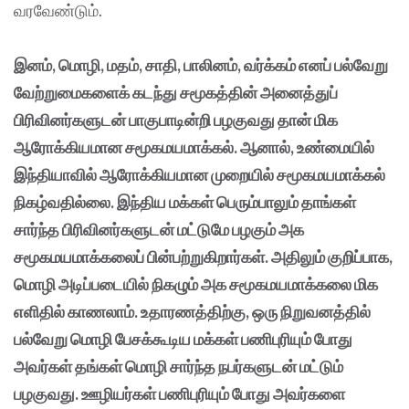
வரவேண்டும்.
இனம், மொழி, மதம், சாதி, பாலினம், வர்க்கம் எனப் பல்வேறு
வேற்றுமைகளைக் கடந்து சமூகத்தின் அனைத்துப்
பிரிவினர்களுடன் பாகுபாடின்றி பழகுவது தான் மிக
ஆரோக்கியமான சமூகமயமாக்கல். ஆனால், உண்மையில்
இந்தியாவில் ஆரோக்கியமான முறையில் சமூகமயமாக்கல்
நிகழ்வதில்லை. இந்திய மக்கள் பெரும்பாலும் தாங்கள்
சார்ந்த பிரிவினர்களுடன் மட்டுமே பழகும் அக
சமூகமயமாக்கலைப் பின்பற்றுகிறார்கள். அதிலும் குறிப்பாக,
மொழி அடிப்படையில் நிகழும் அக சமூகமயமாக்கலை மிக
எளிதில் காணலாம். உதாரணத்திற்கு, ஒரு நிறுவனத்தில்
பல்வேறு மொழி பேசக்கூடிய மக்கள் பணிபுரியும் போது
அவர்கள் தங்கள் மொழி சார்ந்த நபர்களுடன் மட்டும்
பழகுவது. ஊழியர்கள் பணிபுரியும் போது அவர்களை