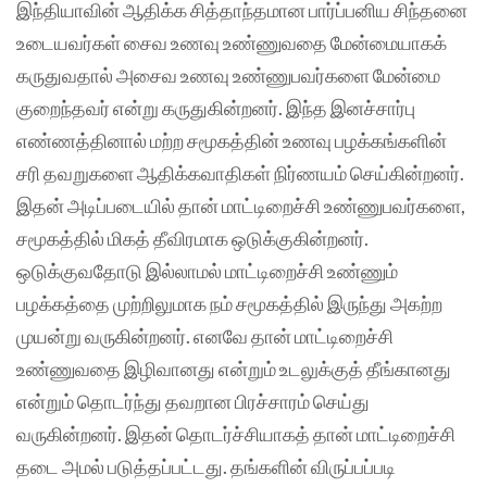
இந்தியாவின் ஆதிக்க சித்தாந்தமான பார்ப்பனிய சிந்தனை
உடையவர்கள் சைவ உணவு உண்ணுவதை மேன்மையாகக்
கருதுவதால் அசைவ உணவு உண்ணுபவர்களை மேன்மை
குறைந்தவர் என்று கருதுகின்றனர். இந்த இனச்சார்பு
எண்ணத்தினால் மற்ற சமூகத்தின் உணவு பழக்கங்களின்
சரி தவறுகளை ஆதிக்கவாதிகள் நிர்ணயம் செய்கின்றனர்.
இதன் அடிப்படையில் தான் மாட்டிறைச்சி உண்ணுபவர்களை,
சமூகத்தில் மிகத் தீவிரமாக ஒடுக்குகின்றனர்.
ஒடுக்குவதோடு இல்லாமல் மாட்டிறைச்சி உண்ணும்
பழக்கத்தை முற்றிலுமாக நம் சமூகத்தில் இருந்து அகற்ற
முயன்று வருகின்றனர். எனவே தான் மாட்டிறைச்சி
உண்ணுவதை இழிவானது என்றும் உடலுக்குத் தீங்கானது
என்றும் தொடர்ந்து தவறான பிரச்சாரம் செய்து
வருகின்றனர். இதன் தொடர்ச்சியாகத் தான் மாட்டிறைச்சி
தடை அமல் படுத்தப்பட்டது. தங்களின் விருப்பப்படி