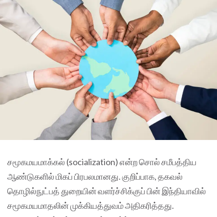
சமூகமயமாக்கல் (socialization) என்ற சொல் சமீபத்திய
ஆண்டுகளில் மிகப் பிரபலமானது. குறிப்பாக, தகவல்
தொழில்நுட்பத் துறையின் வளர்ச்சிக்குப் பின் இந்தியாவில்
சமூகமயமாதலின் முக்கியத்துவம் அதிகரித்தது.