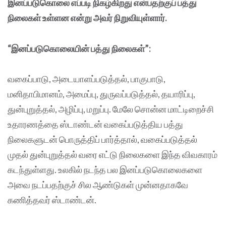
இனப்படுகொலை எப்படி நிகழ்கிறது என்பதற்குப் பத்து
நிலைகள் உள்ளன என்று அவர் நிறுவியுள்ளார்.
“இனப்படுகொலையின் பத்து நிலைகள்”:
வகைப்பாடு, அடையாளப்படுத்தல், பாகுபாடு,
மனிதாபிமானம், அமைப்பு, துருவப்படுத்தல், தயாரிப்பு,
துன்புறுத்தல், அழிப்பு, மறுப்பு. மேலே சொன்ன மாட்டிறைச்சி
உதாரணத்தை ஸ்டாண்டன் வகைப்படுத்திய பத்து
நிலைகளுடன் பொருத்திப் பார்த்தால், வகைப்படுத்தல்
முதல் துன்புறுத்தல் வரை எட்டு நிலைகளை இந்த விவகாரம்
கடந்துள்ளது. உலகில் நடந்த பல இனப்படுகொலைகளை
அவை நடப்பதற்குச் சில ஆண்டுகள் முன்னதாகவே
கணித்தவர் ஸ்டாண்டன்.