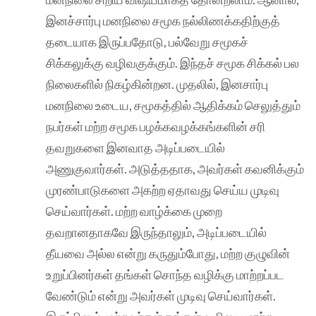
இனச்சார்பு மனநிலை சமூக நல்லிணக்கதிற்குத்
தடையாக இருப்பதோடு, பல்வேறு சமூகச்
சிக்கலுக்கு வழிவகுக்கும். இந்தச் சமூக சிக்கல் பல
நிலைகளில் நிகழ்கின்றன. முதலில், இனசார்பு
மனநிலை உடைய, சமூகத்தில் ஆதிக்கம் செலுத்தும்
நபர்கள் மற்ற சமூக பழக்கவழக்கங்களின் சரி
தவறுகளை இனவாத அடிப்படையில்
அணுகுவார்கள். அடுத்ததாக, அவர்கள் கவனிக்கும்
முரண்பாடுகளை அகற்ற ஏதாவது செய்ய முடிவு
செய்வார்கள். மற்ற வாழ்க்கை முறை
தவறானதாகவே இருந்தாலும், அடிப்படையில்
தீயவை அல்ல என்று கருதும்போது, மற்ற குழுவின்
உறுப்பினர்கள் தங்கள் சொந்த வழிக்கு மாற்றப்பட
வேண்டும் என்று அவர்கள் முடிவு செய்வார்கள்.