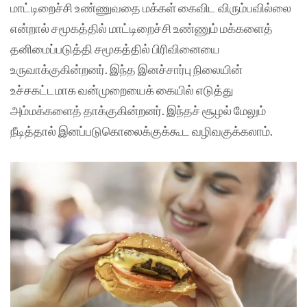
மாட்டிறைச்சி உண்ணுவதை மக்கள் கைவிட விரும்பவில்லை
என்றால் சமூகத்தில் மாட்டிறைச்சி உண்ணும் மக்களைத்
தனிமைப்படுத்தி சமூகத்தில் பிரிவினையை
உருவாக்குகின்றனர். இந்த இனச்சார்பு நிலையின்
உச்சகட்டமாக வன்முறையைக் கையில் எடுத்து
அம்மக்களைத் தாக்குகின்றனர். இந்தச் சூழல் மேலும்
நீடித்தால் இனப்படுகொலைக்குக்கூட வழிவகுக்கலாம்.