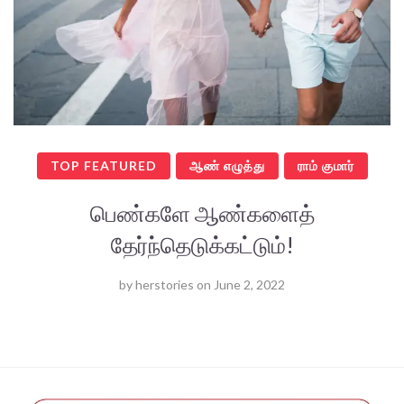
TOP FEATURED
ஆண் எழுத்து
ராம் குமார்
பெண்களே ஆண்களைத்
தேர்ந்தெடுக்கட்டும்!
by
herstories
on
June 2, 2022