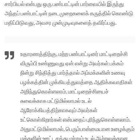
சார்பியல் என்பது ஒரு பண்பாட்டின் பார்வையில் இருந்து
அந்தப் பண்பாட்டின் நடைமுறைகளைக் கருத்தில் கொண்டு
மதிப்பிடுவது, அவசர முன்முடிவுகளைத் தவிர்ப்பது.
உதாரணத்திற்கு, மற்ற பண்பாட்டினர் மாட்டிறைச்சி
விரும்பி உண்ணுவது ஏன் என்று அவர்கள் பக்கம்
நின்று சிந்தித்து பார்த்தால் அம்மக்களின் உணவு
பழக்கத்தின் முக்கியத்துவத்தை ஆதிக்கவாதிகள்
அறிந்துகொள்ளலாம். மாட்டிறைச்சியைச்
சுவைக்காக மட்டுமில்லாமல் உடல்
ஆரோக்கியத்திற்காகவும் அவர்கள்
உட்கொள்கிறார்கள் என்பதைப் புரிந்துகொள்ளலாம்.
அதுமட்டுமில்லாமல், பெரும்பான்மையான உழைக்கும்
மக்களின் ஊட்டசத்து மற்றும் உடல் ஆற்றலுக்கான