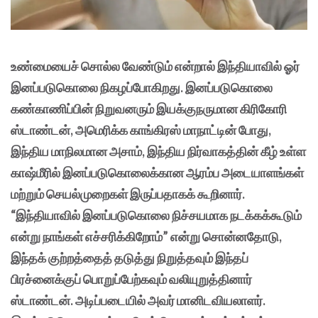
உண்மையைச் சொல்ல வேண்டும் என்றால் இந்தியாவில் ஓர்
இனப்படுகொலை நிகழப்போகிறது. இனப்படுகொலை
கண்காணிப்பின் நிறுவனரும் இயக்குநருமான கிரிகோரி
ஸ்டாண்டன், அமெரிக்க காங்கிரஸ் மாநாட்டின் போது,
இந்திய மாநிலமான அசாம், இந்திய நிர்வாகத்தின் கீழ் உள்ள
காஷ்மீரில் இனப்படுகொலைக்கான ஆரம்ப அடையாளங்கள்
மற்றும் செயல்முறைகள் இருப்பதாகக் கூறினார்.
“இந்தியாவில் இனப்படுகொலை நிச்சயமாக நடக்கக்கூடும்
என்று நாங்கள் எச்சரிக்கிறோம்” என்று சொன்னதோடு,
இந்தக் குற்றத்தைத் தடுத்து நிறுத்தவும் இந்தப்
பிரச்னைக்குப் பொறுப்பேற்கவும் வலியுறுத்தினார்
ஸ்டாண்டன். அடிப்படையில் அவர் மானிடவியலாளர்.