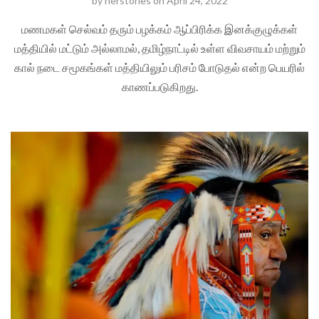
by
herstories
on
April 24, 2022
மணமகள் செல்வம் தரும் பழக்கம் ஆப்பிரிக்க இனக்குழுக்கள்
மத்தியில் மட்டும் அல்லாமல், தமிழ்நாட்டில் உள்ள விவசாயம் மற்றும்
கால் நடை சமூகங்கள் மத்தியிலும் பரிசம் போடுதல் என்ற பெயரில்
காணப்படுகிறது.