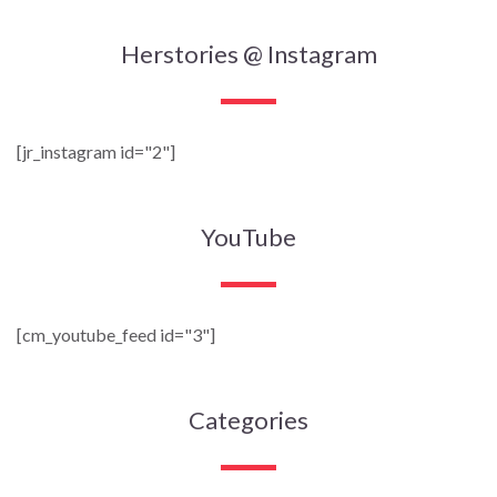
Herstories @ Instagram
[jr_instagram id="2"]
YouTube
[cm_youtube_feed id="3"]
Categories