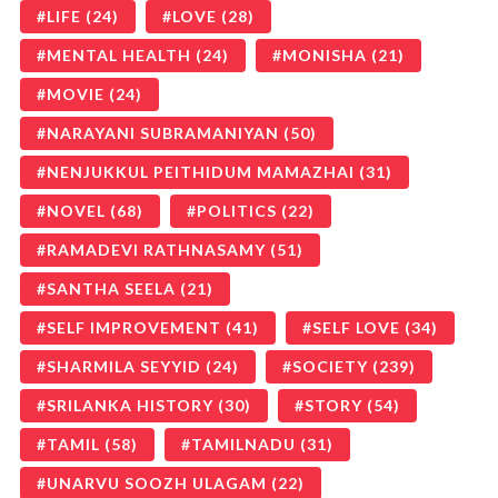
LIFE
(24)
LOVE
(28)
MENTAL HEALTH
(24)
MONISHA
(21)
MOVIE
(24)
NARAYANI SUBRAMANIYAN
(50)
NENJUKKUL PEITHIDUM MAMAZHAI
(31)
NOVEL
(68)
POLITICS
(22)
RAMADEVI RATHNASAMY
(51)
SANTHA SEELA
(21)
SELF IMPROVEMENT
(41)
SELF LOVE
(34)
SHARMILA SEYYID
(24)
SOCIETY
(239)
SRILANKA HISTORY
(30)
STORY
(54)
TAMIL
(58)
TAMILNADU
(31)
UNARVU SOOZH ULAGAM
(22)