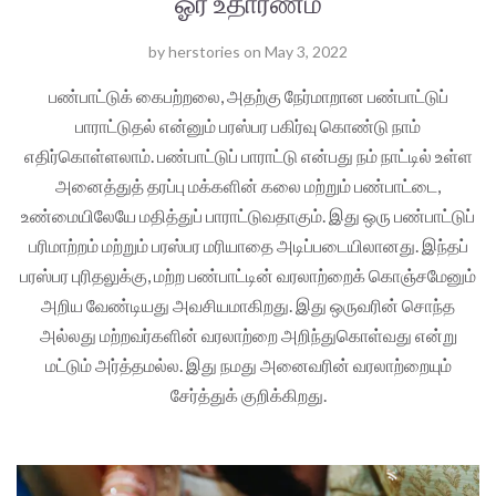
ஓர் உதாரணம்
by
herstories
on
May 3, 2022
பண்பாட்டுக் கைபற்றலை, அதற்கு நேர்மாறான பண்பாட்டுப்
பாராட்டுதல் என்னும் பரஸ்பர பகிர்வு கொண்டு நாம்
எதிர்கொள்ளலாம். பண்பாட்டுப் பாராட்டு என்பது நம் நாட்டில் உள்ள
அனைத்துத் தரப்பு மக்களின் கலை மற்றும் பண்பாட்டை,
உண்மையிலேயே மதித்துப் பாராட்டுவதாகும். இது ஒரு பண்பாட்டுப்
பரிமாற்றம் மற்றும் பரஸ்பர மரியாதை அடிப்படையிலானது. இந்தப்
பரஸ்பர புரிதலுக்கு, மற்ற பண்பாட்டின் வரலாற்றைக் கொஞ்சமேனும்
அறிய வேண்டியது அவசியமாகிறது. இது ஒருவரின் சொந்த
அல்லது மற்றவர்களின் வரலாற்றை அறிந்துகொள்வது என்று
மட்டும் அர்த்தமல்ல. இது நமது அனைவரின் வரலாற்றையும்
சேர்த்துக் குறிக்கிறது.