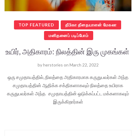
TOP FEATURED
தீபிகா தீனதயாளன் மேகலா
மனிதனைப் படிப்போம்
உயிர், அதிகாரம்: நிலத்தின் இரு முகங்கள்
by
herstories
on
March 22, 2022
ஒரு சமுதாயத்தில், நிலத்தை அதிகாரமாக கருதுபவர்கள் அந்த
சமுதாயத்தின் ஆதிக்க சக்திகளாகவும் நிலத்தை உயிராக
கருதுபவர்கள் அந்த சமுதாயத்தின் ஒடுக்கப்பட்ட மக்களாகவும்
இருக்கிறார்கள்