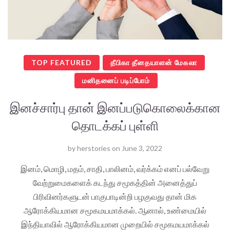
TOP FEATURED
தீபிகா தீனதயாளன் மேகலா
மனிதனைப் படிப்போம்
இனச்சார்பு தான் இனப்படுகொலைக்கான
தொடக்கப் புள்ளி
by
herstories
on
June 3, 2022
இனம், மொழி, மதம், சாதி, பாலினம், வர்க்கம் எனப் பல்வேறு
வேற்றுமைகளைக் கடந்து சமூகத்தின் அனைத்துப்
பிரிவினர்களுடன் பாகுபாடின்றி பழகுவது தான் மிக
ஆரோக்கியமான சமூகமயமாக்கல். ஆனால், உண்மையில்
இந்தியாவில் ஆரோக்கியமான முறையில் சமூகமயமாக்கல்