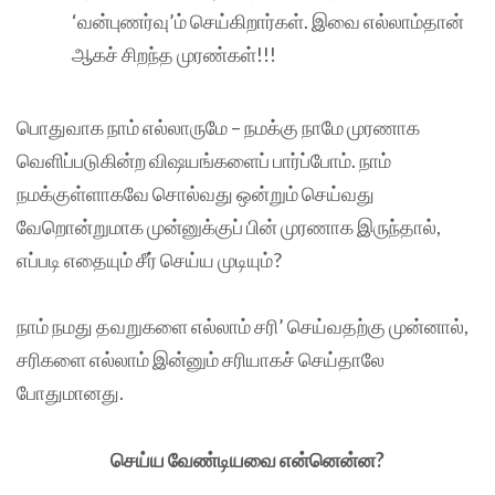
‘வன்புணர்வு’ம் செய்கிறார்கள். இவை எல்லாம்தான்
ஆகச் சிறந்த முரண்கள்!!!
பொதுவாக நாம் எல்லாருமே – நமக்கு நாமே முரணாக
வெளிப்படுகின்ற விஷயங்களைப் பார்ப்போம். நாம்
நமக்குள்ளாகவே சொல்வது ஒன்றும் செய்வது
வேறொன்றுமாக முன்னுக்குப் பின் முரணாக இருந்தால்,
எப்படி எதையும் சீர் செய்ய முடியும்?
நாம் நமது தவறுகளை எல்லாம் சரி’ செய்வதற்கு முன்னால்,
சரிகளை எல்லாம் இன்னும் சரியாகச் செய்தாலே
போதுமானது.
செய்ய வேண்டியவை என்னென்ன?