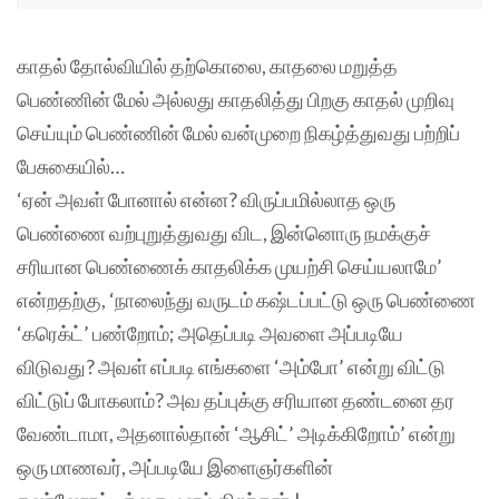
காதல் தோல்வியில் தற்கொலை, காதலை மறுத்த
பெண்ணின் மேல் அல்லது காதலித்து பிறகு காதல் முறிவு
செய்யும் பெண்ணின் மேல் வன்முறை நிகழ்த்துவது பற்றிப்
பேசுகையில்…
‘ஏன் அவள் போனால் என்ன? விருப்பமில்லாத ஒரு
பெண்ணை வற்புறுத்துவது விட, இன்னொரு நமக்குச்
சரியான பெண்ணைக் காதலிக்க முயற்சி செய்யலாமே’
என்றதற்கு, ‘நாலைந்து வருடம் கஷ்டப்பட்டு ஒரு பெண்ணை
‘கரெக்ட்’ பண்றோம்; அதெப்படி அவளை அப்படியே
விடுவது? அவள் எப்படி எங்களை ‘அம்போ’ என்று விட்டு
விட்டுப் போகலாம்? அவ தப்புக்கு சரியான தண்டனை தர
வேண்டாமா, அதனால்தான் ‘ஆசிட்’ அடிக்கிறோம்’ என்று
ஒரு மாணவர், அப்படியே இளைஞர்களின்