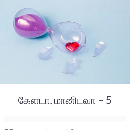
கேளடா, மானிடவா – 5