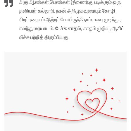
அது ஆண்கள் பெண்கள் இணைந்து படிக்கும் ஒரு
தனியார் கல்லூரி. நான் அறிமுகவுரையும் தோழி
சிறப்புரையும் ஆற்றப் போயிருந்தோம். உரை முடிந்து,
கலந்துரையாடல். பேச்சு காதல், காதல் முறிவு, ஆசிட்
வீச்சு பற்றித் திரும்பியது.