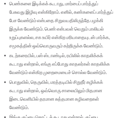
பெண்களை இடிக்கக் கூடாது, மார்பைப் பார்த்துப்
பேசுவது இழிவு என்கிறோம். எனில், கண்களைப் பார்த்துப்
பேச வேண்டும் என்பதை சிறுவயதிலிருந்தே பழக்கி
இருக்க வேண்டும். பெண் என்பவள் வெறும் பாலியல்
உறுப்புகளல்ல, சக உயிர் என்கிற மரியாதையுடன் பார்க்க,
சமூகத்தின் ஒவ்வொருவரும் கற்றிருக்க வேண்டும்.
கடற்கரையில், பஸ் ஸ்டாண்டில், ரயிலில் காதலிக்கக்
கூடாது என்றால், எங்கு எப்போது காதலர்கள் காதலிக்க
வேண்டும் என்கிற முறைமையைச் சொல்ல வேண்டும்.
பொதுவில், தெருவில், மரத்தடியில் சிறுநீர் கழிக்கக்
கூடாது என்றால், ஒவ்வொரு சாலையிலும் மிதமான
இடைவெளியில் தரமான சுத்தமான கழிவறைகள்
வேண்டும்.
இங்கு குப்பை கொட்டக் கூடாது என்றால், குப்பை