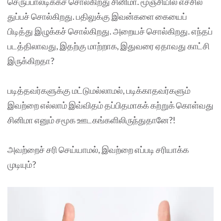
செருப்பாலடிக்கச் சொல்கிறது சினிமா. மூஞ்சியில் எச்சில்
துப்பச் சொல்கிறது. பதிலுக்கு இவன்களை கையைப்
பிடித்து இழுக்கச் சொல்கிறது. அறையச் சொல்கிறது. எந்தப்
படத்திலாவது, இதற்கு மாற்றாக, இதுவரை ஏதாவது காட்சி
இருக்கிறதா?
படித்தவர்களுக்கு மட்டுமல்லாமல், படிக்காதவர்களும்
இவற்றை எல்லாம் இவ்விதம் தப்பிதமாகக் கற்றுக் கொள்வது
சினிமா எனும் சமூக ஊடகங்களிலிருந்துதானே?!
அவற்றைச் சரி செய்யாமல், இவற்றை எப்படி சரியாக்க
முடியும்?