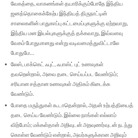
வேகத்தை, வாகனங்கள் தயாரிக்கும்போதே இந்திய
ஜனத்தொகைக்கேற்ப இந்தியத் திருநாட்டின்
சாலைகளின் பாதுகாப்பு கட்டமைப்புகளுக்கு ஏற்றவாறு,
இந்திய மன இயல்புகளுக்குத் தக்கவாறு, இவ்வளவு
வேகம் போதுமானது என்று வடிவமைத்துவிட்டாலே
போதுமே…
லேஸ், பாக்கெட் ஃபுட், ஃபாஸ்ட் புட் உணவுகள்
தவறென்றால், அவை தடை செய்யப்பட வேண்டும்;
சரியான சத்தான உணவுகள் அதிகம் கிடைக்க
வேண்டும்.
போதை மருந்துகள் கூடாதென்றால், அதன் உற்பத்தியைத்
தடை செய்ய வேண்டும். இல்லை நாங்கள் எல்லாம்
விற்போம்; மக்கள்தான் அறிவுடன் அறவுணர்வுடன் நடந்து
கொள்ள வேண்டும் என்றால், அவர்களுக்கான அறிவும்