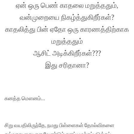
ஏன் ஒரு பெண் காதலை மறுத்ததும்,
வன்முறையை நிகழ்த்துகிறீர்கள்?
காதலித்து பின் ஏதோ ஒரு காரணத்திற்காக
மறுத்ததும்
ஆசிட் அடிக்கிறீர்கள்???
இது சரிதானா?
கனத்த மௌனம்…
சிறு வயதிலிருந்தே, நமது பிள்ளைகள் தோல்விகளை