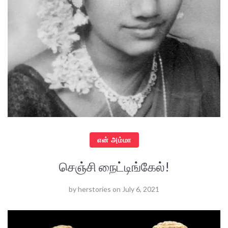
என் அம்மா
செஞ்சி நைட்டிங்கேல்!
by
herstories
on
July 6, 2021