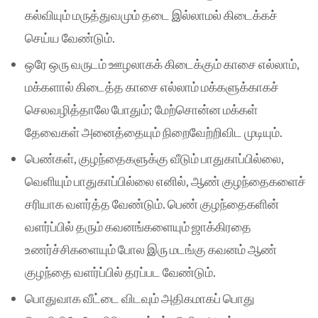
கல்வியும் மருத்துவமும் தடை இல்லாமல் கிடைக்கச்
செய்ய வேண்டும்.
ஒரே ஒரு வருடம் ஊழலாகக் கிடைக்கும் காசை எல்லாம்,
மக்களால் கிடைத்த காசை எல்லாம் மக்களுக்காகச்
செலவழித்தாலே போதும்; மேற்சொன்ன மக்கள்
தேவைகள் அனைத்தையும் நிறைவேற்றிவிட முடியும்.
பெண்கள், குழந்தைகளுக்கு வீடும் பாதுகாப்பில்லை,
வெளியும் பாதுகாப்பில்லை எனில், ஆண் குழந்தைகளைச்
சரியாக வளர்த்த வேண்டும். பெண் குழந்தைகளின்
வளர்ப்பில் தரும் கவனங்களையும் ஜாக்கிரதை
உணர்ச்சிகளையும் போல இரு மடங்கு கவனம் ஆண்
குழந்தை வளர்ப்பில் தரப்பட வேண்டும்.
பொதுவாக வீட்டை விடவும் அதிகமாகப் பொது