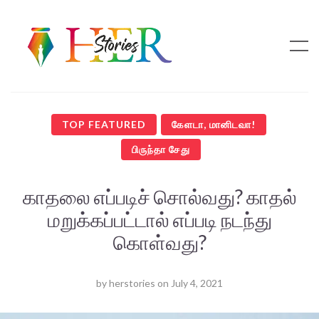
TOP FEATURED
கேளடா, மானிடவா!
பிருந்தா சேது
காதலை எப்படிச் சொல்வது? காதல்
மறுக்கப்பட்டால் எப்படி நடந்து
கொள்வது?
by
herstories
on
July 4, 2021