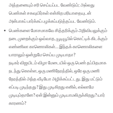
அத்தனையும் சரி செய்யப்பட வேண்டும்; அல்லது
பெண்கள் சகவுயிர்கள் என்கிற மரியாதையுடன்
அன்பாகப் பார்க்கப் பழக்கப்படுத்தப்பட வேண்டும்.
பெண்களை மோசமாகவே சித்தரிக்கும் அறிவியலுக்கும்
நடைமுறைக்கும் ஒவ்வாத, யூடியூபில் கொட்டிக் கிடக்கும்
எண்ணிலா காணொலிகள்… இந்தக் காணொலிகளை
யாராலும் ஒன்றுமே செய்ய முடியாதா?
நடிகர் விஜயிடம் விழா மேடையில் ஒரு பெண் தப்பிதமாக
நடந்து கொள்ள, ஒரு மணிநேரத்தில், ஒரே ஒரு மணி
நேரத்தில் அந்த வீடியோ அழிக்கப்பட்டது. இது மட்டும்
எப்படி முடிந்தது? இது முடிகிறது எனில், எல்லாமே
முடியும்தானே? ஏன் இன்னும் முடியாமலிருக்கிறது? யார்
காரணம்?