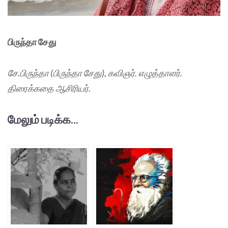
பிருந்தா சேது
சே.பிருந்தா (பிருந்தா சேது), கவிஞர். எழுத்தாளர்.
திரைக்கதை ஆசிரியர்.
மேலும் படிக்க...