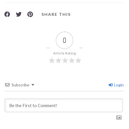
SHARE THIS
0
Article Rating
Subscribe
Login