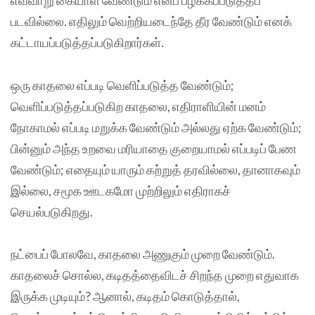
எவ்வாறு கையாள வேண்டும் எனப் பழக்கப்படுத்தப்
படவில்லை. எதிலும் வெற்றியடைந்தே தீர வேண்டும் எனக்
கட்டாயப்படுத்தப்படுகிறார்கள்.
ஒரு காதலை எப்படி வெளிப்படுத்த வேண்டும்;
வெளிப்படுத்தப்படுகிற காதலை, எதிராளியின் மனம்
நோகாமல் எப்படி மறுக்க வேண்டும் அல்லது ஏற்க வேண்டும்;
பின்னும் அந்த உறவை மரியாதை குறையாமல் எப்படிப் பேண
வேண்டும்; எதையும் யாரும் கற்றுத் தரவில்லை, தானாகவும்
இல்லை, சமூக ஊடகமோ முற்றிலும் எதிராகச்
செயல்படுகிறது.
நட்பைப் போலவே, காதலை அணுகும் முறை வேண்டும்.
காதலைச் சொல்ல, கடிதத்தைவிடச் சிறந்த முறை எதுவாக
இருக்க முடியும்? ஆனால், கடிதம் கொடுத்தால்,