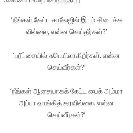
கண்ணோட்டத்தை மனம் திறந்தார்.|
‘நீங்கள் கேட்ட காலேஜில் இடம் கிடைக்க
வில்லை, என்ன செய்தீர்கள்?’
‘பரீட்சையில் ஃபெயிலாகிறீர்கள். என்ன
செய்வீர்கள்?’
‘நீங்கள் ஆசையாகக் கேட்ட பைக் அம்மா
அப்பா வாங்கித் தரவில்லை. என்ன
செய்வீர்கள்?’