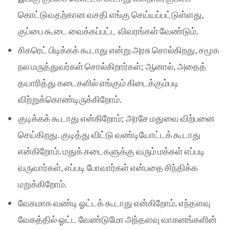
கொட்டுவதற்கான வசதி எங்கு செய்யப்பட்டுள்ளது,
குப்பை கூடை வைக்கப்பட்ட விவரங்கள் வேண்டும்.
சிகரெட் பிடிக்கக் கூடாது என்று அரசு சொல்கிறது, சமூக
நல மருத்துவர்கள் சொல்கிறார்கள்; ஆனால், அதைத்
தயாரித்து கடைகளில் எங்கும் கிடைக்கும்படி
விற்றுக்கொண்டிருக்கிறோம்.
குடிக்கக் கூடாது என்கிறோம்; அரசே மதுவை விற்பனை
செய்கிறது. குடித்து விட்டு வண்டியோட்டக் கூடாது
என்கிறோம். மதுக் கடைகளுக்கு வரும் மக்கள் எப்படி
வருவார்கள், எப்படி போவார்கள் என்பதை சிந்திக்க
மறுக்கிறோம்.
வேகமாக வண்டி ஓட்டக் கூடாது என்கிறோம். எந்தளவு
வேகத்தில் ஓட்ட வேண்டுமோ அந்தளவு வாகனங்களின்