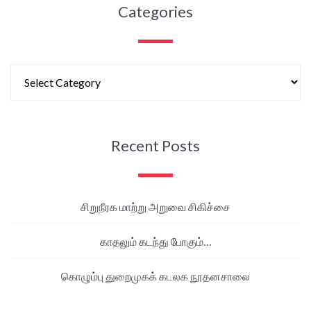
Categories
Recent Posts
சிறுநீரக மாற்று அறுவை சிகிச்சை
காதலும் கடந்து போகும்…
கொழும்பு துறைமுகக் கடலக நூதனசாலை