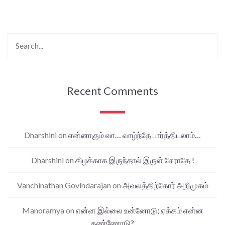
Recent Comments
Dharshini
on
என்னாகும் வா… வாழ்ந்தே பார்த்திடலாம்…
Dharshini
on
கிழக்காக இருந்தால் இருள் சேராதே !
Vanchinathan Govindarajan
on
அவலத்திற்கோர் அறிமுகம்
Manoramya
on
என்ன இல்லை உன்னோடு; ஏக்கம் என்ன
கண்ணோடு?