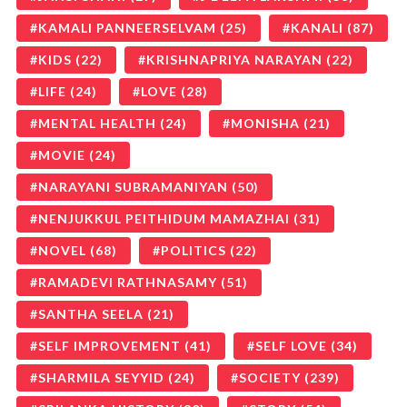
KAMALI PANNEERSELVAM
(25)
KANALI
(87)
KIDS
(22)
KRISHNAPRIYA NARAYAN
(22)
LIFE
(24)
LOVE
(28)
MENTAL HEALTH
(24)
MONISHA
(21)
MOVIE
(24)
NARAYANI SUBRAMANIYAN
(50)
NENJUKKUL PEITHIDUM MAMAZHAI
(31)
NOVEL
(68)
POLITICS
(22)
RAMADEVI RATHNASAMY
(51)
SANTHA SEELA
(21)
SELF IMPROVEMENT
(41)
SELF LOVE
(34)
SHARMILA SEYYID
(24)
SOCIETY
(239)