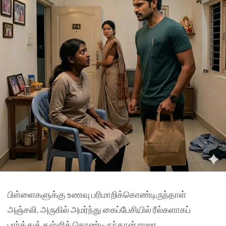
பிள்ளைகளுக்கு உணவு பரிமாறிக்கொண்டிருந்தாள்
அஞ்சலி. அருகில் அமர்ந்து கைப்பேசியில் ரீல்களாகப்
பார்த்துத் தள்ளிக் கொண்டிருந்தான் ராஜா.