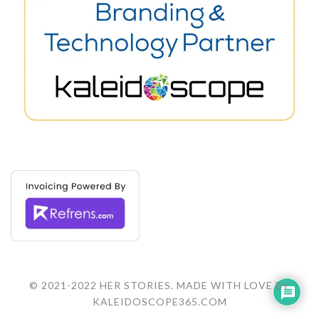
© 2021-2022 HER STORIES. MADE WITH LOVE BY
KALEIDOSCOPE365.COM