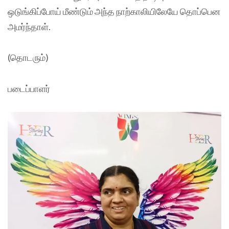
ஒடுங்கிப்போய் மீண்டும் அந்த நாற்காலியிலேயே தொப்பென
அமர்ந்தாள்.
(தொடரும்)
படைப்பாளர்