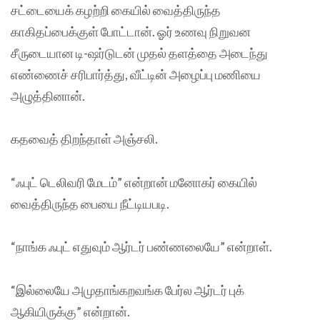
சட்டையைக் கழற்றி கையில் வைத்திருந்த
காகிதப்பைக்குள் போட்டான். ஓர் உணவு நிறுவன
சீருடையான டி-ஷர்டுடன் முதல் தளத்தை அடைந்து
எண்ணைச் சரிபார்த்து, வீட்டின் அழைப்பு மணியை
அழுத்தினான்.
கதவைத் திறந்தாள் அஞ்சலி.
“ஃபுட் டெலிவரி மேடம்” என்றான் மனோகர் கையில்
வைத்திருந்த பையை நீட்டியபடி.
“நாங்க ஃபுட் எதுவும் ஆர்டர் பண்ணலையே” என்றாள்.
“இல்லையே அமுதாங்கறவங்க பேர்ல ஆர்டர் புக்
ஆகியிருக்கு” என்றான்.