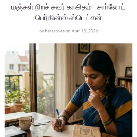
மஞ்சள் நிறச் சுவர் காகிதம் - சார்லோட்
பெர்கின்ஸ் ஸ்டெட்சன்
by
herstories
on
April 19, 2026