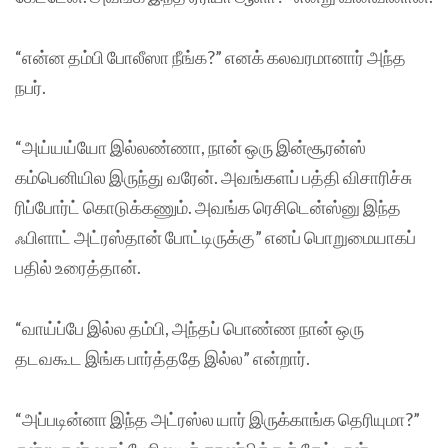
“என்ன தம்பி போலீஸா நீங்க?” எனக் கலவரமானார் அந்த
நபர்.
“அய்யய்யோ இல்லண்ணா, நான் ஒரு இன்சூரன்ஸ்
கம்பெனியில இருந்து வரேன். அவங்களப் பத்தி விசாரிச்சு
ரிப்போர்ட் கொடுக்கணும். அவங்க ரெசிடென்ஸ்னு இந்த
ஃபிளாட் அட்ரஸ்தான் போட்டிருக்கு” எனப் பொறுமையாகப்
பதில் உரைத்தான்.
“வாய்ப்பே இல்ல தம்பி, அந்தப் பொண்ண நான் ஒரு
தடவகூட இங்க பார்த்ததே இல்ல” என்றார்.
“அப்படின்னா இந்த அட்ரஸ்ல யார் இருக்காங்க தெரியுமா?”