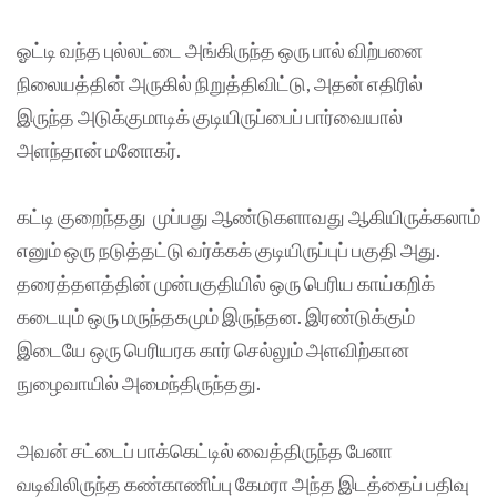
ஓட்டி வந்த புல்லட்டை அங்கிருந்த ஒரு பால் விற்பனை
நிலையத்தின் அருகில் நிறுத்திவிட்டு, அதன் எதிரில்
இருந்த அடுக்குமாடிக் குடியிருப்பைப் பார்வையால்
அளந்தான் மனோகர்.
கட்டி குறைந்தது முப்பது ஆண்டுகளாவது ஆகியிருக்கலாம்
எனும் ஒரு நடுத்தட்டு வர்க்கக் குடியிருப்புப் பகுதி அது.
தரைத்தளத்தின் முன்பகுதியில் ஒரு பெரிய காய்கறிக்
கடையும் ஒரு மருந்தகமும் இருந்தன. இரண்டுக்கும்
இடையே ஒரு பெரியரக கார் செல்லும் அளவிற்கான
நுழைவாயில் அமைந்திருந்தது.
அவன் சட்டைப் பாக்கெட்டில் வைத்திருந்த பேனா
வடிவிலிருந்த கண்காணிப்பு கேமரா அந்த இடத்தைப் பதிவு