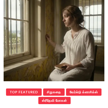
TOP FEATURED
சிறுகதை
வேர்ல்டு க்ளாசிக்ஸ்
ஸ்ரீதேவி மோகன்