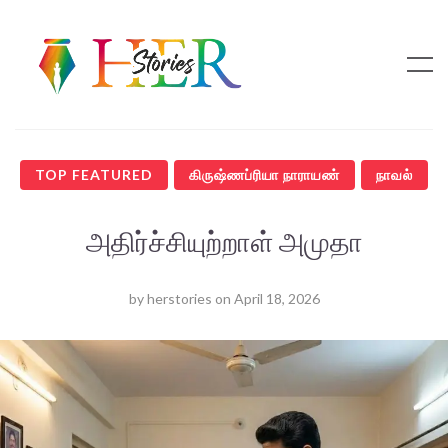
TOP FEATURED
கிருஷ்ணப்ரியா நாராயண்
நாவல்
அதிர்ச்சியுற்றாள் அமுதா
by
herstories
on
April 18, 2026