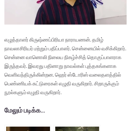
எழுத்தாளர் கிருஷ்ணப்பிரியா நாராயணன். தமிழ்
நாவலாசிரியர் மற்றும் பதிப்பாளர். சென்னையில் வசிக்கிறார்.
சென்னை வானொலி நிலைய நிகழ்ச்சித் தொகுப்பாளராக
இருந்தவர். இவரது பதினாறு நாவல்கள் புத்தகங்களாக
வெளிவந்திருக்கின்றன. ஹெர் ஸ்டோரிஸ் வலைதளத்தில்
பெண்ணியக் கட்டுரைகள் எழுதி வருகிறார். சிறாருக்கும்
நூல்களும் எழுதி வருகிறார்.
மேலும் படிக்க...