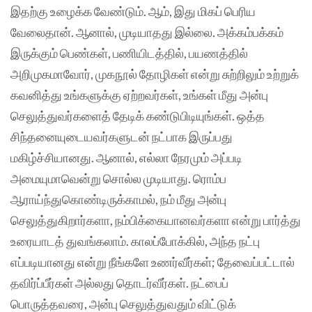
இதற்கு உழைக்க வேண்டும். ஆம், இது மிகப் பெரிய
வேலைதான். ஆனால், முடியாதது இல்லை. அக்கம்பக்கம்
இருக்கும் பெண்கள், பணியிடத்தில், பயணத்தில்
அறிமுகமாவோர், முகநூல் தோழிகள் என்று சுற்றிலும் உற்றுக்
கவனித்து உங்களுக்கு ஏற்றவர்கள், உங்கள் மீது அன்பு
செலுத்துவர்களைத் தேடிக் கண்டுபிடியுங்கள். ஒத்த
சிந்தனையுடையவர்களுடன் நட்பாக இருப்பது
மகிழ்ச்சியானது. ஆனால், எல்லா நேரமும் அப்படி
அமையுமாவென்று சொல்ல முடியாது. ரொம்ப
ஆராய்ந்துகொண்டிருக்காமல், நம் மீது அன்பு
செலுத்துகிறார்களா, நம்பிக்கையானவர்களா என்று பார்த்து
உரையாடத் துவங்கலாம். காலப்போக்கில், அந்த நட்பு
எப்படியானது என்று நீங்களே உணர்வீர்கள்; தேவைப்பட்டால்
தவிர்ப்பீர்கள் அல்லது தொடர்வீர்கள். நட்பைப்
பொருத்தவரை, அன்பு செலுத்துவதும் விட்டுக்