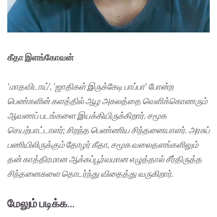
கீதா இளங்கோவன்
‘மாதவிடாய்’, ‘ஜாதிகள் இருக்கேடி பாப்பா’ போன்ற
பெண்களின் களத்தில் ஆழ அகலத்தை வெளிக்கொணரும்
ஆவணப் படங்களை இயக்கியிருக்கிறார். சமூக
செயற்பாட்டாளர்; சிறந்த பெண்ணிய சிந்தனையாளர். அரசுப்
பணியிலிருக்கும் தோழர் கீதா, சமூக வலைதளங்களிலும்
தன் காத்திரமான ஆக்கப்பூர்வமான எழுத்தால் சீர்திருத்த
சிந்தனைகளை தொடர்ந்து விதைத்து வருகிறார்.
மேலும் படிக்க...