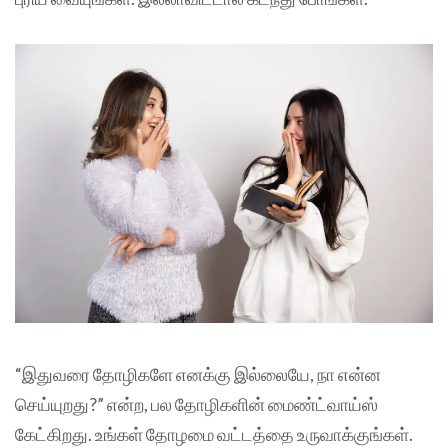
“இதுவரை தோழிகளே எனக்கு இல்லையே, நா என்ன
செய்யுறது?” என்ற, பல தோழிகளின் மைண்ட்வாய்ஸ்
கேட்கிறது. உங்கள் தோழமை வட்டத்தை உருவாக்குங்கள்.