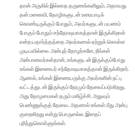
தான் அருகில் இல்லாத தருணங்களிலும், அதாவது
தன் மனைவி, தோழிகளுடன் உரையாடிக்
கொண்டிருக்கும் போதும், அவர்களுடன் பயணம்
போகும் போதும் சந்தோஷமாகத்தான் இருக்கிறாள்
என்ற யதார்த்தத்தை அவர்களால் ஏற்றுக் கொள்ள
முடியவில்லை. அன்புத் தோழர்களே, நீங்கள்
அன்பானவர்கள்தான், உங்களுடன் இருக்கும்போது
உங்கள் இணையர் சந்தோஷமாகத்தான் இருக்கிறார்.
ஆனால், உங்கள் இணையருக்கு அவர்களின் நட்பு
வட்டத்துடன் இருக்கும் நேரமும் தேவைப்படுகிறது.
அது தோழமைகள் தரும் மகிழ்ச்சி. அதுவும்
பெண்ணுக்குத் தேவை. அதனால் உங்கள் மீது அன்பு
குறைகிறது என்று பொருளல்ல. இதைப்
புரிந்துகொள்ளுங்கள்.