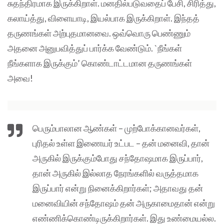
சுதந்திரமாக இருக்கிறாள். மனதில்படுவதைப் பேசி, சிரித்து,
கலாய்த்து, விளையாடி, இயல்பாக இருக்கிறாள். இந்தத்
தருணங்கள் அற்புதமானவை. ஒவ்வொரு பெண்ணும்
அதனை அனுபவித்துப் பார்க்க வேண்டும். `நீங்கள்
நீங்களாக இருக்கும்’ கொண்டாட்டமான தருணங்கள்
அவை!
பெரும்பாலான ஆண்கள் – முற்போக்கானவர்கள்,
புரிதல் உள்ள இணையர் உட்பட – தன் மனைவி, தான்
அருகில் இருக்கும்போது சந்தோஷமாக இருப்பார்,
தான் அருகில் இல்லாத நேரங்களில் வருத்தமாக
இருப்பார் என்று நினைக்கிறார்கள்; அதாவது தன்
மனைவியின் சந்தோஷம் தன் அருகாமைதான் என்று
எண்ணிக்கொண்டிருக்கிறார்கள். இது உண்மையல்ல.