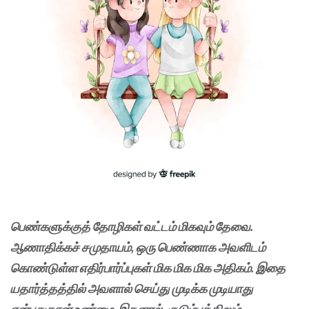
பெண்களுக்குத் தோழிகள் வட்டம் மிகவும் தேவை.
ஆணாதிக்கச் சமுதாயம், ஒரு பெண்ணாக அவளிடம்
கொண்டுள்ள எதிர்பார்ப்புகள் மிக மிக மிக அதிகம். இதை
யதார்த்தத்தில் அவளால் செய்து முடிக்க முடியாது