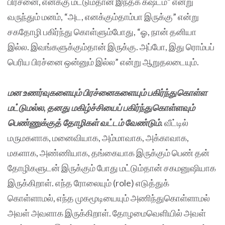
பிரச்னை, எனக்கு மட்டும்தான் இந்தக் கஷ்டம்” என்று
வருந்தும் மனம், “அட, எனக்கும்தாம்பா இருக்கு” என்று
சகதோழி பகிர்ந்து கொள்ளும்போது, “ஓ, நான் தனியா
இல்ல. இவங்களுக்கும்தான் இருக்கு. அப்போ, இது ரொம்பப்
பெரிய பிரச்னை ஒன்னும் இல்ல” என்று ஆறுதலடையும்.
மன உணர்வுகளையும் பிரச்னைகளையும் பகிர்ந்துகொள்ள
மட்டுமல்ல, தனது மகிழ்ச்சியைப் பகிர்ந்துகொள்ளவும்
பெண்ணுக்குத் தோழிகள் வட்டம் வேண்டும்.
வீட்டில்
மருமகளாக, மனைவியாக, அம்மாவாக, அக்காவாக,
மகளாக, அண்ணியாக, தங்கையாக இருக்கும் பெண் தன்
தோழிகளுடன் இருக்கும் போது மட்டும்தான் சகமனுஷியாக
இருக்கிறாள். எந்த ரோலையும் (role) எடுத்துக்
கொள்ளாமல், எந்த முகமூடியையும் அணிந்துகொள்ளாமல்
அவள் அவளாக இருக்கிறாள். தோழமைவெளியில் அவள்