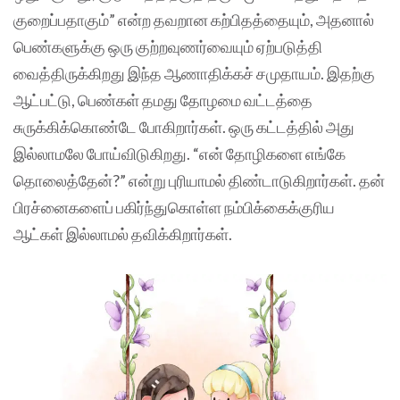
குறைப்பதாகும்” என்ற தவறான கற்பிதத்தையும், அதனால்
பெண்களுக்கு ஒரு குற்றவுணர்வையும் ஏற்படுத்தி
வைத்திருக்கிறது இந்த ஆணாதிக்கச் சமுதாயம். இதற்கு
ஆட்பட்டு, பெண்கள் தமது தோழமை வட்டத்தை
சுருக்கிக்கொண்டே போகிறார்கள். ஒரு கட்டத்தில் அது
இல்லாமலே போய்விடுகிறது. “என் தோழிகளை எங்கே
தொலைத்தேன்?” என்று புரியாமல் திண்டாடுகிறார்கள். தன்
பிரச்னைகளைப் பகிர்ந்துகொள்ள நம்பிக்கைக்குரிய
ஆட்கள் இல்லாமல் தவிக்கிறார்கள்.