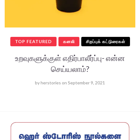
TOP FEATURED
கனலி
சிறப்புக் கட்டுரைகள்
உறவுகளுக்குள் எதிர்பாலீர்ப்பு- என்ன
செய்யலாம்?
by
herstories
on
September 9, 2021