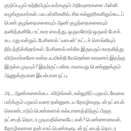
குடும்பமும் சுற்றியிருப்பவர்களும் அறிவுரைகளை அள்ளி
வழங்குவார்கள். பல பள்ளிகளில், சில கல்லூரிகளிலும்கூடப்
பெண் குழந்தைகளையும் ஆண் குழந்தைகளையும்
தனித்தனியே உட்கார வைத்து, ஒருவரோடு ஒருவர் பேசக்
கூடாது என்றும், பேசினால் ’ஃபைன்’ கட்டச் சொல்லியும்
நிர்பந்திக்கிறார்கள். பேசினால் எங்கே இருவரும் காதலித்து
விடுவார்களோ என்ற பயமின்றி வேறென்ன காரணம் இதற்கு
இருக்க முடியும்? இதற்குப் பலிகடாவாவது பெண்ணுக்கும்
ஆணுக்குமான இயல்பான நட்பு.
அட, ஆண்களைக்கூட விடுங்கள், கல்லூரிப் பருவம், வேலை
பார்க்கும் பருவம் வரை தன்னுடைய தோழிகளுடன் நட்பைக்
கொண்டாடும் பெண்களால் கல்யாணத்திற்குப் பிறகு
நட்பைத் தொடர முடிவதில்லையே, ஏன்? பெண்ணானவள்,
தோழிகளான தன் சகப் பெண்களுடன் நட்பைத் தொடர