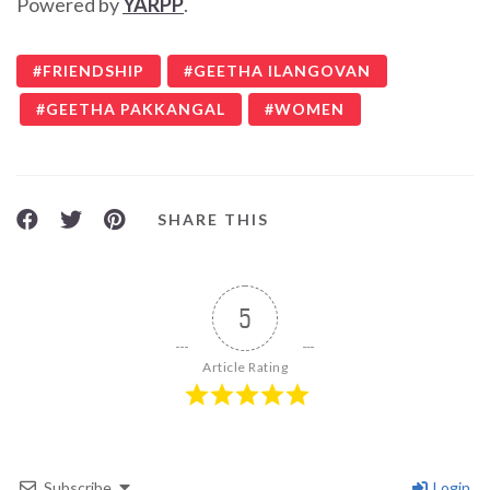
Powered by
YARPP
.
FRIENDSHIP
GEETHA ILANGOVAN
GEETHA PAKKANGAL
WOMEN
SHARE THIS
5
Article Rating
Subscribe
Login