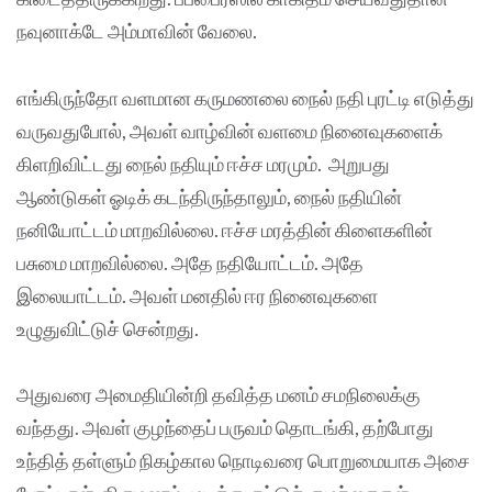
நவுனாக்டே அம்மாவின் வேலை.
எங்கிருந்தோ வளமான கருமணலை நைல் நதி புரட்டி எடுத்து
வருவதுபோல், அவள் வாழ்வின் வளமை நினைவுகளைக்
கிளறிவிட்டது நைல் நதியும் ஈச்ச மரமும். அறுபது
ஆண்டுகள் ஓடிக் கடந்திருந்தாலும், நைல் நதியின்
நனியோட்டம் மாறவில்லை. ஈச்ச மரத்தின் கிளைகளின்
பசுமை மாறவில்லை. அதே நதியோட்டம். அதே
இலையாட்டம். அவள் மனதில் ஈர நினைவுகளை
உழுதுவிட்டுச் சென்றது.
அதுவரை அமைதியின்றி தவித்த மனம் சமநிலைக்கு
வந்தது. அவள் குழந்தைப் பருவம் தொடங்கி, தற்போது
உந்தித் தள்ளும் நிகழ்கால நொடிவரை பொறுமையாக அசை