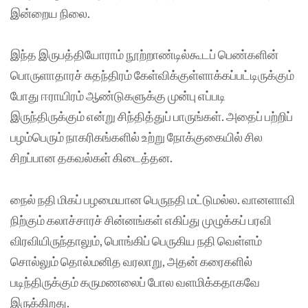
இன்றைய நிலை.
இந்த இருபத்தியோராம் நூற்றாண்டில்கூடப் பெண்களின்
பொருளாதாரச் சுதந்திரம் கேள்விக்குள்ளாக்கப்பட்டிருக்கும்
போது ஈராயிரம் ஆண்டுகளுக்கு முன்பு எப்படி
இருந்திருக்கும் என்று சிந்தித்துப் பாருங்கள். அதைப் பற்றிப்
பழம்பெரும் நாகரிகங்களில் உற்று நோக்குகையில் சில
சிறப்பான தகவல்கள் கிடைத்தன.
நைல் நதி மிகப் பழமையான பெருநதி மட்டுமல்ல. வானளாவி
நிற்கும் கலாச்சாரச் சின்னங்கள் எகிப்து முழுக்கப் பரவி
விரவியிருந்தாலும், பொங்கிப் பெருகிய நதி வெள்ளம்
சொல்லும் தொல்மனித வரலாறு, அதன் கரைகளில்
படிந்திருக்கும் கருமணலைப் போல வளமிக்கதாகவே
இருக்கிறது.