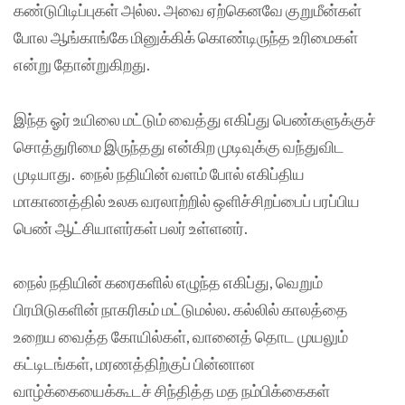
கண்டுபிடிப்புகள் அல்ல. அவை ஏற்கெனவே குறுமீன்கள்
போல ஆங்காங்கே மினுக்கிக் கொண்டிருந்த உரிமைகள்
என்று தோன்றுகிறது.
இந்த ஓர் உயிலை மட்டும் வைத்து எகிப்து பெண்களுக்குச்
சொத்துரிமை இருந்தது என்கிற முடிவுக்கு வந்துவிட
முடியாது. நைல் நதியின் வளம் போல் எகிப்திய
மாகாணத்தில் உலக வரலாற்றில் ஒளிச்சிறப்பைப் பரப்பிய
பெண் ஆட்சியாளர்கள் பலர் உள்ளனர்.
நைல் நதியின் கரைகளில் எழுந்த எகிப்து, வெறும்
பிரமிடுகளின் நாகரிகம் மட்டுமல்ல. கல்லில் காலத்தை
உறைய வைத்த கோயில்கள், வானைத் தொட முயலும்
கட்டிடங்கள், மரணத்திற்குப் பின்னான
வாழ்க்கையைக்கூடச் சிந்தித்த மத நம்பிக்கைகள்