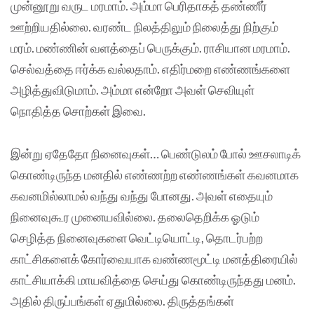
முன்னூறு வருட மரமாம். அம்மா பெரிதாகத் தண்ணீர்
ஊற்றியதில்லை. வரண்ட நிலத்திலும் நிலைத்து நிற்கும்
மரம். மண்ணின் வளத்தைப் பெருக்கும். ராசியான மரமாம்.
செல்வத்தை ஈர்க்க வல்லதாம். எதிர்மறை எண்ணங்களை
அழித்துவிடுமாம். அம்மா என்றோ அவள் செவியுள்
நொதித்த சொற்கள் இவை.
இன்று ஏதேதோ நினைவுகள்… பெண்டுலம் போல் ஊசலாடிக்
கொண்டிருந்த மனதில் எண்ணற்ற எண்ணங்கள் கவனமாக
கவனமில்லாமல் வந்து வந்து போனது. அவள் எதையும்
நினைவுகூர முனையவில்லை. தலைதெறிக்க ஓடும்
செழித்த நினைவுகளை வெட்டியொட்டி, தொடர்பற்ற
காட்சிகளைக் கோர்வையாக வண்ணமூட்டி மனத்திரையில்
காட்சியாக்கி மாயவித்தை செய்து கொண்டிருந்தது மனம்.
அதில் திருப்பங்கள் ஏதுமில்லை. திருத்தங்கள்