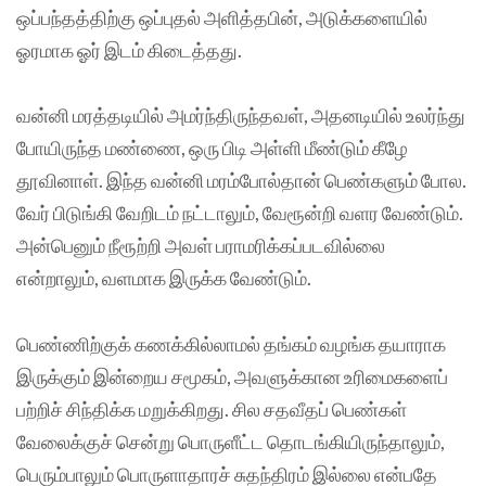
ஒப்பந்தத்திற்கு ஒப்புதல் அளித்தபின், அடுக்களையில்
ஓரமாக ஓர் இடம் கிடைத்தது.
வன்னி மரத்தடியில் அமர்ந்திருந்தவள், அதனடியில் உலர்ந்து
போயிருந்த மண்ணை, ஒரு பிடி அள்ளி மீண்டும் கீழே
தூவினாள். இந்த வன்னி மரம்போல்தான் பெண்களும் போல.
வேர் பிடுங்கி வேறிடம் நட்டாலும், வேரூன்றி வளர வேண்டும்.
அன்பெனும் நீரூற்றி அவள் பராமரிக்கப்படவில்லை
என்றாலும், வளமாக இருக்க வேண்டும்.
பெண்ணிற்குக் கணக்கில்லாமல் தங்கம் வழங்க தயாராக
இருக்கும் இன்றைய சமூகம், அவளுக்கான உரிமைகளைப்
பற்றிச் சிந்திக்க மறுக்கிறது. சில சதவீதப் பெண்கள்
வேலைக்குச் சென்று பொருளீட்ட தொடங்கியிருந்தாலும்,
பெரும்பாலும் பொருளாதாரச் சுதந்திரம் இல்லை என்பதே