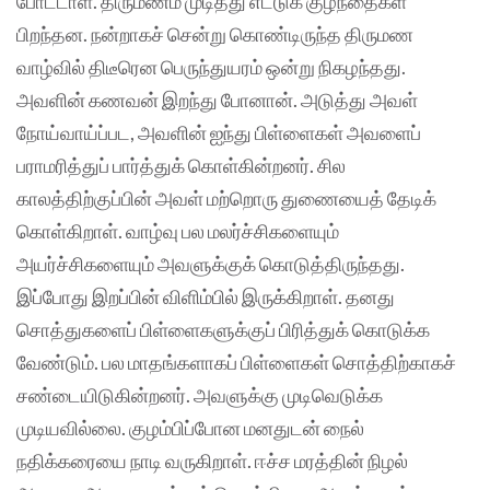
போட்டாள். திருமணம் முடித்து எட்டுக் குழந்தைகள்
பிறந்தன. நன்றாகச் சென்று கொண்டிருந்த திருமண
வாழ்வில் திடீரென பெருந்துயரம் ஒன்று நிகழந்தது.
அவளின் கணவன் இறந்து போனான். அடுத்து அவள்
நோய்வாய்ப்பட, அவளின் ஐந்து பிள்ளைகள் அவளைப்
பராமரித்துப் பார்த்துக் கொள்கின்றனர். சில
காலத்திற்குப்பின் அவள் மற்றொரு துணையைத் தேடிக்
கொள்கிறாள். வாழ்வு பல மலர்ச்சிகளையும்
அயர்ச்சிகளையும் அவளுக்குக் கொடுத்திருந்தது.
இப்போது இறப்பின் விளிம்பில் இருக்கிறாள். தனது
சொத்துகளைப் பிள்ளைகளுக்குப் பிரித்துக் கொடுக்க
வேண்டும். பல மாதங்களாகப் பிள்ளைகள் சொத்திற்காகச்
சண்டையிடுகின்றனர். அவளுக்கு முடிவெடுக்க
முடியவில்லை. குழம்பிப்போன மனதுடன் நைல்
நதிக்கரையை நாடி வருகிறாள். ஈச்ச மரத்தின் நிழல்