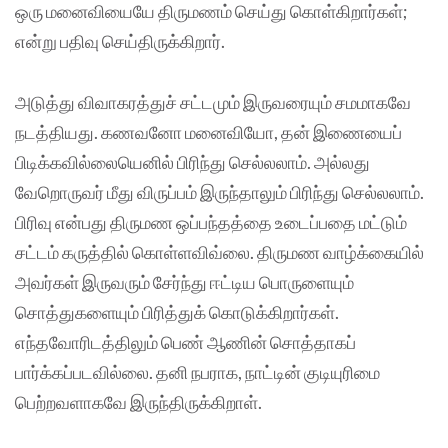
ஒரு மனைவியையே திருமணம் செய்து கொள்கிறார்கள்;
என்று பதிவு செய்திருக்கிறார்.
அடுத்து விவாகரத்துச் சட்டமும் இருவரையும் சமமாகவே
நடத்தியது. கணவனோ மனைவியோ, தன் இணையைப்
பிடிக்கவில்லையெனில் பிரிந்து செல்லலாம். அல்லது
வேறொருவர் மீது விருப்பம் இருந்தாலும் பிரிந்து செல்லலாம்.
பிரிவு என்பது திருமண ஒப்பந்தத்தை உடைப்பதை மட்டும்
சட்டம் கருத்தில் கொள்ளவிவ்லை. திருமண வாழ்க்கையில்
அவர்கள் இருவரும் சேர்ந்து ஈட்டிய பொருளையும்
சொத்துகளையும் பிரித்துக் கொடுக்கிறார்கள்.
எந்தவோரிடத்திலும் பெண் ஆணின் சொத்தாகப்
பார்க்கப்படவில்லை. தனி நபராக, நாட்டின் குடியுரிமை
பெற்றவளாகவே இருந்திருக்கிறாள்.