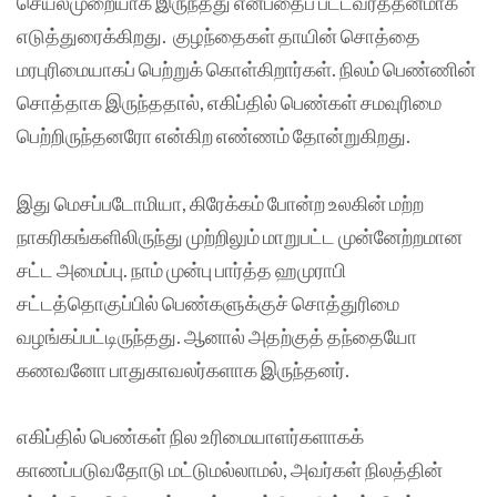
செயல்முறையாக இருந்தது என்பதைப் பட்டவர்த்தனமாக
எடுத்துரைக்கிறது. குழந்தைகள் தாயின் சொத்தை
மரபுரிமையாகப் பெற்றுக் கொள்கிறார்கள். நிலம் பெண்ணின்
சொத்தாக இருந்ததால், எகிப்தில் பெண்கள் சமவுரிமை
பெற்றிருந்தனரோ என்கிற எண்ணம் தோன்றுகிறது.
இது மெசப்படோமியா, கிரேக்கம் போன்ற உலகின் மற்ற
நாகரிகங்களிலிருந்து முற்றிலும் மாறுபட்ட முன்னேற்றமான
சட்ட அமைப்பு. நாம் முன்பு பார்த்த ஹமுராபி
சட்டத்தொகுப்பில் பெண்களுக்குச் சொத்துரிமை
வழங்கப்பட்டிருந்தது. ஆனால் அதற்குத் தந்தையோ
கணவனோ பாதுகாவலர்களாக இருந்தனர்.
எகிப்தில் பெண்கள் நில உரிமையாளர்களாகக்
காணப்படுவதோடு மட்டுமல்லாமல், அவர்கள் நிலத்தின்