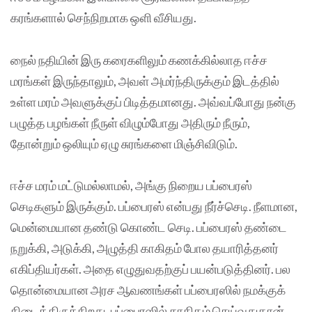
கரங்களால் செந்நிறமாக ஒளி வீசியது.
நைல் நதியின் இரு கரைகளிலும் கணக்கில்லாத ஈச்ச
மரங்கள் இருந்தாலும், அவள் அமர்ந்திருக்கும் இடத்தில்
உள்ள மரம் அவளுக்குப் பிடித்தமானது. அவ்வப்போது நன்கு
பழுத்த பழங்கள் நீருள் விழும்போது அதிரும் நீரும்,
தோன்றும் ஒலியும் ஏழு சுரங்களை மிஞ்சிவிடும்.
ஈச்ச மரம் மட்டுமல்லாமல், அங்கு நிறைய பப்பைரஸ்
செடிகளும் இருக்கும். பப்பைரஸ் என்பது நீர்ச்செடி. நீளமான,
மென்மையான தண்டு கொண்ட செடி. பப்பைரஸ் தண்டை
நறுக்கி, அடுக்கி, அழுத்தி காகிதம் போல தயாரித்தனர்
எகிப்தியர்கள். அதை எழுதுவதற்குப் பயன்படுத்தினர். பல
தொன்மையான அரச ஆவணங்கள் பப்பைரஸில் நமக்குக்
கிடைத்திருக்கிறது. பப்பைரஸில் காகிதம் செய்வதுதான்