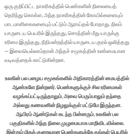
ஒரு குறிப்பிட்ட நாகரிகத்தில் பெண்களின் நிலையைத்
தெரிந்து கொள்ள, அந்த நாகரிகத்தின் கோயில்களையும்
மாடமாளிகைகளையும் மட்டும் ஆராய்தல் போதாது. நிலம்
யாருடைய பெயரில் இருந்தது, சொத்தின் மீது யாருக்கு
உரிமை இருந்தது, நீதிமன்றத்தில் யாருடைய குரல் ஒலித்தது
— இவையெல்லாம்தான் அந்தச் சமூகத்தின் உண்மையான
வடிவத்தைக் காட்டுகின்றன.
உலகின் பல பழைய சமூகங்களில் அதிகாரத்தின் மையத்தில்
ஆண்களே நின்றனர். பெண்களுக்குச் சில உரிமைகள்
வழங்கப்பட்டிருந்தாலும், அவை பெரும்பாலும் தந்தை
அல்லது கணவனின் நிழலுக்குள் மட்டுமே இருந்தன.
ஆயிரம் ஆண்டுகள் கடந்த பின்னரும், உலகின் பல
பகுதிகளில் அந்த நிலை முழுமையாக மாறிவிடவில்லை.
இன்றும் மிகக் குறைவான பெண்களுக்கே தங்கள் பெயரில்