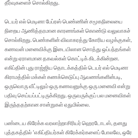
தீர்வுகளைச் சொல்கிறது.
டெயர் எல் மெடினா பேப்ரஸ் பெண்ணின் சமூகநிலையை
நிறைய ஆணித்தரமான காரணங்கள்‌ கொண்டு வலுவாகச்
சொல்கிறது. பெண்களின் விவாகரத்து கோரிய வழக்குகள்,
கணவன் மனைவிக்கு இடையிலான சொத்து ஒப்பந்தங்கள்
என்று ஏராளமான தகவல்கள் கொட்டிக் கிடக்கின்றன.
எகிப்தின் புது ராஜ்ஜிய தொடக்கத்தில் டெயர் எல் மெடினா
கிராமத்தில் மக்கள் கணக்கெடுப்பு ஆவணங்களின்படி,
ஒருவொரு வீட்டிலும் ஒரு கணவனுக்கு ஒரு மனைவி என்று
பதிவு செய்யப்பட்டிருக்கிறது. ஒருவருக்குப் பல மனைவிகள்
இருந்ததற்கான சான்றுகள் ஏதுமில்லை.
பண்டைய கிரேக்க வரலாற்றாசிரியர் ஹெரடோடஸ், தனது
புத்தகத்தில் ’எகிப்தியர்கள் கிரேக்கர்களைப் போலவே, ஒரே