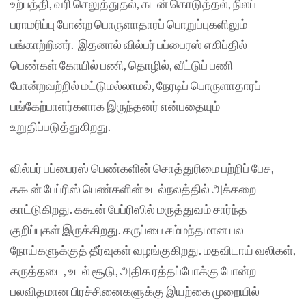
உற்பத்தி, வரி செலுத்துதல், கடன் கொடுத்தல், நிலப்
பராமரிப்பு போன்ற பொருளாதாரப் பொறுப்புகளிலும்
பங்காற்றினர். இதனால் வில்பர் பப்பைரஸ் எகிப்தில்
பெண்கள் கோயில் பணி, தொழில், வீட்டுப் பணி
போன்றவற்றில் மட்டுமல்லாமல், நேரடிப் பொருளாதாரப்
பங்கேற்பாளர்களாக இருந்தனர் என்பதையும்
உறுதிப்படுத்துகிறது.
வில்பர் பப்பைரஸ் பெண்களின் சொத்துரிமை பற்றிப் பேச,
ககூன் பேப்ரிஸ் பெண்களின் உடல்நலத்தில் அக்கறை
காட்டுகிறது. ககூன் பேப்ரிஸில் மருத்துவம் சார்ந்த
குறிப்புகள் இருக்கிறது. கருப்பை சம்மந்தமான பல
நோய்களுக்குத் தீர்வுகள் வழங்குகிறது. மதவிடாய் வலிகள்,
கருத்தடை, உடல் சூடு, அதிக ரத்தப்போக்கு போன்ற
பலவிதமான பிரச்சினைகளுக்கு இயற்கை முறையில்