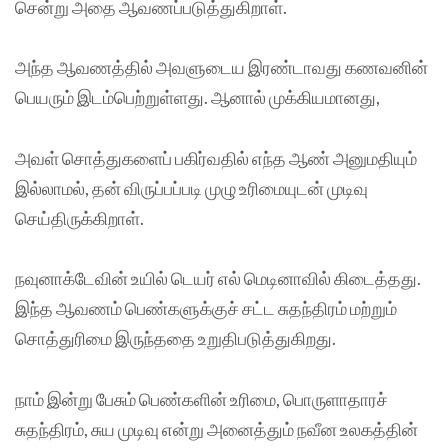
சென்று அதை ஆவணப்படுத்துகிறாள்.
அந்த ஆவணத்தில் அவளுடைய இரண்டாவது கணவனின்
பெயரும் இடம்பெற்றுள்ளது. ஆனால் முக்கியமானது,
அவள் சொத்துகளைப் பகிர்வதில் எந்த ஆண் அனுமதியும்
இல்லாமல், தன் விருப்பப்படி முழு உரிமையுடன் முடிவு
செய்திருக்கிறாள்.
நவுனாக்டேவின் உயில் டெயர் எல் மெடினாவில் கிடைத்தது.
இந்த ஆவணம் பெண்களுக்குச் சட்ட சுதந்திரம் மற்றும்
சொத்துரிமை இருந்ததை உறுதிபடுத்துகிறது.
நாம் இன்று பேசும் பெண்களின் உரிமை, பொருளாதாரச்
சுதந்திரம், சுய முடிவு என்று அனைத்தும் நவீன உலகத்தின்