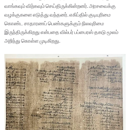
வாங்கவும் விற்கவும் செய்திருக்கின்றனர். அரசவைக்கு
வழக்குகளை எடுத்து வந்தனர். எகிப்தில் குடியுரிமை
கொண்ட சாதாரணப் பெண்களுக்கும் நிலவுரிமை
இருந்திருக்கிறது என்பதை வில்பர் பப்பைரஸ் தகடு மூலம்
அறிந்து கொள்ள முடிகிறது.