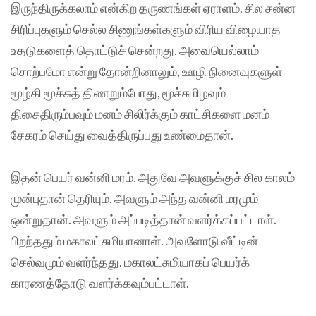
இருந்திருக்கலாம் என்கிற தருணங்கள் ஏராளம். சில சன்ன
சிரிப்புகளும் செல்ல சிணுங்கள்களும் விரிய விழையாத
உதடுகளைத் தொட்டுச் சென்றது. அவையெல்லாம்
சொற்பமோ என்று தோன்றினாலும், ஊழி நினைவுகளுள்
மூழ்கி மூச்சுத் திணறும்போது, மூச்சுமிழவும்
திசைதிரும்பவும் மனம் சிலிர்க்கும் காட்சிகளை மனம்
சேகரம் செய்து வைத்திருப்பது உண்மைதான்.
இதன் பெயர் வன்னி மரம். அதுவே அவளுக்குச் சில காலம்
முன்புதான் தெரியும். அவளும் அந்த வன்னி மரமும்
ஒன்றுதான். அவளும் அப்படித்தான் வளர்க்கப்பட்டாள்.
பிறந்ததும் மகாலட்சுமியானாள். அவளோடு வீட்டின்
செல்வமும் வளர்ந்தது. மகாலட்சுமியாகப் பெயர்க்
காரணத்தோடு வளர்க்கவும்பட்டாள்.