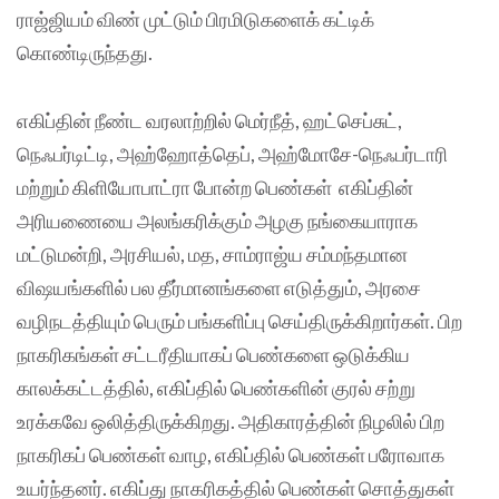
ராஜ்ஜியம் விண் முட்டும் பிரமிடுகளைக் கட்டிக்
கொண்டிருந்தது.
எகிப்தின் நீண்ட வரலாற்றில் மெர்நீத், ஹட்செப்சுட்,
நெஃபர்டிட்டி, அஹ்ஹோத்தெப், அஹ்மோசே-நெஃபர்டாரி
மற்றும் கிளியோபாட்ரா போன்ற பெண்கள் எகிப்தின்
அரியணையை அலங்கரிக்கும் அழகு நங்கையாராக
மட்டுமன்றி, அரசியல், மத, சாம்ராஜ்ய சம்மந்தமான
விஷயங்களில் பல தீர்மானங்களை எடுத்தும், அரசை
வழிநடத்தியும் பெரும் பங்களிப்பு செய்திருக்கிறார்கள். பிற
நாகரிகங்கள் சட்டரீதியாகப் பெண்களை ஒடுக்கிய
காலக்கட்டத்தில், எகிப்தில் பெண்களின் குரல் சற்று
உரக்கவே ஒலித்திருக்கிறது. அதிகாரத்தின் நிழலில் பிற
நாகரிகப் பெண்கள் வாழ, எகிப்தில் பெண்கள் பரோவாக
உயர்ந்தனர். எகிப்து நாகரிகத்தில் பெண்கள் சொத்துகள்