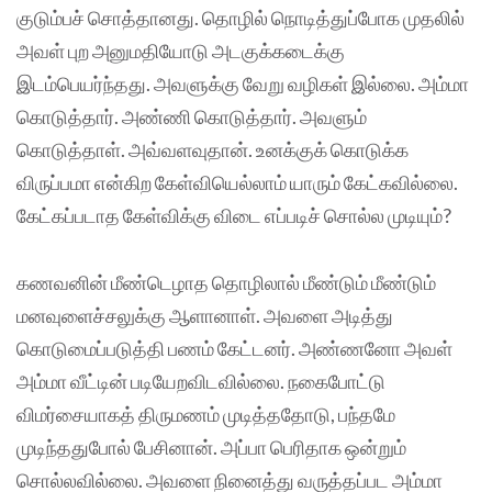
குடும்பச் சொத்தானது. தொழில் நொடித்துப்போக முதலில்
அவள் புற அனுமதியோடு அடகுக்கடைக்கு
இடம்பெயர்ந்தது. அவளுக்கு வேறு வழிகள் இல்லை. அம்மா
கொடுத்தார். அண்ணி கொடுத்தார். அவளும்
கொடுத்தாள். அவ்வளவுதான். உனக்குக் கொடுக்க
விருப்பமா என்கிற கேள்வியெல்லாம் யாரும் கேட்கவில்லை.
கேட்கப்படாத கேள்விக்கு விடை எப்படிச் சொல்ல முடியும்?
கணவனின் மீண்டெழாத தொழிலால் மீண்டும் மீண்டும்
மனவுளைச்சலுக்கு ஆளானாள். அவளை அடித்து
கொடுமைப்படுத்தி பணம் கேட்டனர். அண்ணனோ அவள்
அம்மா வீட்டின் படியேறவிடவில்லை. நகைபோட்டு
விமர்சையாகத் திருமணம் முடித்ததோடு, பந்தமே
முடிந்ததுபோல் பேசினான். அப்பா பெரிதாக ஒன்றும்
சொல்லவில்லை. அவளை நினைத்து வருத்தப்பட அம்மா