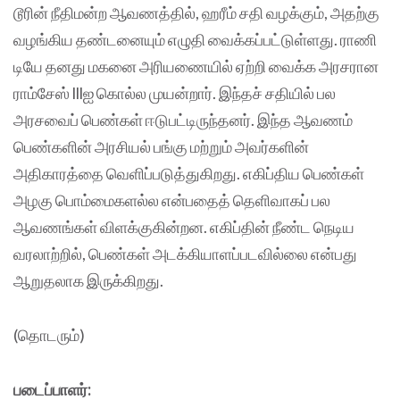
டூரின் நீதிமன்ற ஆவணத்தில், ஹரீம் சதி வழக்கும், அதற்கு
வழங்கிய தண்டனையும் எழுதி வைக்கப்பட்டுள்ளது. ராணி
டியே தனது மகனை அரியணையில் ஏற்றி வைக்க அரசரான
ராம்சேஸ் lllஐ கொல்ல முயன்றார். இந்தச் சதியில் பல
அரசவைப் பெண்கள் ஈடுபட்டிருந்தனர். இந்த ஆவணம்
பெண்களின் அரசியல் பங்கு மற்றும் அவர்களின்
அதிகாரத்தை வெளிப்படுத்துகிறது. எகிப்திய பெண்கள்
அழகு பொம்மைகளல்ல என்பதைத் தெளிவாகப் பல
ஆவணங்கள் விளக்குகின்றன. எகிப்தின் நீண்ட நெடிய
வரலாற்றில், பெண்கள் அடக்கியாளப்படவில்லை என்பது
ஆறுதலாக இருக்கிறது.
(தொடரும்)
படைப்பாளர்: