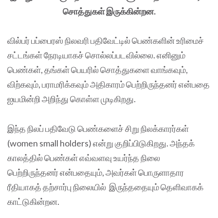
சொத்துகள் இருக்கின்றன.
வில்பர் பப்பைரஸ் நிலவரி பதிவேட்டில் பெண்களின் உரிமைச்
சட்டங்கள் நேரடியாகச் சொல்லப்படவில்லை. எனினும்
பெண்கள், தங்கள் பெயரில் சொத்துகளை வாங்கவும்,
விற்கவும், பராமரிக்கவும் அதிகாரம் பெற்றிருந்தனர் என்பதை
ஐயமின்றி அறிந்து கொள்ள முடிகிறது.
இந்த நிலப் பதிவேடு பெண்களைச் சிறு நிலக்காரர்கள்
(women small holders) என்று குறிப்பிடுகிறது. அந்தக்
காலத்தில் பெண்கள் எவ்வளவு உயர்ந்த நிலை
பெற்றிருந்தனர் என்பதையும், அவர்கள் பொருளாதார
ரீதியாகத் தற்சார்பு நிலையில் இருந்ததையும் தெளிவாகக்
காட்டுகின்றன.