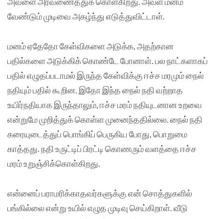
அவளை அரவணைத்துக் கொள்கிறது. அவள் மனம்
வேண்டும் முடிவை அகழ்ந்து எடுத்துவிட்டாள்.
மனம் ஏதேதோ கேள்விகளை அடுக்க, அதற்கான
பதில்களை அடுக்கிக் கொண்டே போனாள். பல நாட்களாகப்
பதில் எழுதப்படாமல் இருந்த கேள்விக்கு ஈச்ச மரமும் நைல்
நதியும் பதில் கூறின. இதோ இந்த நைல் நதி வற்றாத
உயிர்நதியாக இருந்தாலும், ஈச்ச மரம் நதியுடனான உறவை
என்றுமே முறித்துக் கொள்ள முனைந்ததில்லை. நைல் நதி
கரையுடைத்துப் பொங்கிப் பெருகிய போது, பொறுமை
காத்தது. நதி உருட்டிப் பிரட்டி கொணரும் வளத்தை ஈச்ச
மரம் உறுஞ்சிக்கொள்கிறது.
என்னைப் பராமரிக்காதவர்களுக்கு என் சொத்துகளில்
பங்கில்லை என்று உயில் எழுத முடிவு செய்கிறாள். வீடு