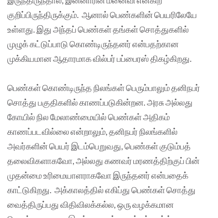
குறிப்பிருந்திருக்கும். ஆனால் பெண்களின் பெயரிலேயே
உள்ளது. இது அந்தப் பெண்கள் தங்கள் சொத்துகளில்
முழுக் கட்டுப்பாடு கொண்டிருந்தனர் என்பதற்கான
முக்கியமான ஆதாரமாக வில்பர் பப்பைரஸ் திகழ்கிறது.
பெண்கள் கொண்டிருந்த நிலங்கள் பெரும்பாலும் தனிநபர்
சொத்து பகுதிகளில் காணப்படுகின்றன. அரசு அல்லது
கோயில் நில மேலாண்மையில் பெண்கள் அதிகம்
காணப்படவில்லை என்றாலும், தனிநபர் நிலங்களில்
அவர்களின் பெயர் இடம்பெறுவது, பெண்கள் குடும்பத்
தலைவிகளாகவோ, அல்லது கணவர் மரணத்திற்குப் பின்
முதன்மை உரிமையாளராகவோ இருந்தனர் என்பதைக்
காட்டுகிறது. அக்காலத்தில் எகிப்து பெண்கள் சொத்து
வைத்திருப்பது விதிவிலக்கல்ல, ஒரு வழக்கமான