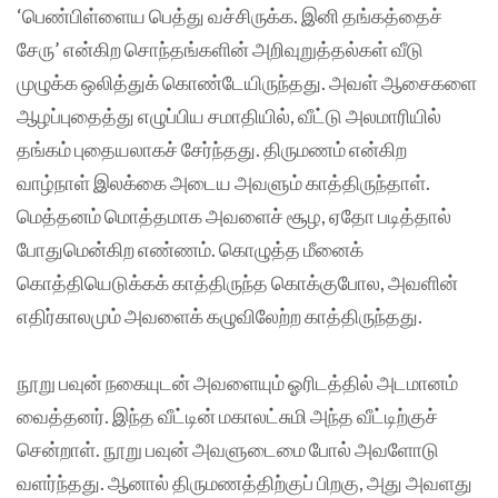
‘பெண்பிள்ளைய பெத்து வச்சிருக்க. இனி தங்கத்தைச்
சேரு’ என்கிற சொந்தங்களின் அறிவுறுத்தல்கள் வீடு
முழுக்க ஒலித்துக் கொண்டேயிருந்தது. அவள் ஆசைகளை
ஆழப்புதைத்து எழுப்பிய சமாதியில், வீட்டு அலமாரியில்
தங்கம் புதையலாகச் சேர்ந்தது. திருமணம் என்கிற
வாழ்நாள் இலக்கை அடைய அவளும் காத்திருந்தாள்.
மெத்தனம் மொத்தமாக அவளைச் சூழ, ஏதோ படித்தால்
போதுமென்கிற எண்ணம். கொழுத்த மீனைக்
கொத்தியெடுக்கக் காத்திருந்த கொக்குபோல, அவளின்
எதிர்காலமும் அவளைக் கழுவிலேற்ற காத்திருந்தது.
நூறு பவுன் நகையுடன் அவளையும் ஓரிடத்தில் அடமானம்
வைத்தனர். இந்த வீட்டின் மகாலட்சுமி அந்த வீட்டிற்குச்
சென்றாள். நூறு பவுன் அவளுடைமை போல் அவளோடு
வளர்ந்தது. ஆனால் திருமணத்திற்குப் பிறகு, அது அவளது