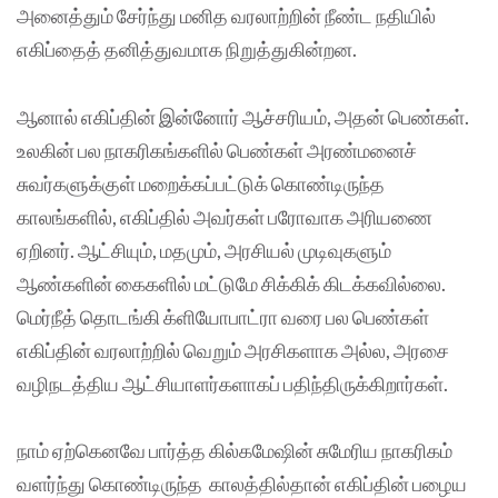
அனைத்தும் சேர்ந்து மனித வரலாற்றின் நீண்ட நதியில்
எகிப்தைத் தனித்துவமாக நிறுத்துகின்றன.
ஆனால் எகிப்தின் இன்னோர் ஆச்சரியம், அதன் பெண்கள்.
உலகின் பல நாகரிகங்களில் பெண்கள் அரண்மனைச்
சுவர்களுக்குள் மறைக்கப்பட்டுக் கொண்டிருந்த
காலங்களில், எகிப்தில் அவர்கள் பரோவாக அரியணை
ஏறினர். ஆட்சியும், மதமும், அரசியல் முடிவுகளும்
ஆண்களின் கைகளில் மட்டுமே சிக்கிக் கிடக்கவில்லை.
மெர்நீத் தொடங்கி க்ளியோபாட்ரா வரை பல பெண்கள்
எகிப்தின் வரலாற்றில் வெறும் அரசிகளாக அல்ல, அரசை
வழிநடத்திய ஆட்சியாளர்களாகப் பதிந்திருக்கிறார்கள்.
நாம் ஏற்கெனவே பார்த்த கில்கமேஷின் சுமேரிய நாகரிகம்
வளர்ந்து கொண்டிருந்த காலத்தில்தான் எகிப்தின் பழைய