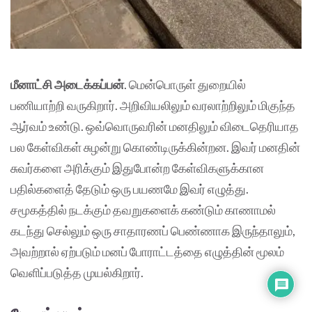
மீனாட்சி அடைக்கப்பன்
. மென்பொருள் துறையில்
பணியாற்றி வருகிறார். அறிவியலிலும் வரலாற்றிலும் மிகுந்த
ஆர்வம் உண்டு. ஒவ்வொருவரின் மனதிலும் விடைதெரியாத
பல கேள்விகள் சுழன்று கொண்டிருக்கின்றன. இவர் மனதின்
சுவர்களை அரிக்கும் இதுபோன்ற கேள்விகளுக்கான
பதில்களைத் தேடும் ஒரு பயணமே இவர் எழுத்து.
சமூகத்தில் நடக்கும் தவறுகளைக் கண்டும் காணாமல்
கடந்து செல்லும் ஒரு சாதாரணப் பெண்ணாக இருந்தாலும்,
அவற்றால் ஏற்படும் மனப் போராட்டத்தை எழுத்தின் மூலம்
வெளிப்படுத்த முயல்கிறார்.