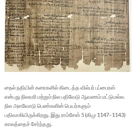
நைல் நதியின் கரைகளில் கிடைத்த வில்பர் பப்பைரஸ்
என்பது நிலவரி மற்றும் நில பதிவேடு ஆவணம் மட்டுமல்ல.
நில அளவோடு பெண்களின் பெயர்களும்
பதிவாகியிருக்கிறது. இது ராம்சேஸ் 5 (கிமு 1147–1143)
காலத்தைச் சேர்ந்தது.