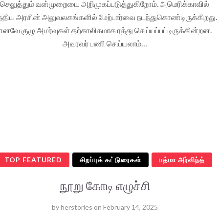
செலுத்தும் வன்முறையை அறிமுகப்படுத்துகிறோம். அமெரிக்காவில்
்திய அரசின் அலுவலகங்களில் மேற்பார்வை நடந்துகொண்டிருக்கிறது.
எனவே குழு அமர்வுகள் தற்காலிகமாக ரத்து செய்யப்பட்டிருக்கின்றன.
அவரவர் பணி செய்யலாம்…
TOP FEATURED
சிறப்புக் கட்டுரைகள்
பத்மா அர்விந்த்
நூறு கோடி எழுச்சி
by
herstories
on
February 14, 2025