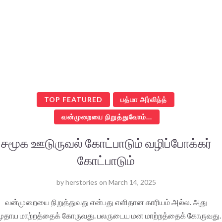
TOP FEATURED
பத்மா அர்விந்த்
வன்முறையை நிறுத்துவோம்...
சமூக ஊடுருவல் கோட்பாடும் வழிப்போக்கர்
கோட்பாடும்
by
herstories
on
March 14, 2025
வன்முறையை நிறுத்துவது என்பது எளிதான காரியம் அல்ல. அது
ுதாய மாற்றத்தைக் கோருவது. பலருடைய மன மாற்றத்தைக் கோருவது.