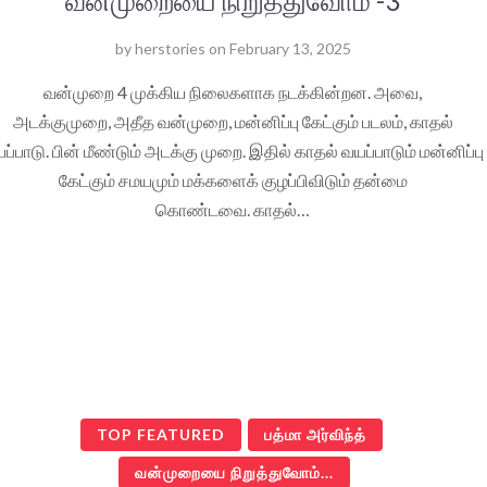
வன்முறையை நிறுத்துவோம் -3
by
herstories
on
February 13, 2025
வன்முறை 4 முக்கிய நிலைகளாக நடக்கின்றன. அவை,
அடக்குமுறை, அதீத வன்முறை, மன்னிப்பு கேட்கும் படலம், காதல்
ப்பாடு. பின் மீண்டும் அடக்கு முறை. இதில் காதல் வயப்பாடும் மன்னிப்பு
கேட்கும் சமயமும் மக்களைக் குழப்பிவிடும் தன்மை
கொண்டவை. காதல்…
TOP FEATURED
பத்மா அர்விந்த்
வன்முறையை நிறுத்துவோம்...