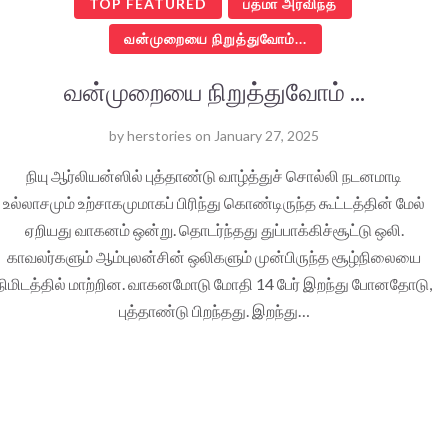
TOP FEATURED
பத்மா அர்விந்த்
வன்முறையை நிறுத்துவோம்...
வன்முறையை நிறுத்துவோம் ...
by
herstories
on
January 27, 2025
நியு ஆர்லியன்ஸில் புத்தாண்டு வாழ்த்துச் சொல்லி நடனமாடி
உல்லாசமும் உற்சாகமுமாகப் பிரிந்து கொண்டிருந்த கூட்டத்தின் மேல்
ஏறியது வாகனம் ஒன்று. தொடர்ந்தது துப்பாக்கிச்சூட்டு ஒலி.
காவலர்களும் ஆம்புலன்சின் ஒலிகளும் முன்பிருந்த சூழ்நிலையை
நிமிடத்தில் மாற்றின. வாகனமோடு மோதி 14 பேர் இறந்து போனதோடு,
புத்தாண்டு பிறந்தது. இறந்து…