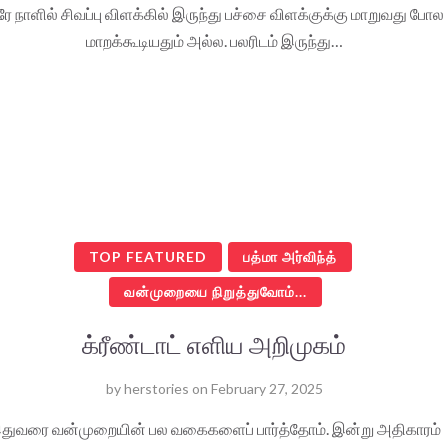
ே நாளில் சிவப்பு விளக்கில் இருந்து பச்சை விளக்குக்கு மாறுவது போல
மாறக்கூடியதும் அல்ல. பலரிடம் இருந்து…
TOP FEATURED
பத்மா அர்விந்த்
வன்முறையை நிறுத்துவோம்...
க்ரீண்டாட் எளிய அறிமுகம்
by
herstories
on
February 27, 2025
துவரை வன்முறையின் பல வகைகளைப் பார்த்தோம். இன்று அதிகாரம்