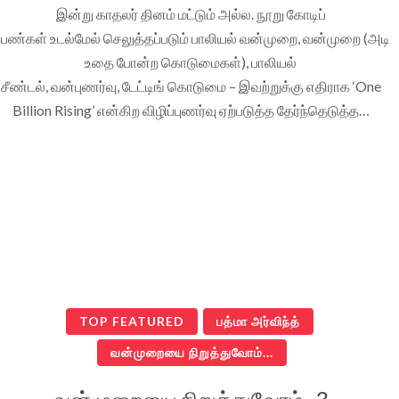
இன்று காதலர் தினம் மட்டும் அல்ல. நூறு கோடிப்
ெண்கள் உடல்மேல் செலுத்தப்படும் பாலியல் வன்முறை, வன்முறை (அடி
உதை போன்ற கொடுமைகள்), பாலியல்
சீண்டல், வன்புணர்வு, டேட்டிங் கொடுமை – இவற்றுக்கு எதிராக ‘One
Billion Rising’ என்கிற விழிப்புணர்வு ஏற்படுத்த தேர்ந்தெடுத்த…
TOP FEATURED
பத்மா அர்விந்த்
வன்முறையை நிறுத்துவோம்...