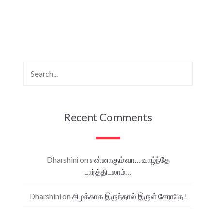
Recent Comments
Dharshini
on
என்னாகும் வா… வாழ்ந்தே
பார்த்திடலாம்…
Dharshini
on
கிழக்காக இருந்தால் இருள் சேராதே !