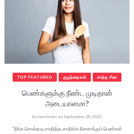
TOP FEATURED
குழந்தைகள்
சாந்த சீலா
பெண்களுக்கு நீண்ட முடிதான்
அடையாளமா?
by
herstories
on
September 28, 2022
“நீங்க சொல்றபடி சாதித்த, சாதிக்க நினைக்கும் பெண்கள்