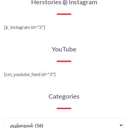
Herstories @ Instagram
[jr_instagram id="2"]
YouTube
[cm_youtube_feed id="3"]
Categories