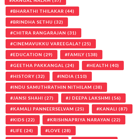
AANGAL NALAM
(57)
BHARATHI THILAKAR
(44)
BRINDHA SETHU
(32)
CHITRA RANGARAJAN
(31)
CINEMAVUKKU VAREEGALA?
(25)
EDUCATION
(29)
FAMILY
(138)
GEETHA PAKKANGAL
(24)
HEALTH
(40)
HISTORY
(32)
INDIA
(110)
INDU SAMUTHRATHIN NITHILAM
(38)
JANSI SHAHI
(27)
J DEEPA LAKSHMI
(56)
KAMALI PANNEERSELVAM
(25)
KANALI
(87)
KIDS
(22)
KRISHNAPRIYA NARAYAN
(22)
LIFE
(24)
LOVE
(28)