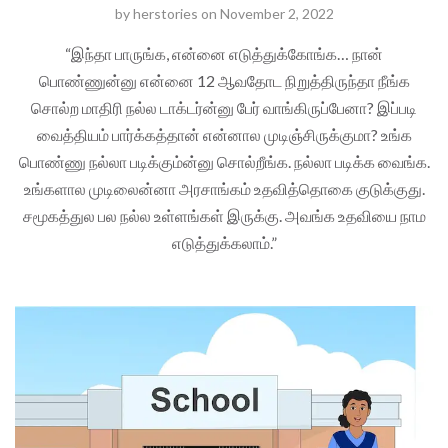
by
herstories
on
November 2, 2022
“இந்தா பாருங்க, என்னை எடுத்துக்கோங்க… நான்
பொண்ணுன்னு என்னை 12 ஆவதோட நிறுத்திருந்தா நீங்க
சொல்ற மாதிரி நல்ல டாக்டர்ன்னு பேர் வாங்கிருப்பேனா? இப்படி
வைத்தியம் பார்க்கத்தான் என்னால முடிஞ்சிருக்குமா? உங்க
பொண்ணு நல்லா படிக்கும்ன்னு சொல்றீங்க. நல்லா படிக்க வைங்க.
உங்களால முடிலைன்னா அரசாங்கம் உதவித்தொகை குடுக்குது.
சமூகத்துல பல நல்ல உள்ளங்கள் இருக்கு. அவங்க உதவியை நாம
எடுத்துக்கலாம்.”