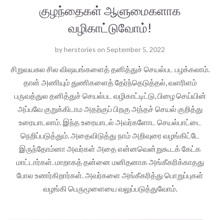
குழந்தைகள் ஆளுமைகளாக
வழிகாட்டுவோம்!
by
herstories
on
September 5, 2022
சிறுவயசுல சில விஷயங்களைத் தனித்துச் செயல்பட பழக்கலாம்.
தான் அணியும் துணிகளைத் தேர்ந்தெடுத்தல், வளரிளம்
பருவத்துல தனித்துச் செயல்பட வழிகாட்டிட்டு, பிழை செய்யின்
அப்பவே குறுக்கிடாம அதற்குப் பிறகு அந்தச் செயல் குறித்து
உரையாடலாம். இந்த உரையாடல் அவர்களோட செயல்பாட்டை
நெறிப்படுத்தும். அதைவிடுத்து நாம் அறிவுரை வழங்கிட்டே
இருந்தோம்னா அவர்கள் அதை என்னவென்றுகூடக் கேட்க
மாட்டார்கள். மாறாகத் தன்னை மனிதனாக அங்கீகரிக்காதது
போல உணர்கிறார்கள். அவர்களை அங்கீகரித்து பொறுப்புகள்
வழங்கி பெருமூளையை வலுப்படுத்துவோம்.