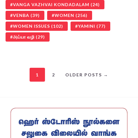
VANGA VAZHVAI KONDADALAM
(24)
VENBA
(39)
WOMEN
(256)
WOMEN ISSUES
(102)
YAMINI
(77)
அய்யா வழி
(29)
1
2
OLDER POSTS →