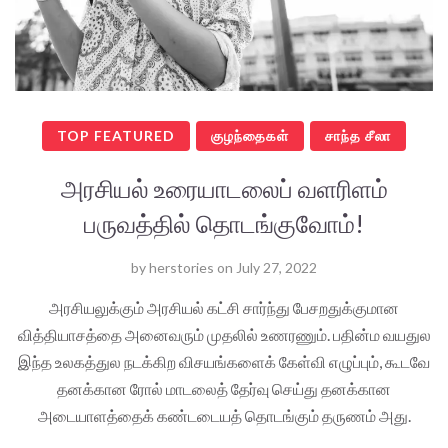
TOP FEATURED
குழந்தைகள்
சாந்த சீலா
அரசியல் உரையாடலைப் வளரிளம்
பருவத்தில் தொடங்குவோம்!
by
herstories
on
July 27, 2022
அரசியலுக்கும் அரசியல் கட்சி சார்ந்து பேசறதுக்குமான
வித்தியாசத்தை அனைவரும் முதலில் உணரணும். பதின்ம வயதுல
இந்த உலகத்துல நடக்கிற விசயங்களைக் கேள்வி எழுப்பும், கூடவே
தனக்கான ரோல் மாடலைத் தேர்வு செய்து தனக்கான
அடையாளத்தைக் கண்டடையத் தொடங்கும் தருணம் அது.