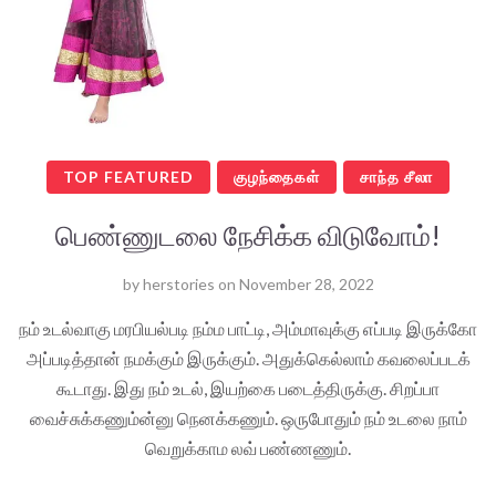
TOP FEATURED
குழந்தைகள்
சாந்த சீலா
பெண்ணுடலை நேசிக்க விடுவோம்!
by
herstories
on
November 28, 2022
நம் உடல்வாகு மரபியல்படி நம்ம பாட்டி, அம்மாவுக்கு எப்படி இருக்கோ
அப்படித்தான் நமக்கும் இருக்கும். அதுக்கெல்லாம் கவலைப்படக்
கூடாது. இது நம் உடல், இயற்கை படைத்திருக்கு. சிறப்பா
வைச்சுக்கணும்ன்னு நெனக்கணும். ஒருபோதும் நம் உடலை நாம்
வெறுக்காம லவ் பண்ணணும்.