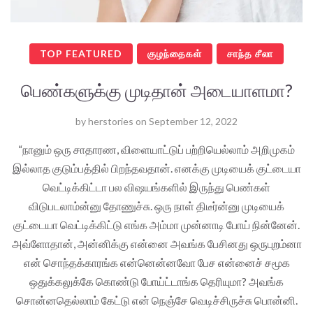
TOP FEATURED
குழந்தைகள்
சாந்த சீலா
பெண்களுக்கு முடிதான் அடையாளமா?
by
herstories
on
September 12, 2022
“நானும் ஒரு சாதாரண, விளையாட்டுப் பற்றியெல்லாம் அறிமுகம்
இல்லாத குடும்பத்தில் பிறந்தவதான். எனக்கு முடியைக் குட்டையா
வெட்டிக்கிட்டா பல விஷயங்களில் இருந்து பெண்கள்
விடுபடலாம்ன்னு தோணுச்சு. ஒரு நாள் திடீர்ன்னு முடியைக்
குட்டையா வெட்டிக்கிட்டு எங்க அம்மா முன்னாடி போய் நின்னேன்.
அவ்ளோதான், அன்னிக்கு என்னை அவங்க பேசினது ஒருபுறம்னா
என் சொந்தக்காரங்க என்னென்னவோ பேச என்னைச் சமூக
ஒதுக்கலுக்கே கொண்டு போய்ட்டாங்க தெரியுமா? அவங்க
சொன்னதெல்லாம் கேட்டு என் நெஞ்சே வெடிச்சிருச்சு பொன்னி.