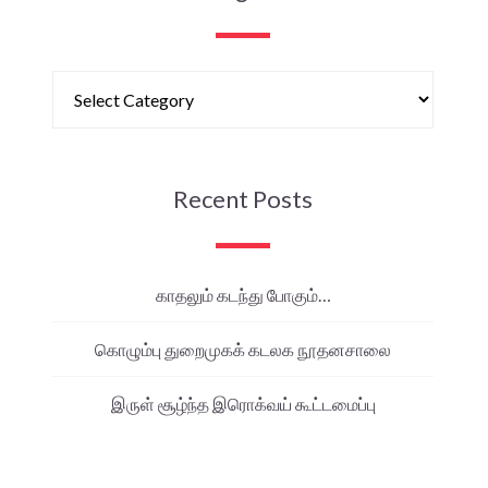
Recent Posts
காதலும் கடந்து போகும்…
கொழும்பு துறைமுகக் கடலக நூதனசாலை
இருள் சூழ்ந்த இரொக்வய் கூட்டமைப்பு