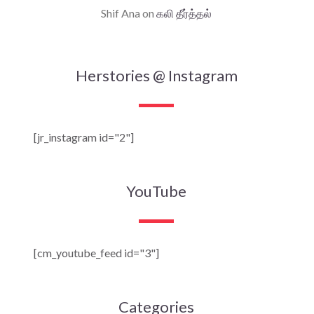
Shif Ana
on
கலி தீர்த்தல்
Herstories @ Instagram
[jr_instagram id="2"]
YouTube
[cm_youtube_feed id="3"]
Categories