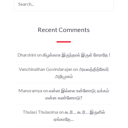
Recent Comments
Dharshini
on
கிழக்காக இருந்தால் இருள் சேராதே !
Vanchinathan Govindarajan
on
அவலத்திற்கோர்
அறிமுகம்
Manoramya
on
என்ன இல்லை உன்னோடு; ஏக்கம்
என்ன கண்ணோடு?
Thulasi Thulasima
on
சுடரி… சுடரி… இருளில்
ஏங்காதே…