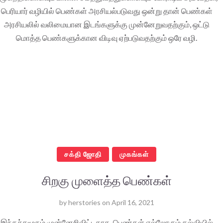
பெரியார் வழியில் பெண்கள் அரசியல்படுவது ஒன்று தான் பெண்கள்
அரசியலில் வலிமையான இடங்களுக்கு முன்னேறுவதற்கும், ஒட்டு
மொத்த பெண்களுக்கான விடிவு ஏற்படுவதற்கும் ஒரே வழி.
சக்தி ஜோதி
முகங்கள்
சிறகு முளைத்த பெண்கள்
by
herstories
on
April 16, 2021
இந்தச்சமூகம் முன்னேறிவிட்டதாக, பெண்கள் எல்லோரும் கல்வியில்