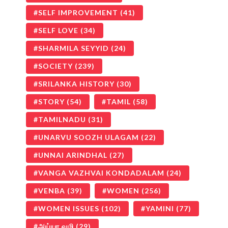
SELF IMPROVEMENT
(41)
SELF LOVE
(34)
SHARMILA SEYYID
(24)
SOCIETY
(239)
SRILANKA HISTORY
(30)
STORY
(54)
TAMIL
(58)
TAMILNADU
(31)
UNARVU SOOZH ULAGAM
(22)
UNNAI ARINDHAL
(27)
VANGA VAZHVAI KONDADALAM
(24)
VENBA
(39)
WOMEN
(256)
WOMEN ISSUES
(102)
YAMINI
(77)
அய்யா வழி
(29)