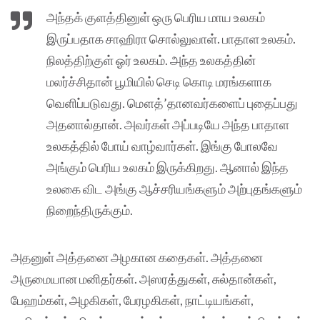
அந்தக் குளத்தினுள் ஒரு பெரிய மாய உலகம்
இருப்பதாக சாஹிரா சொல்லுவாள். பாதாள உலகம்.
நிலத்திற்குள் ஓர் உலகம். அந்த உலகத்தின்
மலர்ச்சிதான் பூமியில் செடி கொடி மரங்களாக
வெளிப்படுவது. மௌத்’தானவர்களைப் புதைப்பது
அதனால்தான். அவர்கள் அப்படியே அந்த பாதாள
உலகத்தில் போய் வாழ்வார்கள். இங்கு போலவே
அங்கும் பெரிய உலகம் இருக்கிறது. ஆனால் இந்த
உலகை விட அங்கு ஆச்சரியங்களும் அற்புதங்களும்
நிறைந்திருக்கும்.
அதனுள் அத்தனை அழகான கதைகள். அத்தனை
அருமையான மனிதர்கள். அஸரத்துகள், சுல்தான்கள்,
பேஹம்கள், அழகிகள், பேரழகிகள், நாட்டியங்கள்,