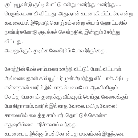
குட்டியூண்டு குட்டி போட்டு என்று வளர்ந்து வளர்ந்து….
பெருங்கடனாகி விட்டது. அதுதான் கடனாகி விட்டதே என்று
கவலையில் இதோடு கொஞ்சம் என்று ஸ்டார் ஹோட்டலில்
நண்பர்களோடு குடிக்கச் சென்றதில், இன்னும் சேர்ந்து
விட்டது.
அவனுக்குக் குடிக்க வேண்டும் போல இருந்தது.
சோற்றின் மேல் சாம்பாரை ஊற்றி விட்டுப் போய்விட்டாள்.
அவ்வளவுதான் கம்ப்யூட்டர் முன் அமர்ந்து விட்டாள். அப்படி
என்னதான் ஊரில் இல்லாத வேலையோ. ஆஃபிஸிலும்
செய்து போதாக் குறைக்கு வீட்டிலும் செய்து. வேலைக்குப்
போகிறாளாம். ஊரில் இல்லாத வேலை. மயிரு வேலை!
காலையில் வைத்த சாம்பார். தொட்டுக் கொள்ள
எதுவுமில்லை. எரிச்சலாய் வந்தது.
கடனடைய இன்னும் பத்தொன்பது மாதங்கள் இருந்தன.