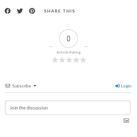
SHARE THIS
0
Article Rating
Subscribe
Login