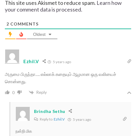
This site uses Akismet to reduce spam.
Learn how
your comment data is processed.
2
COMMENTS
Oldest
Ezhil.V
5 years ago
அருமை பிருந்தா…. எல்லாக் கதையும் ஆழமான ஒரு வலியைச்
சொன்னது.
Reply
0
Brindha Sethu
Reply to
Ezhil.V
5 years ago
நன்றி மிக