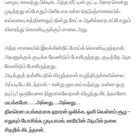
பழைய காலத்து பில்டிங். அந்த வீட்டின் குட்டி அறை சென்று
முடிந்தது எப்போதும் பிஸியாக உள்ள நெடுஞ்சாலையில்.
எவ்வளவு கத்தினாலும் நின்று கேட்க ஆளில்லாத எப்போதும்
விரைந்து கொண்டிருக்கும் சாலை அது.
அந்த சாலையில் இலக்கின்றிப் போய்க் கொண்டிருந்தான்.
அவனுக்குக் குடிக்க வேண்டும் போலிருந்தது. குடித்தே ஆக
வேண்டும் போலிருந்தது.
அடித்துத் தள்ளியதில் விழுந்தவள் எழுந்திருக்கவில்லை,
அப்படியே கிடந்தாள் – என்று ஞாபகம் வந்தது. என்ன ஒரு
நடிப்பு! ஒருவேளை நிஜமாகவேதான் விழுந்து கிடந்தாளோ.
மயக்கமோ……அல்லது….அல்லது…
திடீரென பயங்கரமாக ஹாரன் ஒலிக்க, ஒளி வெள்ளம் சூழ –
எதுவும் யோசிக்க முடியாமல், லாரியின் அடியில் தலை
சிதறிக் கிடந்தான்.