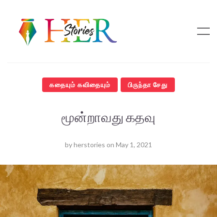
கதையும் கவிதையும்
பிருந்தா சேது
மூன்றாவது கதவு
by
herstories
on
May 1, 2021