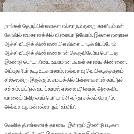
நாங்கள் தெருப்பிள்ளைகள் எல்லாரும் ஒன்று காளியம்மன்
கோவில் மைதானத்தில் விளையாடுவோம், இல்லை என்றால்
ஆச்சி வீட்டுத் திண்ணையில் விளையாடிக் கிடப்போம்.
ஆச்சி வீட்டுத் திண்ணைதான் தெருவிலேயே பெரியது.
இரண்டு பெரிய நீண்ட உயரமான படிகள் தாண்டி திண்ணை.
அம்பது பேர் கூடி உட்காரலாம். எவ்வளவு வெயிலடித்தாலும்
சில்லென்று இருக்கும். சமயத்தில் பிள்ளைகளின் காட்டுச்
சத்தம், கட்டுக் கடங்காமல் எல்லை மீறினால், அதைவிட
யானைப் பிளிறலாய் பெரியாச்சி வந்து சத்தம் போடும்.
அவ்வளவுதான் எல்லாரும் ‘கப்சிப்’.
வெளித் திண்ணைத் தாண்டி, இன்னும் இரண்டு படிகள்
ஏறினால், வீட்டோடு இணைந்தது போல இன்னொரு