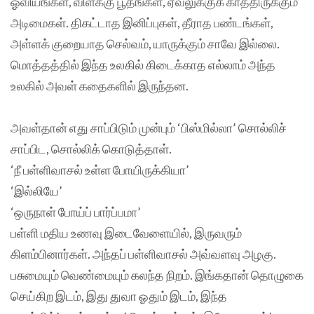
ஓவியங்கள், விளக்கு பூதங்கள், ஏவலுக்குக் காத்திருக்கும்
அடிமைகள். திகட்டாத இனிப்புகள், தீராத பண்டங்கள்,
அள்ளக் குறையாத செல்வம், யாருக்கும் சாவே இல்லை.
மொத்தத்தில் இந்த உலகில் கிடைக்காத எல்லாம் அந்த
உலகில் அவள் கதைகளில் இருந்தன.
அவள்தான் எது சாப்பிடும் முன்பும் ‘பிஸ்மில்லா’ சொல்லிச்
சாப்பிட, சொல்லிக் கொடுத்தாள்.
‘நீ பள்ளிவாசல் உள்ள போயிருக்கியா’
‘இல்லியே’
‘ஒருநாள் போய்ப் பார்ப்பமா’
பள்ளி மதிய உணவு இடைவேளையில், இருவரும்
கிளம்பினார்கள். அந்தப் பள்ளிவாசல் அவ்வளவு அழகு.
பசுமையும் வெண்மையும் கலந்த நிறம். இங்கதான் தொழுகை
செய்கிற இடம், இது துவா ஓதும் இடம், இந்த