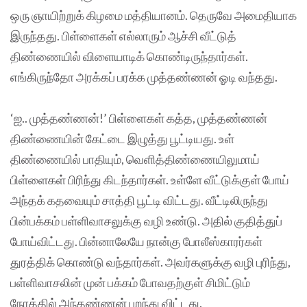
ஒரு ஞாயிற்றுக் கிழமை மத்தியானம். தெருவே அமைதியாக
இருந்தது. பிள்ளைகள் எல்லாரும் ஆச்சி வீட்டுத்
திண்ணையில் விளையாடிக் கொண்டிருந்தார்கள்.
எங்கிருந்தோ அரக்கப் பரக்க முத்தண்ணன் ஓடி வந்தது.
‘ஐ.. முத்தண்ணன்!’ பிள்ளைகள் கத்த, முத்தண்ணன்
திண்ணையின் கேட்டை இழுத்து பூட்டியது. உள்
திண்ணையில் பாதியும், வெளித்திண்ணையிலுமாய்
பிள்ளைகள் பிரிந்து கிடந்தார்கள். உள்ளே வீட்டுக்குள் போய்
அந்தக் கதவையும் சாத்தி பூட்டி விட்டது. வீட்டிலிருந்து
பின்பக்கம் பள்ளிவாசலுக்கு வழி உண்டு. அதில் குதித்துப்
போய்விட்டது. பின்னாலேயே நான்கு போலீஸ்காரர்கள்
துரத்திக் கொண்டு வந்தார்கள். அவர்களுக்கு வழி புரிந்து,
பள்ளிவாசலின் முன் பக்கம் போவதற்குள் சிமிட்டும்
நேரத்தில் அந்தண்ணன் பறந்து விட்டது.