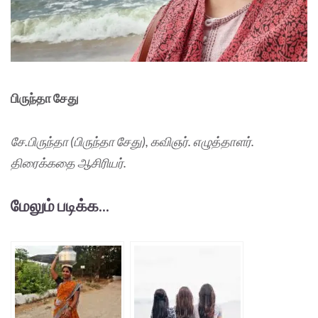
பிருந்தா சேது
சே.பிருந்தா (பிருந்தா சேது), கவிஞர். எழுத்தாளர்.
திரைக்கதை ஆசிரியர்.
மேலும் படிக்க...