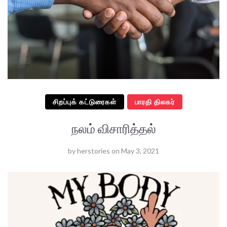
சிறப்புக் கட்டுரைகள்
பாரதி திலகர்
நலம் விசாரித்தல்
by
herstories
on
May 3, 2021