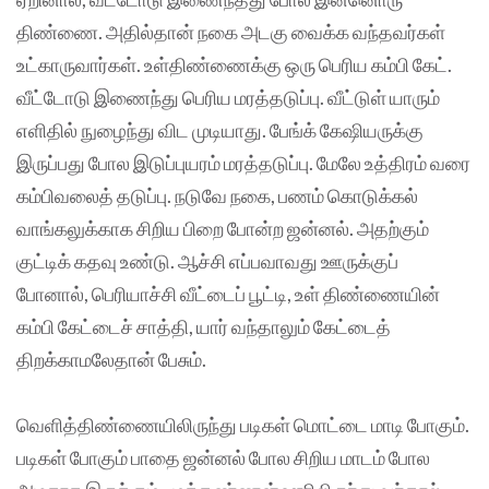
திண்ணை. அதில்தான் நகை அடகு வைக்க வந்தவர்கள்
உட்காருவார்கள். உள்திண்ணைக்கு ஒரு பெரிய கம்பி கேட்.
வீட்டோடு இணைந்து பெரிய மரத்தடுப்பு. வீட்டுள் யாரும்
எளிதில் நுழைந்து விட முடியாது. பேங்க் கேஷியருக்கு
இருப்பது போல இடுப்புயரம் மரத்தடுப்பு. மேலே உத்திரம் வரை
கம்பிவலைத் தடுப்பு. நடுவே நகை, பணம் கொடுக்கல்
வாங்கலுக்காக சிறிய பிறை போன்ற ஜன்னல். அதற்கும்
குட்டிக் கதவு உண்டு. ஆச்சி எப்பவாவது ஊருக்குப்
போனால், பெரியாச்சி வீட்டைப் பூட்டி, உள் திண்ணையின்
கம்பி கேட்டைச் சாத்தி, யார் வந்தாலும் கேட்டைத்
திறக்காமலேதான் பேசும்.
வெளித்திண்ணையிலிருந்து படிகள் மொட்டை மாடி போகும்.
படிகள் போகும் பாதை ஜன்னல் போல சிறிய மாடம் போல