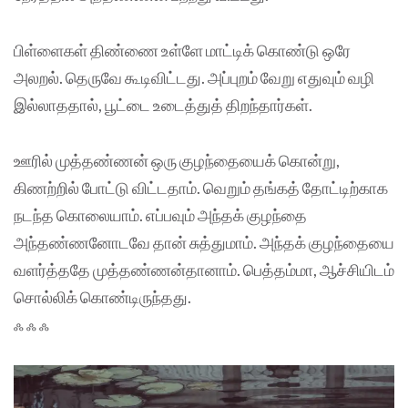
பிள்ளைகள் திண்ணை உள்ளே மாட்டிக் கொண்டு ஒரே
அலறல். தெருவே கூடிவிட்டது. அப்புறம் வேறு எதுவும் வழி
இல்லாததால், பூட்டை உடைத்துத் திறந்தார்கள்.
ஊரில் முத்தண்ணன் ஒரு குழந்தையைக் கொன்று,
கிணற்றில் போட்டு விட்டதாம். வெறும் தங்கத் தோட்டிற்காக
நடந்த கொலையாம். எப்பவும் அந்தக் குழந்தை
அந்தண்ணனோடவே தான் சுத்துமாம். அந்தக் குழந்தையை
வளர்த்ததே முத்தண்ணன்தானாம். பெத்தம்மா, ஆச்சியிடம்
சொல்லிக் கொண்டிருந்தது.
ஃ ஃ ஃ