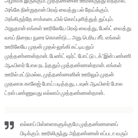
அழகாக இருக்கும். முத்தண்ணன் ஊரிலிருந்து வந்தால்,
அங்கே நின்றுதான் பிரஷ் வைத்து பல் தேய்க்கும்.
அங்கிருந்தே சாக்கடையில் கொப்புளித்துத் துப்பும்.
அதுதான் எங்கள் ஊரிலேயே பிரஷ் வைத்து, பேஸ்ட் வைத்து
வாய் நிறைய நுரை கொண்டு… அது பெரிய சீர். எங்கள்
ஊரிலேயே முதன் முதல் லுங்கி கட்டியதும்
முத்தண்ணன்தான். பேண்ட் ஷர்ட் போட்டு டக்’இன் பண்ணி
ஆஃபிஸர் போல நடந்ததும் முத்தண்ணன்தான். எங்கள்
ஊரில் மட்டுமல்ல, முத்தண்ணனின் ஊரிலும் முதன்
முதலாக காலேஜ் போய் படித்தது, டவுன் ஆஃபிஸர் போல
ட்ரஸ் பண்ணுவது எல்லாம் முத்தண்ணன்தான்.
எல்லாப் பிள்ளைகளுக்குமே முத்தண்ணனைப்
பிடிக்கும். ஊரிலிருந்து அந்தண்ணன் எப்படா வரும்