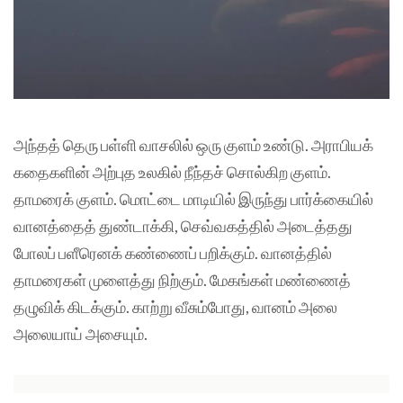
அந்தத் தெரு பள்ளி வாசலில் ஒரு குளம் உண்டு. அராபியக்
கதைகளின் அற்புத உலகில் நீந்தச் சொல்கிற குளம்.
தாமரைக் குளம். மொட்டை மாடியில் இருந்து பார்க்கையில்
வானத்தைத் துண்டாக்கி, செவ்வகத்தில் அடைத்தது
போலப் பளீரெனக் கண்ணைப் பறிக்கும். வானத்தில்
தாமரைகள் முளைத்து நிற்கும். மேகங்கள் மண்ணைத்
தழுவிக் கிடக்கும். காற்று வீசும்போது, வானம் அலை
அலையாய் அசையும்.