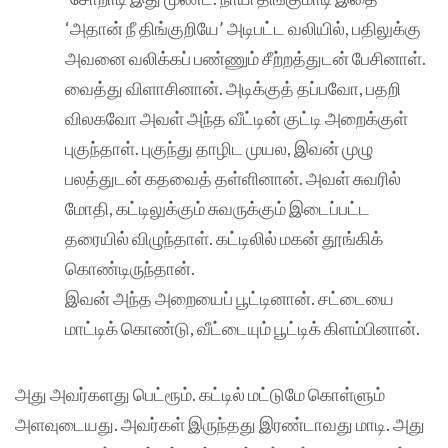
‘அதான் நீ திங்குறியே’ அடிபட்ட வலியில், பதிலுக்கு
அவனை வலிக்கப் பண்ணும் சீற்றத்துடன் பேசினாள்.
வைத்து விளாசினான். அடிக்குத் தப்பவோ, பதறி
விலகவோ அவள் அந்த வீட்டின் குட்டி அறைக்குள்
புகுந்தாள். புகுந்து தாழிட முயல, இவன் முழு
பலத்துடன் கதவைத் தள்ளினான். அவள் சுவரில்
மோதி, கட்டிலுக்கும் சுவருக்கும் இடைப்பட்ட
தரையில் விழுந்தாள். கட்டிலில் மகன் தூங்கிக்
கொண்டிருந்தான்.
இவன் அந்த அறையைப் பூட்டினான். சட்டையை
மாட்டிக் கொண்டு, வீட்டையும் பூட்டிக் கிளம்பினான்.
அது அவர்களது பெட்ரூம். கட்டில் மட்டுமே கொள்ளும்
அளவுடையது. அவர்கள் இருந்தது இரண்டாவது மாடி. அது