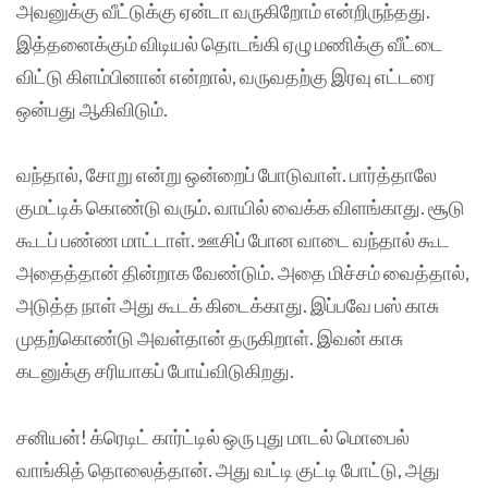
அவனுக்கு வீட்டுக்கு ஏன்டா வருகிறோம் என்றிருந்தது.
இத்தனைக்கும் விடியல் தொடங்கி ஏழு மணிக்கு வீட்டை
விட்டு கிளம்பினான் என்றால், வருவதற்கு இரவு எட்டரை
ஒன்பது ஆகிவிடும்.
வந்தால், சோறு என்று ஒன்றைப் போடுவாள். பார்த்தாலே
குமட்டிக் கொண்டு வரும். வாயில் வைக்க விளங்காது. சூடு
கூடப் பண்ண மாட்டாள். ஊசிப் போன வாடை வந்தால் கூட
அதைத்தான் தின்றாக வேண்டும். அதை மிச்சம் வைத்தால்,
அடுத்த நாள் அது கூடக் கிடைக்காது. இப்பவே பஸ் காசு
முதற்கொண்டு அவள்தான் தருகிறாள். இவன் காசு
கடனுக்கு சரியாகப் போய்விடுகிறது.
சனியன்! க்ரெடிட் கார்ட்டில் ஒரு புது மாடல் மொபைல்
வாங்கித் தொலைத்தான். அது வட்டி குட்டி போட்டு, அது