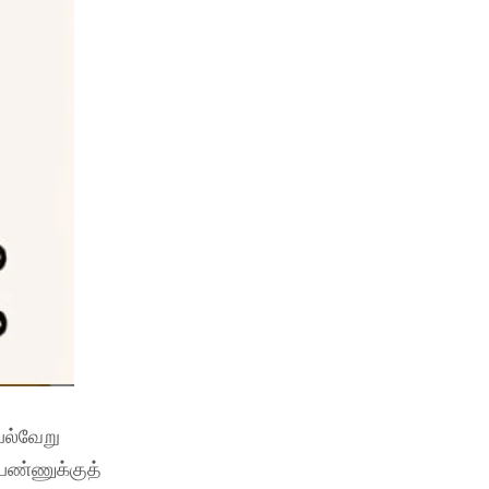
பல்வேறு
பெண்ணுக்குத்