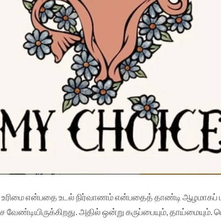
 உரிமை என்பதை உடல் நிர்வாணம் என்பதைத் தாண்டி ஆழமாகப் 
வேண்டியிருக்கிறது. அதில் ஒன்று கருப்பையும், தாய்மையும். 