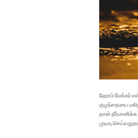
ஹோம் மேக்கர் என
குழந்தையை மகிழ்
தான் தீர்மானிக
முடிவு செய்வதுத