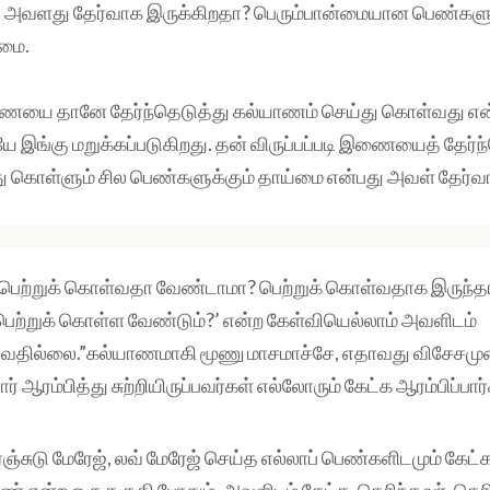
 அவளது தேர்வாக இருக்கிறதா? பெரும்பான்மையான பெண்களு
மை.
ணையை தானே தேர்ந்தெடுத்து கல்யாணம் செய்து கொள்வது எ
ே இங்கு மறுக்கப்படுகிறது. தன் விருப்பப்படி இணையைத் தேர்ந
ு கொள்ளும் சில பெண்களுக்கும் தாய்மை என்பது அவள் தேர்
 பெற்றுக் கொள்வதா வேண்டாமா? பெற்றுக் கொள்வதாக இருந்தா
ெற்றுக் கொள்ள வேண்டும்?’ என்ற கேள்வியெல்லாம் அவளிடம்
டுவதில்லை.”கல்யாணமாகி மூணு மாசமாச்சே, எதாவது விசேசமுண
ார் ஆரம்பித்து சுற்றியிருப்பவர்கள் எல்லோரும் கேட்க ஆரம்பிப்பார்
்சுடு மேரேஜ், லவ் மேரேஜ் செய்த எல்லாப் பெண்களிடமும் கேட்கப
என்ற ஒரு தகுதி போதும், அவளிடம் கேட்க. தெரிந்தவர், தெர