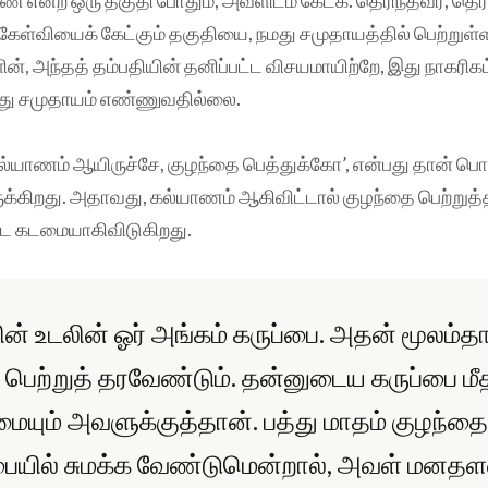
 கேள்வியைக் கேட்கும் தகுதியை, நமது சமுதாயத்தில் பெற்றுள்ள
், அந்தத் தம்பதியின் தனிப்பட்ட விசயமாயிற்றே, இது நாகரிக
து சமுதாயம் எண்ணுவதில்லை.
ல்யாணம் ஆயிருச்சே, குழந்தை பெத்துக்கோ’, என்பது தான் பொத
இருக்கிறது. அதாவது, கல்யாணம் ஆகிவிட்டால் குழந்தை பெற்றுத
ை கடமையாகிவிடுகிறது.
் உடலின் ஓர் அங்கம் கருப்பை. அதன் மூலம்த
 பெற்றுத் தரவேண்டும். தன்னுடைய கருப்பை மீ
மையும் அவளுக்குத்தான். பத்து மாதம் குழந்
பையில் சுமக்க வேண்டுமென்றால், அவள் மனதளவ