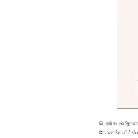
பெண் உடல்மீதான
கோணங்களில் பேச 