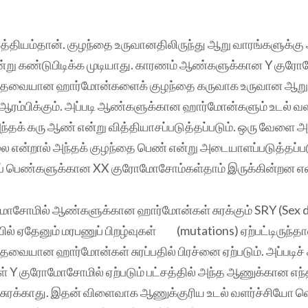
ாத்தியம்தான். குழந்தை உருவானதிலிருந்து ஆறு வாரங்களுக்கு
 என்று கண்டுபிடிக்க முடியாது. காரணம் ஆண்களுக்கான Y குர
தேவையான ஹார்மோன்களைக் குழந்தை கருவாக உருவான ஆறு வ
 ஆரம்பிக்கும். அப்படி ஆண்களுக்கான ஹார்மோன்களும் உடல் வளர
ந்தக் கரு ஆண் என்று வித்தியாசப்படுத்தப்படும். ஒரு வேளை 
லை என்றால் அந்தக் குழந்தை பெண் என்று அடையாளப்படுத்தப்ப
ுப் பெண்களுக்கான XX குரோமோசோம்கள்தாம் இருக்கின்றன என்ற
ோசோமில் ஆண்களுக்கான ஹார்மோன்கள் சுரக்கும் SRY (Sex 
ில் ஏதேனும் மரபணுப் பிறழ்வுகள் (mutations) ஏற்பட்டிருந்தா
வையான ஹார்மோன்கள் சுரப்பதில் பிரச்னை ஏற்படும். அப்படிச்
கள் Y குரோமோசோமில் ஏற்படும் பட்சத்தில் அந்த ஆணுக்கான எந
சுரக்காது. இதன் விளைவாக ஆணுக்குரிய உடல் வளர்ச்சியோ