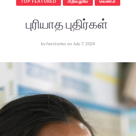
TOP FEATURED
அறிவதுவே
வெண்பா
புரியாத புதிர்கள்
by
herstories
on
July 7, 2024