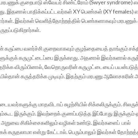
 மரபணுக் குறைபாடு ஸ்வேயர் சிண்ட்ரோம் (Swyer syndrome) எ
ு. இதனால் பாதிக்கப்பட்டவர்கள் XY பெண்கள் (XY females) எ
ர்கள். இவர்கள் வெளித்தோற்றத்தில் பெண்களாகவும் மரபணுக் 
ுதப்படுகிறார்கள்.
் கருப்பை வளர்ச்சி குறைவாகவும் குழந்தையைத் தாங்கும் சக்
களுக்குக் கருமுட்டைப்பை இருக்காது. அதனால் இவர்களால் கருத்
ிக்க விரும்பினால், வேறொருவரின் கருமுட்டையைப் பயன்படுத
றையில்தான் கருத்தரிக்க முடியும். இதற்கும் மரபணு ஆலோசகரின்
ையவர்களுக்கு மாதவிடாய் சுழற்சியில் சிக்கலிருக்கும். சிலரு
ும்கூட இருக்கும். இவற்றைக் குணப்படுத்த இப்போது இருக்கும் 
, அறுவை சிகிச்சைகளிலும் வழிகள் உண்டு. இவர்களைப் பால்
க் கருதலாமா என்று கேட்டால். பெரும்பாலும் இவர்கள் தோற்ற