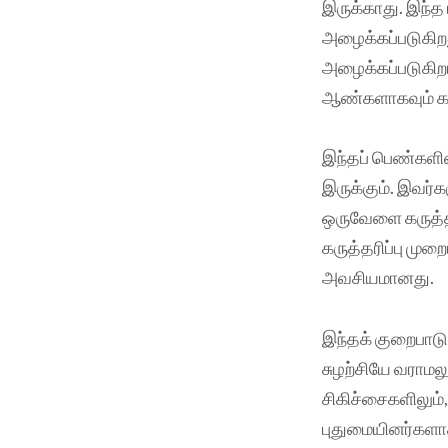
இருக்காது. இந்த
அழைக்கப்படுகிறத
அழைக்கப்படுகிறா
ஆண்களாகவும் கர
இந்தப் பெண்களின
இருக்கும். இவர்
ஒருவேளை கருத்தர
கருத்தரிப்பு மு
அவசியமானது.
இந்தக் குறைபாடுட
சுழற்சியே வராமல
சிகிச்சைகளிலும்
புதுமையினர்களாக