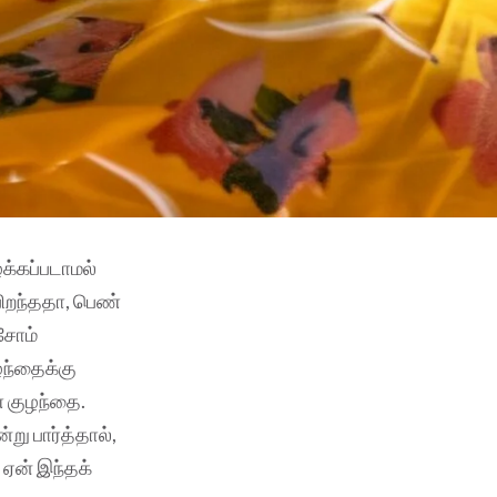
க்கப்படாமல்
ிறந்ததா, பெண்‌
ோசோம்
ந்தைக்கு
 குழந்தை.
ு பார்த்தால்,
 ஏன் இந்தக்