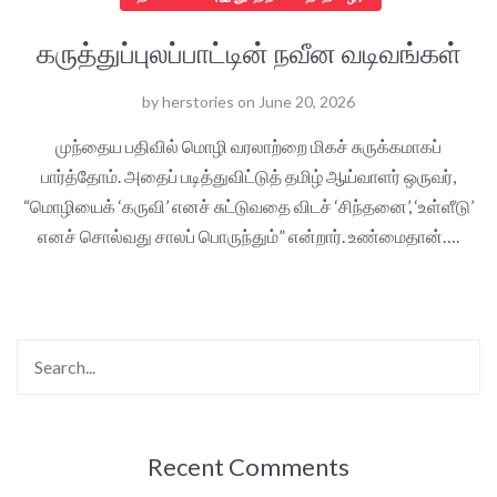
கருத்துப்புலப்பாட்டின் நவீன வடிவங்கள்
by
herstories
on
June 20, 2026
முந்தைய பதிவில் மொழி வரலாற்றை மிகச் சுருக்கமாகப்
பார்த்தோம். அதைப் படித்துவிட்டுத் தமிழ் ஆய்வாளர் ஒருவர்,
“மொழியைக் ‘கருவி’ எனச் சுட்டுவதை விடச் ‘சிந்தனை’, ‘உள்ளீடு’
எனச் சொல்வது சாலப் பொருந்தும்” என்றார். உண்மைதான்….
Recent Comments