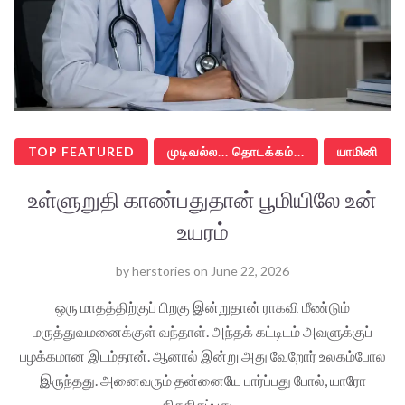
TOP FEATURED
முடிவல்ல... தொடக்கம்...
யாமினி
உள்ளுறுதி காண்பதுதான் பூமியிலே உன்
உயரம்
by
herstories
on
June 22, 2026
ஒரு மாதத்திற்குப் பிறகு இன்றுதான் ராகவி மீண்டும்
மருத்துவமனைக்குள் வந்தாள். அந்தக் கட்டிடம் அவளுக்குப்
பழக்கமான இடம்தான். ஆனால் இன்று அது வேறோர் உலகம்போல
இருந்தது. அனைவரும் தன்னையே பார்ப்பது போல், யாரோ
கிசுகிசுப்பது…