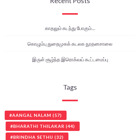
Recent Posts
காதலும் கடந்து போகும்…
கொழும்பு துறைமுகக் கடலக நூதனசாலை
இருள் சூழ்ந்த இரொக்வய் கூட்டமைப்பு
Tags
AANGAL NALAM
(57)
BHARATHI THILAKAR
(44)
BRINDHA SETHU
(32)