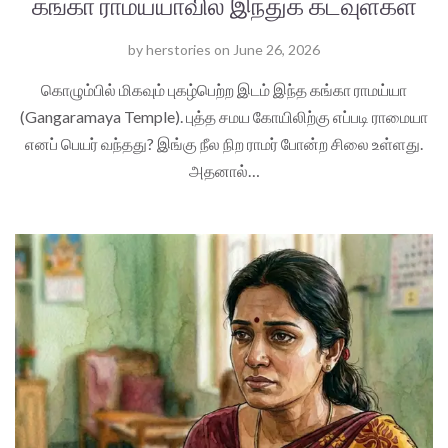
கங்கா ராமய்யாவில் இந்துக் கடவுள்கள்
by
herstories
on
June 26, 2026
கொழும்பில் மிகவும் புகழ்பெற்ற இடம் இந்த கங்கா ராமய்யா
(Gangaramaya Temple). புத்த சமய கோயிலிற்கு எப்படி ராமையா
எனப் பெயர் வந்தது? இங்கு நீல நிற ராமர் போன்ற சிலை உள்ளது.
அதனால்…