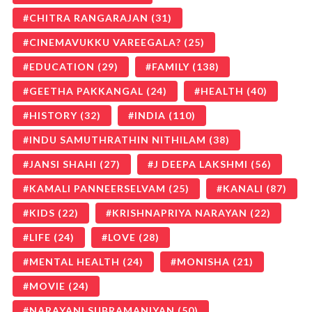
CHITRA RANGARAJAN
(31)
CINEMAVUKKU VAREEGALA?
(25)
EDUCATION
(29)
FAMILY
(138)
GEETHA PAKKANGAL
(24)
HEALTH
(40)
HISTORY
(32)
INDIA
(110)
INDU SAMUTHRATHIN NITHILAM
(38)
JANSI SHAHI
(27)
J DEEPA LAKSHMI
(56)
KAMALI PANNEERSELVAM
(25)
KANALI
(87)
KIDS
(22)
KRISHNAPRIYA NARAYAN
(22)
LIFE
(24)
LOVE
(28)
MENTAL HEALTH
(24)
MONISHA
(21)
MOVIE
(24)
NARAYANI SUBRAMANIYAN
(50)