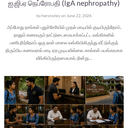
ஐ.ஜி.ஏ நெப்ரோபதி (IgA nephropathy)
by
herstories
on
June 22, 2026
அப்போது நாங்கள் புதுச்சேரியில் முதல் மாடியில் குடியிருந்தோம்,
நானும் கணவரும் நாட்டுடைமையாக்கப்பட்ட வங்கிகளில்
பணிபுரிந்தோம். ஒரு நாள் மாலை வங்கியிலிருந்து வீட்டுக்குத்
திரும்பிய கணவரால் மாடி ஏற முடியவில்லை. கால்கள் பயங்கரமாக
வீங்கியிருந்தமையால், நின்று…