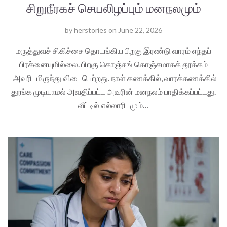
சிறுநீரகச் செயலிழப்பும் மனநலமும்
by
herstories
on
June 22, 2026
மருத்துவச் சிகிச்சை தொடங்கிய பிறகு இரண்டு வாரம் எந்தப்
பிரச்னையுமில்லை. பிறகு கொஞ்சங் கொஞ்சமாகக் தூக்கம்
அவரிடமிருந்து விடைபெற்றது. நாள் கணக்கில், வாரக்கணக்கில்
தூங்க முடியாமல் அவதிப்பட்ட அவரின் மனநலம் பாதிக்கப்பட்டது.
வீட்டில் எல்லாரிடமும்…