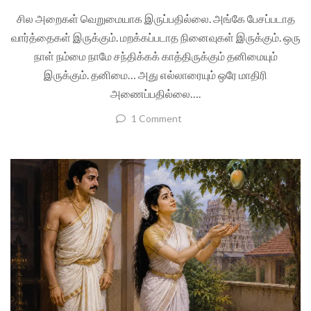
சில அறைகள் வெறுமையாக இருப்பதில்லை. அங்கே பேசப்படாத
வார்த்தைகள் இருக்கும். மறக்கப்படாத நினைவுகள் இருக்கும். ஒரு
நாள் நம்மை நாமே சந்திக்கக் காத்திருக்கும் தனிமையும்
இருக்கும். தனிமை… அது எல்லாரையும் ஒரே மாதிரி
அணைப்பதில்லை….
1 Comment