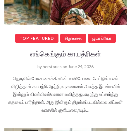
TOP FEATURED
சிறுகதை
பூமா ப்ரியா
எங்கெங்கும் காயத்ரிகள்
by
herstories
on
June 24, 2026
தெருவில் போன சைக்கிளின் மணியோசை கேட்டுக் கண்
விழித்தாள் காயத்ரி. நேற்றிரவு கணவன் அடித்த இடங்களில்
இன்னும் விண்விண்ணென வலித்தது. எழுந்து உட்கார்ந்து
கதவைப் பார்த்தாள். அது இன்னும் திறக்கப்படவில்லை. வீட்டின்
வாசலில் குளியலறையும்…