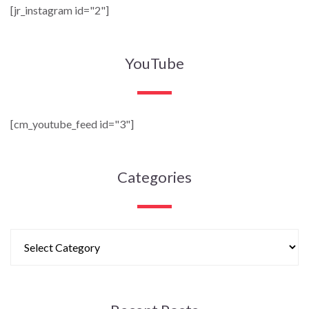
[jr_instagram id="2"]
YouTube
[cm_youtube_feed id="3"]
Categories