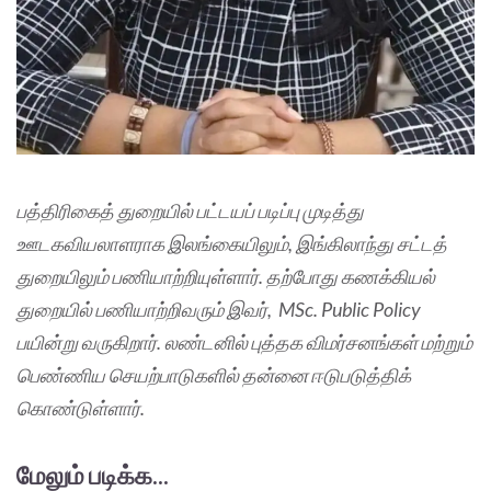
பத்திரிகைத் துறையில் பட்டயப் படிப்பு முடித்து
ஊடகவியலாளராக இலங்கையிலும், இங்கிலாந்து சட்டத்
துறையிலும் பணியாற்றியுள்ளார். தற்போது கணக்கியல்
துறையில் பணியாற்றிவரும் இவர், MSc. Public Policy
பயின்று வருகிறார். லண்டனில் புத்தக விமர்சனங்கள் மற்றும்
பெண்ணிய செயற்பாடுகளில் தன்னை ஈடுபடுத்திக்
கொண்டுள்ளார்.
மேலும் படிக்க...