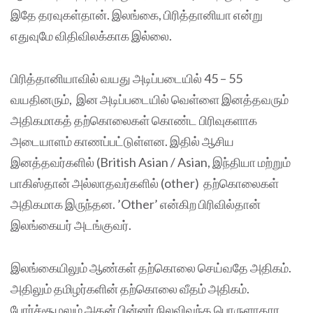
இதே தரவுகள்தான். இலங்கை, பிரித்தானியா என்று
எதுவுமே விதிவிலக்காக இல்லை.
பிரித்தானியாவில் வயது அடிப்படையில் 45 – 55
வயதினரும், இன அடிப்படையில் வெள்ளை இனத்தவரும்
அதிகமாகத் தற்கொலைகள் கொண்ட பிரிவுகளாக
அடையாளம் காணப்பட்டுள்ளன. இதில் ஆசிய
இனத்தவர்களில் (British Asian / Asian, இந்தியா மற்றும்
பாகிஸ்தான் அல்லாதவர்களில் (other) தற்கொலைகள்
அதிகமாக இருந்தன. ’Other’ என்கிற பிரிவில்தான்
இலங்கையர் அடங்குவர்.
இலங்கையிலும் ஆண்கள் தற்கொலை செய்வதே அதிகம்.
அதிலும் தமிழர்களின் தற்கொலை வீதம் அதிகம்.
போர்ச்சூழலும் அதன் பின்னர் நிலவிவந்த பொருளாதார