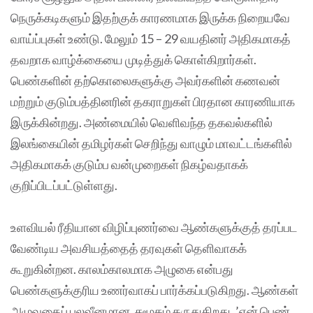
நெருக்கடிகளும் இதற்குக் காரணமாக இருக்க நிறையவே
வாய்ப்புகள் உண்டு. மேலும் 15 – 29 வயதினர் அதிகமாகத்
தவறாக வாழ்க்கையை முடித்துக் கொள்கிறார்கள்.
பெண்களின் தற்கொலைகளுக்கு அவர்களின் கணவன்
மற்றும் குடும்பத்தினரின் தகராறுகள் பிரதான காரணியாக
இருக்கின்றது. அண்மையில் வெளிவந்த தகவல்களில்
இலங்கையின் தமிழர்கள் செறிந்து வாழும் மாவட்டங்களில்
அதிகமாகக் குடும்ப வன்முறைகள் நிகழ்வதாகக்
குறிப்பிடப்பட்டுள்ளது.
உளவியல் ரீதியான விழிப்புணர்வை ஆண்களுக்குத் தரப்பட
வேண்டிய அவசியத்தைத் தரவுகள் தெளிவாகக்
கூறுகின்றன. காலம்காலமாக அழுகை என்பது
பெண்களுக்குரிய உணர்வாகப் பார்க்கப்படுகிறது. ஆண்கள்
அழுவதைப் பலவீனமான, சமூகம் கருதுகிறது. ’ஏன் பெண்