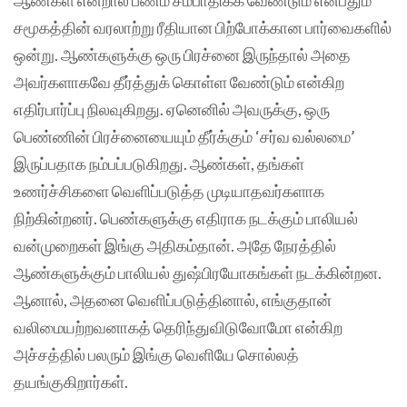
சமூகத்தின் வரலாற்று ரீதியான பிற்போக்கான பார்வைகளில்
ஒன்று. ஆண்களுக்கு ஒரு பிரச்னை இருந்தால் அதை
அவர்களாகவே தீர்த்துக் கொள்ள வேண்டும் என்கிற
எதிர்பார்ப்பு நிலவுகிறது. ஏனெனில் அவருக்கு, ஒரு
பெண்ணின் பிரச்னையையும் தீர்க்கும் ‘சர்வ வல்லமை’
இருப்பதாக நம்பப்படுகிறது. ஆண்கள், தங்கள்
உணர்ச்சிகளை வெளிப்படுத்த முடியாதவர்களாக
நிற்கின்றனர். பெண்களுக்கு எதிராக நடக்கும் பாலியல்
வன்முறைகள் இங்கு அதிகம்தான். அதே நேரத்தில்
ஆண்களுக்கும் பாலியல் துஷ்பிரயோகங்கள் நடக்கின்றன.
ஆனால், அதனை வெளிப்படுத்தினால், எங்குதான்
வலிமையற்றவனாகத் தெரிந்துவிடுவோமோ என்கிற
அச்சத்தில் பலரும் இங்கு வெளியே சொல்லத்
தயங்குகிறார்கள்.