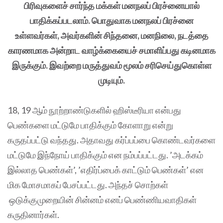
பிரிவுகளைச் சார்ந்த மக்கள் மனநலப் பிரச்னையால்
பாதிக்கப்படலாம். பொதுவாக மனநலப் பிரச்னை
உள்ளவர்கள், அவர்களின் சிந்தனை, மனநிலை, நடத்தை
காரணமாக அன்றாட வாழ்க்கையைச் சமாளிப்பது கடினமாக
இருக்கும். இவற்றை மருத்துவம் மூலம் சரிசெய்துகொள்ள
முடியும்.
18, 19 ஆம் நூற்றாண்டுகளில் ஹிஸ்டீரியா என்பது
பெண்களை மட்டுமே பாதிக்கும் கோளாறு என்று
கருதப்பட்டு வந்தது. அதாவது கர்ப்பப்பை கொண்டவர்களை
மட்டுமே இந்நோய் பாதிக்கும் என நம்பப்பட்டது. ’அடக்கம்
இல்லாத பெண்கள்’, ’எதிர்ப்பைக் காட்டும் பெண்கள்’ என
மிக மோசமாகப் பேசப்பட்டது. அந்தச் சொற்கள்
ஒடுக்குமுறையின் சின்னம் எனப் பெண்ணியவாதிகள்
கருதினார்கள்.