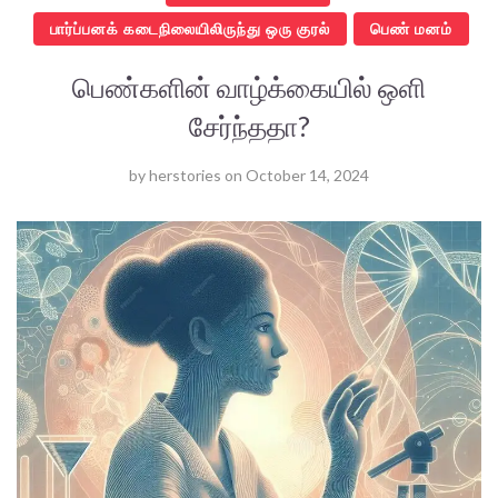
பார்ப்பனக் கடைநிலையிலிருந்து ஒரு குரல்
பெண் மனம்
பெண்களின் வாழ்க்கையில் ஒளி
சேர்ந்ததா?
by
herstories
on
October 14, 2024