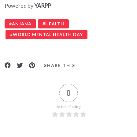
Powered by
YARPP
.
பயன்படுத்தலாமா?
ANJANA
HEALTH
WORLD MENTAL HEALTH DAY
SHARE THIS
0
Article Rating