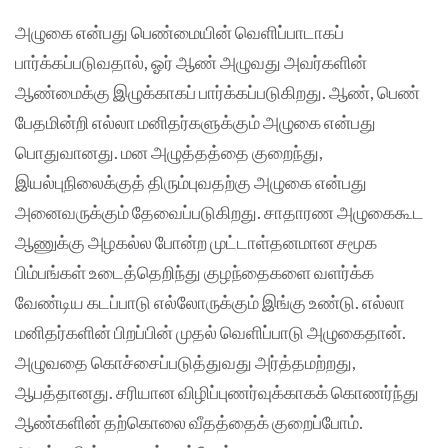
அழுகை என்பது பெண்மையின் வெளிப்பாடாகப்
பார்க்கப்படுவதால், ஓர் ஆண் அழுவது அவர்களின்
ஆண்மைக்கு இழுக்காகப் பார்க்கப்படுகிறது. ஆண், பெண்
பேதமின்றி எல்லா மனிதர்களுக்கும் அழுகை என்பது
பொதுவானது. மன அழுத்தத்தை குறைந்து,
இயல்புநிலைக்குத் திரும்புவதற்கு அழுகை என்பது
அனைவருக்கும் தேவைப்படுகிறது. சாதாரண அழுகைகூட
ஆணுக்கு அழகல்ல போன்ற முட்டாள்தனமான சமூக
பிம்பங்கள் உடைத்தெறிந்து குழந்தைகளை வளர்க்க
வேண்டிய கடப்பாடு எல்லோருக்கும் இங்கு உண்டு. எல்லா
மனிதர்களின் பிறப்பின் முதல் வெளிப்பாடு அழுகைதான்.
அழுவதை கொச்சைப்படுத்துவது அர்த்தமற்றது,
ஆபத்தானது. சரியான விழிப்புணர்வுக்காகக் கொணர்ந்து
ஆண்களின் தற்கொலை வீதத்தைக் குறைப்போம்.