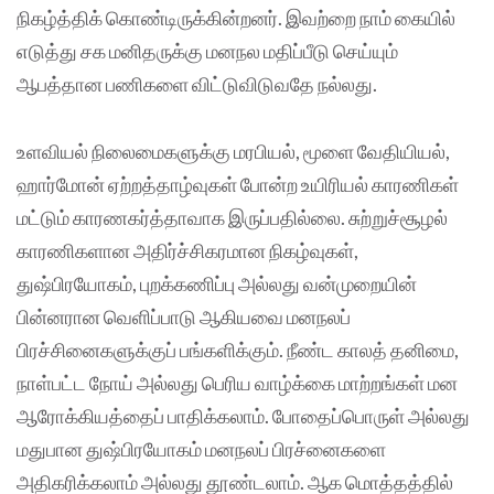
நிகழ்த்திக் கொண்டிருக்கின்றனர். இவற்றை நாம் கையில்
எடுத்து சக மனிதருக்கு மனநல மதிப்பீடு செய்யும்
ஆபத்தான பணிகளை விட்டுவிடுவதே நல்லது.
உளவியல் நிலைமைகளுக்கு மரபியல், மூளை வேதியியல்,
ஹார்மோன் ஏற்றத்தாழ்வுகள் போன்ற உயிரியல் காரணிகள்
மட்டும் காரணகர்த்தாவாக இருப்பதில்லை. சுற்றுச்சூழல்
காரணிகளான அதிர்ச்சிகரமான நிகழ்வுகள்,
துஷ்பிரயோகம், புறக்கணிப்பு அல்லது வன்முறையின்
பின்னரான வெளிப்பாடு ஆகியவை மனநலப்
பிரச்சினைகளுக்குப் பங்களிக்கும். நீண்ட காலத் தனிமை,
நாள்பட்ட நோய் அல்லது பெரிய வாழ்க்கை மாற்றங்கள் மன
ஆரோக்கியத்தைப் பாதிக்கலாம். போதைப்பொருள் அல்லது
மதுபான துஷ்பிரயோகம் மனநலப் பிரச்னைகளை
அதிகரிக்கலாம் அல்லது தூண்டலாம். ஆக மொத்தத்தில்