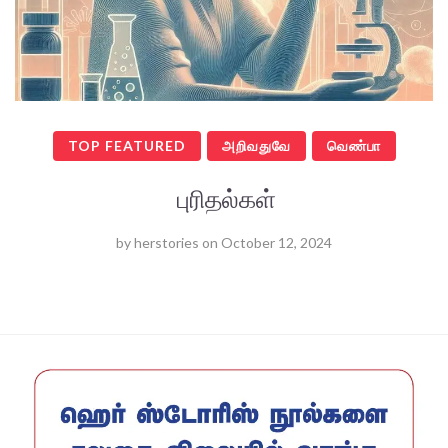
TOP FEATURED
அறிவதுவே
வெண்பா
புரிதல்கள்
by
herstories
on
October 12, 2024