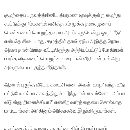
குழந்தைப் பருவத்திலேயே திருமண உறவுக்குள் நுழைந்து
கூட்டுக்குடும்பகளில் வசித்த நம் மூத்த தலைமுறைப்
பெண்களைப் பொறுத்தவரை அவர்களுகென்று ஒரு ‘வீடு’
என்பதே கிடையாது. கழுத்தில் தாலி ஏறிய அடுத்த நொடி,
அவள் தான் பிறந்த வீட்டிலிருந்து அந்நியப்பட்டுப் போகிறாள்.
பிறந்த வீடினரைப் பொறுத்தவரை, ‘உன் வீடு’ என்றால் அது
அவளுடைய புகுந்த வீடுதான்.
ஆனால் புகுந்த வீடோ, கடைசி வரை அவள் ‘வாழ’ வந்த வீடு
மட்டுமே. எல்லா காலத்திலுமே, ‘இது என்ன உன்னோட அம்மா
வீடுன்னு நினைச்சியா?’ என்கிற வார்த்தையை சொல்லாத
மாமியார்கள் அரிதினும் அரிதாகவே இருந்திருப்பார்கள்.
குழந்தைத் திருமண காலகட்டைதில், பெரும்பாலும்