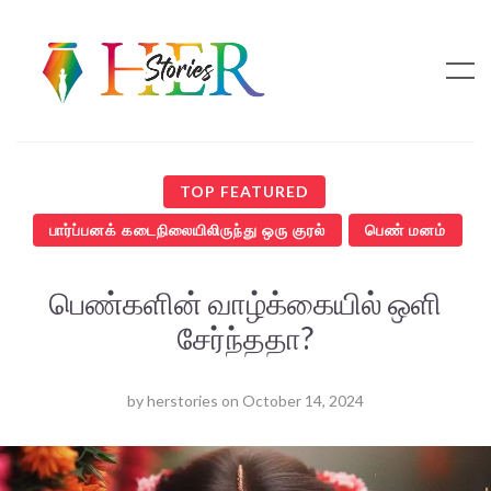
TOP FEATURED
பார்ப்பனக் கடைநிலையிலிருந்து ஒரு குரல்
பெண் மனம்
பெண்களின் வாழ்க்கையில் ஒளி
சேர்ந்ததா?
by
herstories
on
October 14, 2024