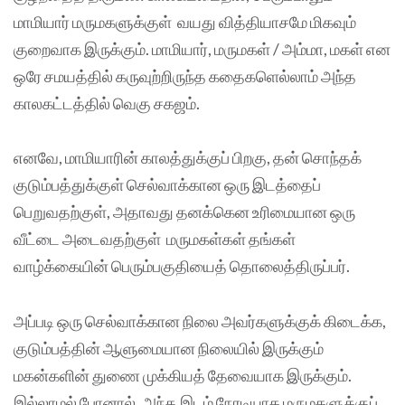
மாமியார் மருமகளுக்குள் வயது வித்தியாசமே மிகவும்
குறைவாக இருக்கும். மாமியார், மருமகள் / அம்மா, மகள் என
ஒரே சமயத்தில் கருவுற்றிருந்த கதைகளெல்லாம் அந்த
காலகட்டத்தில் வெகு சகஜம்.
எனவே, மாமியாரின் காலத்துக்குப் பிறகு, தன் சொந்தக்
குடும்பத்துக்குள் செல்வாக்கான ஒரு இடத்தைப்
பெறுவதற்குள், அதாவது தனக்கென உரிமையான ஒரு
வீட்டை அடைவதற்குள் மருமகள்கள் தங்கள்
வாழ்க்கையின் பெரும்பகுதியைத் தொலைத்திருப்பர்.
அப்படி ஒரு செல்வாக்கான நிலை அவர்களுக்குக் கிடைக்க,
குடும்பத்தின் ஆளுமையான நிலையில் இருக்கும்
மகன்களின் துணை முக்கியத் தேவையாக இருக்கும்.
இல்லாமல் போனால், அந்த இடம் நேரடியாக மருமகளுக்குப்