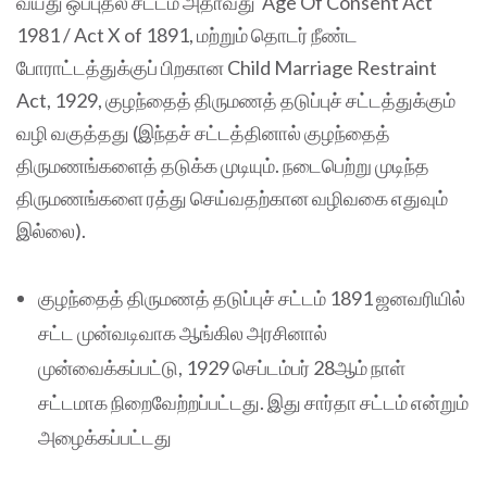
வயது ஒப்புதல் சட்டம் அதாவது Age Of Consent Act
1981 / Act X of 1891, மற்றும் தொடர் நீண்ட
போராட்டத்துக்குப் பிறகான Child Marriage Restraint
Act, 1929, குழந்தைத் திருமணத் தடுப்புச் சட்டத்துக்கும்
வழி வகுத்தது (இந்தச் சட்டத்தினால் குழந்தைத்
திருமணங்களைத் தடுக்க முடியும். நடைபெற்று முடிந்த
திருமணங்களை ரத்து செய்வதற்கான வழிவகை எதுவும்
இல்லை).
குழந்தைத் திருமணத் தடுப்புச் சட்டம் 1891 ஜனவரியில்
சட்ட முன்வடிவாக ஆங்கில அரசினால்
முன்வைக்கப்பட்டு, 1929 செப்டம்பர் 28ஆம் நாள்
சட்டமாக நிறைவேற்றப்பட்டது. இது சார்தா சட்டம் என்றும்
அழைக்கப்பட்டது