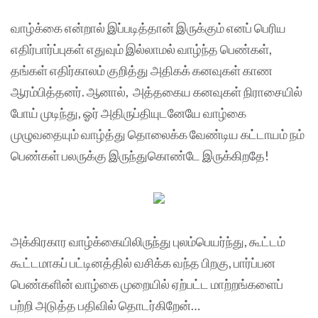
வாழ்க்கை என்றால் இப்படித்தான் இருக்கும் எனப் பெரிய
எதிர்பார்ப்புகள் எதுவும் இல்லாமல் வாழ்ந்த பெண்கள்,
தங்கள் எதிர்காலம் குறித்து அதிகக் கனவுகள் காண
ஆரம்பித்தனர். ஆனால், அத்தகைய கனவுகள் நிராசையில்
போய் முடிந்து, ஓர் அதிருப்தியுடனேயே வாழ்கை
முழுவதையும் வாழ்த்து தொலைக்க வேண்டிய கட்டாயம் நம்
பெண்கள் பலருக்கு இருந்துகொண்டே இருக்கிறதே!
அக்கிரகார வாழ்க்கையிலிருந்து புலம்பெயர்ந்து, கூட்டம்
கூட்டமாகப் பட்டினத்தில் வசிக்க வந்த பிறகு, பார்ப்பன
பெண்களின் வாழ்கை முறையில் ஏற்பட்ட மாற்றங்களைப்
பற்றி அடுத்த பதிவில் தொடர்கிறேன்…