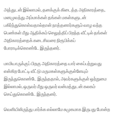
அத்துடன் இல்லாமல், தனக்குக் கிடைத்த அதிகாரத்தை,
மனமுவந்து அம்மாக்கள் தங்கள் மகள்களுடன்
பகிர்ந்துகொள்வதால்தான் நாத்தனார்களும் வாழ வந்த
பெண்கள் மீது ஆதிக்கம் செலுத்திப் பிறந்த வீட்டில் தங்கள்
அதிகாரத்தைக் கடைசிவரை நிரூபிக்கப்
போராடிக்கொண்டே இருந்தனர்.
மாமியாருக்குப் பிறகு அதிகாரத்தை யார் கைப்பற்றுவது
என்கிற போட்டி வீட்டு மருமகள்களுக்குள்ளேயும்
இருந்துகொண்டே இருந்ததால், அவர்களுக்குள் ஒற்றுமை
இல்லாமல், ஒருவர் மீது ஒருவர் வன்மத்துடன் கலகம்
செய்துகொண்டே இருந்தனர்.
வெளியிலிருந்து பார்க்க எல்லாமே சுமுகமாக இருபது போன்ற