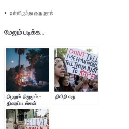
உள்ளிருந்து ஒரு குரல்
மேலும் படிக்க...
நிழலும் நிஜமும் –
திமிறி எழு
திரைப்படங்கள்