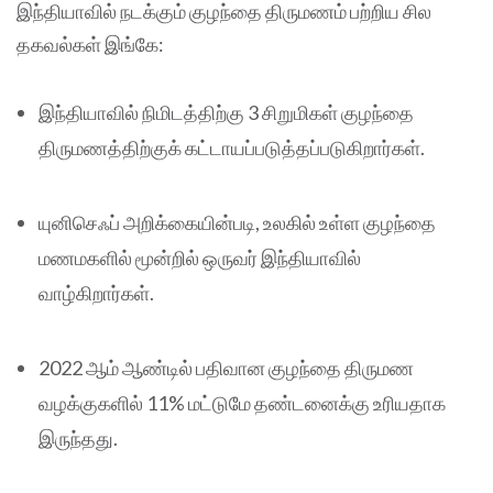
இந்தியாவில் நடக்கும் குழந்தை திருமணம் பற்றிய சில
தகவல்கள் இங்கே:
இந்தியாவில் நிமிடத்திற்கு 3 சிறுமிகள் குழந்தை
திருமணத்திற்குக் கட்டாயப்படுத்தப்படுகிறார்கள்.
யுனிசெஃப் அறிக்கையின்படி, உலகில் உள்ள குழந்தை
மணமகளில் மூன்றில் ஒருவர் இந்தியாவில்
வாழ்கிறார்கள்.
2022 ஆம் ஆண்டில் பதிவான குழந்தை திருமண
வழக்குகளில் 11% மட்டுமே தண்டனைக்கு உரியதாக
இருந்தது.