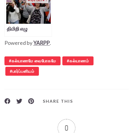
திமிறி எழு
Powered by
YARPP
.
கல்யாணமே வைபோகமே
கல்யாணம்
பார்ப்பனியம்
SHARE THIS
0