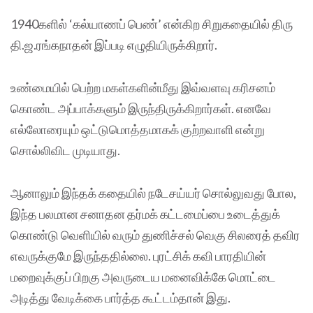
1940களில் ‘கல்யாணப் பெண்’ என்கிற சிறுகதையில் திரு
தி.ஜ.ரங்கநாதன் இப்படி எழுதியிருக்கிறார்.
உண்மையில் பெற்ற மகள்களின்மீது இவ்வளவு கரிசனம்
கொண்ட அப்பாக்களும் இருந்திருக்கிறார்கள். எனவே
எல்லோரையும் ஒட்டுமொத்தமாகக் குற்றவாளி என்று
சொல்லிவிட முடியாது.
ஆனாலும் இந்தக் கதையில் நடேசய்யர் சொல்லுவது போல,
இந்த பலமான சனாதன தர்மக் கட்டமைப்பை உடைத்துக்
கொண்டு வெளியில் வரும் துணிச்சல் வெகு சிலரைத் தவிர
எவருக்குமே இருந்ததில்லை. புரட்சிக் கவி பாரதியின்
மறைவுக்குப் பிறகு அவருடைய மனைவிக்கே மொட்டை
அடித்து வேடிக்கை பார்த்த கூட்டம்தான் இது.