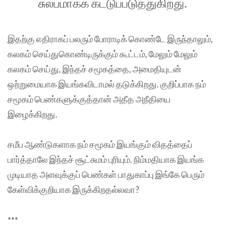
சுலபமாகக் கட்டுப்படுத்துகிறது.
இதற்கு எதிராகப் பலரும் போராடிக் கொண்டே இருந்தாலும்,
கலகம் செய்துகொண்டிருக்கும் கூட்டம், மேலும் மேலும்
கலகம் செய்து, இந்தச் சமூகத்தை, அமைதியுடன்
ஒற்றுமையாக இயங்கவிடாமல் தடுக்கிறது. குறிப்பாக நம்
சமூகம் பெண்களுக்குத்தான் அதீத அநீதியை
இழைக்கிறது.
சமீப ஆண்டுகளாக நம் சமூகம் இயங்கும் விதத்தைப்
பார்த்தாலே இந்தச் சூட்சுமம் புரியும். நிம்மதியாக இயங்க
முடியாத அளவுக்குப் பெண்கள் பாதுகாப்பு இங்கே பெரும்
கேள்விக்குறியாக இருக்கிறதல்லவா?
***