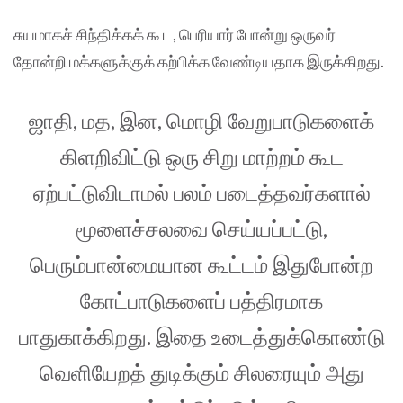
சுயமாகச் சிந்திக்கக் கூட, பெரியார் போன்று ஒருவர்
தோன்றி மக்களுக்குக் கற்பிக்க வேண்டியதாக இருக்கிறது.
ஜாதி, மத, இன, மொழி வேறுபாடுகளைக்
கிளறிவிட்டு ஒரு சிறு மாற்றம் கூட
ஏற்பட்டுவிடாமல் பலம் படைத்தவர்களால்
மூளைச்சலவை செய்யப்பட்டு,
பெரும்பான்மையான கூட்டம் இதுபோன்ற
கோட்பாடுகளைப் பத்திரமாக
பாதுகாக்கிறது. இதை உடைத்துக்கொண்டு
வெளியேறத் துடிக்கும் சிலரையும் அது