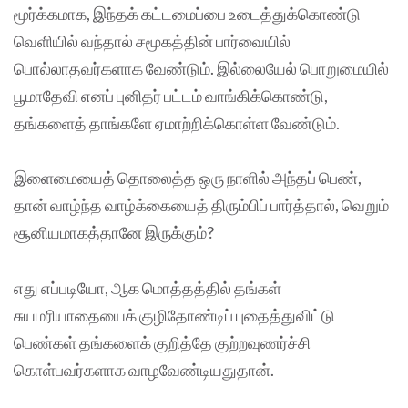
மூர்க்கமாக, இந்தக் கட்டமைப்பை உடைத்துக்கொண்டு
வெளியில் வந்தால் சமூகத்தின் பார்வையில்
பொல்லாதவர்களாக வேண்டும். இல்லையேல் பொறுமையில்
பூமாதேவி எனப் புனிதர் பட்டம் வாங்கிக்கொண்டு,
தங்களைத் தாங்களே ஏமாற்றிக்கொள்ள வேண்டும்.
இளைமையைத் தொலைத்த ஒரு நாளில் அந்தப் பெண்,
தான் வாழ்ந்த வாழ்க்கையைத் திரும்பிப் பார்த்தால், வெறும்
சூனியமாகத்தானே இருக்கும்?
எது எப்படியோ, ஆக மொத்தத்தில் தங்கள்
சுயமரியாதையைக் குழிதோண்டிப் புதைத்துவிட்டு
பெண்கள் தங்களைக் குறித்தே குற்றவுணர்ச்சி
கொள்பவர்களாக வாழவேண்டியதுதான்.