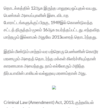
தொடக்கத்தில் 12ஆக இருந்த பாலுறவு ஒப்புதல் வயது,
பெண்கள் அமைப்புகளின் இடைவிடாத
போராட்டங்களுக்குப் பிறகு, 1949இல் கொண்டுவந்த
சட்டத் திருத்தம் மூலம் 16ஆக உயர்த்தப்பட்டது. எந்தவித
மாற்றமும் இல்லாமல் அதுவே 2013வரைத் தொடர்ந்தது.
இதில் மீண்டும் மாற்றம் வர மற்றொரு பெண்ணின் கொடூர
மரணமும் அதைத் தொடர்ந்த மக்கள் கிளர்ச்சியும்தான்
காரணமாக அமைந்தது. நாம் எல்லோரும் அறிந்த
நிர்பயாவின் பாலியல் வல்லுறவு மரணம்தான் அது.
Criminal Law (Amendment) Act, 2013, குற்றவியல்