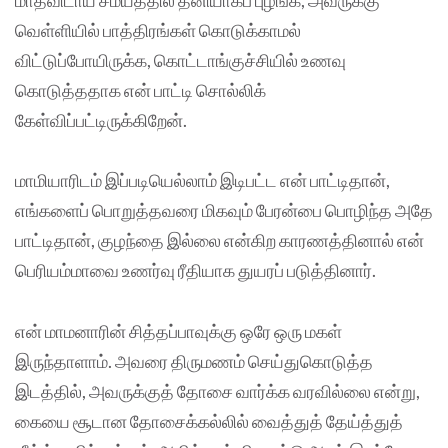
வெள்ளியில் பாத்திரங்கள் கொடுக்காமல்
விட்டுப்போயிருக்க, கொட்டாங்குச்சியில் உணவு
கொடுத்ததாக என் பாட்டி சொல்லிக்
கேள்விப்பட்டிருக்கிறேன்.
மாமியாரிடம் இப்படியெல்லாம் இடிபட்ட என் பாட்டிதான்,
எங்களைப் பொறுத்தவரை மிகவும் பேரன்பை பொழிந்த அதே
பாட்டிதான், குழந்தை இல்லை என்கிற காரணத்தினால் என்
பெரியம்மாவை உணர்வு ரீதியாக துயரப் படுத்தினார்.
என் மாமனாரின் சித்தப்பாவுக்கு ஒரே ஒரு மகள்
இருந்தாளாம். அவரை திருமணம் செய்துகொடுத்த
இடத்தில், அவருக்குத் தோசை வார்க்க வரவில்லை என்று,
கையை சூடான தோசைக்கல்லில் வைத்துத் தேய்த்துத்