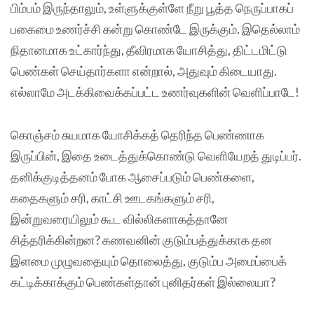
பிம்பம் இருந்தாலும், உள்ளுக்குள்ளே நீறு பூத்த நெருப்பாகப்
பகைமை உணர்ச்சி கன்று கொண்டே இருக்கும். இதெல்லாம்
நிதானமாக உட்கார்ந்து, தீவிரமாக யோசித்து, திட்டமிட்டு
பெண்கள் செய்தார்களா என்றால், அதுவும் கிடையாது.
எல்லாமே அடக்கிவைக்கப்பட்ட உணர்வுகளின் வெளிப்பாடே!
கொஞ்சம் சுயமாக யோசிக்கத் தெரிந்த பெண்ணாக
இருப்பின், இதை உடைத்துக்கொண்டு வெளியேறத் துடிப்பர்.
தனிக்குடித்தனம் போக ஆசைப்படும் பெண்களை,
கதைகளும் சரி, காட்சி ஊடகங்களும் சரி,
இன்றுவரையிலும் கூட வில்லிகளாகத்தானே
சித்தரிக்கின்றன? கணவனின் குடும்பத்துக்காக தன
இளமை முழுவதையும் தொலைத்து, குடும்ப அமைப்பைக்
கட்டிக்காக்கும் பெண்கள்தான் புனிதர்கள் இல்லையா?