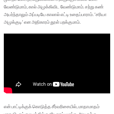
வேண்டுமாம், கால் அமுக்கிவிட வேண்டுமாம். சற்று கண்
அயர்ந்தாலும் அப்படியே காலால் எட்டி உதைப்பாராம். ‘சரியா
அமுக்குடி’ என அதிகாரம் தூள் பறக்குமாம்.
என் பாட்டிக்குக் கொடுத்த சீர்வரிசையில், மாதாமாதம்
மாதவிடாய் சமயத்தில் தனியாகப் புழங்க, அவருக்கு