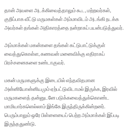
தான் அவளை அடக்கிவைத்தாலும் கூட, மற்றவர்கள்,
குறிப்பாக வீட்டு மருமகள்கள் அம்மாவிடம் அடங்கி நடக்க
அவர்கள் தங்கள் அதிகாரத்தை நன்றாகப் பயன்படுத்துவர்.
அம்மாக்கள் மகன்களை தங்கள் கட்டுபாட்டுக்குள்
வைத்துகொள்ள, கணவன் மனைவிக்கு எதிராகப்
பிரச்சனைகளை உண்டாகுவர்.
மகன் மருமகளுக்கு இடையில் எந்தவிதமான
அன்னியோன்னியமும் ஏற்பட்டுவிடாமல் இருக்க, இரவில்
மருமகளைத் தன்னுடனே படுக்கவைத்துக்கொண்ட
மாமியார்களெல்லாம் இங்கே இருந்திருக்கின்றனர்.
பெரும்பாலும் ஒரே பிள்ளையைப் பெற்ற அம்மாக்கள் இப்படி
இருந்ததுண்டு.