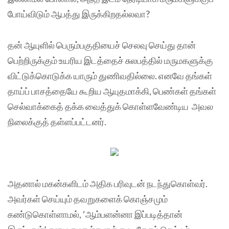
போய்விடும் ஆபத்து இருக்கிறதல்லவா?
தன் ஆயுளில் பெரும்பகுதியைச் செலவு செய்து தான்
பெற்றிருக்கும் உயரிய இடத்தைச் சுலபத்தில் மருமகளுக்கு
விட்டுக்கொடுக்க யாரும் துணிவதில்லை. எனவே தங்கள்
தாய்ப் பாசத்தையே கூறிய ஆயுதமாக்கி, பெண்கள் தங்கள்
செல்வாக்கைத் தக்க வைத்துக் கொள்ளவேண்டிய அவல
நிலைக்குத் தள்ளப்பட்டனர்.
அதனால் மகன்களிடம் அதிக பரிவுடன் நடந்துகொள்வர்.
அவர்கள் செய்யும் தவறுகளைக் கொஞ்சமும்
கண்டுகொள்ளாமல், ‘ஆம்பளன்னா இப்படித்தான்