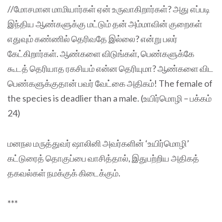
//மோசமான மாமியார்கள் ஏன் உருவாகிறார்கள்? அது எப்படி
இந்திய ஆண்களுக்கு மட்டும் தன் அம்மாவின் குறைகள்
எதுவும் கண்ணில் தெரிவதே இல்லை? என்று பலர்
கேட்கிறார்கள். ஆண்களை விடுங்கள், பெண்களுக்கே
கூடத் தெரியாத ரகசியம் என்ன தெரியுமா? ஆண்களை விட
பெண்களுக்குதான் பவர் வேட்கை அதிகம்! The female of
the species is deadlier than a male. (உயிர்மொழி – பக்கம்
24)
மனநல மருத்துவர் ஷாலினி அவர்களின் ‘உயிர்மொழி’
கட்டுரைத் தொகுப்பை வாசித்தால், இதுபற்றிய அதிகத்
தகவல்கள் நமக்குக் கிடைக்கும்.
***