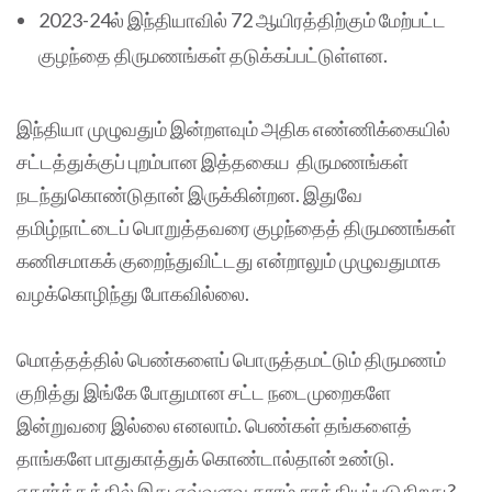
2023-24ல் இந்தியாவில் 72 ஆயிரத்திற்கும் மேற்பட்ட
குழந்தை திருமணங்கள் தடுக்கப்பட்டுள்ளன.
இந்தியா முழுவதும் இன்றளவும் அதிக எண்ணிக்கையில்
சட்டத்துக்குப் புறம்பான இத்தகைய திருமணங்கள்
நடந்துகொண்டுதான் இருக்கின்றன. இதுவே
தமிழ்நாட்டைப் பொறுத்தவரை குழந்தைத் திருமணங்கள்
கணிசமாகக் குறைந்துவிட்டது என்றாலும் முழுவதுமாக
வழக்கொழிந்து போகவில்லை.
மொத்தத்தில் பெண்களைப் பொருத்தமட்டும் திருமணம்
குறித்து இங்கே போதுமான சட்ட நடைமுறைகளே
இன்றுவரை இல்லை எனலாம். பெண்கள் தங்களைத்
தாங்களே பாதுகாத்துக் கொண்டால்தான் உண்டு.
எதார்த்தத்தில் இது எவ்வளவு தூரம் சாத்தியப்படுகிறது?