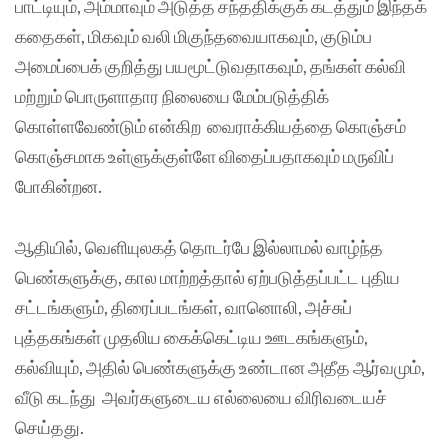
பாட்டியும், அம்மாவும் அடுத்த சந்ததிக்குக் கடத்தும் இந்தக்
கதைகள், மிகவும் வலி மிகுந்தவையாகவும், குடும்ப
அமைப்பைக் குறித்து பயமூட்டுவதாகவும், தங்கள் கல்வி
மற்றும் பொருளாதார நிலையை மேம்படுத்திக்
கொள்ளவேண்டும் என்கிற வைராக்கியத்தை கொஞ்சம்
கொஞ்சமாக உள்ளுக்குள்ளே விதைப்பதாகவும் மருவிப்
போகின்றன.
ஆதியில், வெளியுலகத் தொடர்பே இல்லாமல் வாழ்ந்த
பெண்களுக்கு, கால மாற்றத்தால் ஏற்படுத்தப்பட்ட புதிய
சட்டங்களும், திரைப்படங்கள், வானொலி, அச்சுப்
புத்தகங்கள் முதலிய கைக்கெட்டிய ஊடகங்களும்,
கல்வியும், அதில் பெண்களுக்கு உண்டான அதீத ஆர்வமும்,
வீடு கடந்து அவர்களுடைய எல்லையை விரிவடையச்
செய்தது.