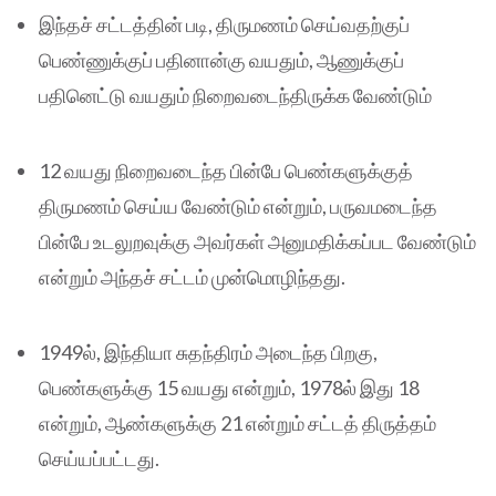
இந்தச் சட்டத்தின் படி, திருமணம் செய்வதற்குப்
பெண்ணுக்குப் பதினான்கு வயதும், ஆணுக்குப்
பதினெட்டு வயதும் நிறைவடைந்திருக்க வேண்டும்
12 வயது நிறைவடைந்த பின்பே பெண்களுக்குத்
திருமணம் செய்ய வேண்டும் என்றும், பருவமடைந்த
பின்பே உடலுறவுக்கு அவர்கள் அனுமதிக்கப்பட வேண்டும்
என்றும் அந்தச் சட்டம் முன்மொழிந்தது.
1949ல், இந்தியா சுதந்திரம் அடைந்த பிறகு,
பெண்களுக்கு 15 வயது என்றும், 1978ல் இது 18
என்றும், ஆண்களுக்கு 21 என்றும் சட்டத் திருத்தம்
செய்யப்பட்டது.