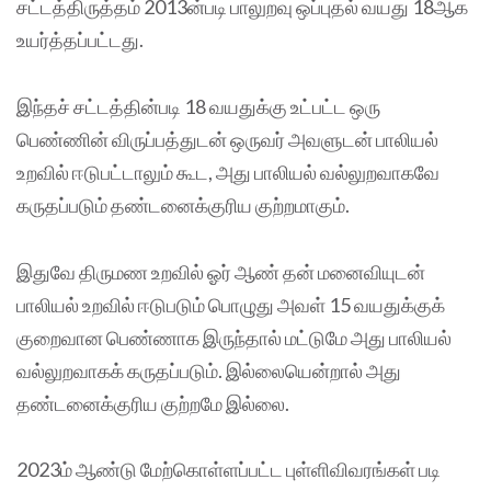
சட்டத்திருத்தம் 2013ன்படி பாலுறவு ஒப்புதல் வயது 18ஆக
உயர்த்தப்பட்டது.
இந்தச் சட்டத்தின்படி 18 வயதுக்கு உட்பட்ட ஒரு
பெண்ணின் விருப்பத்துடன் ஒருவர் அவளுடன் பாலியல்
உறவில் ஈடுபட்டாலும் கூட, அது பாலியல் வல்லுறவாகவே
கருதப்படும் தண்டனைக்குரிய குற்றமாகும்.
இதுவே திருமண உறவில் ஓர் ஆண் தன் மனைவியுடன்
பாலியல் உறவில் ஈடுபடும் பொழுது அவள் 15 வயதுக்குக்
குறைவான பெண்ணாக இருந்தால் மட்டுமே அது பாலியல்
வல்லுறவாகக் கருதப்படும். இல்லையென்றால் அது
தண்டனைக்குரிய குற்றமே இல்லை.
2023ம் ஆண்டு மேற்கொள்ளப்பட்ட புள்ளிவிவரங்கள் படி