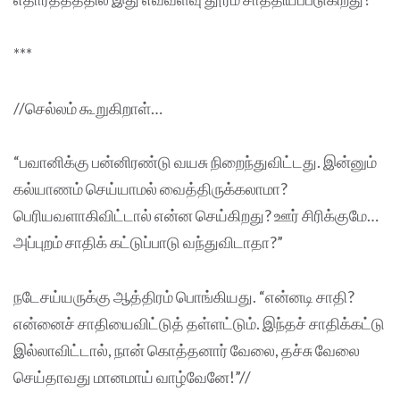
***
//செல்லம் கூறுகிறாள்…
“பவானிக்கு பன்னிரண்டு வயசு நிறைந்துவிட்டது. இன்னும்
கல்யாணம் செய்யாமல் வைத்திருக்கலாமா?
பெரியவளாகிவிட்டால் என்ன செய்கிறது? ஊர் சிரிக்குமே…
அப்புறம் சாதிக் கட்டுப்பாடு வந்துவிடாதா?”
நடேசய்யருக்கு ஆத்திரம் பொங்கியது. “என்னடி சாதி?
என்னைச் சாதியைவிட்டுத் தள்ளட்டும். இந்தச் சாதிக்கட்டு
இல்லாவிட்டால், நான் கொத்தனார் வேலை, தச்சு வேலை
செய்தாவது மானமாய் வாழ்வேனே!”//