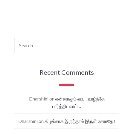
Recent Comments
Dharshini
on
என்னாகும் வா… வாழ்ந்தே
பார்த்திடலாம்…
Dharshini
on
கிழக்காக இருந்தால் இருள் சேராதே !