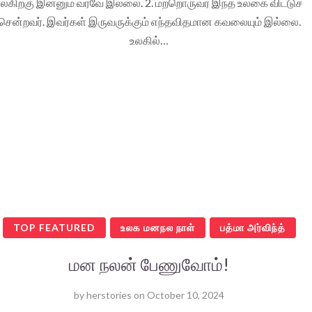
உலகிற்கு இன்னும் வரவே இல்லை. 2. மற்றொருவர் இந்த உலகை விட்டுச்
சென்றவர். இவர்கள் இருவருக்கும் எந்தவிதமான கவலையும் இல்லை.
உலகில்…
TOP FEATURED
உலக மனநல நாள்
பத்மா அர்விந்த்
மன நலன் பேணுவோம்!
by
herstories
on
October 10, 2024