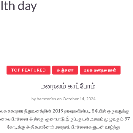
lth day
TOP FEATURED
அஞ்சனா
உலக மனநல நாள்
மனநலம் காப்போம்
by
herstories
on
October 14, 2024
லக சுகாதார நிறுவனத்தின் 2019 தரவுகளின்படி 8 பேரில் ஒருவருக்கு
னநல பிரச்னை அல்லது குறைபாடு இருப்பதுடன், உலகம் முழுவதும் 97
கோடிக்கு அதிகமானோர் மனநலப் பிரச்னைகளுடன் வாழ்ந்து