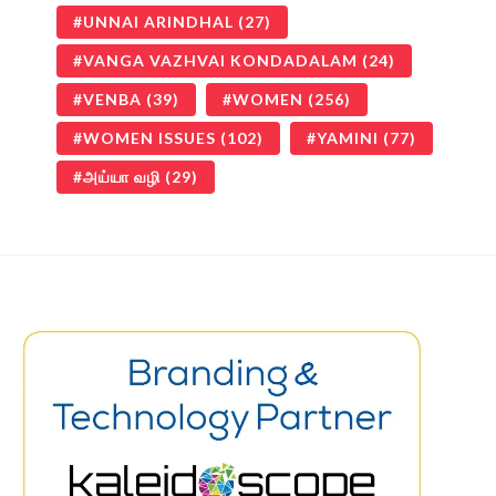
UNNAI ARINDHAL
(27)
VANGA VAZHVAI KONDADALAM
(24)
VENBA
(39)
WOMEN
(256)
WOMEN ISSUES
(102)
YAMINI
(77)
அய்யா வழி
(29)