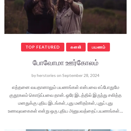
TOP FEATURED
கனலி
பயணம்
போவோமா ஊர்கோலம்
by
herstories
on
September 28, 2024
எத்தனை வயதானாலும் பயணங்கள் என்பவை எப்போதுமே
குதூகலம் கொடுப்பவை தான். ஒரே இடத்தில் இருந்து சலித்த
மனதுக்கு புதிய இடங்கள், புது மனிதர்கள், புதுப் புது
உணவுவகைகள் என்று ஒரு புதிய அனுபவத்தைப் பயணங்கள்…