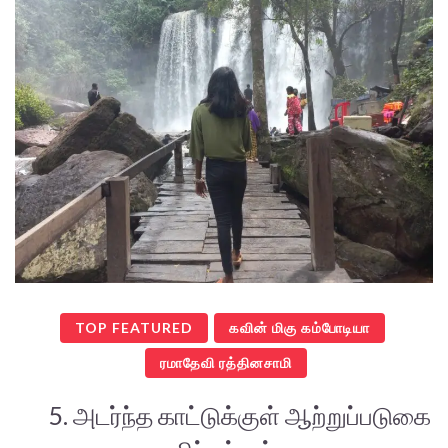
TOP FEATURED
கவின் மிகு கம்போடியா
ரமாதேவி ரத்தினசாமி
5. அடர்ந்த காட்டுக்குள் ஆற்றுப்படுகை