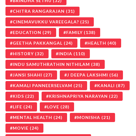
BRINDHA SETHU
(32)
CHITRA RANGARAJAN
(31)
CINEMAVUKKU VAREEGALA?
(25)
EDUCATION
(29)
FAMILY
(138)
GEETHA PAKKANGAL
(24)
HEALTH
(40)
HISTORY
(32)
INDIA
(110)
INDU SAMUTHRATHIN NITHILAM
(38)
JANSI SHAHI
(27)
J DEEPA LAKSHMI
(56)
KAMALI PANNEERSELVAM
(25)
KANALI
(87)
KIDS
(22)
KRISHNAPRIYA NARAYAN
(22)
LIFE
(24)
LOVE
(28)
MENTAL HEALTH
(24)
MONISHA
(21)
MOVIE
(24)