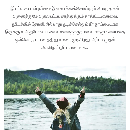
இயற்கையுடன் நம்மை இணைத்துக்கொள்ளும் பொழுதுகள்
அனைத்துமே அகவயப்பயணத்துக்கும் சாத்தியமானவை.
ஓரிடத்தில் தேங்கி நில்லாது ஓடிச்செல்லும் நீர் தூய்மையாக
இருக்கும். அதுபோல பயணம் மனதைத்தூய்மையாக்கும் என்பதை
ஒவ்வொரு பயணத்திலும் உணரமுடிகிறது. அப்படி முதல்
வெளிநாட்டுப் பயணமாக…