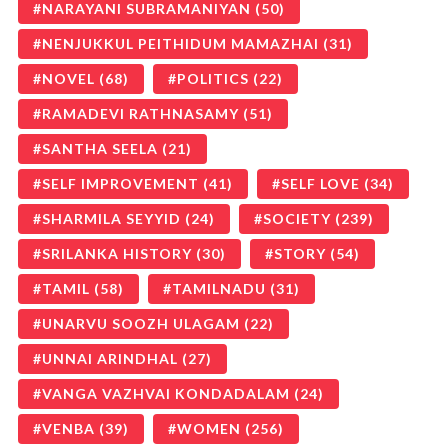
NARAYANI SUBRAMANIYAN
(50)
NENJUKKUL PEITHIDUM MAMAZHAI
(31)
NOVEL
(68)
POLITICS
(22)
RAMADEVI RATHNASAMY
(51)
SANTHA SEELA
(21)
SELF IMPROVEMENT
(41)
SELF LOVE
(34)
SHARMILA SEYYID
(24)
SOCIETY
(239)
SRILANKA HISTORY
(30)
STORY
(54)
TAMIL
(58)
TAMILNADU
(31)
UNARVU SOOZH ULAGAM
(22)
UNNAI ARINDHAL
(27)
VANGA VAZHVAI KONDADALAM
(24)
VENBA
(39)
WOMEN
(256)