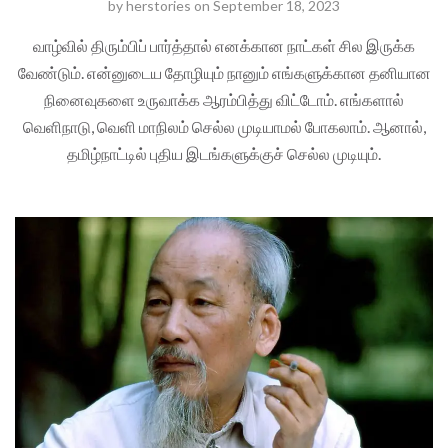
by
herstories
on
September 18, 2023
வாழ்வில் திரும்பிப் பார்த்தால் எனக்கான நாட்கள் சில இருக்க
வேண்டும். என்னுடைய தோழியும் நானும் எங்களுக்கான தனியான
நினைவுகளை உருவாக்க ஆரம்பித்து விட்டோம். எங்களால்
வெளிநாடு, வெளி மாநிலம் செல்ல முடியாமல் போகலாம். ஆனால்,
தமிழ்நாட்டில் புதிய இடங்களுக்குச் செல்ல முடியும்.