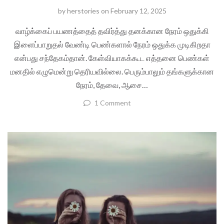
by
herstories
on
February 12, 2025
வாழ்க்கைப் பயணத்தைத் தவிர்த்து தனக்கான நேரம் ஒதுக்கி
இளைப்பாறுதல் வேண்டி பெண்களால் நேரம் ஒதுக்க முடிகிறதா
என்பது சந்தேகம்தான். கேள்வியாகக்கூட எத்தனை பெண்கள்
மனதில் எழுமென்று தெரியவில்லை. பெரும்பாலும் தங்களுக்கான
நேரம், தேவை, ஆசை…
1 Comment