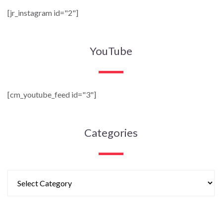
[jr_instagram id="2"]
YouTube
[cm_youtube_feed id="3"]
Categories