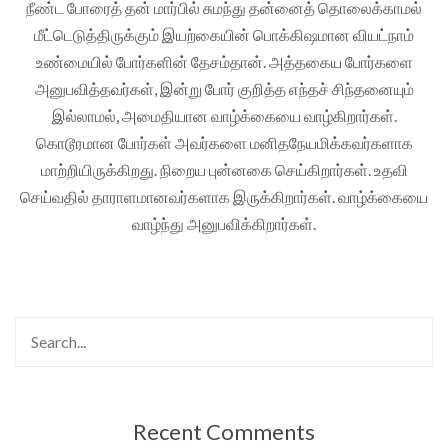
நீண்ட போரைத் தன் மார்பில் சுமந்து தன்னைத் தொலைக்காமல்
மீட்டெடுத்திருக்கும் இயற்கையின் பொக்கிஷமான வியட்நாம்
உண்மையில் போர்களின் தேசம்தான். அத்தகைய போர்களை
அனுபவித்தவர்கள், இன்று போர் குறித்த எந்தச் சிந்தனையும்
இல்லாமல், அமைதியான வாழ்க்கையை வாழ்கிறார்கள்.
கொடூரமான போர்கள் அவர்களை மனிதநேயமிக்கவர்களாக
மாற்றியிருக்கிறது. நிறைய புன்னகை செய்கிறார்கள். உதவி
செய்வதில் தாராளமானவர்களாக இருக்கிறார்கள். வாழ்க்கையை
வாழ்ந்து அனுபவிக்கிறார்கள்.
Recent Comments