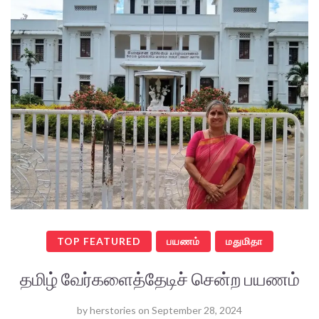
TOP FEATURED
பயணம்
மதுமிதா
தமிழ் வேர்களைத்தேடிச் சென்ற பயணம்
by
herstories
on
September 28, 2024