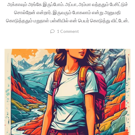
அக்காவும் அங்கே இருப்போம். அப்பா, அம்மா வந்ததும் பேசிட்டுச்
சொல்றேன் என்றார். இருவரும் போகலாம் என்று அனுமதி
கொடுத்ததும் மறுநாள் பள்ளியில் என் பெயர் கொடுத்து விட்டேன்.
1 Comment