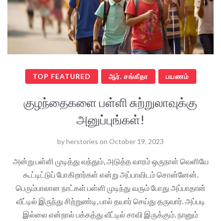
TOP FEATURED
ஆர். சங்கீதா
பயணம்
குழந்தைகளை பள்ளி சுற்றுலாவுக்கு
அனுப்புங்கள்!
by
herstories
on
October 19, 2023
அன்று பள்ளி முடித்து வந்தும், அடுத்த வாரம் ஒருநாள் வெளியே
கூட்டிட்டுப் போகிறார்கள் என்று அப்பாவிடம் சொன்னேன்.
பெரும்பாலான நாட்கள் பள்ளி முடிந்து வரும் போது அப்பாதான்
வீட்டில் இருந்து சிற்றுண்டி, பால் தயார் செய்து தருவார். அப்படி
இல்லை என்றால் பக்கத்து வீட்டில் சாவி இருக்கும். நானும்