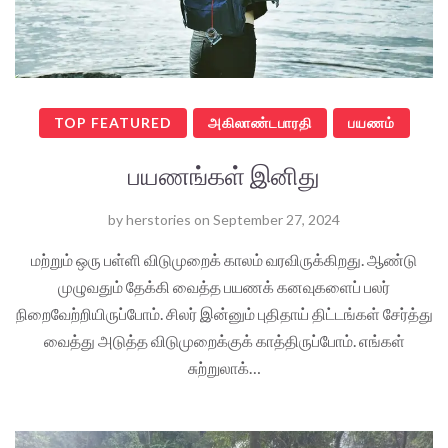
TOP FEATURED
அகிலாண்டபாரதி
பயணம்
பயணங்கள் இனிது
by
herstories
on
September 27, 2024
மற்றும் ஒரு பள்ளி விடுமுறைக் காலம் வரவிருக்கிறது. ஆண்டு
முழுவதும் தேக்கி வைத்த பயணக் கனவுகளைப் பலர்
நிறைவேற்றியிருப்போம். சிலர் இன்னும் புதிதாய் திட்டங்கள் சேர்த்து
வைத்து அடுத்த விடுமுறைக்குக் காத்திருப்போம். எங்கள்
சுற்றுலாக்…