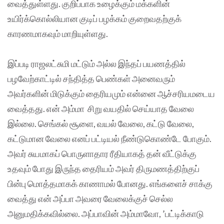
வைத்துள்ளது. குறிப்பாக உழைக்கும் மக்களின்
உயிர்க்கொல்லியான குடிப் பழக்கம் குறைவதற்குக்
காரணமாகவும் மாறியுள்ளது.
இப்படி ராஜலட்சுமி மட்டும் அல்ல இந்தப் பயணத்தில்
பழவேற்காட்டில் சந்தித்த பெண்கள் அனைவரும்
அவர்களின் மிடுக்கும் தைரியமும் என்னை ஆச்சரியமடைய
வைத்தது. என் அம்மா சிறு வயதில் செய்யாத வேலை
இல்லை. செங்கல் சூளை, வயல் வேலை, கட்டு வேலை,
கட்டுமான வேலை எனப் பட்டியல் நீண்டுகொண்டே போகும்.
அவர் சுயமாகப் பொருளாதார ரீதியாகத் தன் வீட்டுக்கு
உதவும் போது இருந்த தைரியம் அவர் திருமணத்திற்குப்
பின்பு மொத்தமாகக் காணாமல் போனது. எங்களைச் சாக்கு
வைத்து என் அப்பா அவரை வேலைக்குச் செல்ல
அனுமதிக்கவில்லை. அப்பாவின் அம்மாவோ, ’பட்டிக்காடு