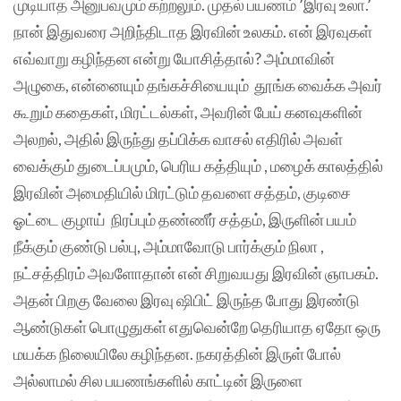
முடியாத அனுபவமும் கற்றலும். முதல் பயணம் ’இரவு உலா.’
நான் இதுவரை அறிந்திடாத இரவின் உலகம். என் இரவுகள்
எவ்வாறு கழிந்தன என்று யோசித்தால்? அம்மாவின்
அழுகை, என்னையும் தங்கச்சியையும் தூங்க வைக்க அவர்
கூறும் கதைகள், மிரட்டல்கள், அவரின் பேய் கனவுகளின்
அலறல், அதில் இருந்து தப்பிக்க வாசல் எதிரில் அவள்
வைக்கும் துடைப்பமும், பெரிய கத்தியும் , மழைக் காலத்தில்
இரவின் அமைதியில் மிரட்டும் தவளை சத்தம், குடிசை
ஓட்டை குழாய் நிரப்பும் தண்ணீர் சத்தம், இருளின் பயம்
நீக்கும் குண்டு பல்பு, அம்மாவோடு பார்க்கும் நிலா ,
நட்சத்திரம் அவளோதான் என் சிறுவயது இரவின் ஞாபகம்.
அதன் பிறகு வேலை இரவு ஷிபிட் இருந்த போது இரண்டு
ஆண்டுகள் பொழுதுகள் எதுவென்றே தெரியாத ஏதோ ஒரு
மயக்க நிலையிலே கழிந்தன. நகரத்தின் இருள் போல்
அல்லாமல் சில பயணங்களில் காட்டின் இருளை