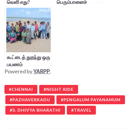
வெளி எது?
பெரும்பானைச்
சோறும்
கூட்டைத் துறந்து ஒரு
பயணம்
Powered by
YARPP
.
CHENNAI
NIGHT RIDE
PAZHAVERKADU
PENGALUM PAYANAMUM
S. DHIVYA BHARATHI
TRAVEL