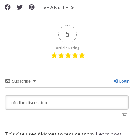
SHARE THIS
5
Article Rating
Subscribe
Login
This site uses Akismet to reduce spam.
Learn how