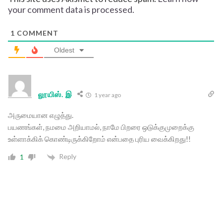
your comment data is processed.
1
COMMENT
Oldest
லூயிஸ். இ
1 year ago
அருமையான எழுத்து.
பயணங்கள், நமமை அறியாமல், நாமே பிறரை ஒடுக்குமுறைக்கு
உள்ளாக்கிக் கொண்டிருக்கிறோம் என்பதை புரிய வைக்கிறது!!
Reply
1