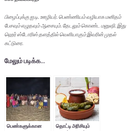
பிழைப்புக்கு ஐ.டி. ஊழியர். பெண்ணியம் வழியாக மனிதம்
பேசவும் எழுதவும் ஆசையும். தேடலும் கொண்ட மனுஷி.
இது
ஹெர் ஸ்டோரிஸ் தளத்தில் வெளியாகும் இவரின் முதல்
கட்டுரை.
மேலும் படிக்க...
பெண்களுக்கான
தொட்டி அரிசியும்