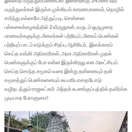
இல்லாத மருத்துவமனையில் இன்றைக்கு 24 மணி நேர
மருத்துவர்கள் இருக்க முக்கியக் காரணமானவர், தொழில்
சார்ந்து எல்லாமே அத்துப்படி, சென்னை
பல்கலைக்கழகத்தில் 2 விருதுகள், வருடம் ஒருமுறை
மாணவர்களுக்கு மீனவர்கள் பற்றியும், மீனவப் பெண்கள்
பற்றியும் பாடம் எடுக்கும் சிறப்பு ஆசிரியர், இளக்காரம்
செய்த வங்கி அதிகாரிகள், அரசு அதிகாரிகள் முதல்
பெண்களுக்குப் பேச என்ன இருக்கிறது என அலட்சியம்
செய்த சொந்த சமூகம் வரை இன்று தன்னையும் தன்
சமூகத்துப் பெண்களையும் சுயமரியாதையோடு
வழிநடத்தும் ராஜலட்சுமி அந்தக் கூனங்குப்பத்தில் தவிர்க்க
முடியாத பேராளுமை!