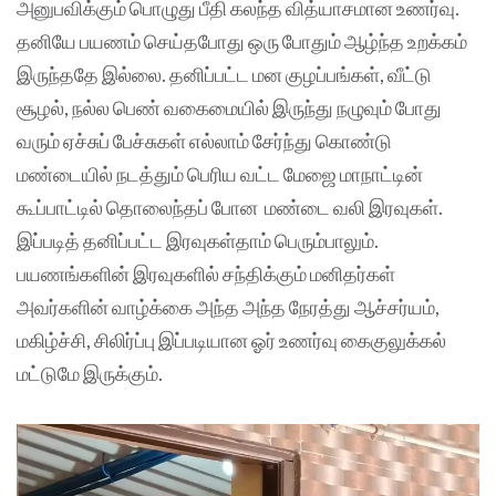
அனுபவிக்கும் பொழுது பீதி கலந்த வித்யாசமான உணர்வு.
தனியே பயணம் செய்தபோது ஒரு போதும் ஆழ்ந்த உறக்கம்
இருந்ததே இல்லை. தனிப்பட்ட மன குழப்பங்கள், வீட்டு
சூழல், நல்ல பெண் வகைமையில் இருந்து நழுவும் போது
வரும் ஏச்சுப் பேச்சுகள் எல்லாம் சேர்ந்து கொண்டு
மண்டையில் நடத்தும் பெரிய வட்ட மேஜை மாநாட்டின்
கூப்பாட்டில் தொலைந்தப் போன மண்டை வலி இரவுகள்.
இப்படித் தனிப்பட்ட இரவுகள்தாம் பெரும்பாலும்.
பயணங்களின் இரவுகளில் சந்திக்கும் மனிதர்கள்
அவர்களின் வாழ்க்கை அந்த அந்த நேரத்து ஆச்சர்யம்,
மகிழ்ச்சி, சிலிர்ப்பு இப்படியான ஓர் உணர்வு கைகுலுக்கல்
மட்டுமே இருக்கும்.