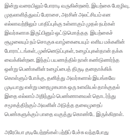
இன்று வரையிலும் போராடி வருகின்றனர். இயற்கை பேரழிவு,
முதலாளித்துவப் பேராசை, அரசின் அலட்சியம் என
எல்லாவற்றிலும் பாதிப்புக்கு உள்ளாகும் முதல் நபர்கள்
இவர்களாக இருப்பினும் ஒட்டுமொத்தத இயற்கைச்
சூழலையும் நம் சொகுசு வாழ்கையையும் எளிய மக்களின்
போராட்டங்கள், முன்னெடுப்புகள், உழைப்புகள்தான் தக்க
வைக்கின்றன. இந்தப் பயணத்தில் நான் கண்டுணர்ந்த
ஒன்று பெண்களின் உழைப்பைத் திருடி தனதாக்கிக்
கொள்ளும் போக்கு, தனித்து அவர்களால் இயங்கவே
முடியாது என்று மறைமுகமாக ஒரு உளவியல் தாக்குதல்
இதை எல்லாம் அறிந்தும் பெண்ணானவள் தொடர்ந்து
சமூகத்திற்கும் அவளின் அடுத்த தலைமுறைப்
பெண்களுக்கும் பாதை வகுத்து கொண்டே இருக்கிறாள்.
அரேபியா குடியேற்றங்கள் பற்றிப் பேச்சு வந்தபோது