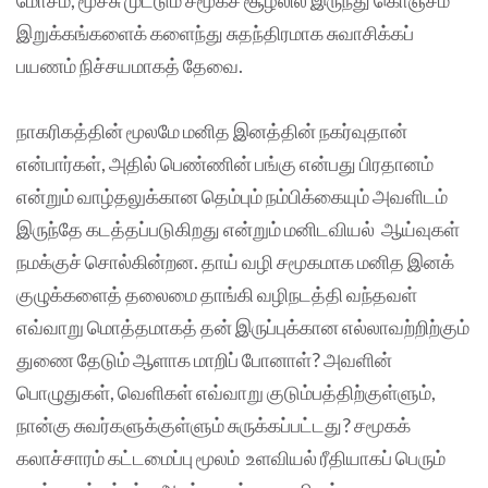
இறுக்கங்களைக் களைந்து சுதந்திரமாக சுவாசிக்கப்
பயணம் நிச்சயமாகத் தேவை.
நாகரிகத்தின் மூலமே மனித இனத்தின் நகர்வுதான்
என்பார்கள், அதில் பெண்ணின் பங்கு என்பது பிரதானம்
என்றும் வாழ்தலுக்கான தெம்பும் நம்பிக்கையும் அவளிடம்
இருந்தே கடத்தப்படுகிறது என்றும் மனிடவியல் ஆய்வுகள்
நமக்குச் சொல்கின்றன. தாய் வழி சமூகமாக மனித இனக்
குழுக்களைத் தலைமை தாங்கி வழிநடத்தி வந்தவள்
எவ்வாறு மொத்தமாகத் தன் இருப்புக்கான எல்லாவற்றிற்கும்
துணை தேடும் ஆளாக மாறிப் போனாள்? அவளின்
பொழுதுகள், வெளிகள் எவ்வாறு குடும்பத்திற்குள்ளும்,
நான்கு சுவர்களுக்குள்ளும் சுருக்கப்பட்டது? சமூகக்
கலாச்சாரம் கட்டமைப்பு மூலம் உளவியல் ரீதியாகப் பெரும்