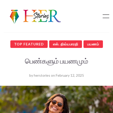
TOP FEATURED
எஸ். திவ்யபாரதி
பயணம்
பெண்களும் பயணமும்
by
herstories
on
February 12, 2025