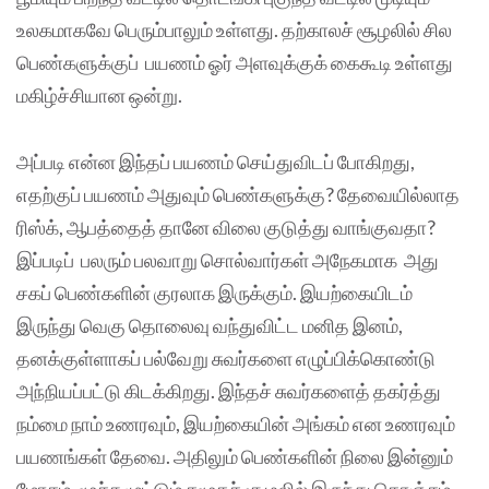
உலகமாகவே பெரும்பாலும் உள்ளது. தற்காலச் சூழலில் சில
பெண்களுக்குப் பயணம் ஓர் அளவுக்குக் கைகூடி உள்ளது
மகிழ்ச்சியான ஒன்று.
அப்படி என்ன இந்தப் பயணம் செய்துவிடப் போகிறது,
எதற்குப் பயணம் அதுவும் பெண்களுக்கு? தேவையில்லாத
ரிஸ்க், ஆபத்தைத் தானே விலை குடுத்து வாங்குவதா?
இப்படிப் பலரும் பலவாறு சொல்வார்கள் அநேகமாக அது
சகப் பெண்களின் குரலாக இருக்கும். இயற்கையிடம்
இருந்து வெகு தொலைவு வந்துவிட்ட மனித இனம்,
தனக்குள்ளாகப் பல்வேறு சுவர்களை எழுப்பிக்கொண்டு
அந்நியப்பட்டு கிடக்கிறது. இந்தச் சுவர்களைத் தகர்த்து
நம்மை நாம் உணரவும், இயற்கையின் அங்கம் என உணரவும்
பயணங்கள் தேவை. அதிலும் பெண்களின் நிலை இன்னும்
மோசம், மூச்சு முட்டும் சமூகச் சூழலில் இருந்து கொஞ்சம்