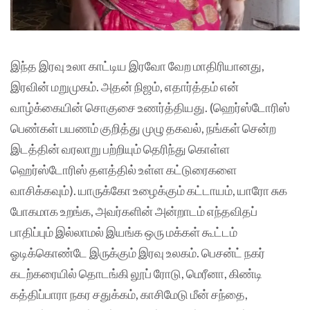
இந்த இரவு உலா காட்டிய இரவோ வேற மாதிரியானது,
இரவின் மறுமுகம். அதன் நிஜம், எதார்த்தம் என்
வாழ்க்கையின் சொகுசை உணர்த்தியது. (ஹெர்ஸ்டோரிஸ்
பெண்கள் பயணம் குறித்து முழு தகவல், நங்கள் சென்ற
இடத்தின் வரலாறு பற்றியும் தெரிந்து கொள்ள
ஹெர்ஸ்டோரிஸ் தளத்தில் உள்ள கட்டுரைகளை
வாசிக்கவும்). யாருக்கோ உழைக்கும் கட்டாயம், யாரோ சுக
போகமாக உறங்க, அவர்களின் அன்றாடம் எந்தவிதப்
பாதிப்பும் இல்லாமல் இயங்க ஒரு மக்கள் கூட்டம்
ஓடிக்கொண்டே இருக்கும் இரவு உலகம். பெசன்ட் நகர்
கடற்கரையில் தொடங்கி லூப் ரோடு, மெரீனா, கிண்டி
கத்திப்பாரா நகர சதுக்கம், காசிமேடு மீன் சந்தை,