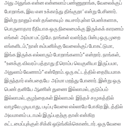
அது அதுங்க என்ன என்னலாம் பண்ணுறாங்க, வேலைக்குப்
போறாங்க, இவ என உக்காந்து திங்குறா’ என்று பேசினார்.
இன்று நானும் என் தங்கையும் சுயசார்புள்ள பெண்களாக,
பொருளாதார ரீதியாக ஒரு நிலைமைக்கு இருக்கக் காரணம்
எங்கள் அம்மா மட்டுமே. நாங்கள் வளர்ந்த பின்பு ஒரு முறை
எங்களிடம்,”நான் கம்பனிக்கு வேலைக்குப் போகட்டுமா,
இங்க இருக்க எல்லாரும் போறாங்களாம்” என்றார். நாங்கள்,
“உனக்கு விவரம் பத்தாது நீ ரொம்ப வெகுளியா இருப்பமா,
அதுலாம் வேணாம்” என்றோம். ஒரு கட்டத்தில் தைரியமாக
இருந்தார் என்பதையே அம்மா மறந்து போனார். இன்று ஒரு
பெண் தனியே ஆணின் துணை இல்லாமல், குடும்பம்
இல்லாமல், குழந்தைகள் இல்லாமல் இந்தச் சமூகத்தில்
வாழவே முடியாது, படிப்பு வேலை எல்லாமே போகிற இடத்தில்
அவமானம் படாமல் இருப்பதற்கு தான் என்கிற
கட்டமைப்புக்குள் சிக்கி ஒடுங்கிக்கொண்டார். ஒரு வேலை