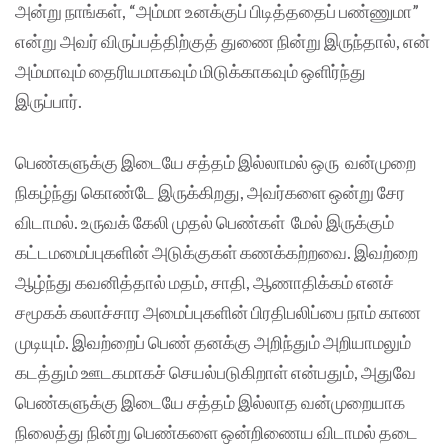
அன்று நாங்கள், “அம்மா உனக்குப் பிடித்ததைப் பண்ணுமா”
என்று அவர் விருப்பத்திற்குத் துணை நின்று இருந்தால், என்
அம்மாவும் தைரியமாகவும் மிடுக்காகவும் ஒளிர்ந்து
இருப்பார்.
பெண்களுக்கு இடையே சத்தம் இல்லாமல் ஒரு வன்முறை
நிகழ்ந்து கொண்டே இருக்கிறது, அவர்களை ஒன்று சேர
விடாமல். உருவக் கேலி முதல் பெண்கள் மேல் இருக்கும்
கட்டமமைப்புகளின் அடுக்குகள் கணக்கற்றவை. இவற்றை
ஆழ்ந்து கவனித்தால் மதம், சாதி, ஆணாதிக்கம் எனச்
சமூகக் கலாச்சார அமைப்புகளின் பிரதிபலிப்பை நாம் காண
முடியும். இவற்றைப் பெண் தனக்கு அறிந்தும் அறியாமலும்
கடத்தும் ஊடகமாகச் செயல்படுகிறாள் என்பதும், அதுவே
பெண்களுக்கு இடையே சத்தம் இல்லாத வன்முறையாக
நிலைத்து நின்று பெண்களை ஒன்றிணைய விடாமல் தடை