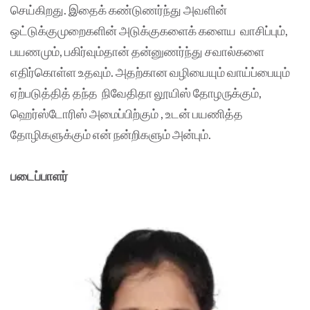
செய்கிறது. இதைக் கண்டுணர்ந்து அவளின்
ஒட்டுக்குமுறைகளின் அடுக்குகளைக் களைய வாசிப்பும்,
பயணமும், பகிர்வும்தான் தன்னுணர்ந்து சவால்களை
எதிர்கொள்ள உதவும். அதற்கான வழியையும் வாய்ப்பையும்
ஏற்படுத்தித் தந்த நிவேதிதா லூயிஸ் தோழருக்கும்,
ஹெர்ஸ்டோரிஸ் அமைப்பிற்கும் , உடன் பயணித்த
தோழிகளுக்கும் என் நன்றிகளும் அன்பும்.
படைப்பாளர்