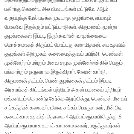
பகிர்ந்துகொண்ட சில விஷயங்கள் மட்டுமே. 7ஆம்
வகுப்புக்கு மேல் படிக்க முடியாத சூழ்நிலை, எப்பவும்
போலவே இருக்கும் கட்டுப்பாடுகள், திருமணம், மூன்று
குழந்தைகள் இப்படி இருந்தவரின் வாழக்கையை
மொத்தமாகத் திருப்பிப் போட்டது சுனாமிதான். சுய உதவிக்
குழுக்கள் அறிமுகம், தலைமைத்துவப் பயிற்சி, பெண்கள்
முன்னேற்றம் மற்றும் மீனவ சமூக முன்னேற்றத்தில் பெரும்
பங்காற்றும் ஒருவராக இருக்கிறார். ரேஷன் கார்டு,
திருமணத் திட்டம், பெண் குழந்தைத் திட்டம் இப்படி
அரசாங்கத் திட்டங்கள் பற்றியும் அதன் பயனைப் பற்றியும்
மக்களிடம் கொண்டு சேர்க்க ஆரம்பித்து, பெண்கள் மீனவர்
சங்கத்தின் தலைவர், மீனவ சங்கப் பொருளாளர், மீன் பிடி
தடைக்கால உதவித் தொகை 4 ஆயிரம் ரூபாயிலிருந்து 6
ஆயிரம் ரூபாயாக உயரக் காரணமானவர், மருத்துவர்கள்