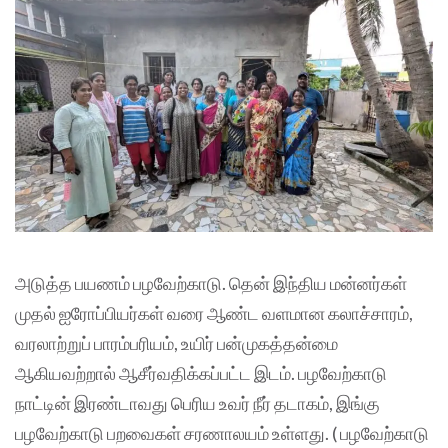
அடுத்த பயணம் பழவேற்காடு. தென் இந்திய மன்னர்கள்
முதல் ஐரோப்பியர்கள் வரை ஆண்ட வளமான கலாச்சாரம்,
வரலாற்றுப் பாரம்பரியம், உயிர் பன்முகத்தன்மை
ஆகியவற்றால் ஆசீர்வதிக்கப்பட்ட இடம். பழவேற்காடு
நாட்டின் இரண்டாவது பெரிய உவர் நீர் தடாகம், இங்கு
பழவேற்காடு பறவைகள் சரணாலயம் உள்ளது. ( பழவேற்காடு