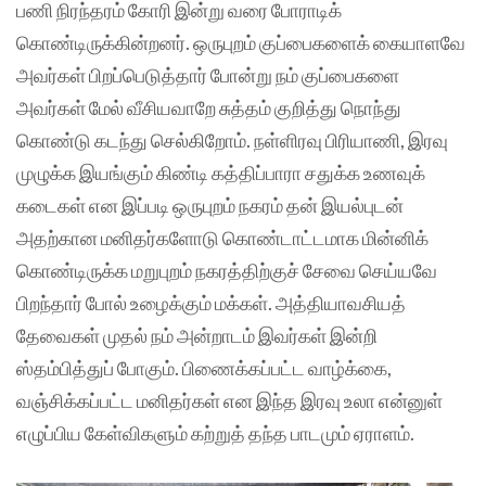
பணி நிரந்தரம் கோரி இன்று வரை போராடிக்
கொண்டிருக்கின்றனர். ஒருபுறம் குப்பைகளைக் கையாளவே
அவர்கள் பிறப்பெடுத்தார் போன்று நம் குப்பைகளை
அவர்கள் மேல் வீசியவாறே சுத்தம் குறித்து நொந்து
கொண்டு கடந்து செல்கிறோம். நள்ளிரவு பிரியாணி, இரவு
முழுக்க இயங்கும் கிண்டி கத்திப்பாரா சதுக்க உணவுக்
கடைகள் என இப்படி ஒருபுறம் நகரம் தன் இயல்புடன்
அதற்கான மனிதர்களோடு கொண்டாட்டமாக மின்னிக்
கொண்டிருக்க மறுபுறம் நகரத்திற்குச் சேவை செய்யவே
பிறந்தார் போல் உழைக்கும் மக்கள். அத்தியாவசியத்
தேவைகள் முதல் நம் அன்றாடம் இவர்கள் இன்றி
ஸ்தம்பித்துப் போகும். பிணைக்கப்பட்ட வாழ்க்கை,
வஞ்சிக்கப்பட்ட மனிதர்கள் என இந்த இரவு உலா என்னுள்
எழுப்பிய கேள்விகளும் கற்றுத் தந்த பாடமும் ஏராளம்.