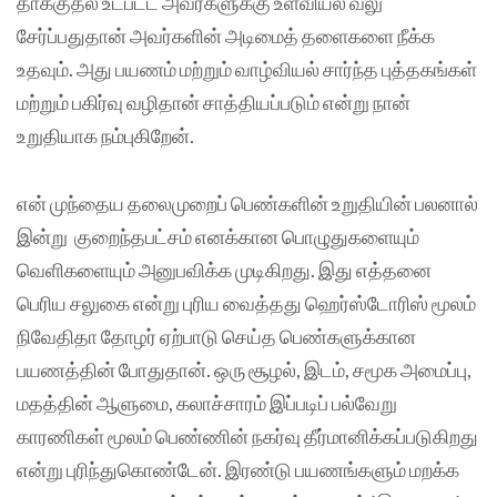
தாக்குதல் உட்பட்ட அவர்களுக்கு உளவியல் வலு
சேர்ப்பதுதான் அவர்களின் அடிமைத் தளைகளை நீக்க
உதவும். அது பயணம் மற்றும் வாழ்வியல் சார்ந்த புத்தகங்கள்
மற்றும் பகிர்வு வழிதான் சாத்தியப்படும் என்று நான்
உறுதியாக நம்புகிறேன்.
என் முந்தைய தலைமுறைப் பெண்களின் உறுதியின் பலனால்
இன்று குறைந்தபட்சம் எனக்கான பொழுதுகளையும்
வெளிகளையும் அனுபவிக்க முடிகிறது. இது எத்தனை
பெரிய சலுகை என்று புரிய வைத்தது ஹெர்ஸ்டோரிஸ் மூலம்
நிவேதிதா தோழர் ஏற்பாடு செய்த பெண்களுக்கான
பயணத்தின் போதுதான். ஒரு சூழல், இடம், சமூக அமைப்பு,
மதத்தின் ஆளுமை, கலாச்சாரம் இப்படிப் பல்வேறு
காரணிகள் மூலம் பெண்ணின் நகர்வு தீர்மானிக்கப்படுகிறது
என்று புரிந்துகொண்டேன். இரண்டு பயணங்களும் மறக்க