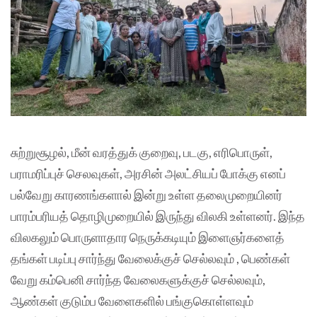
சுற்றுசூழல், மீன் வரத்துக் குறைவு, படகு, எரிபொருள்,
பராமரிப்புச் செலவுகள், அரசின் அலட்சியப் போக்கு எனப்
பல்வேறு காரணங்களால் இன்று உள்ள தலைமுறையினர்
பாரம்பரியத் தொழிமுறையில் இருந்து விலகி உள்ளனர். இந்த
விலகலும் பொருளாதார நெருக்கடியும் இளைஞர்களைத்
தங்கள் படிப்பு சார்ந்து வேலைக்குச் செல்லவும் , பெண்கள்
வேறு கம்பெனி சார்ந்த வேலைகளுக்குச் செல்லவும்,
ஆண்கள் குடும்ப வேளைகளில் பங்குகொள்ளவும்