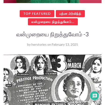
TOP FEATURED
பத்மா அர்விந்த்
வன்முறையை நிறுத்துவோம்...
வன்முறையை நிறுத்துவோம் -3
by
herstories
on
February 13, 2025