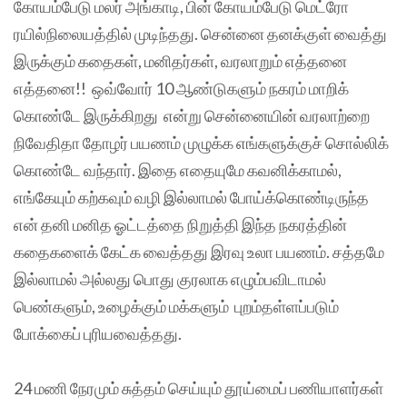
கோயம்பேடு மலர் அங்காடி, பின் கோயம்பேடு மெட்ரோ
ரயில்நிலையத்தில் முடிந்தது. சென்னை தனக்குள் வைத்து
இருக்கும் கதைகள், மனிதர்கள், வரலாறும் எத்தனை
எத்தனை!! ஒவ்வோர் 10 ஆண்டுகளும் நகரம் மாறிக்
கொண்டே இருக்கிறது என்று சென்னையின் வரலாற்றை
நிவேதிதா தோழர் பயணம் முழுக்க எங்களுக்குச் சொல்லிக்
கொண்டே வந்தார். இதை எதையுமே கவனிக்காமல்,
எங்கேயும் கற்கவும் வழி இல்லாமல் போய்க்கொண்டிருந்த
என் தனி மனித ஓட்டத்தை நிறுத்தி இந்த நகரத்தின்
கதைகளைக் கேட்க வைத்தது இரவு உலா பயணம். சத்தமே
இல்லாமல் அல்லது பொது குரலாக எழும்பவிடாமல்
பெண்களும், உழைக்கும் மக்களும் புறம்தள்ளப்படும்
போக்கைப் புரியவைத்தது.
24 மணி நேரமும் சுத்தம் செய்யும் தூய்மைப் பணியாளர்கள்