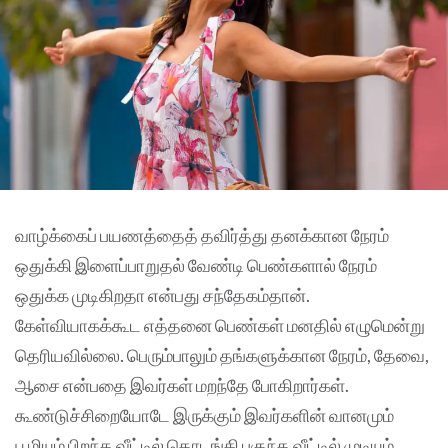
வாழ்க்கைப் பயணத்தைத் தவிர்த்து தனக்கான நேரம்
ஒதுக்கி இளைப்பாறுதல் வேண்டி பெண்களால் நேரம்
ஒதுக்க முடிகிறதா என்பது சந்தேகம்தான்.
கேள்வியாகக்கூட எத்தனை பெண்கள் மனதில் எழுமென்று
தெரியவில்லை. பெரும்பாலும் தங்களுக்கான நேரம், தேவை,
ஆசை என்பதை இவர்கள் மறந்தே போகிறார்கள்.
கூண்டுச்சிறையோடே இருக்கும் இவர்களின் வானமும்
பூமியும் பிறந்த வீட்டில் தொடங்கி புகுந்த வீட்டில் முடியும்