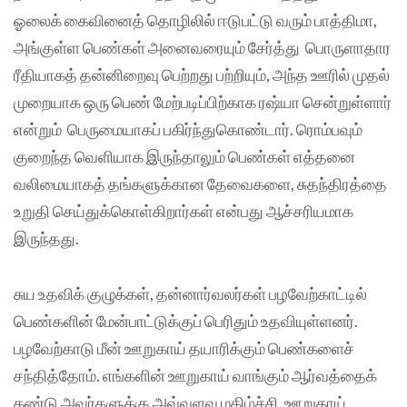
ஓலைக் கைவினைத் தொழிலில் ஈடுபட்டு வரும் பாத்திமா,
அங்குள்ள பெண்கள் அனைவரையும் சேர்த்து பொருளாதார
ரீதியாகத் தன்னிறைவு பெற்றது பற்றியும், அந்த ஊரில் முதல்
முறையாக ஒரு பெண் மேற்படிப்பிற்காக ரஷ்யா சென்றுள்ளார்
என்றும் பெருமையாகப் பகிர்ந்துகொண்டார். ரொம்பவும்
குறைந்த வெளியாக இருந்தாலும் பெண்கள் எத்தனை
வலிமையாகத் தங்களுக்கான தேவைகளை, சுதந்திரத்தை
உறுதி செய்துக்கொள்கிறார்கள் என்பது ஆச்சரியமாக
இருந்தது.
சுய உதவிக் குழுக்கள், தன்னார்வலர்கள் பழவேற்காட்டில்
பெண்களின் மேன்பாட்டுக்குப் பெரிதும் உதவியுள்ளனர்.
பழவேற்காடு மீன் ஊறுகாய் தயாரிக்கும் பெண்களைச்
சந்தித்தோம். எங்களின் ஊறுகாய் வாங்கும் ஆர்வத்தைக்
கண்டு அவர்களுக்கு அவ்வளவு மகிழ்ச்சி. ஊறுகாய்