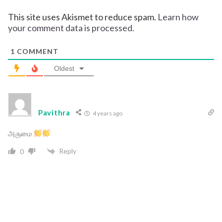
This site uses Akismet to reduce spam.
Learn how
your comment data is processed.
1
COMMENT
Oldest
Pavithra
4 years ago
அருமை
Reply
0