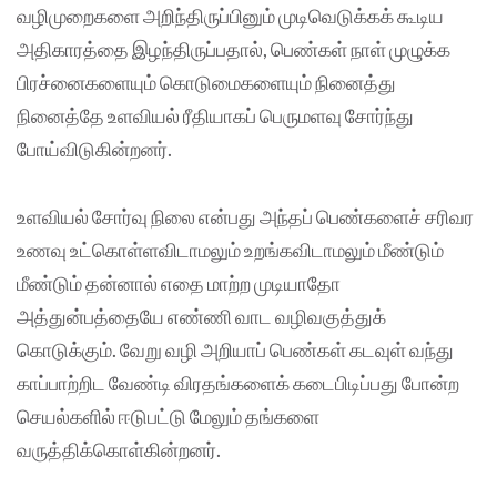
வழிமுறைகளை அறிந்திருப்பினும் முடிவெடுக்கக் கூடிய
அதிகாரத்தை இழந்திருப்பதால், பெண்கள் நாள் முழுக்க
பிரச்னைகளையும் கொடுமைகளையும் நினைத்து
நினைத்தே உளவியல் ரீதியாகப் பெருமளவு சோர்ந்து
போய்விடுகின்றனர்.
உளவியல் சோர்வு நிலை என்பது அந்தப் பெண்களைச் சரிவர
உணவு உட்கொள்ளவிடாமலும் உறங்கவிடாமலும் மீண்டும்
மீண்டும் தன்னால் எதை மாற்ற முடியாதோ
அத்துன்பத்தையே எண்ணி வாட வழிவகுத்துக்
கொடுக்கும். வேறு வழி அறியாப் பெண்கள் கடவுள் வந்து
காப்பாற்றிட வேண்டி விரதங்களைக் கடைபிடிப்பது போன்ற
செயல்களில் ஈடுபட்டு மேலும் தங்களை
வருத்திக்கொள்கின்றனர்.