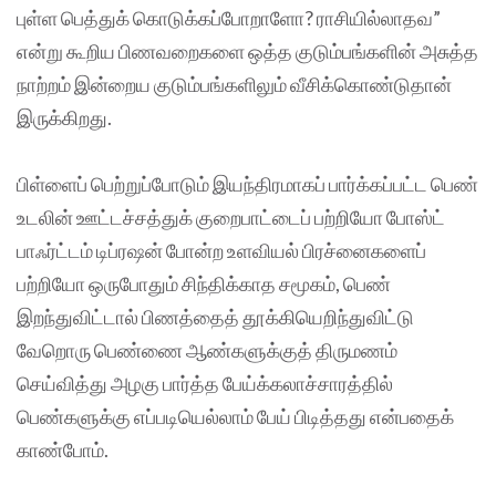
புள்ள பெத்துக் கொடுக்கப்போறாளோ? ராசியில்லாதவ”
என்று கூறிய பிணவறைகளை ஒத்த குடும்பங்களின் அசுத்த
நாற்றம் இன்றைய குடும்பங்களிலும் வீசிக்கொண்டுதான்
இருக்கிறது.
பிள்ளைப் பெற்றுப்போடும் இயந்திரமாகப் பார்க்கப்பட்ட பெண்
உடலின் ஊட்டச்சத்துக் குறைபாட்டைப் பற்றியோ போஸ்ட்
பாஃர்ட்டம் டிப்ரஷன் போன்ற உளவியல் பிரச்னைகளைப்
பற்றியோ ஒருபோதும் சிந்திக்காத சமூகம், பெண்
இறந்துவிட்டால் பிணத்தைத் தூக்கியெறிந்துவிட்டு
வேறொரு பெண்ணை ஆண்களுக்குத் திருமணம்
செய்வித்து அழகு பார்த்த பேய்க்கலாச்சாரத்தில்
பெண்களுக்கு எப்படியெல்லாம் பேய் பிடித்தது என்பதைக்
காண்போம்.