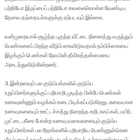
பற்றியோ இருப்பைப் பற்றியோ கவலைகொள்ள வேண்டிய
தேவை தந்தையர்களுக்கு ஏற்படவும் இல்லை.
வன்முறையால் சூழ்ந்த புகுந்த வீட்டை நினைத்து வருந்தும்
பெண்களைப் பிறந்த வீடும் கைவிடுவதால் நம்பிக்கையை
இழக்கும் பெண்கள் நோயின் தீவிரத்தன்மையை
அடைந்துவிடுகின்றனர்.
3. இன்றளவும் பல குடும்பங்களில் குடும்ப
உறுப்பினர்களுக்குப் பறிமாறி முடித்த பின்பே பெண்கள்
உணவுண்ணும் வழக்கம் கடைபிடிக்கப்படுகிறது. சுவையான
உணவுகளையும் ஊட்டச்சத்து நிறைந்த கறி, காய்கள், பயிர்,
முட்டை, கீரை போன்ற உணவு வகைகளையும் குடும்ப
உறுப்பினர்கள் பல நேரங்களில் பறிமாறிய பெண்ணுக்கென
மீதம் வைக்காமல் உண்பது எந்தவிதக் குற்றவுணர்வையும்