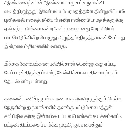
ஆண்களைத்தான் ஆண்மைய சமூகம் உருவாக்கி
வைத்திருந்தது. இரண்டையும் பரமதத்தனே தின்றுவிட்டால்
புனிதவதி எதைத் தின்பார் என்ற எண்ணம் பரமதத்தனுக்கு
ஏன் ஏற்படவில்லை என்ற கேள்வியை எனது பேராசிரியர்
பாடமெடுக்கின்ற பொழுது அழுத்தம் திருத்தமாகக் கேட்டது
இன்றளவும் நினைவில் உள்ளது.
இந்தக் கேள்விக்கான பதிலில்தான் பெண்ணுக்கு எப்படி
பேய் பிடித்திருக்கும் என்ற கேள்விக்கான பதிலையும் நாம்
தேட வேண்டியுள்ளது.
கணவன் பணிச்சூழல் காரணமாக வெளியூருக்குச் செல்ல
நேருகின்ற தருணங்களில் தனக்கு மட்டும் சமைத்துச்
சாப்பிடுவதற்கு இன்றும்கூடப் பல பெண்கள் தயக்கம்காட்டி
பட்டினி கிடப்பதைப் பார்க்க முடிகிறது. சமைத்துச்