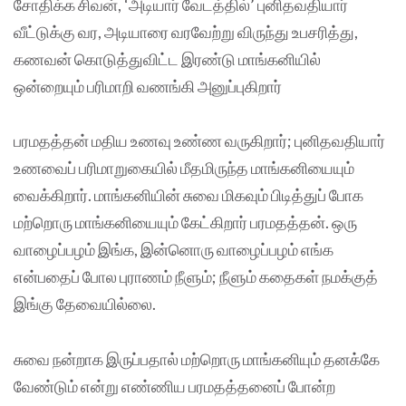
சோதிக்க சிவன், ‘அடியார் வேடத்தில்’ புனிதவதியார்
வீட்டுக்கு வர, அடியாரை வரவேற்று விருந்து உபசரித்து,
கணவன் கொடுத்துவிட்ட இரண்டு மாங்கனியில்
ஒன்றையும் பரிமாறி வணங்கி அனுப்புகிறார்
பரமதத்தன் மதிய உணவு உண்ண வருகிறார்; புனிதவதியார்
உணவைப் பரிமாறுகையில் மீதமிருந்த மாங்கனியையும்
வைக்கிறார். மாங்கனியின் சுவை மிகவும் பிடித்துப் போக
மற்றொரு மாங்கனியையும் கேட்கிறார் பரமதத்தன். ஒரு
வாழைப்பழம் இங்க, இன்னொரு வாழைப்பழம் எங்க
என்பதைப் போல புராணம் நீளும்; நீளும் கதைகள் நமக்குத்
இங்கு தேவையில்லை.
சுவை நன்றாக இருப்பதால் மற்றொரு மாங்கனியும் தனக்கே
வேண்டும் என்று எண்ணிய பரமதத்தனைப் போன்ற