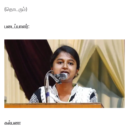
(தொடரும்)
படைப்பாளர்:
கல்பனா