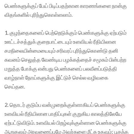
பெண்களுக்குப் பேய் பிடிப்பதற்கான காரணங்களை நான்கு
விதங்களில் புரிந்துகொள்ளலாம்.
1. குழந்தைகளைப் பெற்றெடுக்கும் பெண்களுக்கு ஏற்படும்
ஊட்டச்சத்துக் குறைபாட்டையும் உளவியல் ரீதியிலான
சமநிலையின்மையையும் சரிவரப் புரிந்துகொண்டு தனி
கவனம் செலுத்த வேண்டிய பழக்கத்தைச் சமூகம் பின்பற்ற
மறுத்த போக்கு என்பது பெண்களைப் பலவீனப்படுத்தி
வாழ்நாள் நோய்களுக்கு இட்டுச் செல்ல வழிவகை
செய்தன.
2. தொடர் குடும்ப வன்முறைக்குள்ளாகியப் பெண்களுக்கு
உளவியல் ரீதியிலான பாதிப்புகள் குறுகிய காலத்திலேயே
ஏற்பட்டுவிடும். உளவியல் பிறழ்வுக்குள்ளான பெண்களுக்கு
ஆறுதலும் அரவணைப்புமே அவர்களை மீட்க உதவும்; புகுந்த