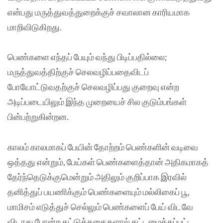
என்பது மருத்துவத்துறைக்குச் சவாலான காரியமாக
மாறிவிடுகிறது.
பெண்களை எந்தப் பேயும் வந்து பிடிப்பதில்லை;
மருத்துவத்திற்குச் செலவழிப்பதைவிடப்
போயோட்டுவதற்குச் செலவழிப்பது குறைவு என்ற
அடிப்படையிலும் இந்த முறையைச் சில குடும்பங்கள்
பின்பற்றுகின்றன.
காலம் காலமாகப் பேயின் தோற்றம் பெண்களின் வடிவை
ஒத்தது என்றும், பேய்கள் பெண்களைத்தான் அதிகமாகத்
தேர்ந்தெடுக்குமென்றும் அதிலும் குறிப்பாக இரவில்
தனித்துப் பயணிக்கும் பெண்களையும் மல்லிகைப் பூ,
மாமிசம் எடுத்துச் செல்லும் பெண்களைப் பேய் விடவே
விடாது போன்ற கட்டுக்கதைகளால் கட்டமைக்கப்பட்ட