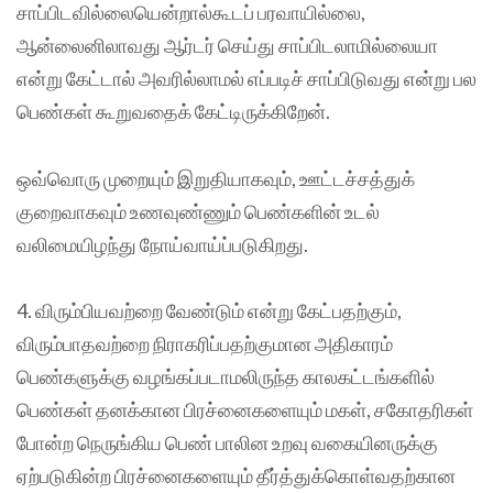
சாப்பிடவில்லையென்றால்கூடப் பரவாயில்லை,
ஆன்லைனிலாவது ஆர்டர் செய்து சாப்பிடலாமில்லையா
என்று கேட்டால் அவரில்லாமல் எப்படிச் சாப்பிடுவது என்று பல
பெண்கள் கூறுவதைக் கேட்டிருக்கிறேன்.
ஒவ்வொரு முறையும் இறுதியாகவும், ஊட்டச்சத்துக்
குறைவாகவும் உணவுண்ணும் பெண்களின் உடல்
வலிமையிழந்து நோய்வாய்ப்படுகிறது.
4. விரும்பியவற்றை வேண்டும் என்று கேட்பதற்கும்,
விரும்பாதவற்றை நிராகரிப்பதற்குமான அதிகாரம்
பெண்களுக்கு வழங்கப்படாமலிருந்த காலகட்டங்களில்
பெண்கள் தனக்கான பிரச்னைகளையும் மகள், சகோதரிகள்
போன்ற நெருங்கிய பெண் பாலின உறவு வகையினருக்கு
ஏற்படுகின்ற பிரச்னைகளையும் தீர்த்துக்கொள்வதற்கான