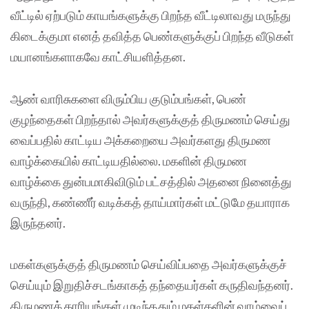
வீட்டில் ஏற்படும் காயங்களுக்கு பிறந்த வீட்டிலாவது மருந்து
கிடைக்குமா எனத் தவித்த பெண்களுக்குப் பிறந்த வீடுகள்
மயானங்களாகவே காட்சியளித்தன.
ஆண் வாரிசுகளை விரும்பிய குடும்பங்கள், பெண்
குழந்தைகள் பிறந்தால் அவர்களுக்குத் திருமணம் செய்து
வைப்பதில் காட்டிய அக்கறையை அவர்களது திருமண
வாழ்க்கையில் காட்டியதில்லை. மகளின் திருமண
வாழ்க்கை துன்பமாகிவிடும் பட்சத்தில் அதனை நினைத்து
வருந்தி, கண்ணீர் வடிக்கத் தாய்மார்கள் மட்டுமே தயாராக
இருந்தனர்.
மகள்களுக்குத் திருமணம் செய்விப்பதை அவர்களுக்குச்
செய்யும் இறுதிச்சடங்காகத் தந்தையர்கள் கருதிவந்தனர்.
திருமணக் காரியங்கள் முடிந்ததும் மகள்களின் வாழ்வைப்