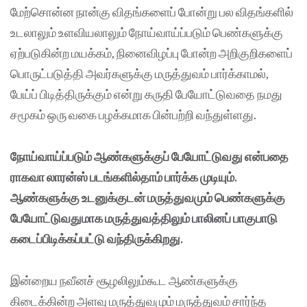
மேற்சொன்ன நான்கு விதங்களைப் போன்று பல விதங்களில்
உடலாலும் உளவியலாலும் நோய்வாய்ப்படும் பெண்களுக்கு
ஏற்படுகின்ற மயக்கம், நினைவிழப்பு போன்ற அறிகுறிகளைப்
பொருட்படுத்தி அவர்களுக்கு மருத்துவம் பார்க்காமல்,
பேய்ப் பிடித்திருக்கும் என்று கருதி பேயோட்டுவதை நமது
சமூகம் ஒரு வகை பழக்கமாக பின்பற்றி வந்துள்ளது.
நோய்வாய்ப்படும் ஆண்களுக்குப் பேயோட்டுவது என்பதை
ராகவா லாரன்ஸ் படங்களில்தாம் பார்க்க முடியும்.
ஆண்களுக்கு உடனுக்குடன் மருத்துவமும் பெண்களுக்கு
பேயோட்டுவதுமாக மருத்துவத்திலும் பாலினப் பாகுபாடு
கடைப்பிடிக்கப்பட்டு வந்திருக்கிறது.
இன்றைய நவீனச் சூழலிலும்கூட ஆண்களுக்கு
கிடைக்கின்ற அளவு மருத்துவமும் மருத்துவம் சார்ந்த