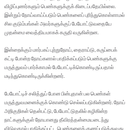
விழிப்புணர்களும் பெண்களுக்குக் கிடைப்பதேயில்லை.
இன்றும் நோய்வாய்ப்படும் பெண்களைப் புரிந்துகொள்ளாமல்
சில குடும்பங்கள் அவர்களுக்குப் பேயோட்டுவதையே
முதன்மை வைத்தியமாகக் கருதி வருகின்றன.
இன்றைக்கும் மார்பகப் புற்றுநோய், தைராய்டு, கருப்பைக்
கட்டி போன்ற நோய்களால் பாதிக்கப்படும் பெண்களுக்கு
மருத்துவம் பார்க்காமல் பேயோட்டிக்கொண்டிருப்பதால்
மடிந்துகொண்டிருக்கின்றனர்.
பேயோட்டிச் சலித்துப் போன பின்புதான் பல பெண்கள்
மருத்துவமனைக்குக் கொண்டு செல்லப்படுகின்றனர். நோய்
அறிகுறிகள் தென்பட்டு, பேயோட்டுதலில் கழிகின்ற
நாட்களுக்குள் நோயானது தீவிரத்தன்மையடைந்து
விடுவதால் பாதிக்கப்பட்ட பெண்களைக் குணப்படுத்துவது