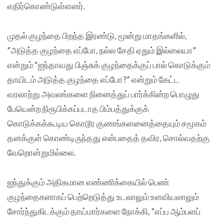
எதிர்கொண்டுள்ளனர்.
முதல் குழந்தை பிறந்த இரண்டு, மூன்று மாதங்களில்,
“அடுத்த குழந்தை எப்போ, நல்ல சேதி ஏதும் இல்லையா”
என்றும் “ஐந்தாவது பிஞ்சுக் குழந்தைக்குப் பால் கொடுக்கும்
தாயிடம் அடுத்த குழந்தை எப்போ?” என்றும் கேட்ட
வரலாற்று அவலங்களை நினைத்துப் பார்க்கின்ற பொழுது
பேயென்ற நிரூபிக்கப்படாத பிம்பத்துக்குக்
கொடுக்கக்கூடிய கொடூர குணங்களனைத்தையும் சமூகம்
தனக்குள் கொண்டிருந்தது என்பதைத் தவிர, சொல்வதற்கு
வேறொன்றுமில்லை.
ஐந்துக்கும் அதிகமான எண்ணிக்கையில் பெண்
குழந்தைகளாகப் பெற்றெடுத்து உடலாலும் உளவியலாலும்
சோர்ந்துகிடக்கும் தாய்மார்களை நோக்கி, “எப்ப ஆம்பளப்