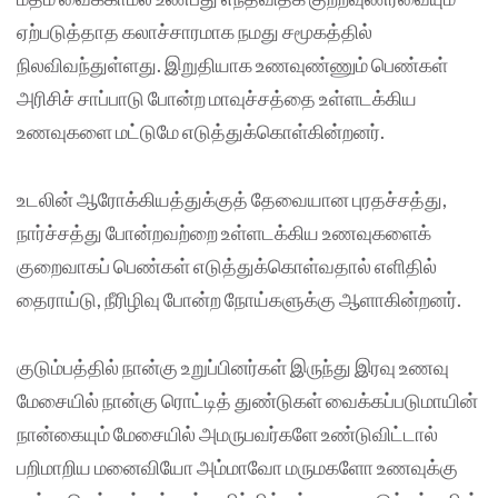
ஏற்படுத்தாத கலாச்சாரமாக நமது சமூகத்தில்
நிலவிவந்துள்ளது. இறுதியாக உணவுண்ணும் பெண்கள்
அரிசிச் சாப்பாடு போன்ற மாவுச்சத்தை உள்ளடக்கிய
உணவுகளை மட்டுமே எடுத்துக்கொள்கின்றனர்.
உடலின் ஆரோக்கியத்துக்குத் தேவையான புரதச்சத்து,
நார்ச்சத்து போன்றவற்றை உள்ளடக்கிய உணவுகளைக்
குறைவாகப் பெண்கள் எடுத்துக்கொள்வதால் எளிதில்
தைராய்டு, நீரிழிவு போன்ற நோய்களுக்கு ஆளாகின்றனர்.
குடும்பத்தில் நான்கு உறுப்பினர்கள் இருந்து இரவு உணவு
மேசையில் நான்கு ரொட்டித் துண்டுகள் வைக்கப்படுமாயின்
நான்கையும் மேசையில் அமருபவர்களே உண்டுவிட்டால்
பறிமாறிய மனைவியோ அம்மாவோ மருமகளோ உணவுக்கு