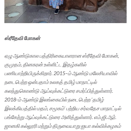
ஸ்ரீதேவி மோகன்
ஏழு ஆண்டுகால பத்திரிகையாளரான ஸ்ரீதேவி மோகன்,
குமுதம், தினகரன் உள்ளிட்ட இதழ்களில்
பணியாற்றியிருக்கிறார். 2015–ம் ஆண்டு மலேசியாவில்
நடைபெற்ற ஒன்பதாம் உலகத் தமிழ் மாநாட்டில்
கலந்துகொண்டு ஆய்வுக்கட்டுரை சமர்ப்பித்துள்ளார்.
2018-ம் ஆண்டு இலங்கையில் நடைபெற்ற ‘தமிழ்
இலக்கியத்தில் மதம், சமூகம்’ பற்றிய சர்வதேச மாநாட்டில்
பங்கேற்று ஆய்வுக்கட்டுரை அளித்துள்ளார். எம்.ஜி.ஆர்.
ஜானகி கல்லூரி மற்றும் திருவையாறு ஐயா கல்விக்கழகம்