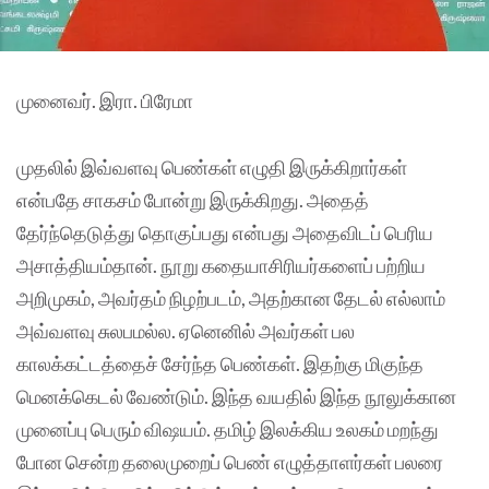
முனைவர். இரா. பிரேமா
முதலில் இவ்வளவு பெண்கள் எழுதி இருக்கிறார்கள்
என்பதே சாகசம் போன்று இருக்கிறது. அதைத்
தேர்ந்தெடுத்து தொகுப்பது என்பது அதைவிடப் பெரிய
அசாத்தியம்தான். நூறு கதையாசிரியர்களைப் பற்றிய
அறிமுகம், அவர்தம் நிழற்படம், அதற்கான தேடல் எல்லாம்
அவ்வளவு சுலபமல்ல. ஏனெனில் அவர்கள் பல
காலக்கட்டத்தைச் சேர்ந்த பெண்கள். இதற்கு மிகுந்த
மெனக்கெடல் வேண்டும். இந்த வயதில் இந்த நூலுக்கான
முனைப்பு பெரும் விஷயம். தமிழ் இலக்கிய உலகம் மறந்து
போன சென்ற தலைமுறைப் பெண் எழுத்தாளர்கள் பலரை