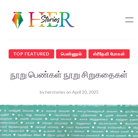
TOP FEATURED
பெண்ணூல்
ஸ்ரீதேவி மோகன்
நூறு பெண்கள் நூறு சிறுகதைகள்
by
herstories
on
April 20, 2025