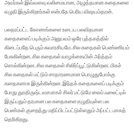
அவர்கள் இவ்வளவு வலிமையான, அழுத்தமான கதைகளை
எழுதி இருக்கிறார்கள் என்பதே பெரிய விஷயம்தான்.
பலதரப்பட்ட கோணங்களை உடைய பலவிதமான
கதைகளைப் படிக்கும் அனுபவம் ஒரே புத்தகத்தில்
கிடைப்பதே பெரும் சுவாரசியமே. சில கதைகள் பெண்ணியம்
பேசுகின்றன. சில கதைகள் வாழக்கையின் அர்த்தம்
சொல்கின்றன. சில கதைகள் சிலிர்ப்பூட்டுகின்றன. மிகச்
சில கதைகள் மட்டும் சாதாரணமான பொழுதுபோக்கு
கதைகளாக இருக்கின்றன. இந்தக் கதைகளைப் படிக்கும்
போது துரதிருஷ்டவசமாகச் சிலர் மட்டுமே லைம் ஃலைட்டில்
இருப்பதும் தரமான பல கதைகளை எழுதியுள்ள பல
பெண்கள் குறைத்து மதிப்பிடப்பட்டுள்ளதும் அப்பட்டமாகத்
தெரிகிறது.