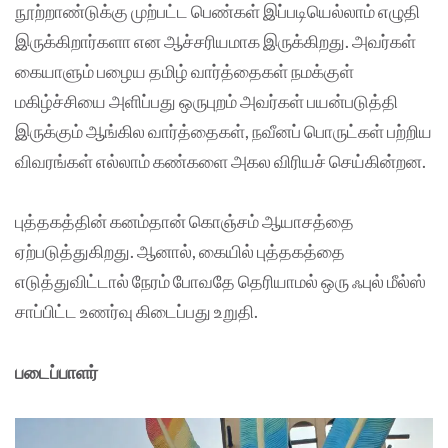
நூற்றாண்டுக்கு முற்பட்ட பெண்கள் இப்படியெல்லாம் எழுதி
இருக்கிறார்களா என ஆச்சரியமாக இருக்கிறது. அவர்கள்
கையாளும் பழைய தமிழ் வார்த்தைகள் நமக்குள்
மகிழ்ச்சியை அளிப்பது ஒருபுறம் அவர்கள் பயன்படுத்தி
இருக்கும் ஆங்கில வார்த்தைகள், நவீனப் பொருட்கள் பற்றிய
விவரங்கள் எல்லாம் கண்களை அகல விரியச் செய்கின்றன.
புத்தகத்தின் கனம்தான் கொஞ்சம் ஆயாசத்தை
ஏற்படுத்துகிறது. ஆனால், கையில் புத்தகத்தை
எடுத்துவிட்டால் நேரம் போவதே தெரியாமல் ஒரு ஃபுல் மீல்ஸ்
சாப்பிட்ட உணர்வு கிடைப்பது உறுதி.
படைப்பாளர்