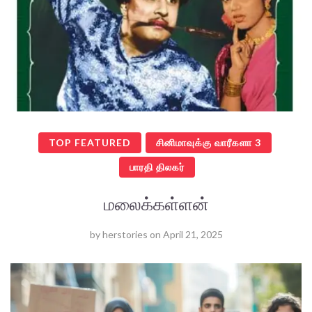
TOP FEATURED
சினிமாவுக்கு வாரீகளா 3
பாரதி திலகர்
மலைக்கள்ளன்
by
herstories
on
April 21, 2025